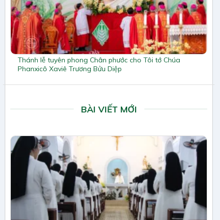
Thánh lễ tuyên phong Chân phước cho Tôi tớ Chúa
Phanxicô Xaviê Trương Bửu Diệp
BÀI VIẾT MỚI