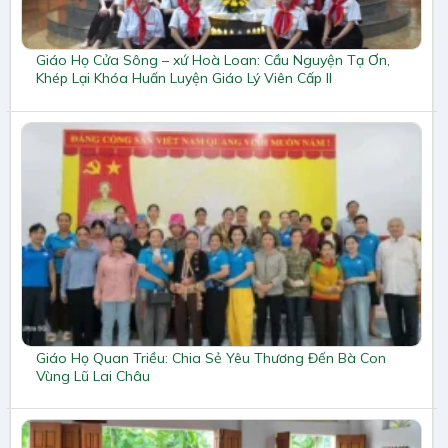
Giáo Họ Cửa Sông – xứ Hoà Loan: Cầu Nguyện Tạ Ơn,
Khép Lại Khóa Huấn Luyện Giáo Lý Viên Cấp II
Giáo Họ Quan Triều: Chia Sẻ Yêu Thương Đến Bà Con
Vùng Lũ Lai Châu