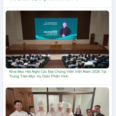
Khai Mạc Hội Nghị Các Đại Chủng Viện Việt Nam 2026 Tại
Trung Tâm Mục Vụ Giáo Phận Vinh