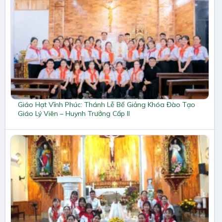
Giáo Hạt Vĩnh Phúc: Thánh Lễ Bế Giảng Khóa Đào Tạo
Giáo Lý Viên – Huynh Trưởng Cấp II