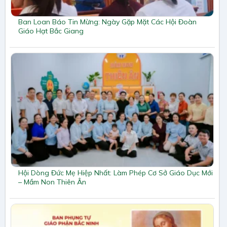
Ban Loan Báo Tin Mừng: Ngày Gặp Mặt Các Hội Đoàn
Giáo Hạt Bắc Giang
Hội Dòng Đức Mẹ Hiệp Nhất: Làm Phép Cơ Sở Giáo Dục Mới
– Mầm Non Thiên Ân