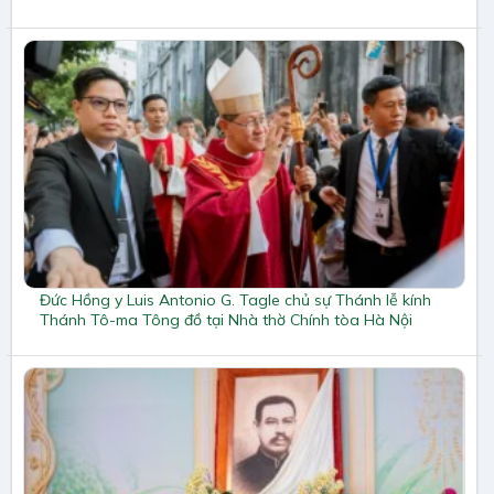
Đức Hồng y Luis Antonio G. Tagle chủ sự Thánh lễ kính
Thánh Tô-ma Tông đồ tại Nhà thờ Chính tòa Hà Nội