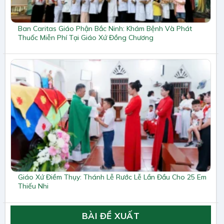
Ban Caritas Giáo Phận Bắc Ninh: Khám Bệnh Và Phát
Thuốc Miễn Phí Tại Giáo Xứ Đồng Chương
Giáo Xứ Điềm Thụy: Thánh Lễ Rước Lễ Lần Đầu Cho 25 Em
Thiếu Nhi
BÀI ĐỀ XUẤT