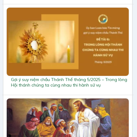
Gợi ý suy niệm chầu Thánh Thể tháng 5/2025 – Trong lòng
Hội thánh chúng ta cùng nhau thi hành sứ vụ