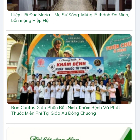
Hiệp Hội Đức Maria – Mẹ Sự Sống: Mừng lễ thánh Đa Minh,
bổn mạng Hiệp Hội
Ban Caritas Giáo Phận Bắc Ninh: Khám Bệnh Và Phát
Thuốc Miễn Phí Tại Giáo Xứ Đồng Chương