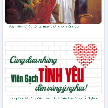
Suy niệm: Chúa tặng “máy thở” cho nhân loại
Cùng Đưa Những Viên Gạch Tình Yêu Đến Vùng Ý Nghĩa!