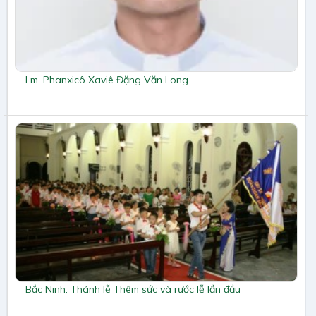
Lm. Phanxicô Xaviê Đặng Văn Long
Bắc Ninh: Thánh lễ Thêm sức và rước lễ lần đầu