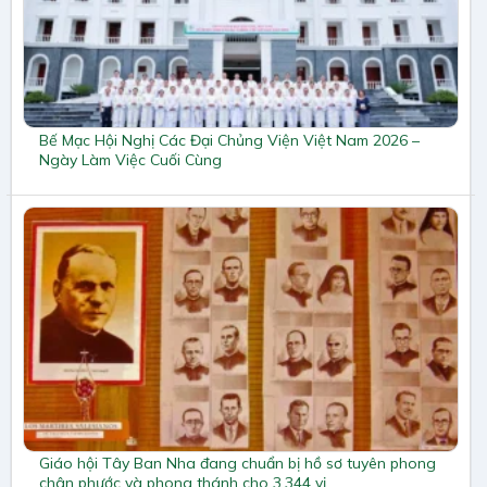
Bế Mạc Hội Nghị Các Đại Chủng Viện Việt Nam 2026 –
Ngày Làm Việc Cuối Cùng
Giáo hội Tây Ban Nha đang chuẩn bị hồ sơ tuyên phong
chân phước và phong thánh cho 3.344 vị