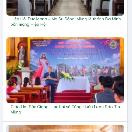
Hiệp Hội Đức Maria – Mẹ Sự Sống: Mừng lễ thánh Đa Minh,
bổn mạng Hiệp Hội
Giáo Hạt Bắc Giang: Học hỏi về Tông Huấn Loan Báo Tin
Mừng