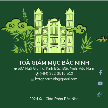
TOÀ GIÁM MỤC BẮC NINH
537 Ngô Gia Tự, Kinh Bắc, Bắc Ninh, Việt Nam
(+84) 222 3510 510
bttgpbacninh@gmail.com
2024 © - Giáo Phận Bắc Ninh