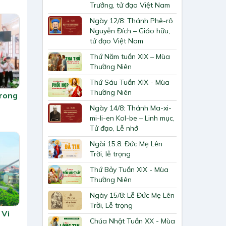
Trưởng, tử đạo Việt Nam
Ngày 12/8: Thánh Phê-rô
Nguyễn Đích – Giáo hữu,
tử đạo Việt Nam
Thứ Năm tuần XIX – Mùa
Thường Niên
Thứ Sáu Tuần XIX - Mùa
Thường Niên
trong
Ngày 14/8: Thánh Ma-xi-
mi-li-en Kol-be – Linh mục,
Tử đạo, Lễ nhớ
Ngài 15.8: Đức Mẹ Lên
Trời, lễ trọng
Thứ Bảy Tuần XIX - Mùa
Thường Niên
Ngày 15/8: Lễ Đức Mẹ Lên
Trời, Lễ trọng
 Vi
Chúa Nhật Tuần XX - Mùa