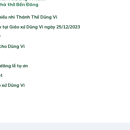
hà thờ Bến Đông
hiếu nhi Thánh Thể Dũng Vi
 tại Giáo xứ Dũng Vi ngày 25/12/2023
ý
 cho Dũng Vi
dâng lễ tạ ơn
ột
o xứ Dũng Vi