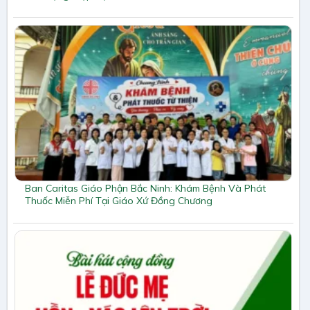
Ban Caritas Giáo Phận Bắc Ninh: Khám Bệnh Và Phát
Thuốc Miễn Phí Tại Giáo Xứ Đồng Chương