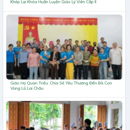
Khép Lại Khóa Huấn Luyện Giáo Lý Viên Cấp II
Giáo Họ Quan Triều: Chia Sẻ Yêu Thương Đến Bà Con
Vùng Lũ Lai Châu