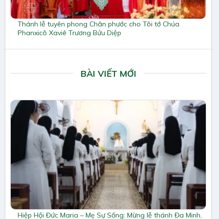
Thánh lễ tuyên phong Chân phước cho Tôi tớ Chúa
Phanxicô Xaviê Trương Bửu Diệp
BÀI VIẾT MỚI
Hiệp Hội Đức Maria – Mẹ Sự Sống: Mừng lễ thánh Đa Minh,