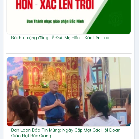
Bài hát cộng đồng Lễ Đức Mẹ Hồn – Xác Lên Trời
Ban Loan Báo Tin Mừng: Ngày Gặp Mặt Các Hội Đoàn
Giáo Hạt Bắc Giang