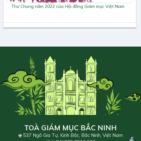
Thư Chung năm 2022 của Hội đồng Giám mục Việt Nam
TOÀ GIÁM MỤC BẮC NINH
537 Ngô Gia Tự, Kinh Bắc, Bắc Ninh, Việt Nam