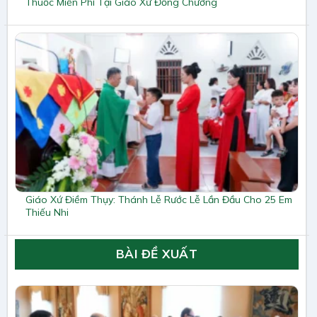
Thuốc Miễn Phí Tại Giáo Xứ Đồng Chương
Giáo Xứ Điềm Thụy: Thánh Lễ Rước Lễ Lần Đầu Cho 25 Em
Thiếu Nhi
BÀI ĐỀ XUẤT