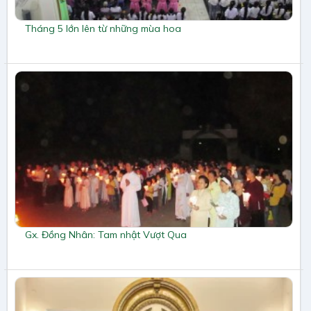
Tháng 5 lớn lên từ những mùa hoa
Gx. Đồng Nhân: Tam nhật Vượt Qua