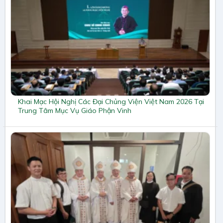
Khai Mạc Hội Nghị Các Đại Chủng Viện Việt Nam 2026 Tại
Trung Tâm Mục Vụ Giáo Phận Vinh