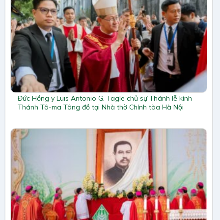
Đức Hồng y Luis Antonio G. Tagle chủ sự Thánh lễ kính
Thánh Tô-ma Tông đồ tại Nhà thờ Chính tòa Hà Nội