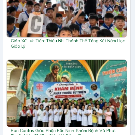
Giáo Xứ Lực Tiến: Thiếu Nhi Thánh Thể Tổng Kết Năm Học
Giáo Lý
Ban Caritas Giáo Phận Bắc Ninh: Khám Bệnh Và Phát