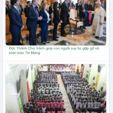
Đức Thánh Cha: Sách giúp con người suy tư, gặp gỡ và
loan báo Tin Mừng