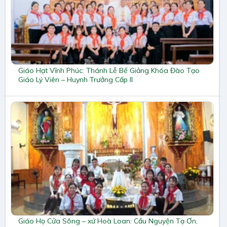
Giáo Hạt Vĩnh Phúc: Thánh Lễ Bế Giảng Khóa Đào Tạo
Giáo Lý Viên – Huynh Trưởng Cấp II
Giáo Họ Cửa Sông – xứ Hoà Loan: Cầu Nguyện Tạ Ơn,