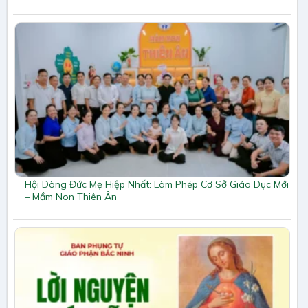
Hội Dòng Đức Mẹ Hiệp Nhất: Làm Phép Cơ Sở Giáo Dục Mới
– Mầm Non Thiên Ân