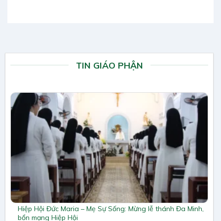
TIN GIÁO PHẬN
Hiệp Hội Đức Maria – Mẹ Sự Sống: Mừng lễ thánh Đa Minh,
bổn mạng Hiệp Hội