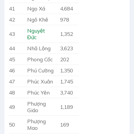
41
Ngọ Xá
4,684
42
Ngô Khê
978
Nguyệt
43
1,352
Đức
44
Nhã Lộng
3,623
45
Phong Cốc
202
46
Phú Cường
1,350
47
Phúc Xuân
1,745
48
Phúc Yên
3,740
Phượng
49
1,189
Giáo
Phượng
50
169
Mao