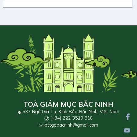
TOÀ GIÁM MỤC BẮC NINH
537 Ngô Gia Tự, Kinh Bắc, Bắc Ninh, Việt Nam
(+84) 222 3510 510
bttgpbacninh@gmail.com