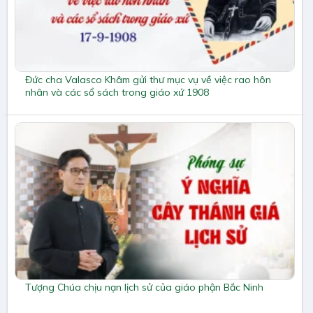
Đức cha Valasco Khâm gửi thư mục vụ về việc rao hôn
nhân và các sổ sách trong giáo xứ 1908
Tượng Chúa chịu nạn lịch sử của giáo phận Bắc Ninh