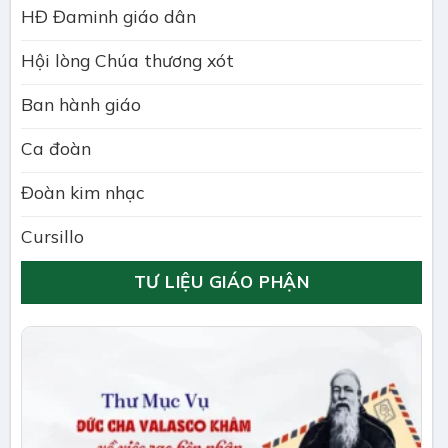
HĐ Đaminh giáo dân
Hội lòng Chúa thương xót
Ban hành giáo
Ca đoàn
Đoàn kim nhạc
Cursillo
TƯ LIỆU GIÁO PHẬN