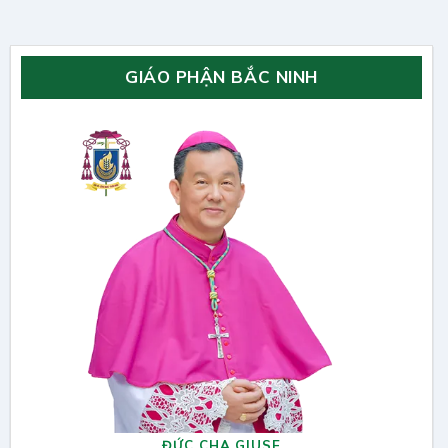
GIÁO PHẬN BẮC NINH
ĐỨC CHA GIUSE