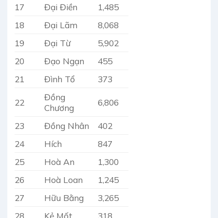
17
Đại Điền
1,485
18
Đại Lãm
8,068
19
Đại Từ
5,902
20
Đạo Ngạn
455
21
Đình Tổ
373
Đồng
22
6,806
Chương
23
Đồng Nhân
402
24
Hích
847
25
Hoà An
1,300
26
Hoà Loan
1,245
27
Hữu Bằng
3,265
28
Kẻ Mốt
318