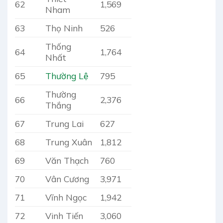
62
1,569
Nham
63
Thọ Ninh
526
Thống
64
1,764
Nhất
65
Thường Lệ
795
Thường
66
2,376
Thắng
67
Trung Lai
627
68
Trung Xuân
1,812
69
Văn Thạch
760
70
Vân Cương
3,971
71
Vĩnh Ngọc
1,942
72
Vinh Tiến
3,060