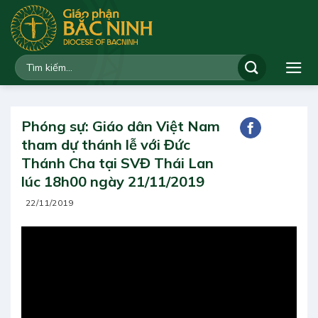
Bỏ
qua
nội
dung
Phóng sự: Giáo dân Việt Nam
tham dự thánh lễ với Đức
Thánh Cha tại SVĐ Thái Lan
lúc 18h00 ngày 21/11/2019
22/11/2019