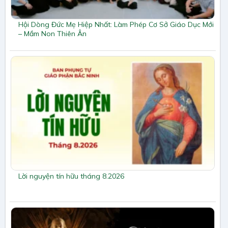
Hội Dòng Đức Mẹ Hiệp Nhất: Làm Phép Cơ Sở Giáo Dục Mới
– Mầm Non Thiên Ân
Lời nguyện tín hữu tháng 8.2026