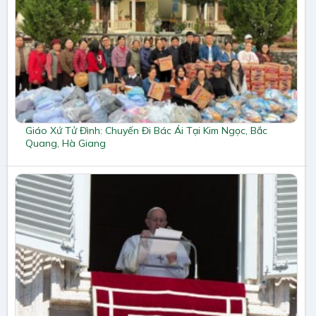
Giáo Xứ Tử Đình: Chuyến Đi Bác Ái Tại Kim Ngọc, Bắc
Quang, Hà Giang