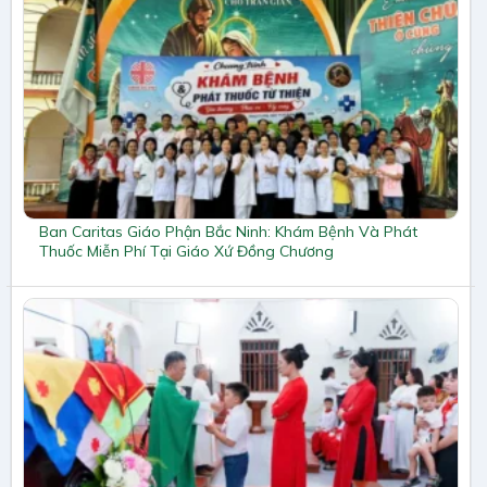
Ban Caritas Giáo Phận Bắc Ninh: Khám Bệnh Và Phát
Thuốc Miễn Phí Tại Giáo Xứ Đồng Chương