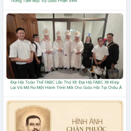
Trung Tâm Mục Vụ Giáo Phận Vinh
Đại Hội Toàn Thể FABC Lần Thứ XII: Đại Hội FABC XII Khép
Lại Và Mở Ra Một Hành Trình Mới Cho Giáo Hội Tại Châu Á