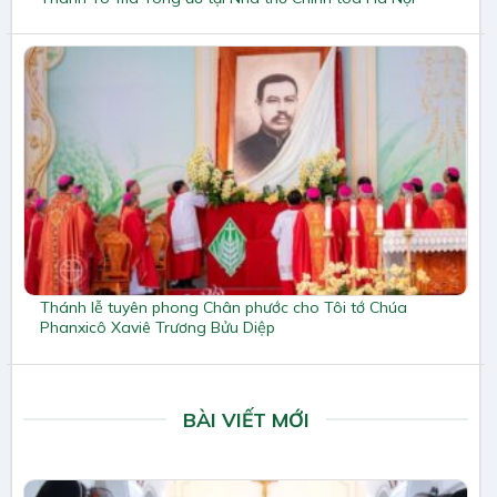
Thánh lễ tuyên phong Chân phước cho Tôi tớ Chúa
Phanxicô Xaviê Trương Bửu Diệp
BÀI VIẾT MỚI