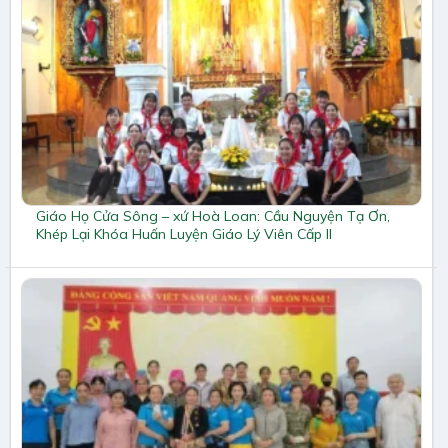
Giáo Họ Cửa Sông – xứ Hoà Loan: Cầu Nguyện Tạ Ơn,
Khép Lại Khóa Huấn Luyện Giáo Lý Viên Cấp II