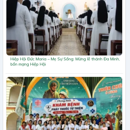
Hiệp Hội Đức Maria – Mẹ Sự Sống: Mừng lễ thánh Đa Minh,
bổn mạng Hiệp Hội