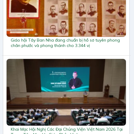
Giáo hội Tây Ban Nha đang chuẩn bị hồ sơ tuyên phong
chân phước và phong thánh cho 3.344 vị
Khai Mạc Hội Nghị Các Đại Chủng Viện Việt Nam 2026 Tại