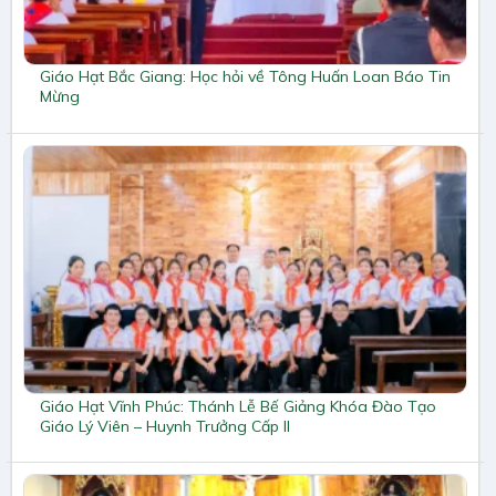
Giáo Hạt Bắc Giang: Học hỏi về Tông Huấn Loan Báo Tin
Mừng
Giáo Hạt Vĩnh Phúc: Thánh Lễ Bế Giảng Khóa Đào Tạo
Giáo Lý Viên – Huynh Trưởng Cấp II