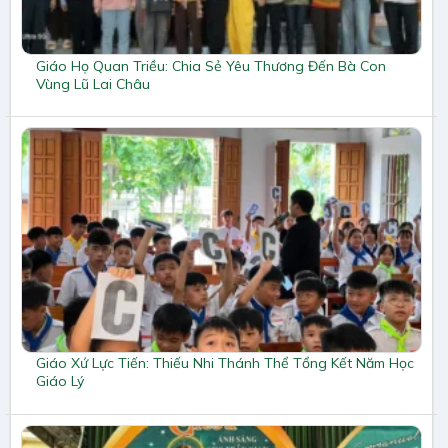
Giáo Họ Quan Triều: Chia Sẻ Yêu Thương Đến Bà Con
Vùng Lũ Lai Châu
Giáo Xứ Lực Tiến: Thiếu Nhi Thánh Thể Tổng Kết Năm Học
Giáo Lý