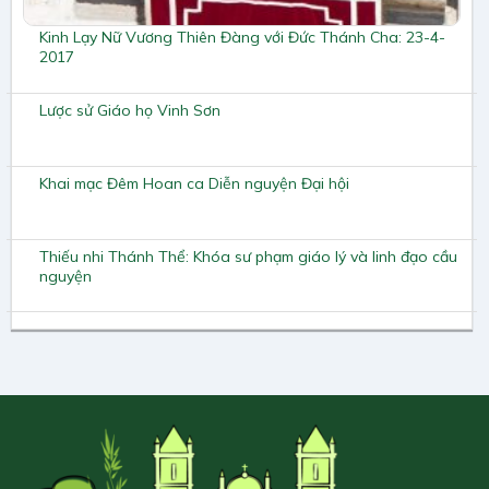
Kinh Lạy Nữ Vương Thiên Đàng với Đức Thánh Cha: 23-4-
2017
Lược sử Giáo họ Vinh Sơn
Khai mạc Đêm Hoan ca Diễn nguyện Đại hội
Thiếu nhi Thánh Thể: Khóa sư phạm giáo lý và linh đạo cầu
nguyện