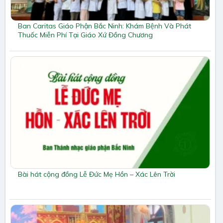
Ban Caritas Giáo Phận Bắc Ninh: Khám Bệnh Và Phát
Thuốc Miễn Phí Tại Giáo Xứ Đồng Chương
Bài hát cộng đồng Lễ Đức Mẹ Hồn – Xác Lên Trời