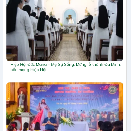
Hiệp Hội Đức Maria – Mẹ Sự Sống: Mừng lễ thánh Đa Minh,
bổn mạng Hiệp Hội