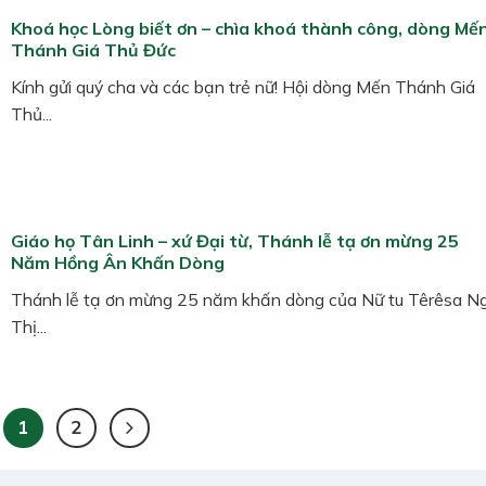
Khoá học Lòng biết ơn – chìa khoá thành công, dòng Mế
Thánh Giá Thủ Đức
Kính gửi quý cha và các bạn trẻ nữ! Hội dòng Mến Thánh Giá
Thủ...
Giáo họ Tân Linh – xứ Đại từ, Thánh lễ tạ ơn mừng 25
Năm Hồng Ân Khấn Dòng
Thánh lễ tạ ơn mừng 25 năm khấn dòng của Nữ tu Têrêsa N
Thị...
1
2