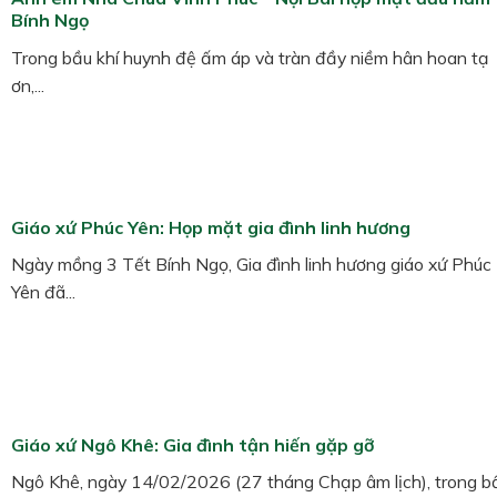
Bính Ngọ
Trong bầu khí huynh đệ ấm áp và tràn đầy niềm hân hoan tạ
ơn,...
Giáo xứ Phúc Yên: Họp mặt gia đình linh hương
Ngày mồng 3 Tết Bính Ngọ, Gia đình linh hương giáo xứ Phúc
Yên đã...
Giáo xứ Ngô Khê: Gia đình tận hiến gặp gỡ
Ngô Khê, ngày 14/02/2026 (27 tháng Chạp âm lịch), trong b