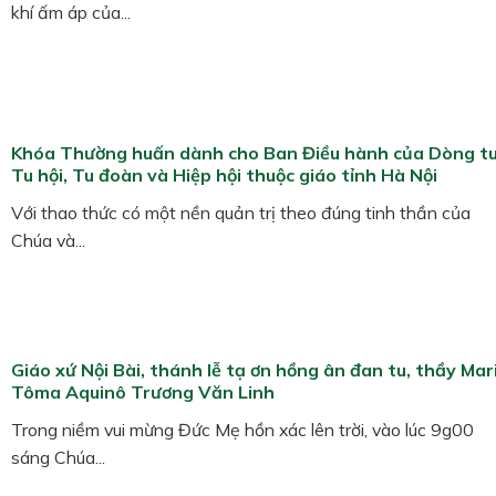
khí ấm áp của...
Khóa Thường huấn dành cho Ban Điều hành của Dòng tu
Tu hội, Tu đoàn và Hiệp hội thuộc giáo tỉnh Hà Nội
Với thao thức có một nền quản trị theo đúng tinh thần của
Chúa và...
Giáo xứ Nội Bài, thánh lễ tạ ơn hồng ân đan tu, thầy Mar
Tôma Aquinô Trương Văn Linh
Trong niềm vui mừng Đức Mẹ hồn xác lên trời, vào lúc 9g00
sáng Chúa...