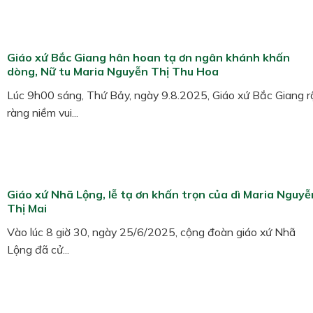
Giáo xứ Bắc Giang hân hoan tạ ơn ngân khánh khấn
dòng, Nữ tu Maria Nguyễn Thị Thu Hoa
Lúc 9h00 sáng, Thứ Bảy, ngày 9.8.2025, Giáo xứ Bắc Giang r
ràng niềm vui...
Giáo xứ Nhã Lộng, lễ tạ ơn khấn trọn của dì Maria Nguyễ
Thị Mai
Vào lúc 8 giờ 30, ngày 25/6/2025, cộng đoàn giáo xứ Nhã
Lộng đã cử...