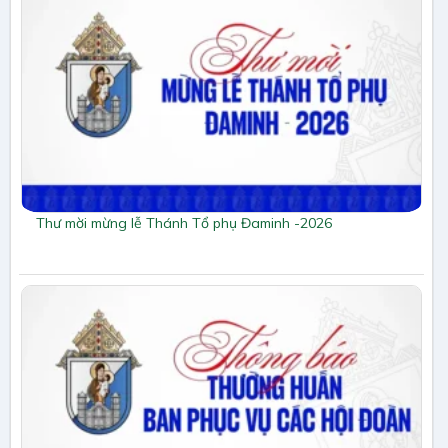
Thư mời mừng lễ Thánh Tổ phụ Đaminh -2026