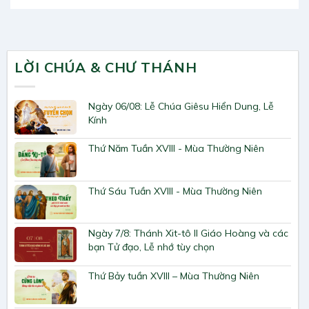
LỜI CHÚA & CHƯ THÁNH
Ngày 06/08: Lễ Chúa Giêsu Hiển Dung, Lễ
Kính
Thứ Năm Tuần XVIII - Mùa Thường Niên
Thứ Sáu Tuần XVIII - Mùa Thường Niên
Ngày 7/8: Thánh Xit-tô II Giáo Hoàng và các
bạn Tử đạo, Lễ nhớ tùy chọn
Thứ Bảy tuần XVIII – Mùa Thường Niên