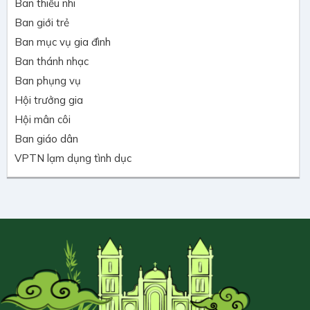
Ban thiếu nhi
Ban giới trẻ
Ban mục vụ gia đình
Ban thánh nhạc
Ban phụng vụ
Hội trưởng gia
Hội mân côi
Ban giáo dân
VPTN lạm dụng tình dục