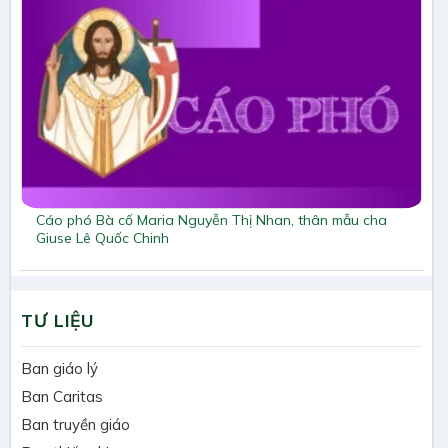
Cáo phó Bà cố Maria Nguyễn Thị Nhan, thân mẫu cha
Giuse Lê Quốc Chinh
TƯ LIỆU
Ban giáo lý
Ban Caritas
Ban truyền giáo