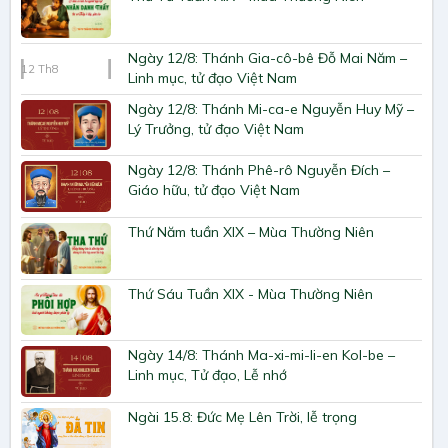
Ngày 12/8: Thánh Gia-cô-bê Đỗ Mai Năm –
12
Th8
Linh mục, tử đạo Việt Nam
Ngày 12/8: Thánh Mi-ca-e Nguyễn Huy Mỹ –
Lý Trưởng, tử đạo Việt Nam
Ngày 12/8: Thánh Phê-rô Nguyễn Đích –
Giáo hữu, tử đạo Việt Nam
Thứ Năm tuần XIX – Mùa Thường Niên
Thứ Sáu Tuần XIX - Mùa Thường Niên
Ngày 14/8: Thánh Ma-xi-mi-li-en Kol-be –
Linh mục, Tử đạo, Lễ nhớ
Ngài 15.8: Đức Mẹ Lên Trời, lễ trọng