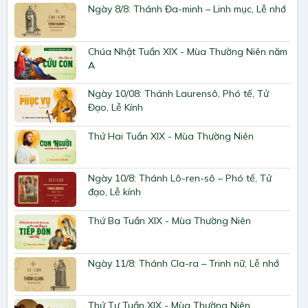
Ngày 8/8: Thánh Đa-minh – Linh mục, Lễ nhớ
Chúa Nhật Tuần XIX - Mùa Thường Niên năm
A
Ngày 10/08: Thánh Laurensô, Phó tế, Tử
Đạo, Lễ Kính
Thứ Hai Tuần XIX - Mùa Thường Niên
Ngày 10/8: Thánh Lô-ren-sô – Phó tế, Tử
đạo, Lễ kính
Thứ Ba Tuần XIX - Mùa Thường Niên
Ngày 11/8: Thánh Cla-ra – Trinh nữ, Lễ nhớ
Thứ Tư Tuần XIX - Mùa Thường Niên