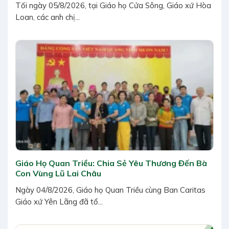
Tối ngày 05/8/2026, tại Giáo họ Cửa Sông, Giáo xứ Hòa
Loan, các anh chị...
Giáo Họ Quan Triều: Chia Sẻ Yêu Thương Đến Bà
Con Vùng Lũ Lai Châu
Ngày 04/8/2026, Giáo họ Quan Triều cùng Ban Caritas
Giáo xứ Yên Lãng đã tổ...