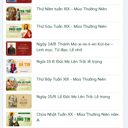
Thứ Năm tuần XIX – Mùa Thường Niên
Thứ Sáu Tuần XIX - Mùa Thường Niên
Ngày 14/8: Thánh Ma-xi-mi-li-en Kol-be –
Linh mục, Tử đạo, Lễ nhớ
Ngài 15.8: Đức Mẹ Lên Trời, lễ trọng
Thứ Bảy Tuần XIX - Mùa Thường Niên
Ngày 15/8: Lễ Đức Mẹ Lên Trời, Lễ trọng
Chúa Nhật Tuần XX - Mùa Thường Niên năm
A