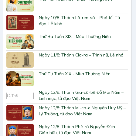
Ngày 10/8: Thánh Lô-ren-sô – Phó tế, Tử
đạo, Lễ kính
Thứ Ba Tuần XIX - Mùa Thường Niên
Ngày 11/8: Thánh Cla-ra – Trinh nữ, Lễ nhớ
Thứ Tư Tuần XIX - Mùa Thường Niên
Ngày 12/8: Thánh Gia-cô-bê Đỗ Mai Năm –
12
Th8
Linh mục, tử đạo Việt Nam
Ngày 12/8: Thánh Mi-ca-e Nguyễn Huy Mỹ –
Lý Trưởng, tử đạo Việt Nam
Ngày 12/8: Thánh Phê-rô Nguyễn Đích –
Giáo hữu, tử đạo Việt Nam