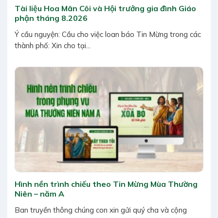
Tài liệu Hoa Mân Côi và Hội trưởng gia đình Giáo
phận tháng 8.2026
Ý cầu nguyện: Cầu cho việc loan báo Tin Mừng trong các
thành phố: Xin cho tại...
Hình nền trình chiếu theo Tin Mừng Mùa Thường
Niên – năm A
Ban truyền thông chúng con xin gửi quý cha và cộng