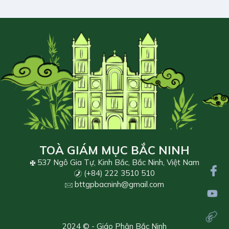
TOÀ GIÁM MỤC BẮC NINH
537 Ngô Gia Tự, Kinh Bắc, Bắc Ninh, Việt Nam
(+84) 222 3510 510
bttgpbacninh@gmail.com
2024 © - Giáo Phận Bắc Ninh