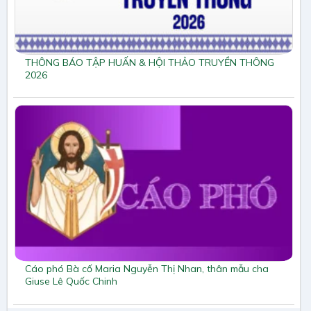
THÔNG BÁO TẬP HUẤN & HỘI THẢO TRUYỀN THÔNG
2026
Cáo phó Bà cố Maria Nguyễn Thị Nhan, thân mẫu cha
Giuse Lê Quốc Chinh