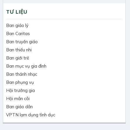
TƯ LIỆU
Ban giáo lý
Ban Caritas
Ban truyền giáo
Ban thiếu nhi
Ban giới trẻ
Ban mục vụ gia đình
Ban thánh nhạc
Ban phụng vụ
Hội trưởng gia
Hội mân côi
Ban giáo dân
VPTN lạm dụng tình dục