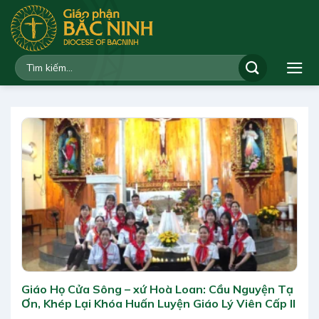
Bỏ
qua
nội
dung
Giáo Họ Cửa Sông – xứ Hoà Loan: Cầu Nguyện Tạ
Ơn, Khép Lại Khóa Huấn Luyện Giáo Lý Viên Cấp II