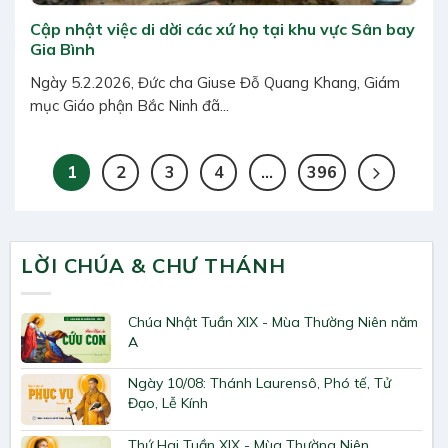
Cập nhật việc di dời các xứ họ tại khu vực Sân bay
Gia Bình
Ngày 5.2.2026, Đức cha Giuse Đỗ Quang Khang, Giám
mục Giáo phận Bắc Ninh đã...
1
2
3
4
…
396
LỜI CHÚA & CHƯ THÁNH
Chúa Nhật Tuần XIX - Mùa Thường Niên năm
A
Ngày 10/08: Thánh Laurensô, Phó tế, Tử
Đạo, Lễ Kính
Thứ Hai Tuần XIX - Mùa Thường Niên