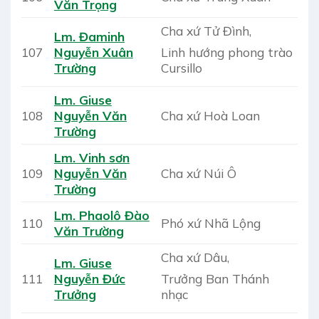
Văn Trọng
Cha xứ Tử Đình,
Lm. Đaminh
Linh hướng phong trào
107
Nguyễn Xuân
Cursillo
Trường
Lm. Giuse
108
Nguyễn Văn
Cha xứ Hoà Loan
Trường
Lm. Vinh sơn
109
Nguyễn Văn
Cha xứ Núi Ô
Trường
Lm. Phaolô Đào
110
Phó xứ Nhã Lộng
Văn Trường
Cha xứ Dâu,
Lm. Giuse
Trưởng Ban Thánh
111
Nguyễn Đức
nhạc
Trưởng