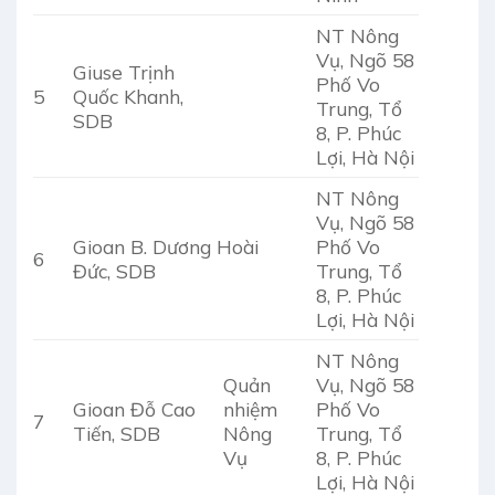
NT Nông
Vụ, Ngõ 58
Giuse Trịnh
Phố Vo
5
Quốc Khanh,
Trung, Tổ
SDB
8, P. Phúc
Lợi, Hà Nội
NT Nông
Vụ, Ngõ 58
Gioan B. Dương Hoài
Phố Vo
6
Đức, SDB
Trung, Tổ
8, P. Phúc
Lợi, Hà Nội
NT Nông
Quản
Vụ, Ngõ 58
Gioan Đỗ Cao
nhiệm
Phố Vo
7
Tiến, SDB
Nông
Trung, Tổ
Vụ
8, P. Phúc
Lợi, Hà Nội