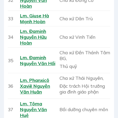
32
Nguyễn Văn
Cha xứ Đồng Cờ
Hoàn
Lm. Giuse Hà
33
Cha xứ Dân Trù
Mạnh Hoàn
Lm. Đaminh
34
Nguyễn Hữu
Cha xứ Vinh Tiến
Hoàn
Cha xứ Đền Thánh Tâm
Lm. Đaminh
BG,
35
Nguyễn Văn Hồi
Thủ quỹ
Cha xứ Thái Nguyên,
Lm. Phanxicô
Đặc trách Hội trưởng
36
Xaviê Nguyễn
gia đình giáo phận
Văn Huân
Lm. Tôma
37
Nguyễn Văn
Bồi dưỡng chuyên môn
Huệ