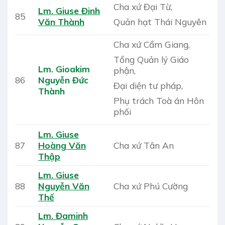
Cha xứ Đại Từ,
Lm. Giuse Đinh
85
Quản hạt Thái Nguyên
Văn Thành
Cha xứ Cẩm Giang,
Tổng Quản lý Giáo
Lm. Gioakim
phận,
86
Nguyễn Đức
Đại diện tư pháp,
Thành
Phụ trách Toà án Hôn
phối
Lm. Giuse
87
Hoàng Văn
Cha xứ Tân An
Thập
Lm. Giuse
88
Nguyễn Văn
Cha xứ Phú Cường
Thế
Lm. Đaminh