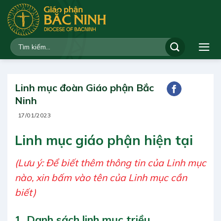
Bỏ
qua
nội
dung
Linh mục đoàn Giáo phận Bắc
Ninh
17/01/2023
Linh mục giáo phận hiện tại
(Lưu ý: Để biết thêm thông tin của Linh mục
nào, xin bấm vào tên của Linh mục cần
biết)
1. Danh sách linh mục triều