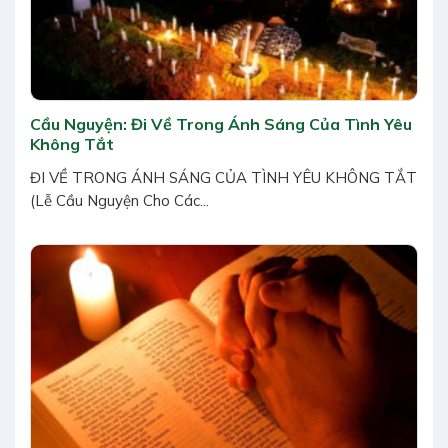
Cầu Nguyện: Đi Về Trong Ánh Sáng Của Tình Yêu
Không Tắt
ĐI VỀ TRONG ÁNH SÁNG CỦA TÌNH YÊU KHÔNG TẮT
(Lễ Cầu Nguyện Cho Các...