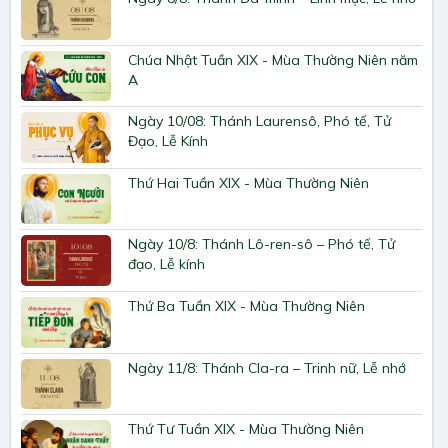
Chúa Nhật Tuần XIX - Mùa Thường Niên năm
A
Ngày 10/08: Thánh Laurensô, Phó tế, Tử
Đạo, Lễ Kính
Thứ Hai Tuần XIX - Mùa Thường Niên
Ngày 10/8: Thánh Lô-ren-sô – Phó tế, Tử
đạo, Lễ kính
Thứ Ba Tuần XIX - Mùa Thường Niên
Ngày 11/8: Thánh Cla-ra – Trinh nữ, Lễ nhớ
Thứ Tư Tuần XIX - Mùa Thường Niên