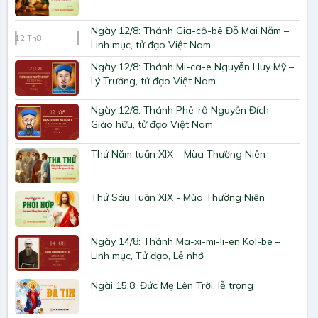
Ngày 12/8: Thánh Gia-cô-bê Đỗ Mai Năm –
12
Th8
Linh mục, tử đạo Việt Nam
Ngày 12/8: Thánh Mi-ca-e Nguyễn Huy Mỹ –
Lý Trưởng, tử đạo Việt Nam
Ngày 12/8: Thánh Phê-rô Nguyễn Đích –
Giáo hữu, tử đạo Việt Nam
Thứ Năm tuần XIX – Mùa Thường Niên
Thứ Sáu Tuần XIX - Mùa Thường Niên
Ngày 14/8: Thánh Ma-xi-mi-li-en Kol-be –
Linh mục, Tử đạo, Lễ nhớ
Ngài 15.8: Đức Mẹ Lên Trời, lễ trọng