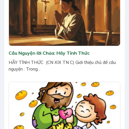
Cầu Nguyện lời Chúa: Hãy Tỉnh Thức
HÃY TỈNH THỨC (CN XIX TN C) Giới thiệu chủ đề cầu
nguyện : Trong...