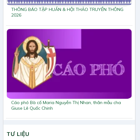
THÔNG BÁO TẬP HUẤN & HỘI THẢO TRUYỀN THÔNG
2026
Cáo phó Bà cố Maria Nguyễn Thị Nhan, thân mẫu cha
Giuse Lê Quốc Chinh
TƯ LIỆU