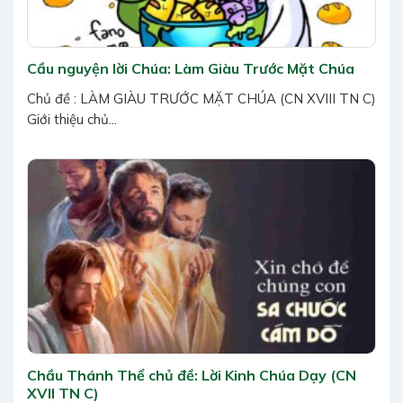
Cầu nguyện lời Chúa: Làm Giàu Trước Mặt Chúa
Chủ đề : LÀM GIÀU TRƯỚC MẶT CHÚA (CN XVIII TN C)
Giới thiệu chủ...
Chầu Thánh Thể chủ đề: Lời Kinh Chúa Dạy (CN
XVII TN C)