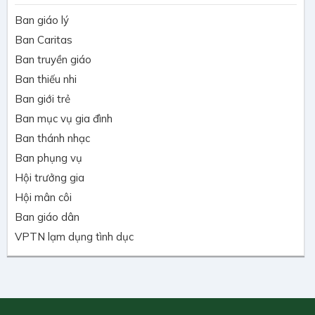
Ban giáo lý
Ban Caritas
Ban truyền giáo
Ban thiếu nhi
Ban giới trẻ
Ban mục vụ gia đình
Ban thánh nhạc
Ban phụng vụ
Hội trưởng gia
Hội mân côi
Ban giáo dân
VPTN lạm dụng tình dục