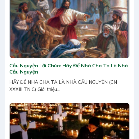
Cầu Nguyện Lời Chúa: Hãy Để Nhà Cha Ta Là Nhà
Cầu Nguyện
HÃY ĐỂ NHÀ CHA TA LÀ NHÀ CẦU NGUYỆN (CN
XXXIII TN C) Giới thiệu...