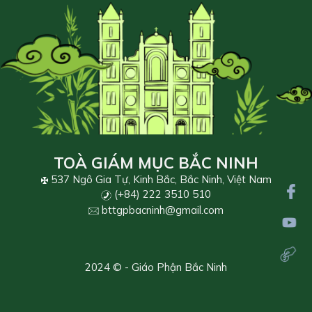
TOÀ GIÁM MỤC BẮC NINH
537 Ngô Gia Tự, Kinh Bắc, Bắc Ninh, Việt Nam
(+84) 222 3510 510
bttgpbacninh@gmail.com
2024 © - Giáo Phận Bắc Ninh