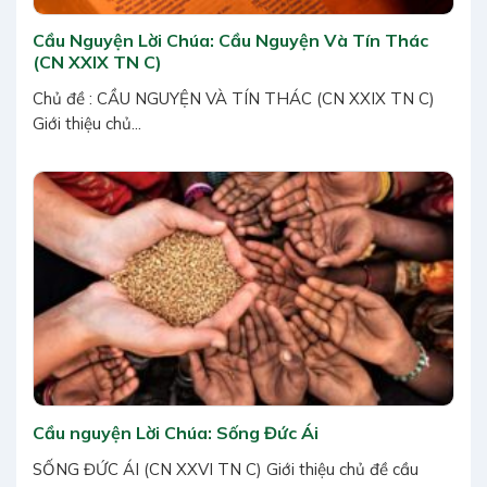
Cầu Nguyện Lời Chúa: Cầu Nguyện Và Tín Thác
(CN XXIX TN C)
Chủ đề : CẦU NGUYỆN VÀ TÍN THÁC (CN XXIX TN C)
Giới thiệu chủ...
Cầu nguyện Lời Chúa: Sống Đức Ái
SỐNG ĐỨC ÁI (CN XXVI TN C) Giới thiệu chủ đề cầu