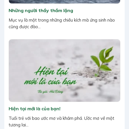
Những người thầy thầm lặng
Mục vụ là một trong những chiều kích mà ứng sinh nào
cũng được đào...
Hiện tại mới là của bạn!
Tuổi trẻ với bao ước mơ và khám phá. Ước mơ về một
tương lai...