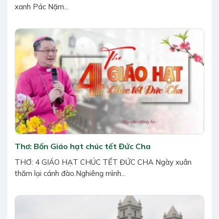
xanh Pác Nặm...
Thơ: Bốn Giáo hạt chúc tết Đức Cha
THƠ: 4 GIÁO HẠT CHÚC TẾT ĐỨC CHA Ngày xuân
thắm lại cánh đào.Nghiêng mình...