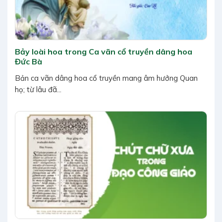
Bảy loài hoa trong Ca vãn cổ truyền dâng hoa
Đức Bà
Bản ca vãn dâng hoa cổ truyền mang âm hưởng Quan
họ; từ lâu đã...