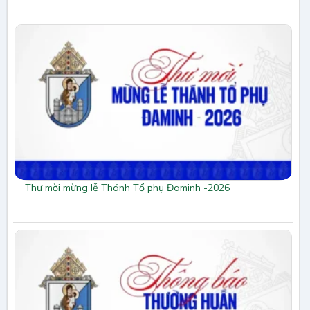
Thư mời mừng lễ Thánh Tổ phụ Đaminh -2026