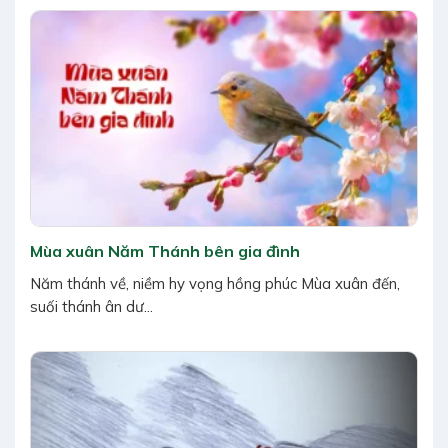
Mùa xuân Năm Thánh bên gia đình
Năm thánh về, niềm hy vọng hồng phúc Mùa xuân đến,
suối thánh ân dư...