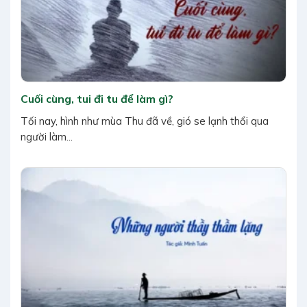
Cuối cùng, tui đi tu để làm gì?
Tối nay, hình như mùa Thu đã về, gió se lạnh thổi qua
người làm...