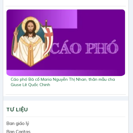
Cáo phó Bà cố Maria Nguyễn Thị Nhan, thân mẫu cha
Giuse Lê Quốc Chinh
TƯ LIỆU
Ban giáo lý
Ban Caritas