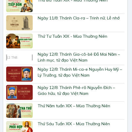
Ngày 11/8: Thánh Cla-ra – Trinh nữ, Lễ nhớ
Thứ Tư Tuần XIX - Mùa Thường Niên
Ngày 12/8: Thánh Gia-cô-bê Đỗ Mai Năm –
12
Th8
Linh mục, tử đạo Việt Nam
Ngày 12/8: Thánh Mi-ca-e Nguyễn Huy Mỹ –
Lý Trưởng, tử đạo Việt Nam
Ngày 12/8: Thánh Phê-rô Nguyễn Đích –
Giáo hữu, tử đạo Việt Nam
Thứ Năm tuần XIX – Mùa Thường Niên
Thứ Sáu Tuần XIX - Mùa Thường Niên