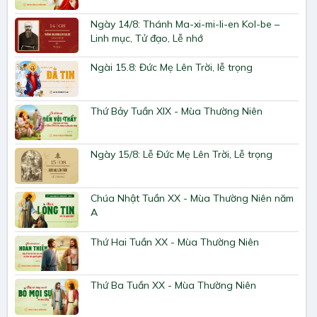
Ngày 14/8: Thánh Ma-xi-mi-li-en Kol-be –
Linh mục, Tử đạo, Lễ nhớ
Ngài 15.8: Đức Mẹ Lên Trời, lễ trọng
Thứ Bảy Tuần XIX - Mùa Thường Niên
Ngày 15/8: Lễ Đức Mẹ Lên Trời, Lễ trọng
Chúa Nhật Tuần XX - Mùa Thường Niên năm
A
Thứ Hai Tuần XX - Mùa Thường Niên
Thứ Ba Tuần XX - Mùa Thường Niên