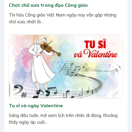
Chút chữ xưa trong đạo Công giáo
Tín hữu Công giáo Việt Nam ngày nay vẫn gặp những
chữ xưa, nhất là...
Tu sĩ và ngày Valentine
Sáng đầu tuần, mở xem lịch trên chiếc di động, thoáng
thấy ngày áp cuối...