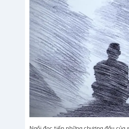
Ngồi đọc tiếp những chương đầu của s