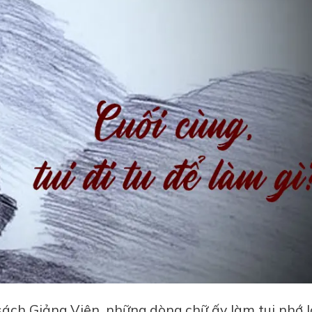
ách Giảng Viên, những dòng chữ ấy làm tui nhớ l