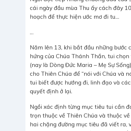
cái ngày đầu mùa Thu ấy cách đây 10 
hoạch để thực hiện ước mơ đi tu…
…
Năm lên 13, khi bắt đầu những bước ch
hứng của Chúa Thánh Thần, tui chọn 
(nay là Dòng Đức Maria – Mẹ Sự Sống)
cho Thiên Chúa để “nói với Chúa và nó
tui biết được hướng đi, linh đạo và cá
quyết định ở lại.
Ngồi xác định từng mục tiêu tui cần đạ
trọn thuộc về Thiên Chúa và thuộc về 
hai chặng đường mục tiêu đã viết ra,