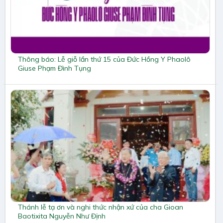
Thông báo: Lễ giỗ lần thứ 15 của Đức Hồng Y Phaolô
Giuse Phạm Đình Tụng
Thánh lễ tạ ơn và nghi thức nhận xứ của cha Gioan
Baotixita Nguyễn Như Định