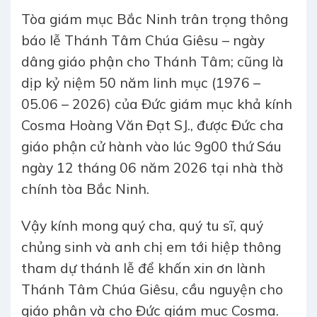
Tòa giám mục Bắc Ninh trân trọng thông
báo lễ Thánh Tâm Chúa Giêsu – ngày
dâng giáo phận cho Thánh Tâm; cũng là
dịp kỷ niệm 50 năm linh mục (1976 –
05.06 – 2026) của Đức giám mục khả kính
Cosma Hoàng Văn Đạt SJ., được Đức cha
giáo phận cử hành vào lúc 9g00 thứ Sáu
ngày 12 tháng 06 năm 2026 tại nhà thờ
chính tòa Bắc Ninh.
Vậy kính mong quý cha, quý tu sĩ, quý
chủng sinh và anh chị em tới hiệp thông
tham dự thánh lễ để khấn xin ơn lành
Thánh Tâm Chúa Giêsu, cầu nguyện cho
giáo phận và cho Đức giám mục Cosma.