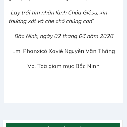
“
Lạy
trái tim nhân lành Chúa Giêsu, xin
thương xót và che chở chúng con
”
Bắc Ninh, ngày 02 tháng 06 năm 2026
Lm. Phanxicô Xaviê Nguyễn Văn Thắng
Vp. Toà giám mục Bắc Ninh