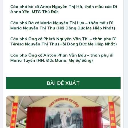
Cáo phó bà cố Anna Nguyễn Thị Hà, thân mẫu của Dì
Anna Yến, MTG Thủ Đức
Cáo phó Bà cố Maria Nguyễn Thị Lựu – thân mẫu Dì
Maria Nguyễn Thị Thu (Hội Dòng Đức Mẹ Hiệp Nhất)
Cáo phó Ông cố Phêrô Nguyễn Văn Thi – thân phụ Dì
Têrêsa Nguyễn Thị Thư (Hội Dòng Đức Mẹ Hiệp Nhất)
Cáo phó Ông cố Antôn Phan Văn Báu – thân phụ dì
Maria Tuyến (HH. Đức Maria, Mẹ Sự Sống)
BÀI ĐỀ XUẤT