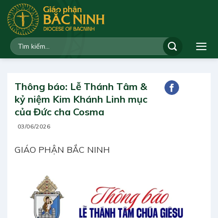
Bỏ
qua
nội
dung
Thông báo: Lễ Thánh Tâm &
kỷ niệm Kim Khánh Linh mục
của Đức cha Cosma
03/06/2026
GIÁO PHẬN BẮC NINH