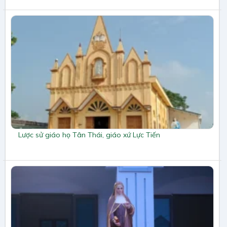
Lược sử giáo họ Tân Thái, giáo xứ Lực Tiến