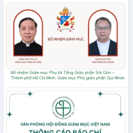
Bổ nhiệm Giám mục Phụ tá Tổng Giáo phận Sài Gòn –
Thành phố Hồ Chí Minh, Giám mục Phó giáo phận Qui Nhơn