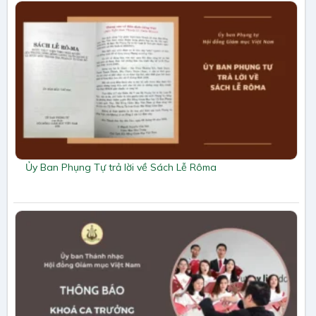
Ủy Ban Phụng Tự trả lời về Sách Lễ Rôma