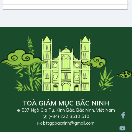
TOÀ GIÁM MỤC BẮC NINH
537 Ngô Gia Tự, Kinh Bắc, Bắc Ninh, Việt Nam
(+84) 222 3510 510
bttgpbacninh@gmail.com