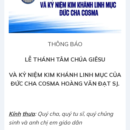
THÔNG BÁO
LỄ THÁNH TÂM CHÚA GIÊSU
VÀ
KỶ NIỆM KIM KHÁNH LINH MỤC CỦA
ĐỨC CHA COSMA HOÀNG VĂN ĐẠT SJ.
Kính
thư
a
: Quý cha, quý tu sĩ, quý chủng
sinh và anh chị em giáo dân