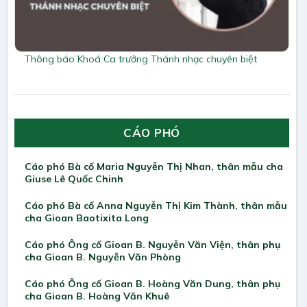
Thông báo Khoá Ca trưởng Thánh nhạc chuyên biệt
CÁO PHÓ
Cáo phó Bà cố Maria Nguyễn Thị Nhan, thân mẫu cha
Giuse Lê Quốc Chinh
Cáo phó Bà cố Anna Nguyễn Thị Kim Thành, thân mẫu
cha Gioan Baotixita Long
Cáo phó Ông cố Gioan B. Nguyễn Văn Viện, thân phụ
cha Gioan B. Nguyễn Văn Phòng
Cáo phó Ông cố Gioan B. Hoàng Văn Dung, thân phụ
cha Gioan B. Hoàng Văn Khuê