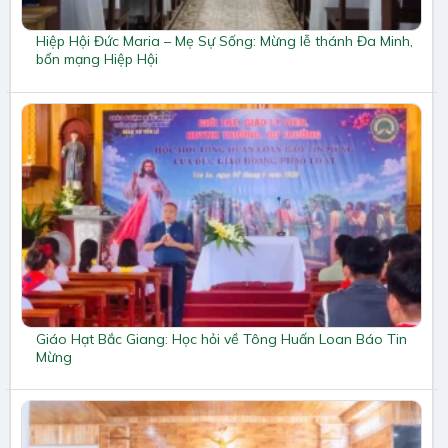
Hiệp Hội Đức Maria – Mẹ Sự Sống: Mừng lễ thánh Đa Minh,
bổn mạng Hiệp Hội
Giáo Hạt Bắc Giang: Học hỏi về Tông Huấn Loan Báo Tin
Mừng