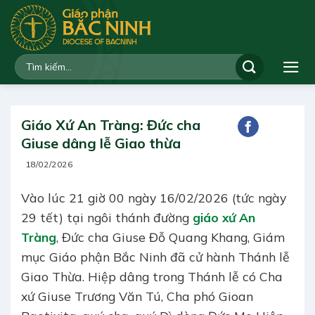
Bỏ
qua
nội
dung
Giáo Xứ An Tràng: Đức cha
Giuse dâng lễ Giao thừa
18/02/2026
Vào lúc 21 giờ 00 ngày 16/02/2026 (tức ngày
29 tết) tại ngôi thánh đường
giáo xứ An
Tràng
, Đức cha Giuse Đỗ Quang Khang, Giám
mục Giáo phận Bắc Ninh đã cử hành Thánh lễ
Giao Thừa. Hiệp dâng trong Thánh lễ có Cha
xứ Giuse Trương Văn Tú, Cha phó Gioan