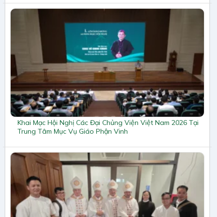
Khai Mạc Hội Nghị Các Đại Chủng Viện Việt Nam 2026 Tại
Trung Tâm Mục Vụ Giáo Phận Vinh