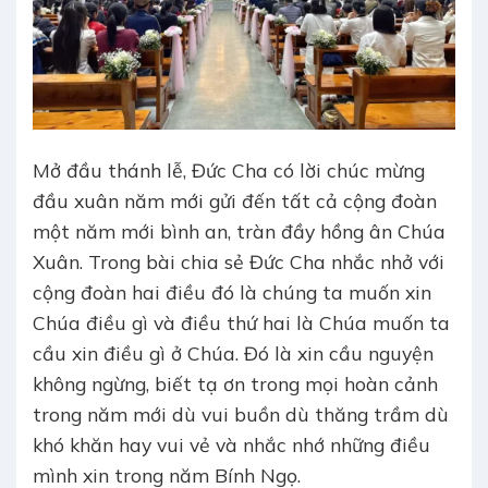
Mở đầu thánh lễ, Đức Cha có lời chúc mừng
đầu xuân năm mới gửi đến tất cả cộng đoàn
một năm mới bình an, tràn đầy hồng ân Chúa
Xuân. Trong bài chia sẻ Đức Cha nhắc nhở với
cộng đoàn hai điều đó là chúng ta muốn xin
Chúa điều gì và điều thứ hai là Chúa muốn ta
cầu xin điều gì ở Chúa. Đó là xin cầu nguyện
không ngừng, biết tạ ơn trong mọi hoàn cảnh
trong năm mới dù vui buồn dù thăng trầm dù
khó khăn hay vui vẻ và nhắc nhớ những điều
mình xin trong năm Bính Ngọ.