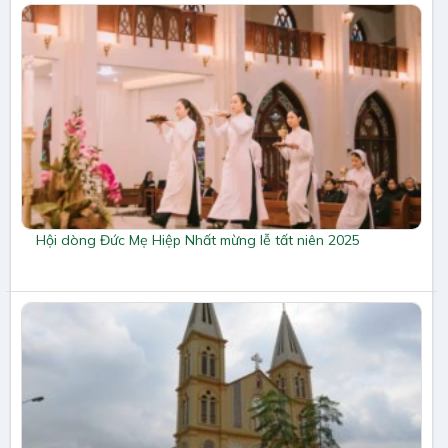
Hội dòng Đức Mẹ Hiệp Nhất mừng lễ tất niên 2025