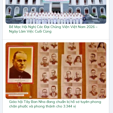
Bế Mạc Hội Nghị Các Đại Chủng Viện Việt Nam 2026 –
Ngày Làm Việc Cuối Cùng
Giáo hội Tây Ban Nha đang chuẩn bị hồ sơ tuyên phong
chân phước và phong thánh cho 3.344 vị