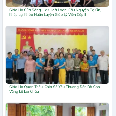
Giáo Họ Cửa Sông – xứ Hoà Loan: Cầu Nguyện Tạ Ơn,
Khép Lại Khóa Huấn Luyện Giáo Lý Viên Cấp II
Giáo Họ Quan Triều: Chia Sẻ Yêu Thương Đến Bà Con
Vùng Lũ Lai Châu