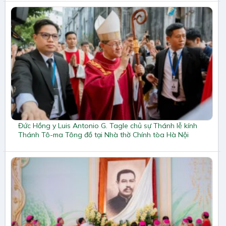
Đức Hồng y Luis Antonio G. Tagle chủ sự Thánh lễ kính
Thánh Tô-ma Tông đồ tại Nhà thờ Chính tòa Hà Nội