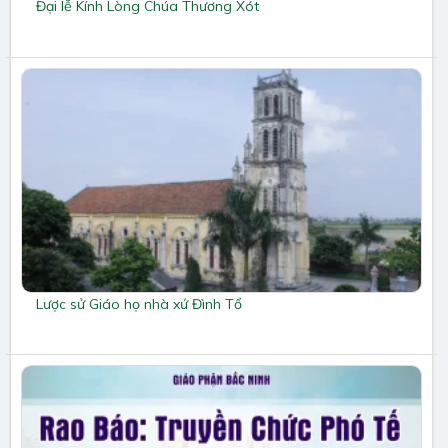
Đại lễ Kính Lòng Chúa Thương Xót
Lược sử Giáo họ nhà xứ Đình Tổ