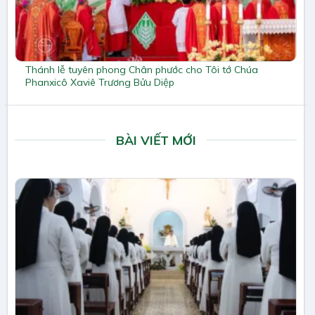
Thánh lễ tuyên phong Chân phước cho Tôi tớ Chúa
Phanxicô Xaviê Trương Bửu Diệp
BÀI VIẾT MỚI