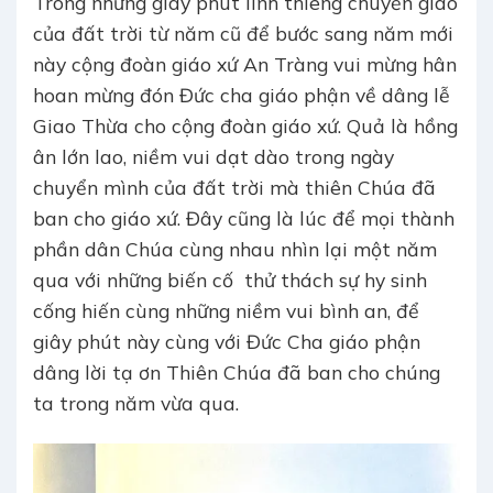
Trong những giây phút linh thiêng chuyển giao
của đất trời từ năm cũ để bước sang năm mới
này cộng đoàn giáo xứ An Tràng vui mừng hân
hoan mừng đón Đức cha giáo phận về dâng lễ
Giao Thừa cho cộng đoàn giáo xứ. Quả là hồng
ân lớn lao, niềm vui dạt dào trong ngày
chuyển mình của đất trời mà thiên Chúa đã
ban cho giáo xứ. Đây cũng là lúc để mọi thành
phần dân Chúa cùng nhau nhìn lại một năm
qua với những biến cố thử thách sự hy sinh
cống hiến cùng những niềm vui bình an, để
giây phút này cùng với Đức Cha giáo phận
dâng lời tạ ơn Thiên Chúa đã ban cho chúng
ta trong năm vừa qua.