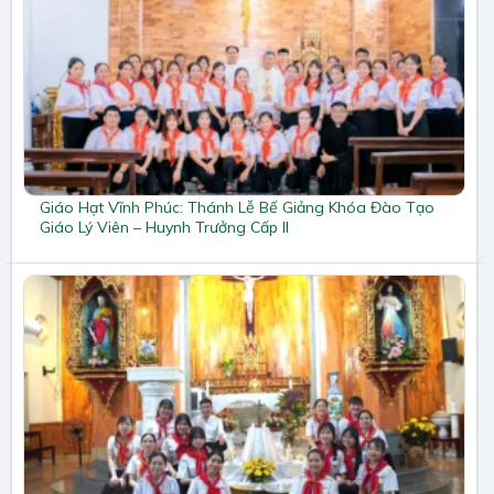
Giáo Hạt Vĩnh Phúc: Thánh Lễ Bế Giảng Khóa Đào Tạo
Giáo Lý Viên – Huynh Trưởng Cấp II