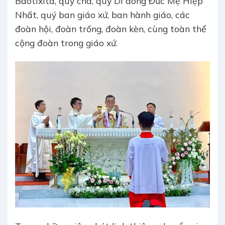
Baotixita, quý cha, quý Dì dòng Đức Mẹ Hiệp
Nhất, quý ban giáo xứ, ban hành giáo, các
đoàn hội, đoàn trống, đoàn kèn, cùng toàn thể
cộng đoàn trong giáo xứ.