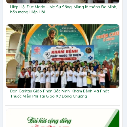
Hiệp Hội Đức Maria – Mẹ Sự Sống: Mừng lễ thánh Đa Minh,
bổn mạng Hiệp Hội
Ban Caritas Giáo Phận Bắc Ninh: Khám Bệnh Và Phát
Thuốc Miễn Phí Tại Giáo Xứ Đồng Chương