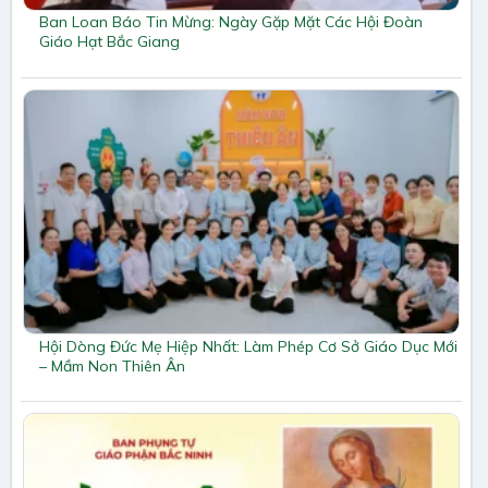
Ban Loan Báo Tin Mừng: Ngày Gặp Mặt Các Hội Đoàn
Giáo Hạt Bắc Giang
Hội Dòng Đức Mẹ Hiệp Nhất: Làm Phép Cơ Sở Giáo Dục Mới
– Mầm Non Thiên Ân