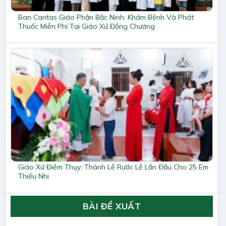
Ban Caritas Giáo Phận Bắc Ninh: Khám Bệnh Và Phát
Thuốc Miễn Phí Tại Giáo Xứ Đồng Chương
Giáo Xứ Điềm Thụy: Thánh Lễ Rước Lễ Lần Đầu Cho 25 Em
Thiếu Nhi
BÀI ĐỀ XUẤT