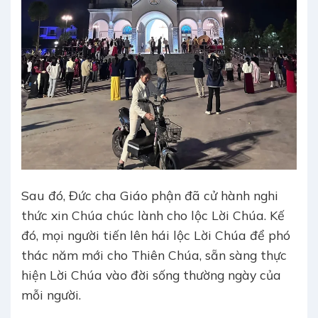
Sau đó, Đức cha Giáo phận đã cử hành nghi
thức xin Chúa chúc lành cho lộc Lời Chúa. Kế
đó, mọi người tiến lên hái lộc Lời Chúa để phó
thác năm mới cho Thiên Chúa, sẵn sàng thực
hiện Lời Chúa vào đời sống thường ngày của
mỗi người.