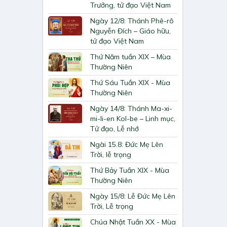
Trưởng, tử đạo Việt Nam
Ngày 12/8: Thánh Phê-rô
Nguyễn Đích – Giáo hữu,
tử đạo Việt Nam
Thứ Năm tuần XIX – Mùa
Thường Niên
Thứ Sáu Tuần XIX - Mùa
Thường Niên
Ngày 14/8: Thánh Ma-xi-
mi-li-en Kol-be – Linh mục,
Tử đạo, Lễ nhớ
Ngài 15.8: Đức Mẹ Lên
Trời, lễ trọng
Thứ Bảy Tuần XIX - Mùa
Thường Niên
Ngày 15/8: Lễ Đức Mẹ Lên
Trời, Lễ trọng
Chúa Nhật Tuần XX - Mùa