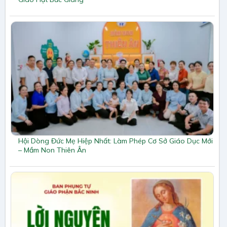
Hội Dòng Đức Mẹ Hiệp Nhất: Làm Phép Cơ Sở Giáo Dục Mới
– Mầm Non Thiên Ân