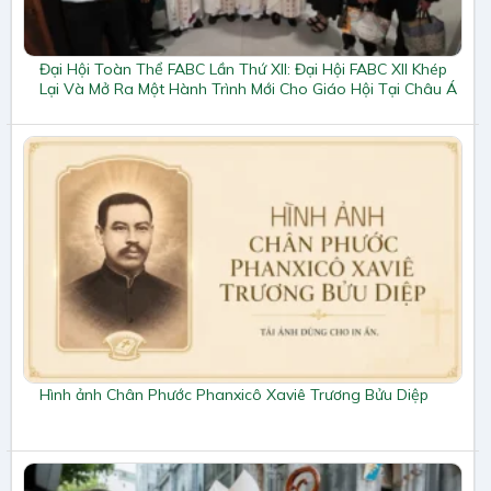
Đại Hội Toàn Thể FABC Lần Thứ XII: Đại Hội FABC XII Khép
Lại Và Mở Ra Một Hành Trình Mới Cho Giáo Hội Tại Châu Á
Hình ảnh Chân Phước Phanxicô Xaviê Trương Bửu Diệp