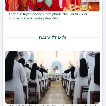
Thánh lễ tuyên phong Chân phước cho Tôi tớ Chúa
Phanxicô Xaviê Trương Bửu Diệp
BÀI VIẾT MỚI