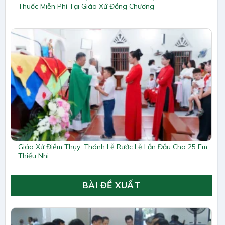
Thuốc Miễn Phí Tại Giáo Xứ Đồng Chương
Giáo Xứ Điềm Thụy: Thánh Lễ Rước Lễ Lần Đầu Cho 25 Em
Thiếu Nhi
BÀI ĐỀ XUẤT