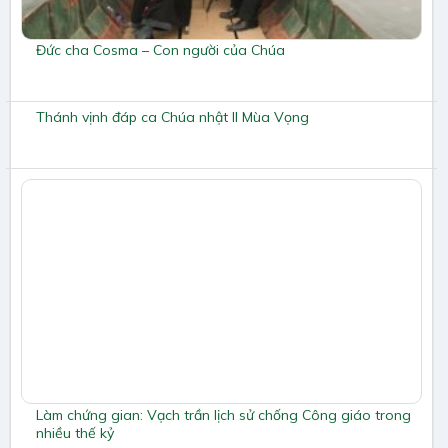
Đức cha Cosma – Con người của Chúa
Thánh vịnh đáp ca Chúa nhật II Mùa Vọng
Làm chứng gian: Vạch trần lịch sử chống Công giáo trong
nhiều thế kỷ