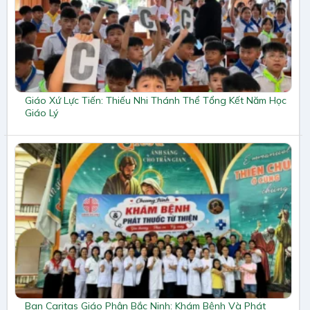
Giáo Xứ Lực Tiến: Thiếu Nhi Thánh Thể Tổng Kết Năm Học
Giáo Lý
Ban Caritas Giáo Phận Bắc Ninh: Khám Bệnh Và Phát