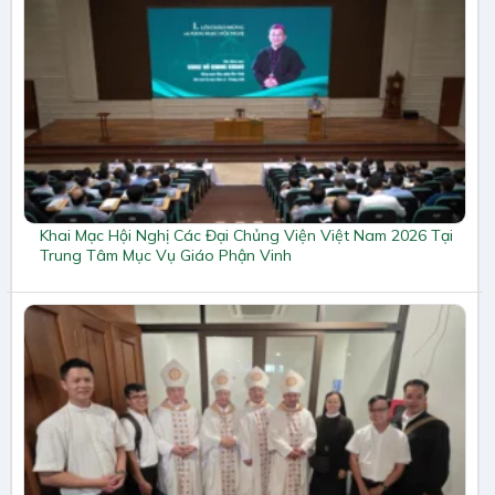
Khai Mạc Hội Nghị Các Đại Chủng Viện Việt Nam 2026 Tại
Trung Tâm Mục Vụ Giáo Phận Vinh