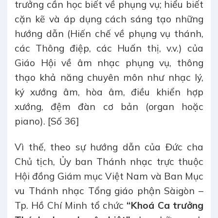
trưởng cần học biết về phụng vụ; hiểu biết
cặn kẽ và áp dụng cách sáng tạo những
hướng dẫn (Hiến chế về phụng vụ thánh,
các Thông điệp, các Huấn thị, v.v.) của
Giáo Hội về âm nhạc phụng vụ, thông
thạo khả năng chuyên môn như nhạc lý,
ký xướng âm, hòa âm, điều khiển hợp
xướng, đệm đàn cơ bản (organ hoặc
piano). [Số 36]
Vì thế, theo sự hướng dẫn của Đức cha
Chủ tịch, Ủy ban Thánh nhạc trực thuộc
Hội đồng Giám mục Việt Nam và Ban Mục
vu Thánh nhạc Tổng giáo phận Sàigòn –
Tp. Hồ Chí Minh tổ chức
“
Khoá
Ca trưởng