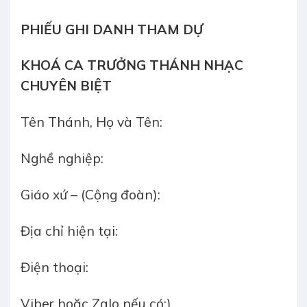
PHIẾU
GHI DANH
THAM DỰ
KHOÁ CA TRƯỞNG THÁNH NHẠC
CHUYÊN BIỆT
Tên Thánh, Họ và Tên:
Nghề nghiệp:
Giáo xứ – (Cộng đoàn):
Địa chỉ hiện tại:
Điện thoại:
Viber hoặc Zalo nếu có:)