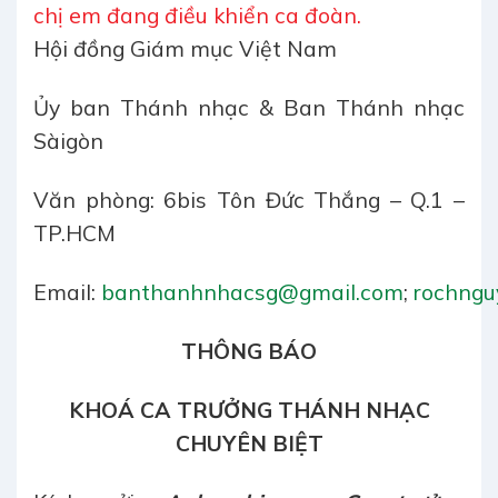
chị em đang điều khiển ca đoàn.
Hội đồng Giám mục Việt Nam
Ủy ban Thánh nhạc & Ban Thánh nhạc
Sàigòn
Văn phòng: 6bis Tôn Đức Thắng – Q.1 –
TP.HCM
Email:
banthanhnhacsg@gmail.com
;
rochng
THÔNG BÁO
KHOÁ CA TRƯỞNG THÁNH NHẠC
CHUYÊN BIỆT