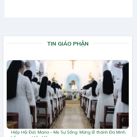
TIN GIÁO PHẬN
Hiệp Hội Đức Maria – Mẹ Sự Sống: Mừng lễ thánh Đa Minh,