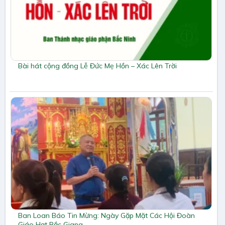
Bài hát cộng đồng Lễ Đức Mẹ Hồn – Xác Lên Trời
Ban Loan Báo Tin Mừng: Ngày Gặp Mặt Các Hội Đoàn
Giáo Hạt Bắc Giang