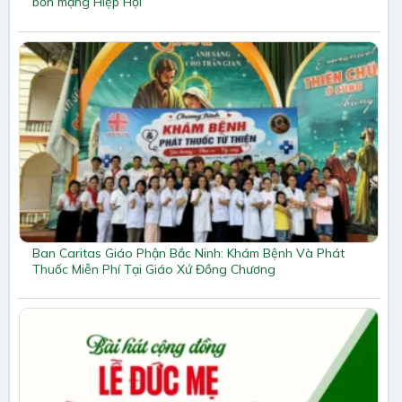
bổn mạng Hiệp Hội
Ban Caritas Giáo Phận Bắc Ninh: Khám Bệnh Và Phát
Thuốc Miễn Phí Tại Giáo Xứ Đồng Chương