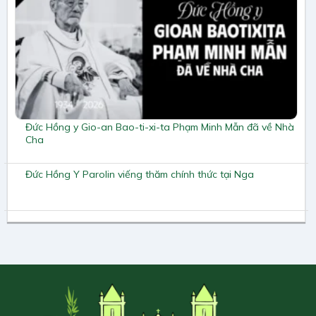
Đức Hồng y Gio-an Bao-ti-xi-ta Phạm Minh Mẫn đã về Nhà
Cha
Đức Hồng Y Parolin viếng thăm chính thức tại Nga