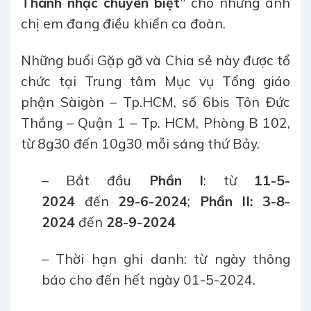
Thánh nhạc chuyên biệt”
cho những anh
chị em đang điều khiển ca đoàn.
Những buổi Gặp gỡ và Chia sẻ này được tổ
chức tại Trung tâm Mục vụ Tổng giáo
phận Sàigòn – Tp.HCM, số 6bis Tôn Đức
Thắng – Quận 1 – Tp. HCM, Phòng B 102,
từ 8g30 đến 10g30 mỗi sáng thứ Bảy.
– Bắt đầu
Phần I
: từ
11-5-
2024
đến
29-6-2024
;
Phần II: 3-8-
2024
đến
28-9-2024
– Thời hạn ghi danh: từ ngày thông
báo cho đến hết ngày 01-5-2024.