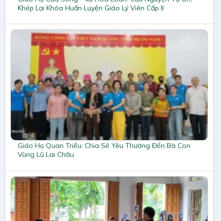
Khép Lại Khóa Huấn Luyện Giáo Lý Viên Cấp II
Giáo Họ Quan Triều: Chia Sẻ Yêu Thương Đến Bà Con
Vùng Lũ Lai Châu