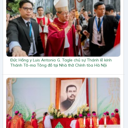
Đức Hồng y Luis Antonio G. Tagle chủ sự Thánh lễ kính
Thánh Tô-ma Tông đồ tại Nhà thờ Chính tòa Hà Nội