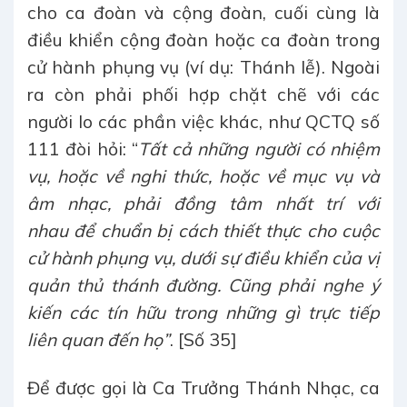
cho ca đoàn và cộng đoàn, cuối cùng là
điều khiển cộng đoàn hoặc ca đoàn trong
cử hành phụng vụ (ví dụ: Thánh lễ). Ngoài
ra còn phải phối hợp chặt chẽ với các
người lo các phần việc khác, như QCTQ số
111 đòi hỏi: “
Tất cả
những người có nhiệm
vụ, hoặc về nghi thức, hoặc về mục vụ và
âm nhạc, phải đồng tâm nhất trí với
nhau
để chuẩn bị cách thiết thực cho cuộc
cử hành phụng vụ, dưới sự điều khiển của vị
quản thủ thánh đường. Cũng phải nghe ý
kiến các tín hữu trong những gì trực tiếp
liên quan đến họ”
. [Số 35]
Để được gọi là Ca Trưởng Thánh Nhạc, ca