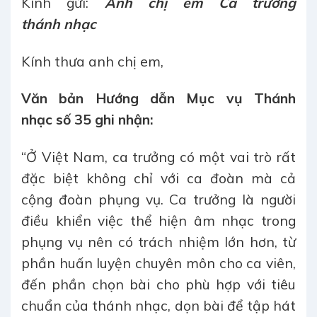
Kính gửi:
Anh chị em
Ca trưởng
th
ánh
nhạc
Kính thưa anh chị em,
Văn bản Hướng dẫn Mục vụ Thánh
nhạc số 35 ghi nhận:
“Ở Việt Nam, ca trưởng có một vai trò rất
đặc biệt không chỉ với ca đoàn mà cả
cộng đoàn phụng vụ. Ca trưởng là người
điều khiển việc thể hiện âm nhạc trong
phụng vụ nên có trách nhiệm lớn hơn, từ
phần huấn luyện chuyên môn cho ca viên,
đến phần chọn bài cho phù hợp với tiêu
chuẩn của thánh nhạc, dọn bài để tập hát