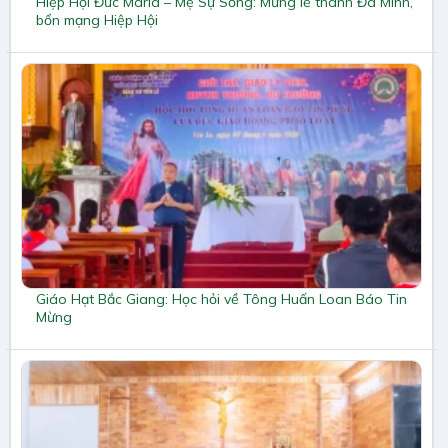
Hiệp Hội Đức Maria – Mẹ Sự Sống: Mừng lễ thánh Đa Minh,
bổn mạng Hiệp Hội
Giáo Hạt Bắc Giang: Học hỏi về Tông Huấn Loan Báo Tin
Mừng