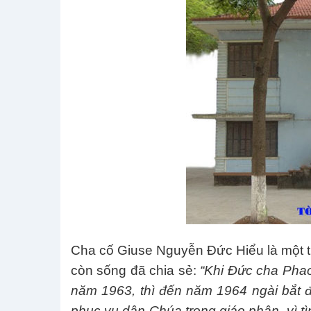
Cha cố Giuse Nguyễn Đức Hiểu là một tr
còn sống đã chia sẻ:
“Khi Đức cha Pha
năm 1963, thì đến năm 1964 ngài bắt 
phục vụ dân Chúa trong giáo phận, vì tì