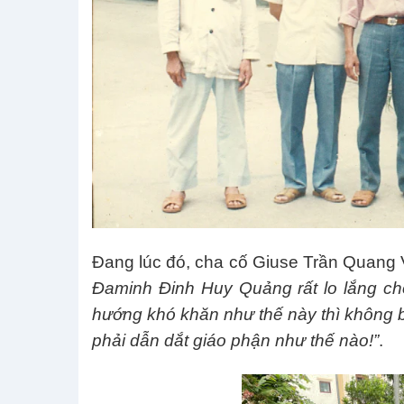
Đang lúc đó, cha cố Giuse Trần Quang V
Đaminh Đinh Huy Quảng rất lo lắng cho
hướng khó khăn như thế này thì không bi
phải dẫn dắt giáo phận như thế nào!”
.