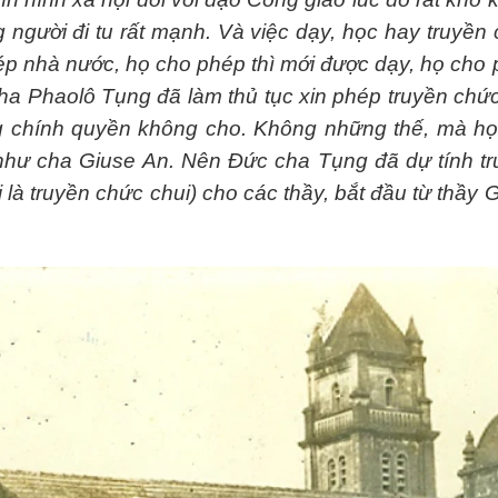
người đi tu rất mạnh. Và việc dạy, học hay truyền
hép nhà nước, họ cho phép thì mới được dạy, họ cho
ha Phaolô Tụng đã làm thủ tục xin phép truyền chức
g chính quyền không cho. Không những thế, mà họ
như cha Giuse An. Nên Đức cha Tụng đã dự tính t
 là truyền chức chui) cho các thầy, bắt đầu từ thầy 