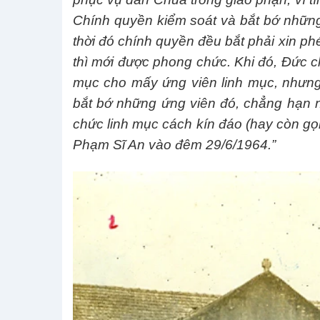
Chính quyền kiểm soát và bắt bớ những 
thời đó chính quyền đều bắt phải xin p
thì mới được phong chức. Khi đó, Đức c
mục cho mấy ứng viên linh mục, nhưn
bắt bớ những ứng viên đó, chẳng hạn 
chức linh mục cách kín đáo (hay còn gọi
Phạm Sĩ An vào đêm 29/6/1964.”