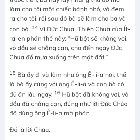
làm cho tôi một chiếc bánh nhỏ, và đem
ra cho tôi, rồi sau đó bà sẽ làm cho bà và
14
con bà.
Vì Đức Chúa, Thiên Chúa của Ít-
ra-en phán thế này: “Hũ bột sẽ không vơi,
vò dầu sẽ chẳng cạn, cho đến ngày Đức
Chúa đổ mưa xuống trên mặt đất.”
15
Bà ấy đi và làm như ông Ê-li-a nói; thế
là bà ấy cùng với ông Ê-li-a và con bà có
16
đủ ăn lâu ngày.
Hũ bột đã không vơi, vò
dầu đã chẳng cạn, đúng như lời Đức Chúa
đã dùng ông Ê-li-a mà phán.
Ðó là lời Chúa.