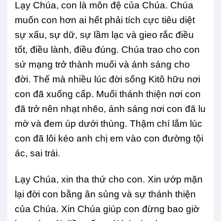
Lạy Chúa, con là môn đệ của Chúa. Chúa
muốn con hơn ai hết phải tích cực tiêu diệt
sự xấu, sự dữ, sự lầm lạc và gieo rắc điều
tốt, điều lành, điều đúng. Chúa trao cho con
sứ mạng trở thành muối và ánh sáng cho
đời. Thế mà nhiều lúc đời sống Kitô hữu nơi
con đã xuống cấp. Muối thánh thiện nơi con
đã trở nên nhạt nhẽo, ánh sáng nơi con đã lu
mờ và đem úp dưới thùng. Thậm chí lắm lúc
con đã lôi kéo anh chị em vào con đường tội
ác, sai trái.
Lạy Chúa, xin tha thứ cho con. Xin ướp mặn
lại đời con bằng ân sủng và sự thánh thiện
của Chúa. Xin Chúa giúp con đừng bao giờ