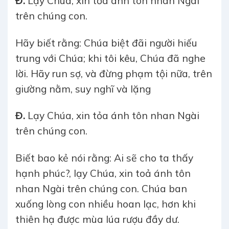
Đ.
Lạy Chúa, xin tỏa ánh tôn nhan Ngài
trên chúng con.
Hãy biết rằng: Chúa biệt đãi người hiếu
trung với Chúa; khi tôi kêu, Chúa đã nghe
lời. Hãy run sợ, và đừng phạm tội nữa, trên
giường nằm, suy nghĩ và lặng
Đ.
Lạy Chúa, xin tỏa ánh tôn nhan Ngài
trên chúng con.
Biết bao kẻ nói rằng: Ai sẽ cho ta thấy
hạnh phúc?, lạy Chúa, xin toả ánh tôn
nhan Ngài trên chúng con. Chúa ban
xuống lòng con nhiều hoan lạc, hơn khi
thiên hạ được mùa lúa rượu đầy dư.