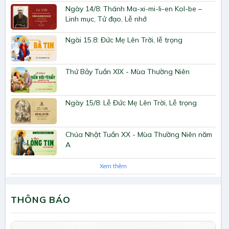
Ngày 14/8: Thánh Ma-xi-mi-li-en Kol-be –
Linh mục, Tử đạo, Lễ nhớ
Ngài 15.8: Đức Mẹ Lên Trời, lễ trọng
Thứ Bảy Tuần XIX - Mùa Thường Niên
Ngày 15/8: Lễ Đức Mẹ Lên Trời, Lễ trọng
Chúa Nhật Tuần XX - Mùa Thường Niên năm
A
Xem thêm
THÔNG BÁO