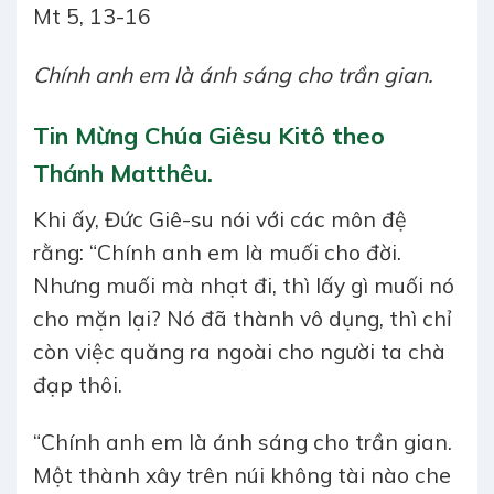
Mt 5, 13-16
Chính anh em là ánh sáng cho trần gian.
Tin Mừng Chúa Giêsu Kitô theo
Thánh Matthêu.
Khi ấy, Đức Giê-su nói với các môn đệ
rằng: “Chính anh em là muối cho đời.
Nhưng muối mà nhạt đi, thì lấy gì muối nó
cho mặn lại? Nó đã thành vô dụng, thì chỉ
còn việc quăng ra ngoài cho người ta chà
đạp thôi.
“Chính anh em là ánh sáng cho trần gian.
Một thành xây trên núi không tài nào che