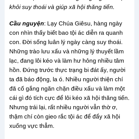
khỏi suy thoái và giúp xã hội thăng tiến.
Cầu nguyện
: Lạy Chúa Giêsu, hàng ngày
con nhìn thấy biết bao tội ác diễn ra quanh
con. Đời sống luân lý ngày càng suy thoái.
Những trào lưu xấu và những lý thuyết lầm
lạc, đang lôi kéo và làm hư hỏng nhiều tâm
hồn. Đứng trước thực trạng bi đát ấy, người
ta đã báo động, la ó. Nhiều người thiện chí
đã cố gắng ngăn chặn điều xấu và làm một
cái gì đó tích cực để lôi kéo xã hội thăng tiến.
Nhưng trái lại, rất nhiều người vẫn thờ ơ,
thậm chí còn gieo rắc tội ác để đẩy xã hội
xuống vực thẳm.