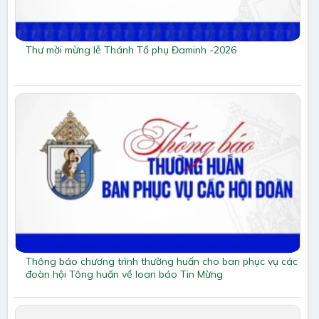
Thư mời mừng lễ Thánh Tổ phụ Đaminh -2026
Thông báo chương trình thường huấn cho ban phục vụ các
đoàn hội Tông huấn về loan báo Tin Mừng