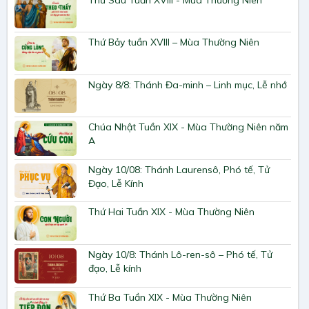
Thứ Bảy tuần XVIII – Mùa Thường Niên
Ngày 8/8: Thánh Đa-minh – Linh mục, Lễ nhớ
Chúa Nhật Tuần XIX - Mùa Thường Niên năm
A
Ngày 10/08: Thánh Laurensô, Phó tế, Tử
Đạo, Lễ Kính
Thứ Hai Tuần XIX - Mùa Thường Niên
Ngày 10/8: Thánh Lô-ren-sô – Phó tế, Tử
đạo, Lễ kính
Thứ Ba Tuần XIX - Mùa Thường Niên