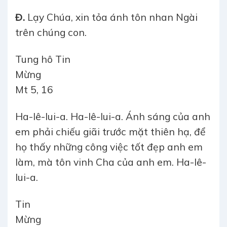
Đ.
Lạy Chúa, xin tỏa ánh tôn nhan Ngài
trên chúng con.
Tung hô Tin
Mừng
Mt 5, 16
Ha-lê-lui-a. Ha-lê-lui-a. Ánh sáng của anh
em phải chiếu giãi trước mặt thiên hạ, để
họ thấy những công việc tốt đẹp anh em
làm, mà tôn vinh Cha của anh em. Ha-lê-
lui-a.
Tin
Mừn