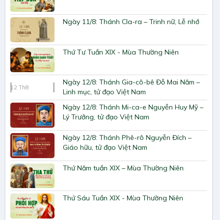
Ngày 11/8: Thánh Cla-ra – Trinh nữ, Lễ nhớ
Thứ Tư Tuần XIX - Mùa Thường Niên
Ngày 12/8: Thánh Gia-cô-bê Đỗ Mai Năm –
12
Th8
Linh mục, tử đạo Việt Nam
Ngày 12/8: Thánh Mi-ca-e Nguyễn Huy Mỹ –
Lý Trưởng, tử đạo Việt Nam
Ngày 12/8: Thánh Phê-rô Nguyễn Đích –
Giáo hữu, tử đạo Việt Nam
Thứ Năm tuần XIX – Mùa Thường Niên
Thứ Sáu Tuần XIX - Mùa Thường Niên