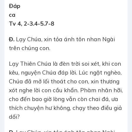
Ðáp
ca
Tv 4, 2-3.4-5.7-8
Đ.
Lạy Chúa, xin tỏa ánh tôn nhan Ngài
trên chúng con.
Lạy Thiên Chúa là đèn trời soi xét, khi con
kêu, nguyện Chúa đáp lời. Lúc ngặt nghèo,
Chúa đã mở lối thoát cho con, xin thương
xót nghe lời con cầu khẩn. Phàm nhân hỡi,
cho đến bao giờ lòng vẫn còn chai đá, ưa
thích chuyện hư không, chạy theo điều giả
dối?