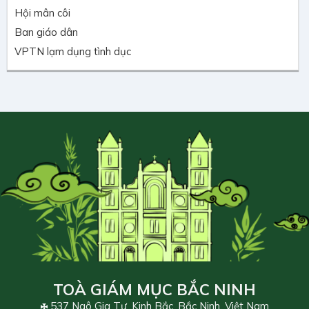
Hội mân côi
Ban giáo dân
VPTN lạm dụng tình dục
TOÀ GIÁM MỤC BẮC NINH
537 Ngô Gia Tự, Kinh Bắc, Bắc Ninh, Việt Nam