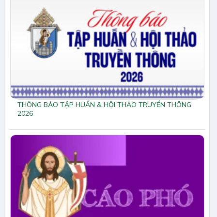
THÔNG BÁO TẬP HUẤN & HỘI THẢO TRUYỀN THÔNG
2026