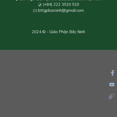
(+84) 222 3510 510
bttgpbacninh@gmail.com
2024 © - Giáo Phận Bắc Ninh