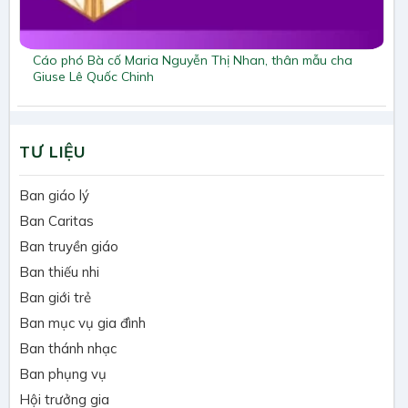
Cáo phó Bà cố Maria Nguyễn Thị Nhan, thân mẫu cha
Giuse Lê Quốc Chinh
TƯ LIỆU
Ban giáo lý
Ban Caritas
Ban truyền giáo
Ban thiếu nhi
Ban giới trẻ
Ban mục vụ gia đình
Ban thánh nhạc
Ban phụng vụ
Hội trưởng gia