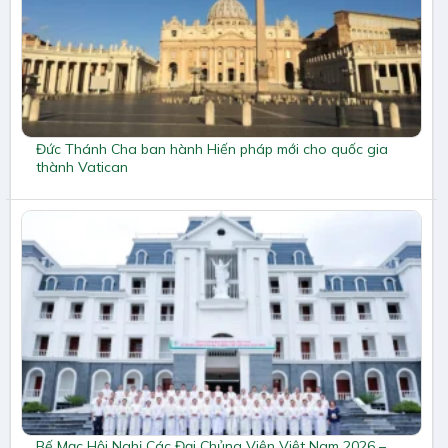
Đức Thánh Cha ban hành Hiến pháp mới cho quốc gia
thành Vatican
Bế Mạc Hội Nghị Các Đại Chủng Viện Việt Nam 2026 –