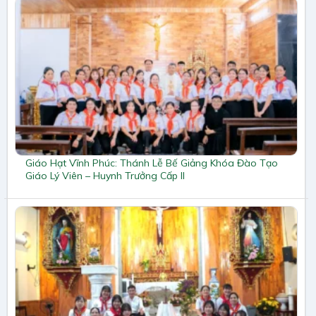
Giáo Hạt Vĩnh Phúc: Thánh Lễ Bế Giảng Khóa Đào Tạo
Giáo Lý Viên – Huynh Trưởng Cấp II