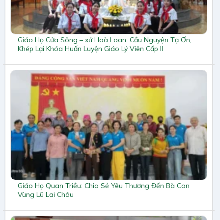
Giáo Họ Cửa Sông – xứ Hoà Loan: Cầu Nguyện Tạ Ơn,
Khép Lại Khóa Huấn Luyện Giáo Lý Viên Cấp II
Giáo Họ Quan Triều: Chia Sẻ Yêu Thương Đến Bà Con
Vùng Lũ Lai Châu