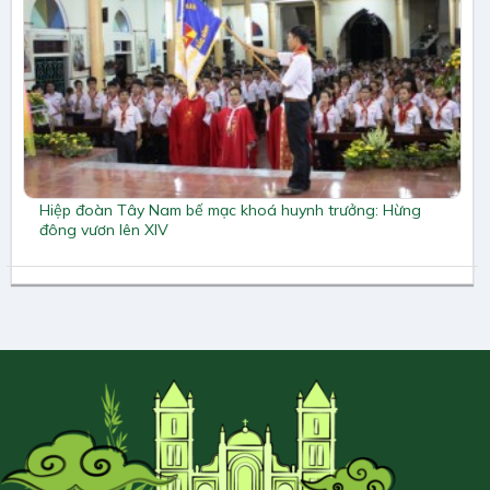
Hiệp đoàn Tây Nam bế mạc khoá huynh trưởng: Hừng
đông vươn lên XIV