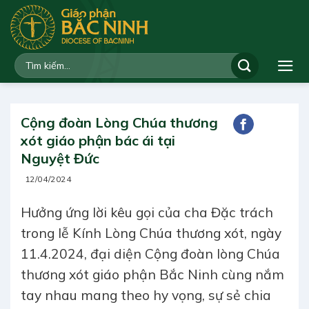
Bỏ
qua
nội
dung
Cộng đoàn Lòng Chúa thương
xót giáo phận bác ái tại
Nguyệt Đức
12/04/2024
Hưởng ứng lời kêu gọi của cha Đặc trách
trong lễ Kính Lòng Chúa thương xót, ngày
11.4.2024, đại diện Cộng đoàn lòng Chúa
thương xót giáo phận Bắc Ninh cùng nắm
tay nhau mang theo hy vọng, sự sẻ chia