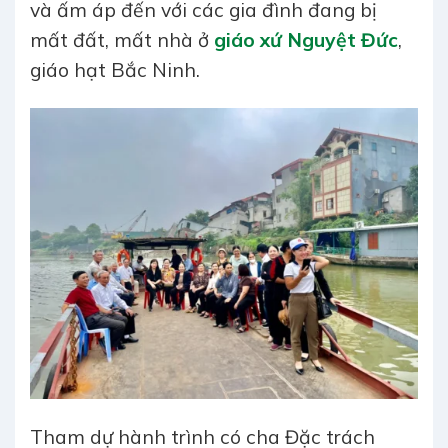
và ấm áp đến với các gia đình đang bị
mất đất, mất nhà ở
giáo xứ Nguyệt Đức
,
giáo hạt Bắc Ninh.
Tham dự hành trình có cha Đặc trách