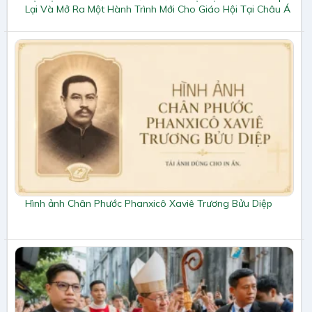
Lại Và Mở Ra Một Hành Trình Mới Cho Giáo Hội Tại Châu Á
Hình ảnh Chân Phước Phanxicô Xaviê Trương Bửu Diệp