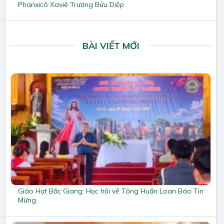
Phanxicô Xaviê Trương Bửu Diệp
BÀI VIẾT MỚI
Giáo Hạt Bắc Giang: Học hỏi về Tông Huấn Loan Báo Tin
Mừng