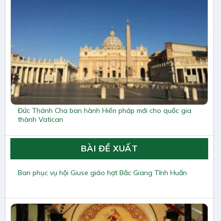
Đức Thánh Cha ban hành Hiến pháp mới cho quốc gia
thành Vatican
BÀI ĐỀ XUẤT
Ban phục vụ hội Giuse giáo hạt Bắc Giang Tĩnh Huấn