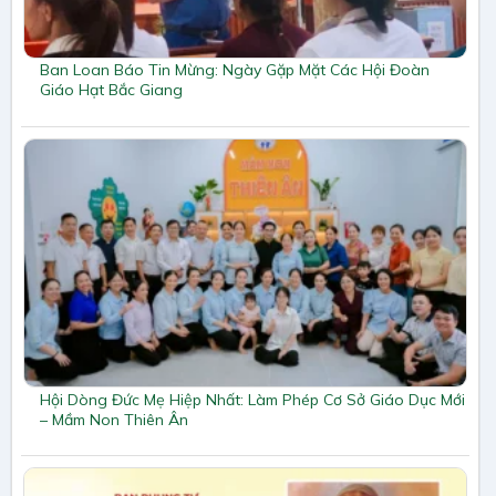
Ban Loan Báo Tin Mừng: Ngày Gặp Mặt Các Hội Đoàn
Giáo Hạt Bắc Giang
Hội Dòng Đức Mẹ Hiệp Nhất: Làm Phép Cơ Sở Giáo Dục Mới
– Mầm Non Thiên Ân