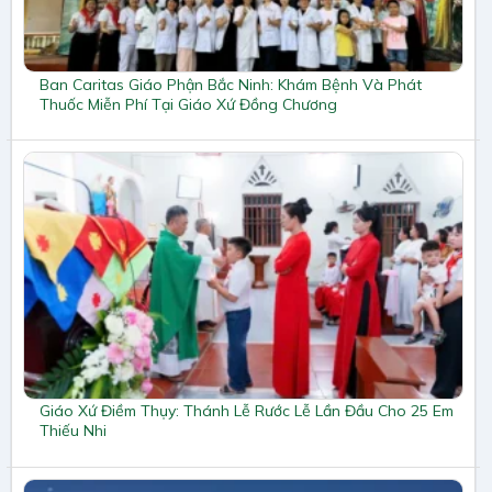
Ban Caritas Giáo Phận Bắc Ninh: Khám Bệnh Và Phát
Thuốc Miễn Phí Tại Giáo Xứ Đồng Chương
Giáo Xứ Điềm Thụy: Thánh Lễ Rước Lễ Lần Đầu Cho 25 Em
Thiếu Nhi