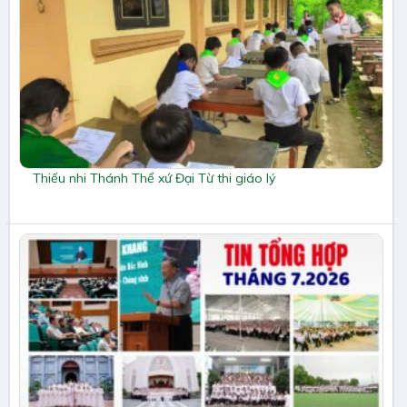
Thiếu nhi Thánh Thể xứ Đại Từ thi giáo lý