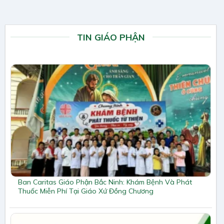
TIN GIÁO PHẬN
Ban Caritas Giáo Phận Bắc Ninh: Khám Bệnh Và Phát
Thuốc Miễn Phí Tại Giáo Xứ Đồng Chương