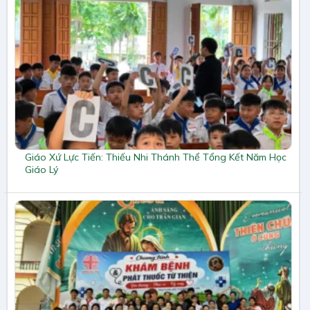
Giáo Xứ Lực Tiến: Thiếu Nhi Thánh Thể Tổng Kết Năm Học
Giáo Lý