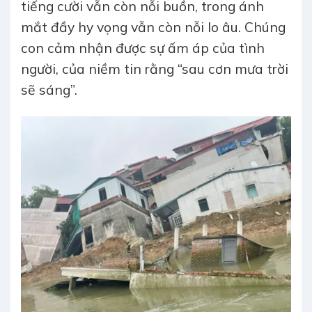
tiếng cười vẫn còn nỗi buồn, trong ánh
mắt đầy hy vọng vẫn còn nỗi lo âu. Chúng
con cảm nhận được sự ấm áp của tình
người, của niềm tin rằng “sau cơn mưa trời
sẽ sáng”.