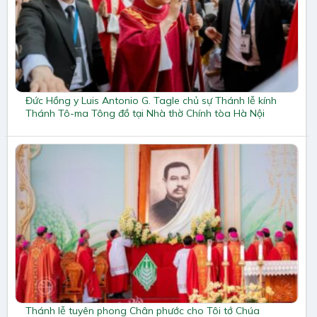
Đức Hồng y Luis Antonio G. Tagle chủ sự Thánh lễ kính
Thánh Tô-ma Tông đồ tại Nhà thờ Chính tòa Hà Nội
Thánh lễ tuyên phong Chân phước cho Tôi tớ Chúa