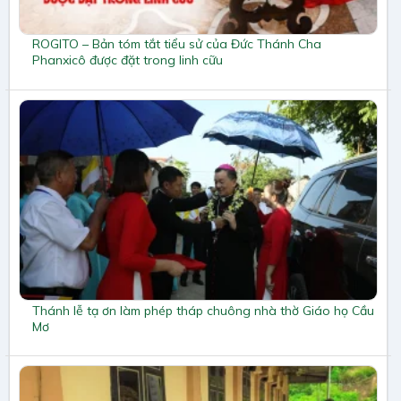
ROGITO – Bản tóm tắt tiểu sử của Đức Thánh Cha
Phanxicô được đặt trong linh cữu
Thánh lễ tạ ơn làm phép tháp chuông nhà thờ Giáo họ Cầu
Mơ