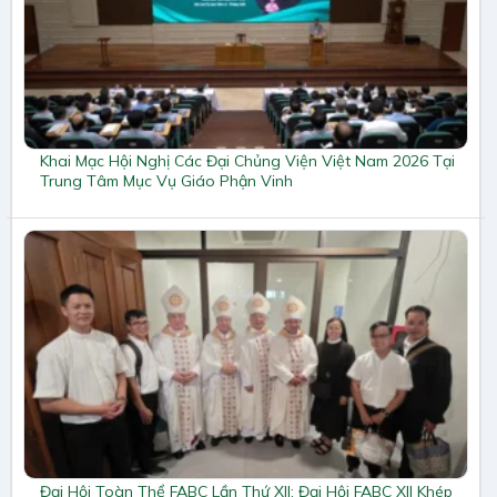
Khai Mạc Hội Nghị Các Đại Chủng Viện Việt Nam 2026 Tại
Trung Tâm Mục Vụ Giáo Phận Vinh
Đại Hội Toàn Thể FABC Lần Thứ XII: Đại Hội FABC XII Khép