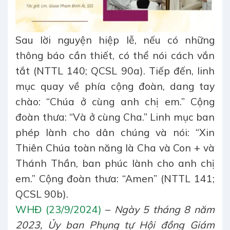
Sau lời nguyện hiệp lễ, nếu có những
thông báo cần thiết, có thể nói cách vắn
tắt (NTTL 140; QCSL 90a). Tiếp đến, linh
mục quay về phía cộng đoàn, dang tay
chào: “Chúa ở cùng anh chị em.” Cộng
đoàn thưa: “Và ở cùng Cha.” Linh mục ban
phép lành cho dân chúng và nói: “Xin
Thiên Chúa toàn năng là Cha và Con + và
Thánh Thần, ban phúc lành cho anh chị
em.” Cộng đoàn thưa: “Amen” (NTTL 141;
QCSL 90b).
WHĐ (23/9/2024)
–
Ngày 5 tháng 8 năm
2023, Ủy ban Phụng tự Hội đồng Giám