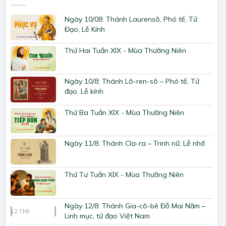
Ngày 10/08: Thánh Laurensô, Phó tế, Tử
Đạo, Lễ Kính
Thứ Hai Tuần XIX - Mùa Thường Niên
Ngày 10/8: Thánh Lô-ren-sô – Phó tế, Tử
đạo, Lễ kính
Thứ Ba Tuần XIX - Mùa Thường Niên
Ngày 11/8: Thánh Cla-ra – Trinh nữ, Lễ nhớ
Thứ Tư Tuần XIX - Mùa Thường Niên
Ngày 12/8: Thánh Gia-cô-bê Đỗ Mai Năm –
12
Th8
Linh mục, tử đạo Việt Nam