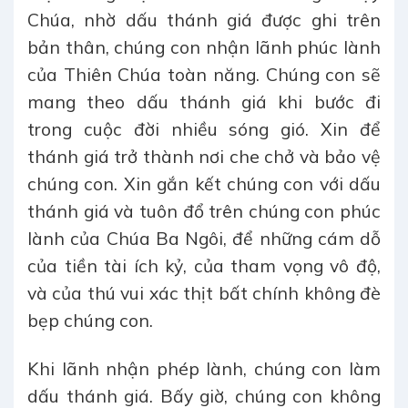
Chúa, nhờ dấu thánh giá được ghi trên
bản thân, chúng con nhận lãnh phúc lành
của Thiên Chúa toàn năng. Chúng con sẽ
mang theo dấu thánh giá khi bước đi
trong cuộc đời nhiều sóng gió. Xin để
thánh giá trở thành nơi che chở và bảo vệ
chúng con. Xin gắn kết chúng con với dấu
thánh giá và tuôn đổ trên chúng con phúc
lành của Chúa Ba Ngôi, để những cám dỗ
của tiền tài ích kỷ, của tham vọng vô độ,
và của thú vui xác thịt bất chính không đè
bẹp chúng con.
Khi lãnh nhận phép lành, chúng con làm
dấu thánh giá. Bấy giờ, chúng con không