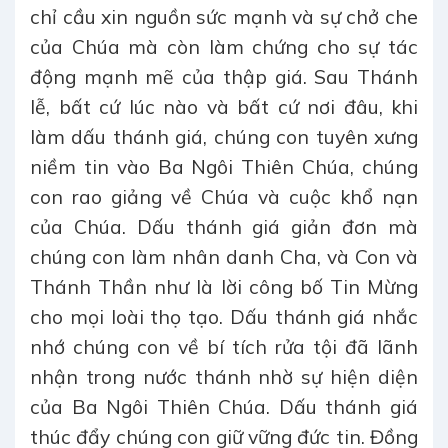
chỉ cầu xin nguồn sức mạnh và sự chở che
của Chúa mà còn làm chứng cho sự tác
động mạnh mẽ của thập giá. Sau Thánh
lễ, bất cứ lúc nào và bất cứ nơi đâu, khi
làm dấu thánh giá, chúng con tuyên xưng
niềm tin vào Ba Ngôi Thiên Chúa, chúng
con rao giảng về Chúa và cuộc khổ nạn
của Chúa. Dấu thánh giá giản đơn mà
chúng con làm nhân danh Cha, và Con và
Thánh Thần như là lời công bố Tin Mừng
cho mọi loài thọ tạo. Dấu thánh giá nhắc
nhớ chúng con về bí tích rửa tội đã lãnh
nhận trong nước thánh nhờ sự hiện diện
của Ba Ngôi Thiên Chúa. Dấu thánh giá
thúc đẩy chúng con giữ vững đức tin. Đồng