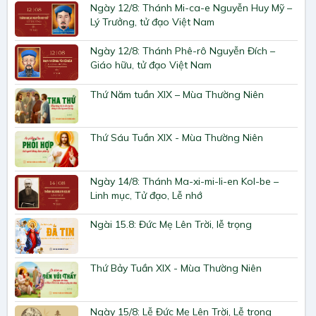
Ngày 12/8: Thánh Mi-ca-e Nguyễn Huy Mỹ –
Lý Trưởng, tử đạo Việt Nam
Ngày 12/8: Thánh Phê-rô Nguyễn Đích –
Giáo hữu, tử đạo Việt Nam
Thứ Năm tuần XIX – Mùa Thường Niên
Thứ Sáu Tuần XIX - Mùa Thường Niên
Ngày 14/8: Thánh Ma-xi-mi-li-en Kol-be –
Linh mục, Tử đạo, Lễ nhớ
Ngài 15.8: Đức Mẹ Lên Trời, lễ trọng
Thứ Bảy Tuần XIX - Mùa Thường Niên
Ngày 15/8: Lễ Đức Mẹ Lên Trời, Lễ trọng