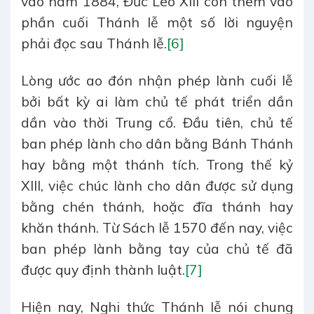
vào năm 1884, Đức Lêô XIII còn thêm vào
phần cuối Thánh lễ một số lời nguyện
phải đọc sau Thánh lễ.
[6]
Lòng ước ao đón nhận phép lành cuối lễ
bởi bất kỳ ai làm chủ tế phát triển dần
dần vào thời Trung cổ. Đầu tiên, chủ tế
ban phép lành cho dân bằng Bánh Thánh
hay bằng một thánh tích. Trong thế kỷ
XIII, việc chúc lành cho dân được sử dụng
bằng chén thánh, hoặc đĩa thánh hay
khăn thánh. Từ Sách lễ 1570 đến nay, việc
ban phép lành bằng tay của chủ tế đã
được quy định thành luật.
[7]
Hiện nay, Nghi thức Thánh lễ nói chung