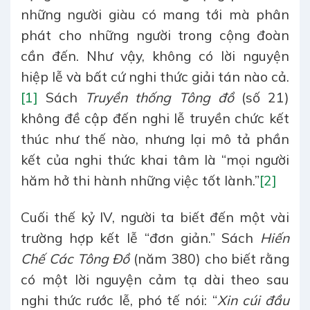
những người giàu có mang tới mà phân
phát cho những người trong cộng đoàn
cần đến. Như vậy, không có lời nguyện
hiệp lễ và bất cứ nghi thức giải tán nào cả.
[1]
Sách
Truyền thống Tông đồ
(số 21)
không đề cập đến nghi lễ truyền chức kết
thúc như thế nào, nhưng lại mô tả phần
kết của nghi thức khai tâm là “mọi người
hăm hở thi hành những việc tốt lành.”
[2]
Cuối thế kỷ IV, người ta biết đến một vài
trường hợp kết lễ “đơn giản.” Sách
Hiến
Chế Các Tông Đồ
(năm 380) cho biết rằng
có một lời nguyện cảm tạ dài theo sau
nghi thức rước lễ, phó tế nói: “
Xin cúi đầu