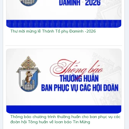
Thư mời mừng lễ Thánh Tổ phụ Đaminh -2026
Thông báo chương trình thường huấn cho ban phục vụ các
đoàn hội Tông huấn về loan báo Tin Mừng