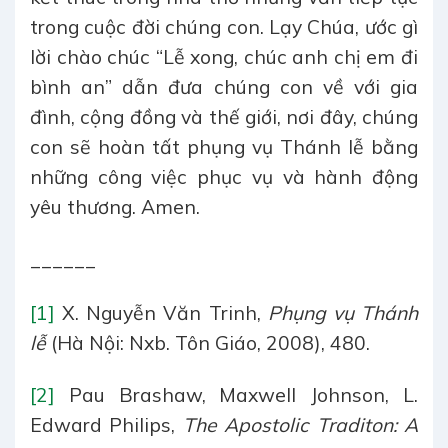
trong cuộc đời chúng con. Lạy Chúa, ước gì
lời chào chúc “Lễ xong, chúc anh chị em đi
bình an” dẫn đưa chúng con về với gia
đình, cộng đồng và thế giới, nơi đây, chúng
con sẽ hoàn tất phụng vụ Thánh lễ bằng
những công việc phục vụ và hành động
yêu thương. Amen.
______
[1]
X. Nguyễn Văn Trinh,
Phụng vụ Thánh
lễ
(Hà Nội: Nxb. Tôn Giáo, 2008), 480.
[2]
Pau Brashaw, Maxwell Johnson, L.
Edward Philips,
The Apostolic Traditon: A