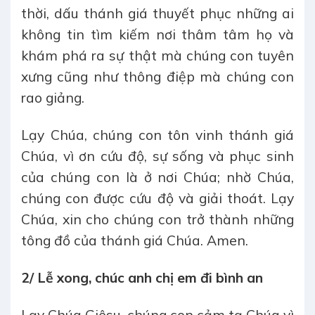
thời, dấu thánh giá thuyết phục những ai
không tin tìm kiếm nơi thâm tâm họ và
khám phá ra sự thật mà chúng con tuyên
xưng cũng như thông điệp mà chúng con
rao giảng.
Lạy Chúa, chúng con tôn vinh thánh giá
Chúa, vì ơn cứu độ, sự sống và phục sinh
của chúng con là ở nơi Chúa; nhờ Chúa,
chúng con được cứu độ và giải thoát. Lạy
Chúa, xin cho chúng con trở thành những
tông đồ của thánh giá Chúa. Amen.
2/ Lễ xong, chúc anh chị em đi bình an
Lạy Chúa Giêsu, chúng con cảm tạ Chúa vì