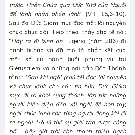
trước Thiên Chúa qua Đức Kitô của Người
để lãnh nhận phép lành
” (VIII, 15,6-10).
Sau đó, Đức Giám mục đọc một lời nguyện
chúc phúc dài. Tiếp theo, thầy phó tế nói:
“
Hãy ra đi bình an
.” Egeria (năm 386) đi
hành hương và đã mô tả phần kết của
một số cử hành buổi phụng vụ tại
Giêrusalem và những nơi gần Đất Thánh
rằng:
“Sau khi ngài (chủ tế) đọc lời nguyện
và chúc lành cho các tín hữu, Đức Giám
mục đi ra khỏi cung thánh, lập tức những
người hiện diện đến với ngài để hôn tay,
ngài chúc lành cho từng người đang khi đi
ra ngoài. Và vì thế sự giải tán được công
bố , bấy giờ trời còn thanh thiên bạch