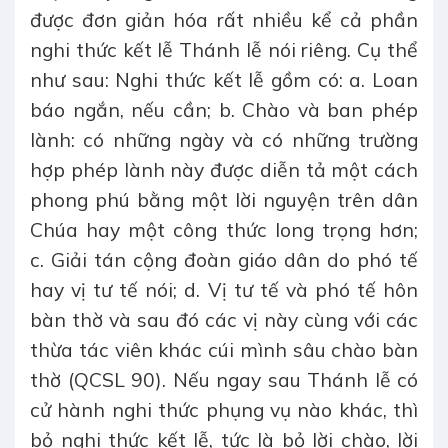
được đơn giản hóa rất nhiều kể cả phần
nghi thức kết lễ Thánh lễ nói riêng. Cụ thể
như sau: Nghi thức kết lễ gồm có: a. Loan
báo ngắn, nếu cần; b. Chào và ban phép
lành: có những ngày và có những trường
hợp phép lành này được diễn tả một cách
phong phú bằng một lời nguyện trên dân
Chúa hay một công thức long trọng hơn;
c. Giải tán cộng đoàn giáo dân do phó tế
hay vị tư tế nói; d. Vị tư tế và phó tế hôn
bàn thờ và sau đó các vị này cùng với các
thừa tác viên khác cúi mình sâu chào bàn
thờ (QCSL 90). Nếu ngay sau Thánh lễ có
cử hành nghi thức phụng vụ nào khác, thì
bỏ nghi thức kết lễ, tức là bỏ lời chào, lời