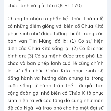
chúc lành và giải tán (QCSL 170).
Chúng ta nhận ra phần kết thúc Thánh lễ
có những điểm giống với biến cố Chúa Kitô
phục sinh như được tường thuật trong các
bản văn Tin Mừng, đó là: (1) Có sự hiện
diện của Chúa Kitô sống lại; (2) Có lời chúc
bình an; (3) Có sứ mệnh được trao phó. Lời
chào và ban phép lành cuối lễ cũng chính
là sự cầu chúc Chúa Kitô phục sinh sẽ
đồng hành và hướng dẫn chúng ta trong
cuộc sống lữ hành trần thế. Lời giải tán
cộng đoàn gợi nhớ biến cố Chúa Kitô phục
sinh hiện ra với các tông đồ cũng như môn
đệ của Ngài và trao phó cho họ một đại sứ