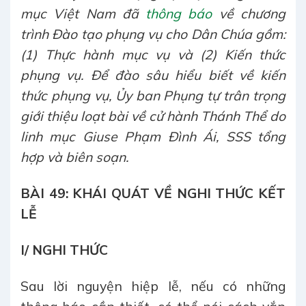
mục Việt Nam đã
thông báo
về chương
trình Đào tạo phụng vụ cho Dân Chúa gồm:
(1) Thực hành mục vụ và (2) Kiến thức
phụng vụ. Để đào sâu hiểu biết về kiến
thức phụng vụ, Ủy ban Phụng tự trân trọng
giới thiệu loạt bài về cử hành Thánh Thể do
linh mục Giuse Phạm Đình Ái, SSS tổng
hợp và biên soạn.
BÀI 4
9: KHÁI QUÁT VỀ NGHI THỨC KẾT
LỄ
I/ NGHI THỨC
Sau lời nguyện hiệp lễ, nếu có những