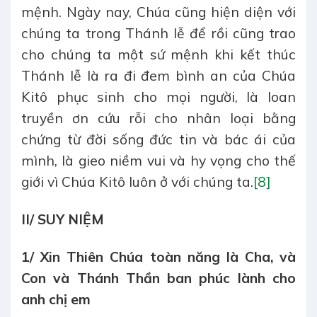
mệnh. Ngày nay, Chúa cũng hiện diện với
chúng ta trong Thánh lễ để rồi cũng trao
cho chúng ta một sứ mệnh khi kết thúc
Thánh lễ là ra đi đem bình an của Chúa
Kitô phục sinh cho mọi người, là loan
truyền ơn cứu rỗi cho nhân loại bằng
chứng từ đời sống đức tin và bác ái của
mình, là gieo niềm vui và hy vọng cho thế
giới vì Chúa Kitô luôn ở với chúng ta.
[8]
II/ SUY NIỆM
1/ Xin Thiên Chúa toàn năng là Cha, và
Con và Thánh Thần ban phúc lành cho
anh chị em