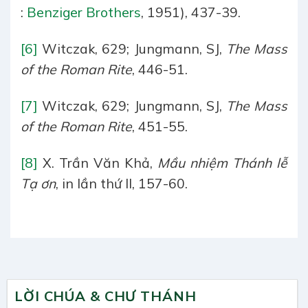
:
Benziger Brothers
, 1951), 437-39.
[6]
Witczak, 629; Jungmann, SJ,
The Mass
of the Roman Rite
, 446-51.
[7]
Witczak, 629; Jungmann, SJ,
The Mass
of the Roman Rite
, 451-55.
[8]
X. Trần Văn Khả,
Mầu nhiệm Thánh lễ
Tạ ơn
, in lần thứ II, 157-60.
LỜI CHÚA & CHƯ THÁNH