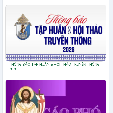
THÔNG BÁO TẬP HUẤN & HỘI THẢO TRUYỀN THÔNG
2026