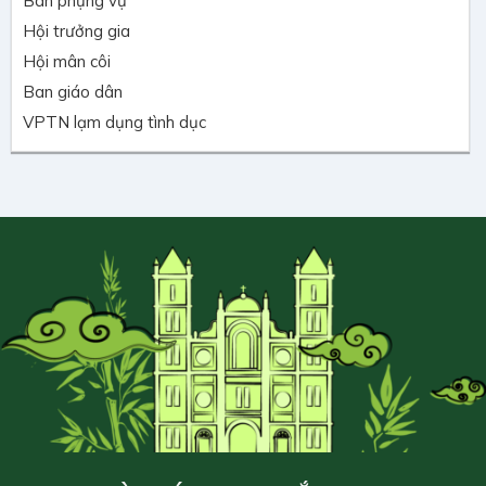
Ban phụng vụ
Hội trưởng gia
Hội mân côi
Ban giáo dân
VPTN lạm dụng tình dục