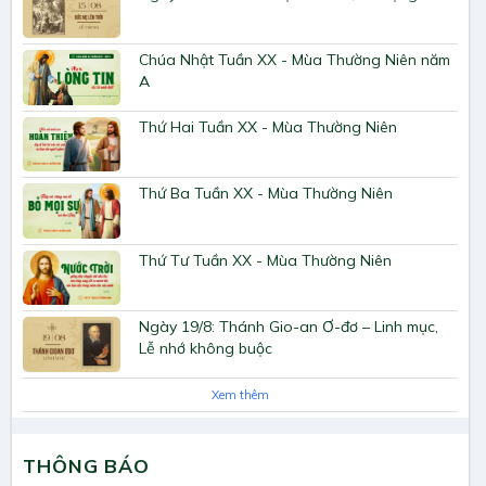
Chúa Nhật Tuần XX - Mùa Thường Niên năm
A
Thứ Hai Tuần XX - Mùa Thường Niên
Thứ Ba Tuần XX - Mùa Thường Niên
Thứ Tư Tuần XX - Mùa Thường Niên
Ngày 19/8: Thánh Gio-an Ơ-đơ – Linh mục,
Lễ nhớ không buộc
Xem thêm
THÔNG BÁO