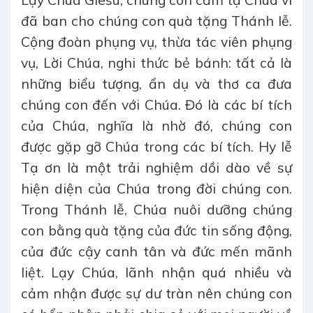
đã ban cho chúng con quà tặng Thánh lễ.
Cộng đoàn phụng vụ, thừa tác viên phụng
vụ, Lời Chúa, nghi thức bẻ bánh: tất cả là
những biểu tượng, ẩn dụ và thơ ca đưa
chúng con đến với Chúa. Đó là các bí tích
của Chúa, nghĩa là nhờ đó, chúng con
được gặp gỡ Chúa trong các bí tích. Hy lễ
Tạ ơn là một trải nghiệm dồi dào về sự
hiện diện của Chúa trong đời chúng con.
Trong Thánh lễ, Chúa nuôi dưỡng chúng
con bằng quà tặng của đức tin sống động,
của đức cậy canh tân và đức mến mãnh
liệt. Lạy Chúa, lãnh nhận quá nhiều và
cảm nhận được sự dư tràn nên chúng con