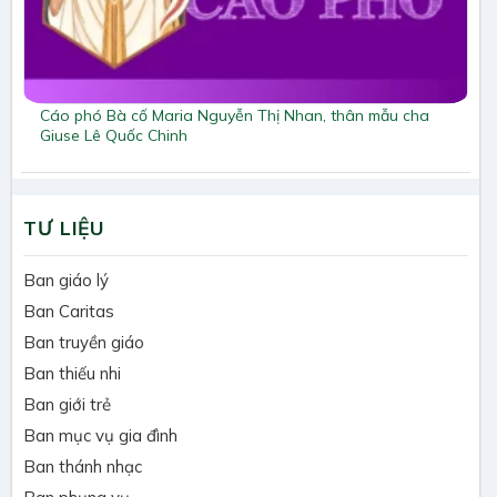
Cáo phó Bà cố Maria Nguyễn Thị Nhan, thân mẫu cha
Giuse Lê Quốc Chinh
TƯ LIỆU
Ban giáo lý
Ban Caritas
Ban truyền giáo
Ban thiếu nhi
Ban giới trẻ
Ban mục vụ gia đình
Ban thánh nhạc