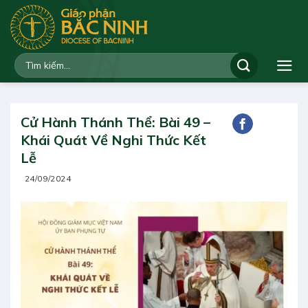
Bỏ
qua
nội
dung
Cử Hành Thánh Thể: Bài 49 –
Khái Quát Về Nghi Thức Kết
Lễ
24/09/2024