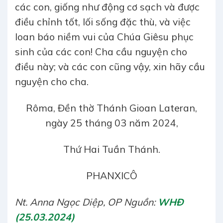
các con, giống như động cơ sạch và được
điều chỉnh tốt, lối sống đặc thù, và việc
loan báo niềm vui của Chúa Giêsu phục
sinh của các con! Cha cầu nguyện cho
điều này; và các con cũng vậy, xin hãy cầu
nguyện cho cha.
Rôma, Đền thờ Thánh Gioan Lateran,
ngày 25 tháng 03 năm 2024,
Thứ Hai Tuần Thánh.
PHANXICÔ
Nt. Anna Ngọc Diệp, OP Nguồn:
WHĐ
(25.03.2024)