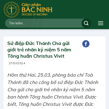
Bỏ
qua
nội
dung
Sứ điệp Đức Thánh Cha gửi
giới trẻ nhân kỷ niệm 5 năm
Tông huấn Christus Vivit
27/03/2024
Hôm thứ Hai, 25.03, phòng báo chí Toà
Thánh đã cho công bố sứ điệp Đức Thánh
Cha gửi cho giới trẻ nhân kỷ niệm 5 năm
ban hành Tông huấn Christus Vivit. Được
biết, Tông huấn Christus Vivit được Đức