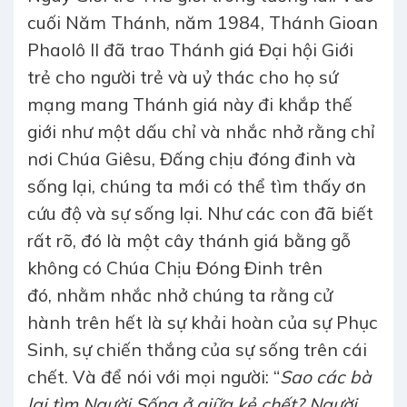
cuối Năm Thánh, năm 1984, Thánh Gioan
Phaolô II đã trao Thánh giá Đại hội Giới
trẻ cho người trẻ và uỷ thác cho họ sứ
mạng mang Thánh giá này đi khắp thế
giới như một dấu chỉ và nhắc nhở rằng chỉ
nơi Chúa Giêsu, Đấng chịu đóng đinh và
sống lại, chúng ta mới có thể tìm thấy ơn
cứu độ và sự sống lại. Như các con đã biết
rất rõ, đó là một cây thánh giá bằng gỗ
không có Chúa Chịu Đóng Đinh trên
đó, nhằm nhắc nhở chúng ta rằng cử
hành trên hết là sự khải hoàn của sự Phục
Sinh, sự chiến thắng của sự sống trên cái
chết. Và để nói với mọi người: “
Sao các bà
lại tìm Người Sống ở giữa kẻ chết?
Người