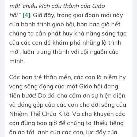
một ‘chiều kích cấu thành của Giáo
hội’
”
[4]
. Giờ đây, trong giai đoạn mới này
của hành trình giáo hội, hơn bao giờ hết
chúng ta cần phát huy khả năng sáng tạo
của các con để khám phá những lộ trình
mới, luôn trung thành với cội nguồn của
mình.
Các bạn trẻ thân mến, các con là niềm hy
vọng sống động của một Giáo hội đang
tiến bước! Do đó, cha cảm ơn sự hiện diện
và đóng góp của các con cho đời sống của
Nhiệm Thể Chúa Kitô. Và cha khuyên các
con đừng bao giờ để chúng ta thiếu tiếng
ồn ào tốt lành của các con, lực đẩy của