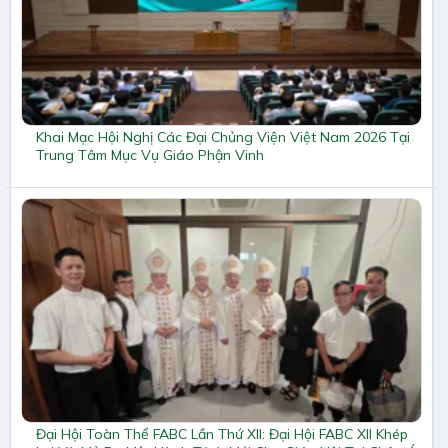
Khai Mạc Hội Nghị Các Đại Chủng Viện Việt Nam 2026 Tại
Trung Tâm Mục Vụ Giáo Phận Vinh
Đại Hội Toàn Thể FABC Lần Thứ XII: Đại Hội FABC XII Khép