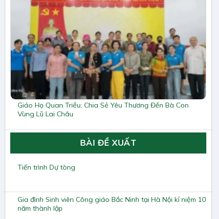
Giáo Họ Quan Triều: Chia Sẻ Yêu Thương Đến Bà Con
Vùng Lũ Lai Châu
BÀI ĐỀ XUẤT
Tiến trình Dự tòng
Gia đình Sinh viên Công giáo Bắc Ninh tại Hà Nội kỉ niệm 10
năm thành lập