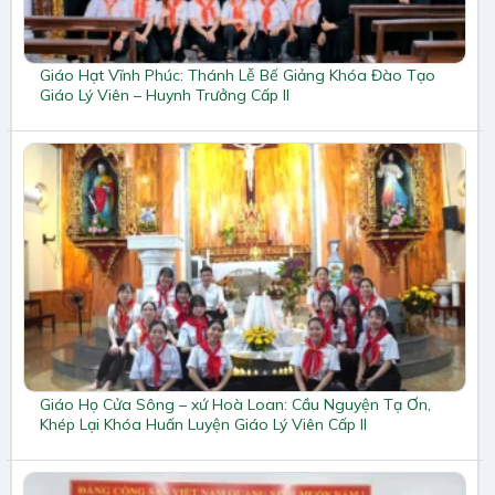
Giáo Hạt Vĩnh Phúc: Thánh Lễ Bế Giảng Khóa Đào Tạo
Giáo Lý Viên – Huynh Trưởng Cấp II
Giáo Họ Cửa Sông – xứ Hoà Loan: Cầu Nguyện Tạ Ơn,
Khép Lại Khóa Huấn Luyện Giáo Lý Viên Cấp II