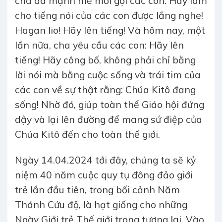
cha đã mạnh mẽ mời gọi các con: Hãy làm
cho tiếng nói của các con được lắng nghe!
Hagan lio! Hãy lên tiếng! Và hôm nay, một
lần nữa, cha yêu cầu các con: Hãy lên
tiếng! Hãy công bố, không phải chỉ bằng
lời nói mà bằng cuộc sống và trái tim của
các con về sự thật rằng: Chúa Kitô đang
sống! Nhờ đó, giúp toàn thể Giáo hội đứng
dậy và lại lên đường để mang sứ điệp của
Chúa Kitô đến cho toàn thế giới.
Ngày 14.04.2024 tới đây, chúng ta sẽ kỷ
niệm 40 năm cuộc quy tụ đông đảo giới
trẻ lần đầu tiên, trong bối cảnh Năm
Thánh Cứu độ, là hạt giống cho những
Ngày Giới trẻ Thế giới trong tương lai. Vào