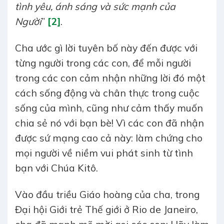
tình yêu, ánh sáng và sức mạnh của
Người
”
[2]
.
Cha ước gì lời tuyên bố này đến được với
từng người trong các con, để mỗi người
trong các con cảm nhận những lời đó một
cách sống động và chân thực trong cuộc
sống của mình, cũng như cảm thấy muốn
chia sẻ nó với bạn bè! Vì các con đã nhận
được sứ mạng cao cả này: làm chứng cho
mọi người về niềm vui phát sinh từ tình
bạn với Chúa Kitô.
Vào đầu triều Giáo hoàng của cha, trong
Đại hội Giới trẻ Thế giới ở Rio de Janeiro,