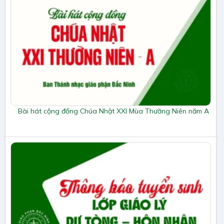
Bài hát cộng đồng Chúa Nhật XXI Mùa Thường Niên năm A