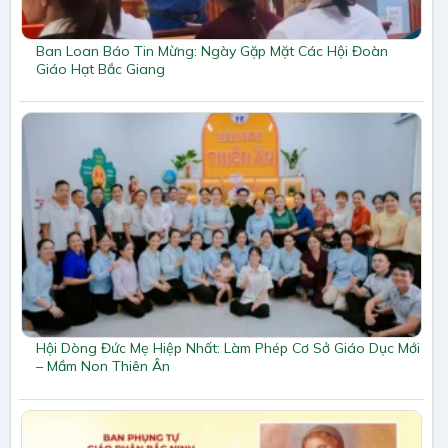
Ban Loan Báo Tin Mừng: Ngày Gặp Mặt Các Hội Đoàn
Giáo Hạt Bắc Giang
Hội Dòng Đức Mẹ Hiệp Nhất: Làm Phép Cơ Sở Giáo Dục Mới
– Mầm Non Thiên Ân