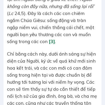
không còn đây nữa, nhưng đã sống lại rồi
”
(
Lc
24,5). Đây là cách các con chiêm
ngắm Chúa Giêsu: sống động và tràn
ngập niềm vui, chiến thắng cái chết, một
người bạn yêu thương các con và muốn
sống trong các con
[3]
.
Chỉ bằng cách này, dưới ánh sáng sự hiện
diện của Người, ký ức về quá khứ mới sinh
hoa kết trái, và các con mới có can đảm
sống trong hiện tại và được chuẩn bị để
hướng tới tương lai với niềm hy vọng. Các
con sẽ tìm thấy sự tự do cần thiết để tiếp
nối lịch sử của gia đình, ông bà, và cha mẹ
các con, cũng như các truyền thống tôn