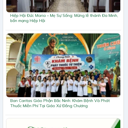
Hiệp Hội Đức Maria – Mẹ Sự Sống: Mừng lễ thánh Đa Minh,
bổn mạng Hiệp Hội
Ban Caritas Giáo Phận Bắc Ninh: Khám Bệnh Và Phát
Thuốc Miễn Phí Tại Giáo Xứ Đồng Chương