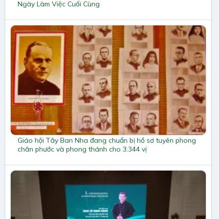
Ngày Làm Việc Cuối Cùng
Giáo hội Tây Ban Nha đang chuẩn bị hồ sơ tuyên phong
chân phước và phong thánh cho 3.344 vị