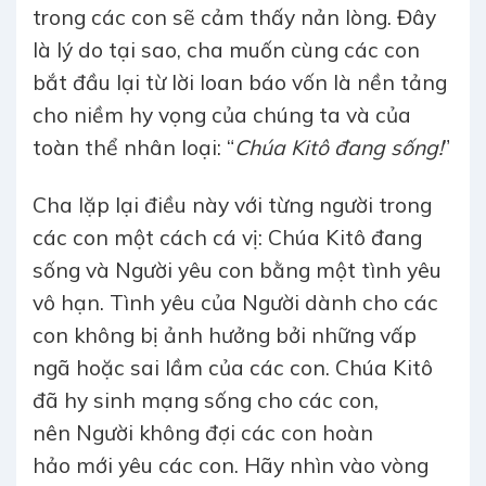
trong các con sẽ cảm thấy nản lòng. Đây
là lý do tại sao, cha muốn cùng các con
bắt đầu lại từ lời loan báo vốn là nền tảng
cho niềm hy vọng của chúng ta và của
toàn thể nhân loại: “
Chúa Kitô đang sống!
”
Cha lặp lại điều này với từng người trong
các con một cách cá vị: Chúa Kitô đang
sống và Người yêu con bằng một tình yêu
vô hạn. Tình yêu của Người dành cho các
con không bị ảnh hưởng bởi những vấp
ngã hoặc sai lầm của các con. Chúa Kitô
đã hy sinh mạng sống cho các con,
nên Người không đợi các con hoàn
hảo mới yêu các con. Hãy nhìn vào vòng