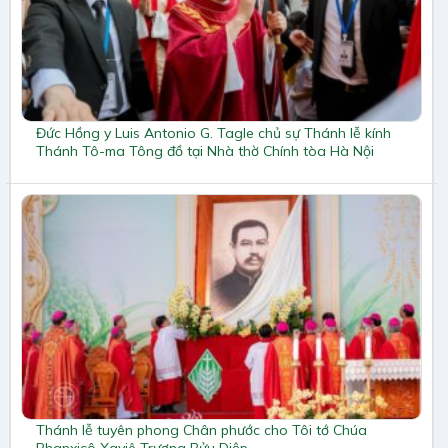
Đức Hồng y Luis Antonio G. Tagle chủ sự Thánh lễ kính
Thánh Tô-ma Tông đồ tại Nhà thờ Chính tòa Hà Nội
Thánh lễ tuyên phong Chân phước cho Tôi tớ Chúa