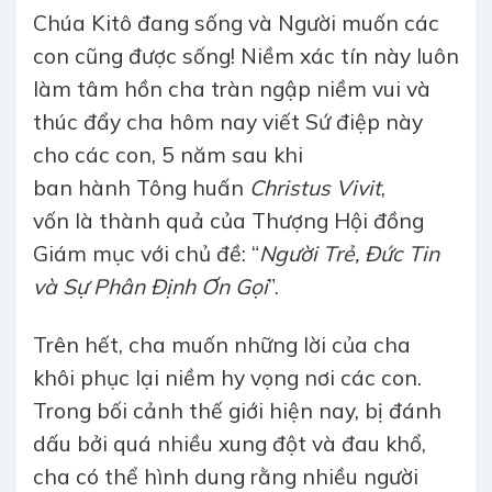
Chúa Kitô đang sống và Người muốn các
con cũng được sống! Niềm xác tín này luôn
làm tâm hồn cha tràn ngập niềm vui và
thúc đẩy cha hôm nay viết Sứ điệp này
cho các con, 5 năm sau khi
ban hành Tông huấn
Christus Vivit
,
vốn là thành quả của Thượng Hội đồng
Giám mục với chủ đề: “
Người Trẻ, Đức Tin
và Sự Phân Định Ơn Gọi
”.
Trên hết, cha muốn những lời của cha
khôi phục lại niềm hy vọng nơi các con.
Trong bối cảnh thế giới hiện nay, bị đánh
dấu bởi quá nhiều xung đột và đau khổ,
cha có thể hình dung rằng nhiều người