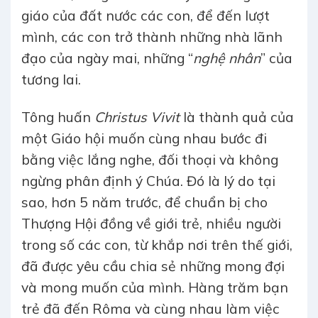
giáo của đất nước các con, để đến lượt
mình, các con trở thành những nhà lãnh
đạo của ngày mai, những “
nghệ nhân
” của
tương lai.
Tông huấn
Christus Vivit
là thành quả của
một Giáo hội muốn cùng nhau bước đi
bằng việc lắng nghe, đối thoại và không
ngừng phân định ý Chúa. Đó là lý do tại
sao, hơn 5 năm trước, để chuẩn bị cho
Thượng Hội đồng về giới trẻ, nhiều người
trong số các con, từ khắp nơi trên thế giới,
đã được yêu cầu chia sẻ những mong đợi
và mong muốn của mình. Hàng trăm bạn
trẻ đã đến Rôma và cùng nhau làm việc