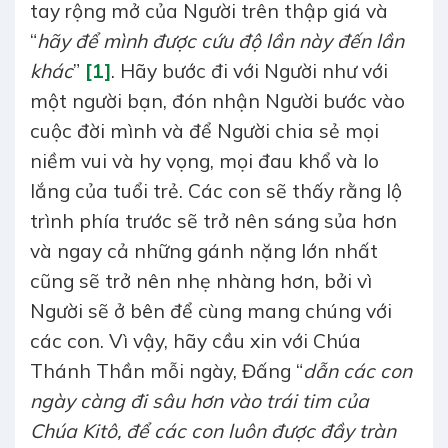
tay rộng mở của Người trên thập giá và
“
hãy
để mình được cứu độ lần này đến lần
khác
”
[1]
. Hãy bước đi với Người như với
một người bạn, đón nhận Người bước vào
cuộc đời mình và để Người chia sẻ mọi
niềm vui và hy vọng, mọi đau khổ và lo
lắng của tuổi trẻ. Các con sẽ thấy rằng lộ
trình phía trước sẽ trở nên sáng sủa hơn
và ngay cả những gánh nặng lớn nhất
cũng sẽ trở nên nhẹ nhàng hơn, bởi vì
Người sẽ ở bên để cùng mang chúng với
các con. Vì vậy, hãy cầu xin với Chúa
Thánh Thần mỗi ngày, Đấng “
dẫn
các con
ngày càng đi
sâu hơn vào trái
tim của
Chúa Kitô, để các con luôn được đầy tràn