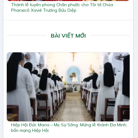
Thánh lễ tuyên phong Chân phước cho Tôi tớ Chúa
Phanxicô Xaviê Trương Bửu Diệp
BÀI VIẾT MỚI
Hiệp Hội Đức Maria – Mẹ Sự Sống: Mừng lễ thánh Đa Minh,
bổn mạng Hiệp Hội