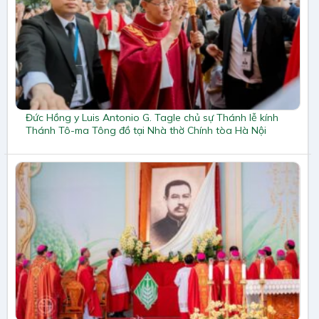
Đức Hồng y Luis Antonio G. Tagle chủ sự Thánh lễ kính
Thánh Tô-ma Tông đồ tại Nhà thờ Chính tòa Hà Nội