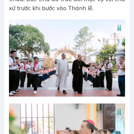
xứ trước khi bước vào Thánh lễ.