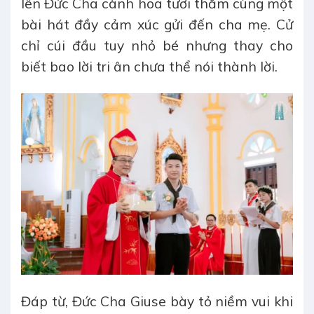
lên Đức Cha cành hoa tươi thắm cùng một
bài hát đầy cảm xúc gửi đến cha mẹ. Cử
chỉ cúi đầu tuy nhỏ bé nhưng thay cho
biết bao lời tri ân chưa thể nói thành lời.
Đáp từ, Đức Cha Giuse bày tỏ niềm vui khi