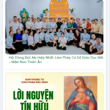
Hội Dòng Đức Mẹ Hiệp Nhất: Làm Phép Cơ Sở Giáo Dục Mới
– Mầm Non Thiên Ân