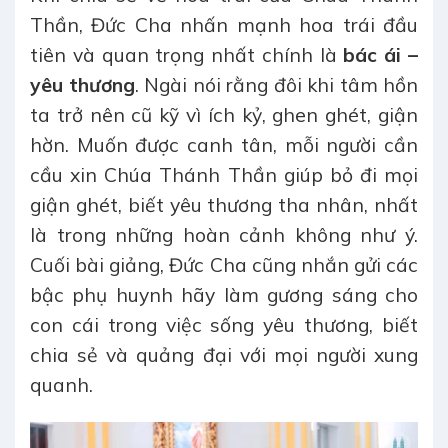
Thần, Đức Cha nhấn mạnh hoa trái đầu
tiên và quan trọng nhất chính là
bác ái –
yêu thương
. Ngài nói rằng đôi khi tâm hồn
ta trở nên cũ kỹ vì ích kỷ, ghen ghét, giận
hờn. Muốn được canh tân, mỗi người cần
cầu xin Chúa Thánh Thần giúp bỏ đi mọi
giận ghét, biết yêu thương tha nhân, nhất
là trong những hoàn cảnh không như ý.
Cuối bài giảng, Đức Cha cũng nhắn gửi các
bậc phụ huynh hãy làm gương sáng cho
con cái trong việc sống yêu thương, biết
chia sẻ và quảng đại với mọi người xung
quanh.