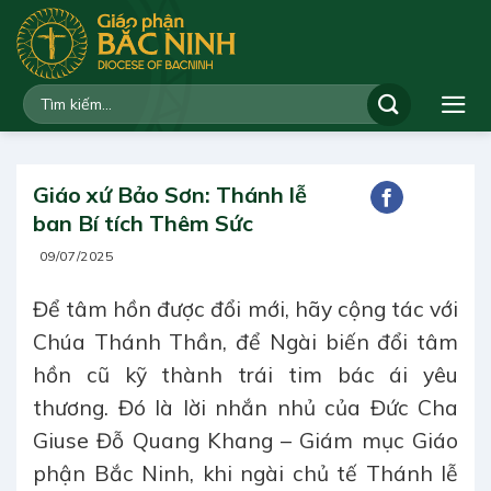
Bỏ
qua
nội
dung
Giáo xứ Bảo Sơn: Thánh lễ
ban Bí tích Thêm Sức
09/07/2025
Để tâm hồn được đổi mới, hãy cộng tác với
Chúa Thánh Thần, để Ngài biến đổi tâm
hồn cũ kỹ thành trái tim bác ái yêu
thương. Đó là lời nhắn nhủ của Đức Cha
Giuse Đỗ Quang Khang – Giám mục Giáo
phận Bắc Ninh, khi ngài chủ tế Thánh lễ