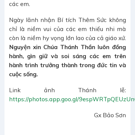
các em.
Ngày lãnh nhận Bí tích Thêm Sức không
chỉ là niềm vui của các em thiếu nhi mà
còn là niềm hy vọng lớn lao của cả giáo xứ.
Nguyện xin Chúa Thánh Thần luôn đồng
hành, gìn giữ và soi sáng các em trên
hành trình trưởng thành trong đức tin và
cuộc sống.
Link ảnh Thánh lễ:
https://photos.app.goo.gl/9espWRTpQEUzU
Gx Bảo Sơn