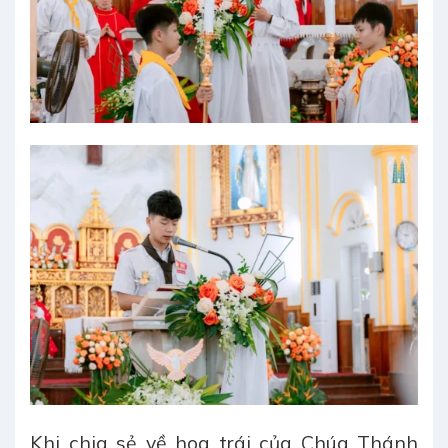
Khi chia sẻ về hoa trái của Chúa Thánh