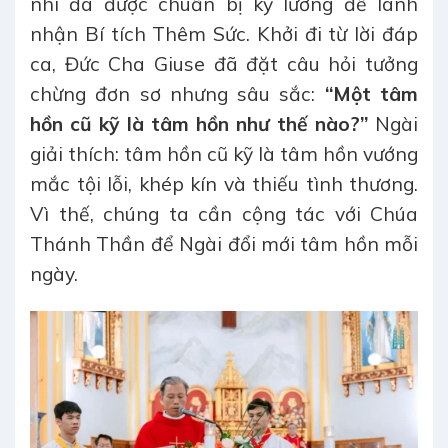
nhi đã được chuẩn bị kỹ lưỡng để lãnh
nhận Bí tích Thêm Sức. Khởi đi từ lời đáp
ca, Đức Cha Giuse đã đặt câu hỏi tưởng
chừng đơn sơ nhưng sâu sắc:
“Một tâm
hồn cũ kỹ là tâm hồn như thế nào?”
Ngài
giải thích: tâm hồn cũ kỹ là tâm hồn vướng
mắc tội lỗi, khép kín và thiếu tình thương.
Vì thế, chúng ta cần cộng tác với Chúa
Thánh Thần để Ngài đổi mới tâm hồn mỗi
ngày.