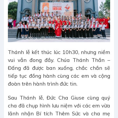
Thánh lễ kết thúc lúc 10h30, nhưng niềm
vui vẫn đong đầy. Chúa Thánh Thần –
Đấng đã được ban xuống, chắc chắn sẽ
tiếp tục đồng hành cùng các em và cộng
đoàn trên hành trình đức tin.
Sau Thánh lễ, Đức Cha Giuse cùng quý
cha đã chụp hình lưu niệm với các em vừa
lãnh nhận Bí tích Thêm Sức và cha mẹ