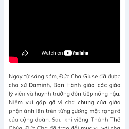
Ngay từ sáng sớm, Đức Cha Giuse đã được
cha xứ Đaminh, Ban Hành giáo, các giáo
lý viên và huynh trưởng đón tiếp nồng hậu.
Niềm vui gặp gỡ vị cha chung của giáo
phận ánh lên trên từng gương mặt rạng rỡ
của cộng đoàn. Sau khi viếng Thánh Thể
Chúa, Đức Cha đã trao đổi mục vụ với cha