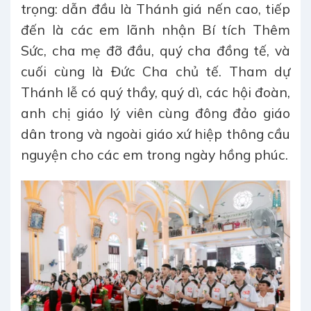
trọng: dẫn đầu là Thánh giá nến cao, tiếp
đến là các em lãnh nhận Bí tích Thêm
Sức, cha mẹ đỡ đầu, quý cha đồng tế, và
cuối cùng là Đức Cha chủ tế. Tham dự
Thánh lễ có quý thầy, quý dì, các hội đoàn,
anh chị giáo lý viên cùng đông đảo giáo
dân trong và ngoài giáo xứ hiệp thông cầu
nguyện cho các em trong ngày hồng phúc.