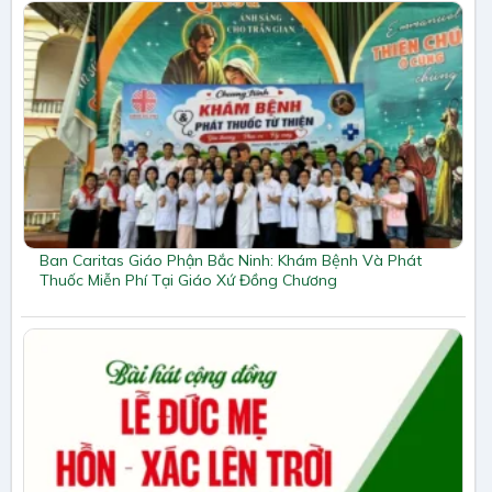
Ban Caritas Giáo Phận Bắc Ninh: Khám Bệnh Và Phát
Thuốc Miễn Phí Tại Giáo Xứ Đồng Chương