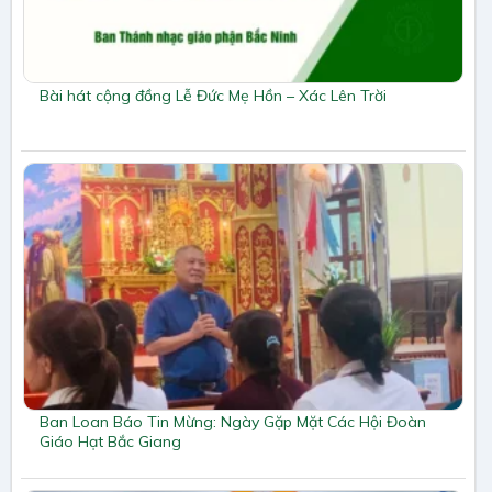
Bài hát cộng đồng Lễ Đức Mẹ Hồn – Xác Lên Trời
Ban Loan Báo Tin Mừng: Ngày Gặp Mặt Các Hội Đoàn
Giáo Hạt Bắc Giang