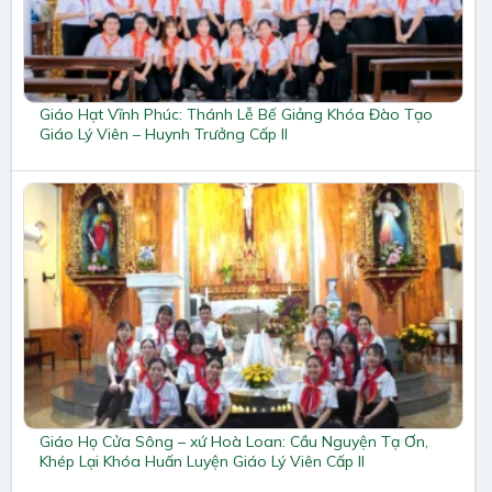
Giáo Hạt Vĩnh Phúc: Thánh Lễ Bế Giảng Khóa Đào Tạo
Giáo Lý Viên – Huynh Trưởng Cấp II
Giáo Họ Cửa Sông – xứ Hoà Loan: Cầu Nguyện Tạ Ơn,
Khép Lại Khóa Huấn Luyện Giáo Lý Viên Cấp II