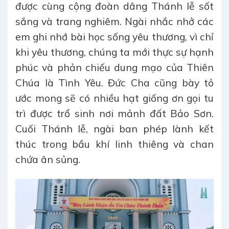
được cùng cộng đoàn dâng Thánh lễ sốt
sắng và trang nghiêm. Ngài nhắc nhở các
em ghi nhớ bài học sống yêu thương, vì chỉ
khi yêu thương, chúng ta mới thực sự hạnh
phúc và phản chiếu dung mạo của Thiên
Chúa là Tình Yêu. Đức Cha cũng bày tỏ
ước mong sẽ có nhiều hạt giống ơn gọi tu
trì được trổ sinh nơi mảnh đất Bảo Sơn.
Cuối Thánh lễ, ngài ban phép lành kết
thúc trong bầu khí linh thiêng và chan
chứa ân sủng.