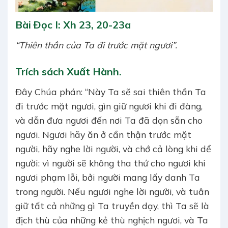
Bài Ðọc I: Xh 23, 20-23a
“Thiên thần của Ta đi trước mặt ngươi”.
Trích sách Xuất Hành.
Ðây Chúa phán: “Này Ta sẽ sai thiên thần Ta
đi trước mặt ngươi, gìn giữ ngươi khi đi đàng,
và dẫn đưa ngươi đến nơi Ta đã dọn sẵn cho
ngươi. Ngươi hãy ăn ở cẩn thận trước mặt
người, hãy nghe lời người, và chớ cả lòng khi dể
người: vì người sẽ không tha thứ cho ngươi khi
ngươi phạm lỗi, bởi người mang lấy danh Ta
trong người. Nếu ngươi nghe lời người, và tuân
giữ tất cả những gì Ta truyền dạy, thì Ta sẽ là
địch thù của những kẻ thù nghịch ngươi, và Ta