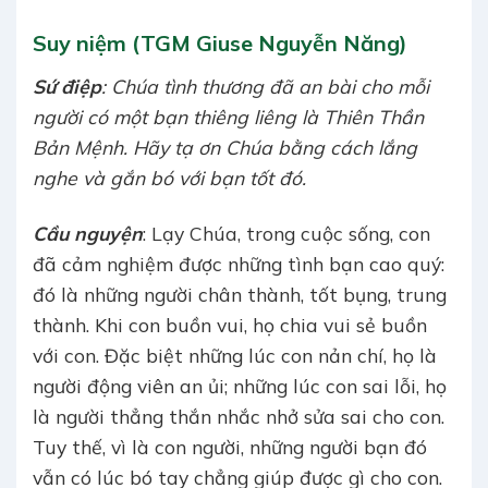
Suy niệm (TGM Giuse Nguyễn Năng)
Sứ điệp
: Chúa tình thương đã an bài cho mỗi
người có một bạn thiêng liêng là Thiên Thần
Bản Mệnh. Hãy tạ ơn Chúa bằng cách lắng
nghe và gắn bó với bạn tốt đó.
Cầu nguyện
: Lạy Chúa, trong cuộc sống, con
đã cảm nghiệm được những tình bạn cao quý:
đó là những người chân thành, tốt bụng, trung
thành. Khi con buồn vui, họ chia vui sẻ buồn
với con. Đặc biệt những lúc con nản chí, họ là
người động viên an ủi; những lúc con sai lỗi, họ
là người thẳng thắn nhắc nhở sửa sai cho con.
Tuy thế, vì là con người, những người bạn đó
vẫn có lúc bó tay chẳng giúp được gì cho con.