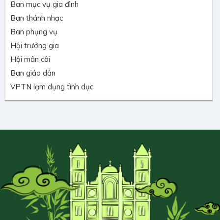
Ban mục vụ gia đình
Ban thánh nhạc
Ban phụng vụ
Hội trưởng gia
Hội mân côi
Ban giáo dân
VPTN lạm dụng tình dục