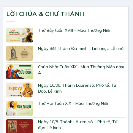
LỜI CHÚA & CHƯ THÁNH
Thứ Bảy tuần XVIII – Mùa Thường Niên
Ngày 8/8: Thánh Đa-minh – Linh mục, Lễ nhớ
Chúa Nhật Tuần XIX - Mùa Thường Niên năm
A
Ngày 10/08: Thánh Laurensô, Phó tế, Tử
Đạo, Lễ Kính
Thứ Hai Tuần XIX - Mùa Thường Niên
Ngày 10/8: Thánh Lô-ren-sô – Phó tế, Tử
đạo, Lễ kính