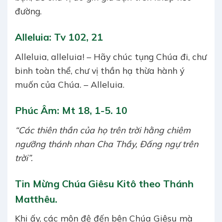
đường.
Alleluia: Tv 102, 21
Alleluia, alleluia! – Hãy chúc tụng Chúa đi, chư
binh toàn thể, chư vị thần hạ thừa hành ý
muốn của Chúa. – Alleluia.
Phúc Âm: Mt 18, 1-5. 10
“Các thiên thần của họ trên trời hằng chiêm
ngưỡng thánh nhan Cha Thầy, Ðấng ngự trên
trời”.
Tin Mừng Chúa Giêsu Kitô theo Thánh
Matthêu.
Khi ấy, các môn đệ đến bên Chúa Giêsu mà