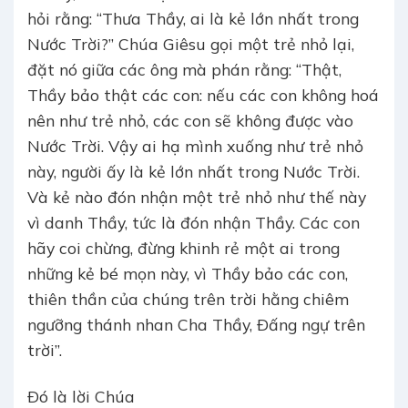
hỏi rằng: “Thưa Thầy, ai là kẻ lớn nhất trong
Nước Trời?” Chúa Giêsu gọi một trẻ nhỏ lại,
đặt nó giữa các ông mà phán rằng: “Thật,
Thầy bảo thật các con: nếu các con không hoá
nên như trẻ nhỏ, các con sẽ không được vào
Nước Trời. Vậy ai hạ mình xuống như trẻ nhỏ
này, người ấy là kẻ lớn nhất trong Nước Trời.
Và kẻ nào đón nhận một trẻ nhỏ như thế này
vì danh Thầy, tức là đón nhận Thầy. Các con
hãy coi chừng, đừng khinh rẻ một ai trong
những kẻ bé mọn này, vì Thầy bảo các con,
thiên thần của chúng trên trời hằng chiêm
ngưỡng thánh nhan Cha Thầy, Ðấng ngự trên
trời”.
Ðó là lời Chúa