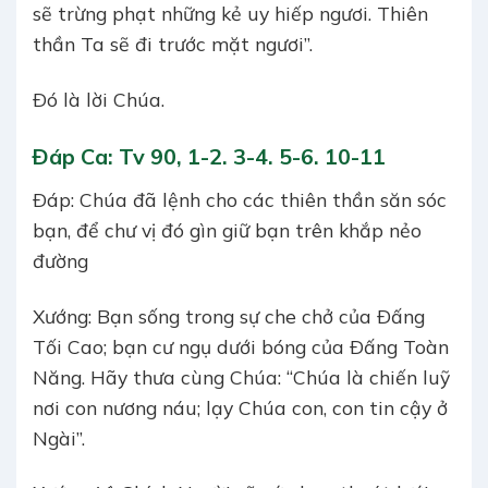
sẽ trừng phạt những kẻ uy hiếp ngươi. Thiên
thần Ta sẽ đi trước mặt ngươi”.
Ðó là lời Chúa.
Ðáp Ca: Tv 90, 1-2. 3-4. 5-6. 10-11
Ðáp: Chúa đã lệnh cho các thiên thần săn sóc
bạn, để chư vị đó gìn giữ bạn trên khắp nẻo
đường
Xướng: Bạn sống trong sự che chở của Ðấng
Tối Cao; bạn cư ngụ dưới bóng của Ðấng Toàn
Năng. Hãy thưa cùng Chúa: “Chúa là chiến luỹ
nơi con nương náu; lạy Chúa con, con tin cậy ở
Ngài”.