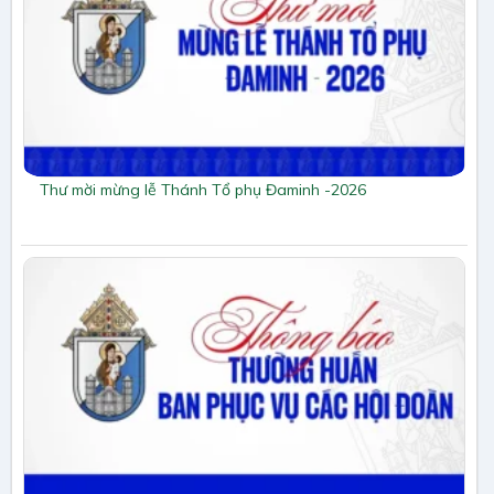
Thư mời mừng lễ Thánh Tổ phụ Đaminh -2026