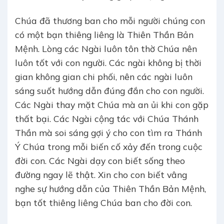
Chúa đã thương ban cho mỗi người chúng con
có một bạn thiêng liêng là Thiên Thần Bản
Mệnh. Lòng các Ngài luôn tôn thờ Chúa nên
luôn tốt với con người. Các ngài không bị thời
gian không gian chi phối, nên các ngài luôn
sáng suốt hướng dẫn đúng đắn cho con người.
Các Ngài thay mặt Chúa mà an ủi khi con gặp
thất bại. Các Ngài cộng tác với Chúa Thánh
Thần mà soi sáng gợi ý cho con tìm ra Thánh
Ý Chúa trong mỗi biến cố xảy đến trong cuộc
đời con. Các Ngài dạy con biết sống theo
đường ngay lẽ thật. Xin cho con biết vâng
nghe sự hướng dẫn của Thiên Thần Bản Mệnh,
bạn tốt thiêng liêng Chúa ban cho đời con.