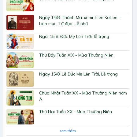
Ngày 14/8: Thánh Ma-xi-mi-li-en Kol-be –
Linh mục, Tử đạo, Lễ nhớ
Ngài 15.8: Đức Mẹ Lên Trời, lễ trọng
Thứ Bảy Tuần XIX - Mùa Thường Niên
Ngày 15/8: Lễ Đức Mẹ Lên Trời, Lễ trọng
Chúa Nhật Tuần XX - Mùa Thường Niên năm
A
Thứ Hai Tuần XX - Mùa Thường Niên
Xem thêm