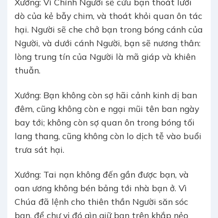
Xướng: Vì Chính Người sẽ cứu bạn thoát lưới
dò của kẻ bẫy chim, và thoát khỏi quan ôn tác
hại. Người sẽ che chở bạn trong bóng cánh của
Người, và dưới cánh Người, bạn sẽ nương thân:
lòng trung tín của Người là mã giáp và khiên
thuẫn.
Xướng: Bạn không còn sợ hãi cảnh kinh dị ban
đêm, cũng không còn e ngại mũi tên ban ngày
bay tới; không còn sợ quan ôn trong bóng tối
lang thang, cũng không còn lo dịch tễ vào buổi
trưa sát hại.
Xướng: Tai nạn không đến gần được bạn, và
oan ương không bén bảng tới nhà bạn ở. Vì
Chúa đã lệnh cho thiên thần Người săn sóc
bạn, để chư vị đó gìn giữ bạn trên khắp nẻo