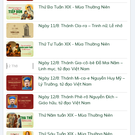
Thứ Ba Tuần XIX - Mùa Thường Niên
Ngày 11/8: Thánh Cla-ra – Trinh nữ, Lễ nhớ
Thứ Tư Tuần XIX - Mùa Thường Niên
Ngày 12/8: Thánh Gia-cô-bê Đỗ Mai Năm –
12
Th8
Linh mục, tử đạo Việt Nam
Ngày 12/8: Thánh Mi-ca-e Nguyễn Huy Mỹ –
Lý Trưởng, tử đạo Việt Nam
Ngày 12/8: Thánh Phê-rô Nguyễn Đích –
Giáo hữu, tử đạo Việt Nam
Thứ Năm tuần XIX – Mùa Thường Niên
Thứ Sáu Tuần XIX - Mùa Thường Niên