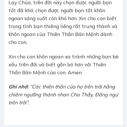
Lạy Chúa, trên đời này chọn được người bạn
tốt đã khó; chọn được người bạn tốt khôn
ngoan sáng suốt còn khó hơn. Xin cho con biết
trọng tình bạn thiêng liêng rất trung thành và
khôn ngoan của Thiên Thần Bản Mệnh dành
cho con.
Xin cho con khôn ngoan xa tránh những bạn bè
xấu trên đời và biết gắn bó hơn với Thiên
Thần Bản Mệnh của con. Amen.
Ghi nhớ:
“Các thiên thần của họ trên trời hằng
chiêm ngưỡng thánh nhan Cha Thầy, Ðấng ngự
trên trời”.