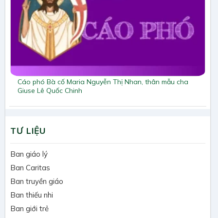
Cáo phó Bà cố Maria Nguyễn Thị Nhan, thân mẫu cha
Giuse Lê Quốc Chinh
TƯ LIỆU
Ban giáo lý
Ban Caritas
Ban truyền giáo
Ban thiếu nhi
Ban giới trẻ