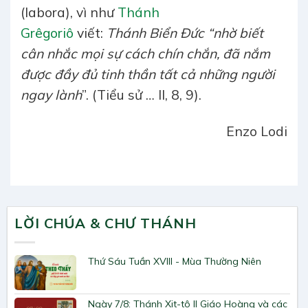
(labora), vì như
Thánh
Grêgoriô
viết:
Thánh Biển Đức “nhờ biết
cân nhắc mọi sự cách chín chắn, đã nắm
được đầy đủ tinh thần tất cả những người
ngay lành
”. (Tiểu sử … II, 8, 9).
Enzo Lodi
LỜI CHÚA & CHƯ THÁNH
Thứ Sáu Tuần XVIII - Mùa Thường Niên
Ngày 7/8: Thánh Xit-tô II Giáo Hoàng và các