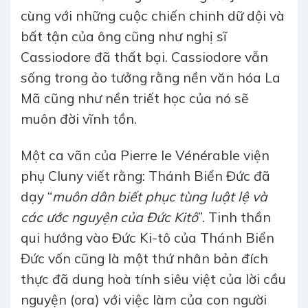
cùng với những cuộc chiến chinh dữ dội và
bất tận của ông cũng như nghị sĩ
Cassiodore đã thất bại. Cassiodore vẫn
sống trong ảo tưởng rằng nền văn hóa La
Mã cũng như nền triết học của nó sẽ
muôn đời vĩnh tồn.
Một ca vãn của Pierre le Vénérable viện
phụ Cluny viết rằng: Thánh Biển Đức đã
dạy “
muôn dân biết phục tùng luật lệ và
các ước nguyện của Đức Kitô
”. Tinh thần
qui hướng vào Đức Ki-tô của Thánh Biển
Đức vốn cũng là một thứ nhân bản đích
thực đã dung hoà tính siêu việt của lời cầu
nguyện (ora) với việc làm của con người