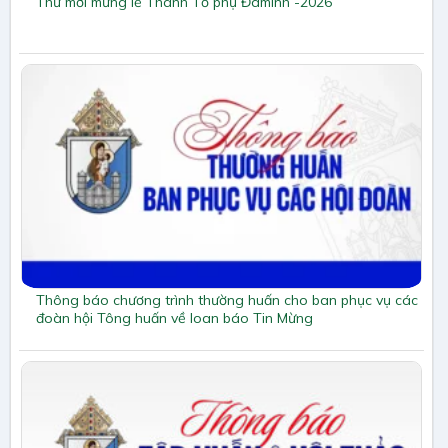
Thư mời mừng lễ Thánh Tổ phụ Đaminh -2026
Thông báo chương trình thường huấn cho ban phục vụ các
đoàn hội Tông huấn về loan báo Tin Mừng