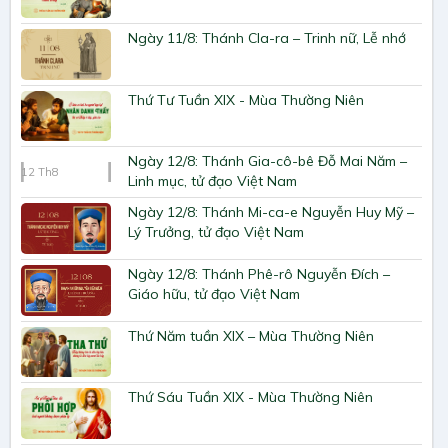
Ngày 11/8: Thánh Cla-ra – Trinh nữ, Lễ nhớ
Thứ Tư Tuần XIX - Mùa Thường Niên
Ngày 12/8: Thánh Gia-cô-bê Đỗ Mai Năm –
12
Th8
Linh mục, tử đạo Việt Nam
Ngày 12/8: Thánh Mi-ca-e Nguyễn Huy Mỹ –
Lý Trưởng, tử đạo Việt Nam
Ngày 12/8: Thánh Phê-rô Nguyễn Đích –
Giáo hữu, tử đạo Việt Nam
Thứ Năm tuần XIX – Mùa Thường Niên
Thứ Sáu Tuần XIX - Mùa Thường Niên