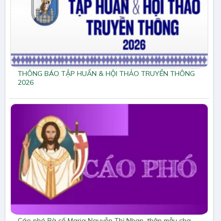
THÔNG BÁO TẬP HUẤN & HỘI THẢO TRUYỀN THÔNG
2026
Cáo phó Bà cố Maria Nguyễn Thị Nhan, thân mẫu cha