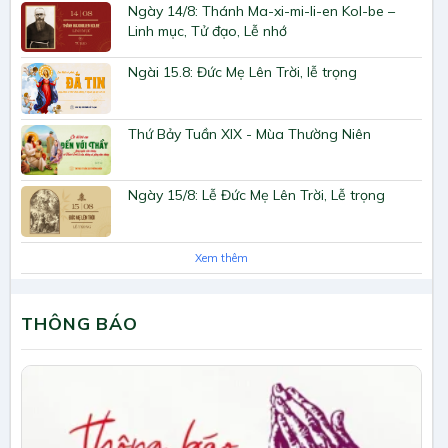
Ngày 14/8: Thánh Ma-xi-mi-li-en Kol-be –
Linh mục, Tử đạo, Lễ nhớ
Ngài 15.8: Đức Mẹ Lên Trời, lễ trọng
Thứ Bảy Tuần XIX - Mùa Thường Niên
Ngày 15/8: Lễ Đức Mẹ Lên Trời, Lễ trọng
Xem thêm
THÔNG BÁO