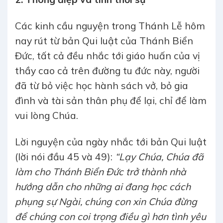
Các kinh cầu nguyện trong Thánh Lễ hôm
nay rút từ bản Qui luật của Thánh Biển
Đức, tất cả đều nhắc tới giáo huấn của vị
thầy cao cả trên đường tu đức này, người
đã từ bỏ việc học hành sách vở, bỏ gia
đình và tài sản thân phụ để lại, chỉ để làm
vui lòng Chúa.
Lời nguyện của ngày nhắc tới bản Qui luật
(lời nói đầu 45 và 49):
“Lạy Chúa, Chúa đã
làm cho Thánh Biển Đức trở thành nhà
hướng dẫn cho những ai đang học cách
phụng sự Ngài, chúng con xin Chúa đừng
để chúng con coi trọng điều gì hơn tình yêu