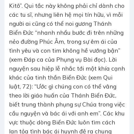
Kitô”. Qui tắc này không phải chỉ dành cho
các tu sĩ, nhưng liên hệ mọi tín hữu, vì mỗi
người ai cũng có thể noi gương Thánh
Biển Đức “nhanh nhẩu bước đi trên những
nẻo đường Phúc Âm, trong sự êm ái của
tình yêu và con tim không hề vướng bận”
(xem Đáp ca của Phụng vụ Bài đọc). Lời
nguyện sau hiệp lễ nhắc tới một khía cạnh
khác của tinh thần Biển Đức (xem Qui
luật, 72): “Ước gì chúng con có thể vâng
theo lời giáo huấn của Thánh Biển Đức,
biết trung thành phụng sự Chúa trong việc
cầu nguyện và bác ái với anh em”. Các khu
vực thuộc dòng Biển Đức luôn tìm cách
lan tỏa tình bác ái huynh đệ ra chung