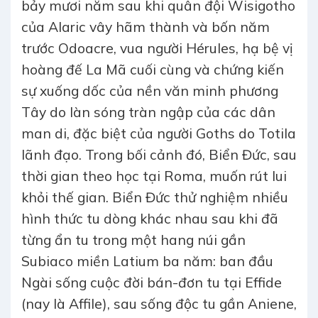
bảy mươi năm sau khi quân đội Wisigotho
của Alaric vây hãm thành và bốn năm
trước Odoacre, vua người Hérules, hạ bệ vị
hoàng đế La Mã cuối cùng và chứng kiến
sự xuống dốc của nền văn minh phương
Tây do làn sóng tràn ngập của các dân
man di, đặc biệt của người Goths do Totila
lãnh đạo. Trong bối cảnh đó, Biển Đức, sau
thời gian theo học tại Roma, muốn rút lui
khỏi thế gian. Biển Đức thử nghiệm nhiều
hình thức tu dòng khác nhau sau khi đã
từng ẩn tu trong một hang núi gần
Subiaco miền Latium ba năm: ban đầu
Ngài sống cuộc đời bán-đơn tu tại Effide
(nay là Affile), sau sống độc tu gần Aniene,