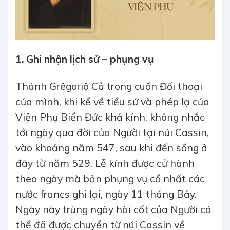
1. Ghi nhận lịch sử – phụng vụ
Thánh Grêgoriô Cả trong cuốn Đối thoại
của mình, khi kể về tiểu sử và phép lạ của
Viện Phụ Biển Đức khả kính, không nhắc
tới ngày qua đời của Người tại núi Cassin,
vào khoảng năm 547, sau khi đến sống ở
đây từ năm 529. Lễ kính được cử hành
theo ngày mà bản phụng vụ cổ nhất các
nước francs ghi lại, ngày 11 tháng Bảy.
Ngày này trùng ngày hài cốt của Người có
thể đã được chuyển từ núi Cassin về