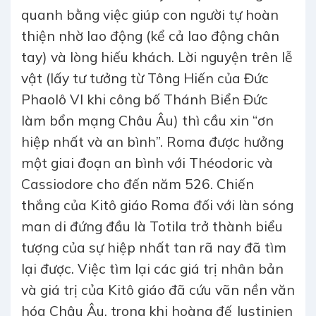
quanh bằng việc giúp con người tự hoàn
thiện nhờ lao động (kể cả lao động chân
tay) và lòng hiếu khách. Lời nguyện trên lễ
vật (lấy tư tưởng từ Tông Hiến của Đức
Phaolô VI khi công bố Thánh Biển Đức
làm bổn mạng Châu Âu) thì cầu xin “ơn
hiệp nhất và an bình”. Roma được hưởng
một giai đoạn an bình với Théodoric và
Cassiodore cho đến năm 526. Chiến
thắng của Kitô giáo Roma đối với làn sóng
man di đứng đầu là Totila trở thành biểu
tượng của sự hiệp nhất tan rã nay đã tìm
lại được. Việc tìm lại các giá trị nhân bản
và giá trị của Kitô giáo đã cứu vãn nền văn
hóa Châu Âu, trong khi hoàng đế Justinien