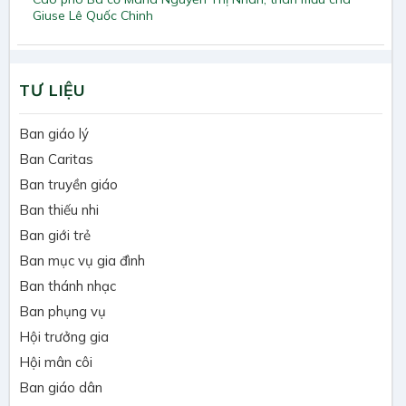
Giuse Lê Quốc Chinh
TƯ LIỆU
Ban giáo lý
Ban Caritas
Ban truyền giáo
Ban thiếu nhi
Ban giới trẻ
Ban mục vụ gia đình
Ban thánh nhạc
Ban phụng vụ
Hội trưởng gia
Hội mân côi
Ban giáo dân