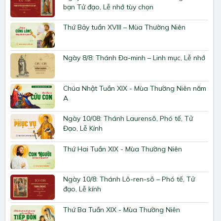
bạn Tử đạo, Lễ nhớ tùy chọn
Thứ Bảy tuần XVIII – Mùa Thường Niên
Ngày 8/8: Thánh Đa-minh – Linh mục, Lễ nhớ
Chúa Nhật Tuần XIX - Mùa Thường Niên năm
A
Ngày 10/08: Thánh Laurensô, Phó tế, Tử
Đạo, Lễ Kính
Thứ Hai Tuần XIX - Mùa Thường Niên
Ngày 10/8: Thánh Lô-ren-sô – Phó tế, Tử
đạo, Lễ kính
Thứ Ba Tuần XIX - Mùa Thường Niên