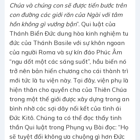
Chúa và chúng con sẽ được tiến bước trên
con đường các giới răn của Ngài với tâm
hồn không gì vướng bận
”. Qui luật của
Thánh Biển Đức dung hòa kinh nghiệm tu
đức của Thánh Basile với sự khôn ngoan
của người Roma và sự kín đáo Phúc Âm
“ngu dốt một các sáng suốt”, hầu biến nó
trở nên bản hiến chương cho cái thành trì
mới tức là tu viện này. Tại đây, viện phụ là
hiện thân cho quyền cha của Thiên Chúa
trong một thế giới được xây dựng trong an
bình nhờ các sợi dây nối kết của tình ái
Đức Kitô. Chúng ta có thể đọc thấy tinh
thần Qui luật trong Phụng vụ Bài đọc: “Họ
sẽ tuyệt đối không ưa chuộng gì hơn Đức