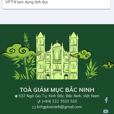
VPTN lạm dụng tình dục
TOÀ GIÁM MỤC BẮC NINH
537 Ngô Gia Tự, Kinh Bắc, Bắc Ninh, Việt Nam
(+84) 222 3510 510
bttgpbacninh@gmail.com