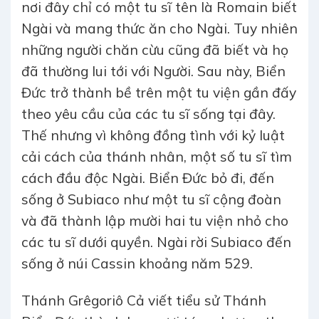
nơi đây chỉ có một tu sĩ tên là Romain biết
Ngài và mang thức ăn cho Ngài. Tuy nhiên
những người chăn cừu cũng đã biết và họ
đã thường lui tới với Người. Sau này, Biển
Đức trở thành bề trên một tu viện gần đấy
theo yêu cầu của các tu sĩ sống tại đây.
Thế nhưng vì không đồng tình với kỷ luật
cải cách của thánh nhân, một số tu sĩ tìm
cách đầu độc Ngài. Biển Đức bỏ đi, đến
sống ở Subiaco như một tu sĩ cộng đoàn
và đã thành lập mười hai tu viện nhỏ cho
các tu sĩ dưới quyền. Ngài rời Subiaco đến
sống ở núi Cassin khoảng năm 529.
Thánh Grêgoriô Cả viết tiểu sử Thánh