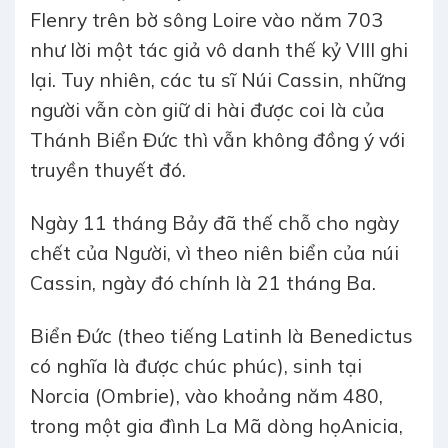
Flenry trên bờ sông Loire vào năm 703
như lời một tác giả vô danh thế kỷ VIII ghi
lại. Tuy nhiên, các tu sĩ Núi Cassin, những
người vẫn còn giữ di hài được coi là của
Thánh Biển Đức thì vẫn không đồng ý với
truyền thuyết đó.
Ngày 11 tháng Bảy đã thế chỗ cho ngày
chết của Người, vì theo niên biển của núi
Cassin, ngày đó chính là 21 tháng Ba.
Biển Đức (theo tiếng Latinh là Benedictus
có nghĩa là được chúc phúc), sinh tại
Norcia (Ombrie), vào khoảng năm 480,
trong một gia đình La Mã dòng họAnicia,