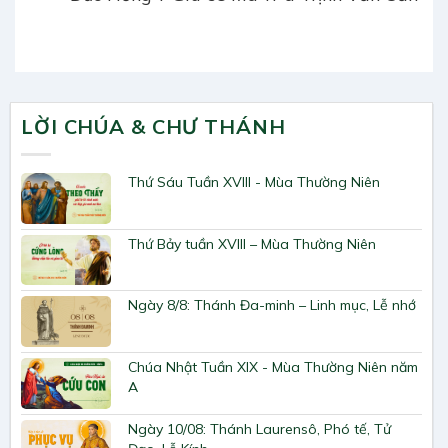
LỜI CHÚA & CHƯ THÁNH
Thứ Sáu Tuần XVIII - Mùa Thường Niên
Thứ Bảy tuần XVIII – Mùa Thường Niên
Ngày 8/8: Thánh Đa-minh – Linh mục, Lễ nhớ
Chúa Nhật Tuần XIX - Mùa Thường Niên năm
A
Ngày 10/08: Thánh Laurensô, Phó tế, Tử