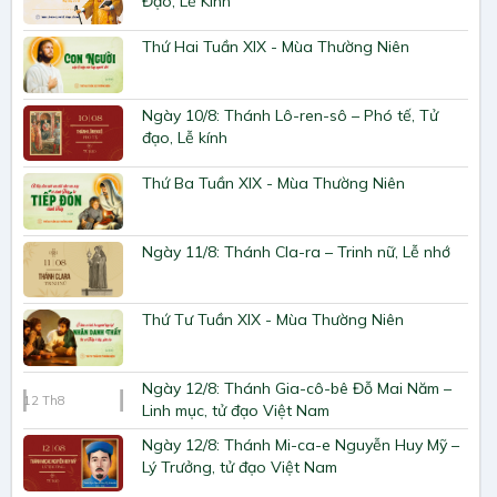
Đạo, Lễ Kính
Thứ Hai Tuần XIX - Mùa Thường Niên
Ngày 10/8: Thánh Lô-ren-sô – Phó tế, Tử
đạo, Lễ kính
Thứ Ba Tuần XIX - Mùa Thường Niên
Ngày 11/8: Thánh Cla-ra – Trinh nữ, Lễ nhớ
Thứ Tư Tuần XIX - Mùa Thường Niên
Ngày 12/8: Thánh Gia-cô-bê Đỗ Mai Năm –
12
Th8
Linh mục, tử đạo Việt Nam
Ngày 12/8: Thánh Mi-ca-e Nguyễn Huy Mỹ –
Lý Trưởng, tử đạo Việt Nam