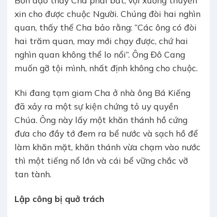
xin cho được chuộc Người. Chúng đòi hai nghìn
quan, thấy thế Cha bảo rằng: “Các ông có đòi
hai trăm quan, may mới chạy được, chứ hai
nghìn quan không thể lo nổi”. Ông Đô Cang
muốn gỡ tội mình, nhất định không cho chuộc.
Khi đang tạm giam Cha ở nhà ông Bá Kiếng
đã xảy ra một sự kiện chứng tỏ uy quyền
Chúa. Ông này lấy một khăn thánh hồ cứng
đưa cho đầy tớ đem ra bể nước và sạch hồ để
làm khăn mặt, khăn thánh vừa chạm vào nước
thì một tiếng nổ lớn và cái bể vững chắc vỡ
tan tành.
Lập công bị quở trách