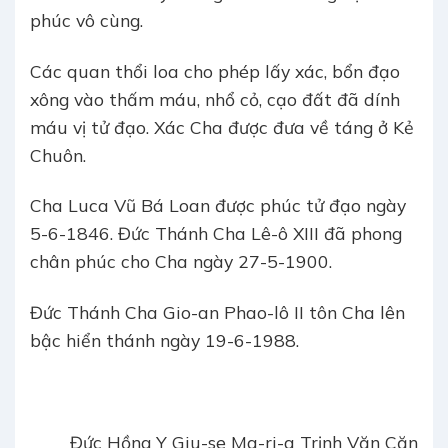
phúc vô cùng.
Các quan thổi loa cho phép lấy xác, bổn đạo
xông vào thấm máu, nhổ cỏ, cạo đất đã dính
máu vị tử đạo. Xác Cha được đưa về táng ở Kẻ
Chuôn.
Cha Luca Vũ Bá Loan được phúc tử đạo ngày
5-6-1846. Đức Thánh Cha Lê-ô XIII đã phong
chân phúc cho Cha ngày 27-5-1900.
Đức Thánh Cha Gio-an Phao-lô II tôn Cha lên
bậc hiển thánh ngày 19-6-1988.
Đức Hồng Y Giu-se Ma-ri-a Trịnh Văn Căn