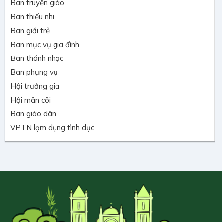
Ban truyền giáo
Ban thiếu nhi
Ban giới trẻ
Ban mục vụ gia đình
Ban thánh nhạc
Ban phụng vụ
Hội trưởng gia
Hội mân côi
Ban giáo dân
VPTN lạm dụng tình dục