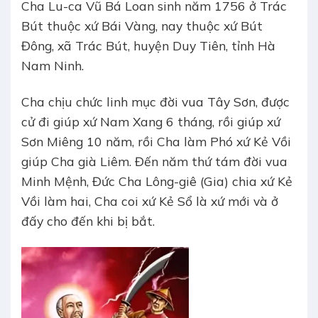
Cha Lu-ca Vũ Bá Loan sinh năm 1756 ở Trác
Bút thuộc xứ Bái Vàng, nay thuộc xứ Bút
Đông, xã Trác Bút, huyện Duy Tiên, tỉnh Hà
Nam Ninh.
Cha chịu chức linh mục đời vua Tây Sơn, được
cử đi giúp xứ Nam Xang 6 tháng, rồi giúp xứ
Sơn Miêng 10 năm, rồi Cha làm Phó xứ Kẻ Vồi
giúp Cha già Liêm. Đến năm thứ tám đời vua
Minh Mệnh, Đức Cha Lông-giê (Gia) chia xứ Kẻ
Vồi làm hai, Cha coi xứ Kẻ Sổ là xứ mới và ở
đấy cho đến khi bị bắt.