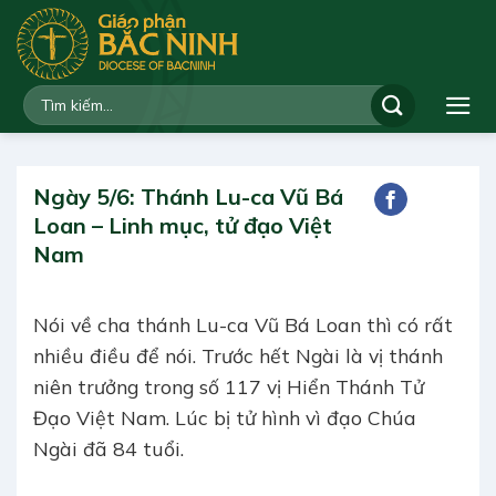
Bỏ
qua
nội
dung
Ngày 5/6: Thánh Lu-ca Vũ Bá
Loan – Linh mục, tử đạo Việt
Nam
Nói về cha thánh Lu-ca Vũ Bá Loan thì có rất
nhiều điều để nói. Trước hết Ngài là vị thánh
niên trưởng trong số 117 vị Hiển Thánh Tử
Đạo Việt Nam. Lúc bị tử hình vì đạo Chúa
Ngài đã 84 tuổi.