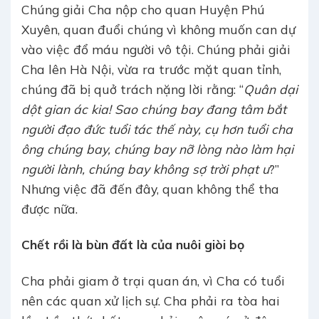
Chúng giải Cha nộp cho quan Huyện Phú
Xuyên, quan đuổi chúng vì không muốn can dự
vào việc đổ máu người vô tội. Chúng phải giải
Cha lên Hà Nội, vừa ra trước mặt quan tỉnh,
chúng đã bị quở trách nặng lời rằng: “
Quân dại
dột gian ác kia! Sao chúng bay đang tâm bắt
người đạo đức tuổi tác thế này, cụ hơn tuổi cha
ông chúng bay, chúng bay nỡ lòng nào làm hại
người lành, chúng bay không sợ trời phạt ư
?”
Nhưng việc đã đến đây, quan không thể tha
được nữa.
Chết rồi là bùn đất là của nuôi giòi bọ
Cha phải giam ở trại quan án, vì Cha có tuổi
nên các quan xử lịch sự. Cha phải ra tòa hai