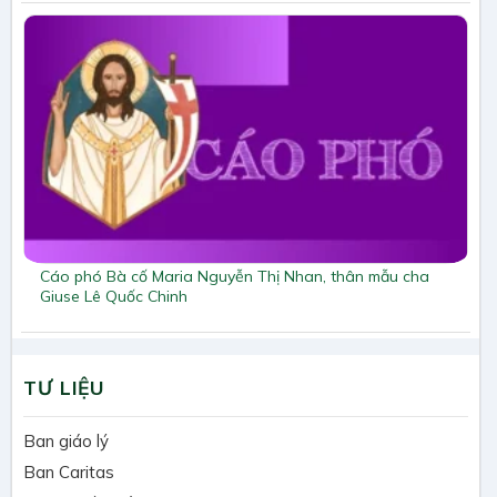
Cáo phó Bà cố Maria Nguyễn Thị Nhan, thân mẫu cha
Giuse Lê Quốc Chinh
TƯ LIỆU
Ban giáo lý
Ban Caritas