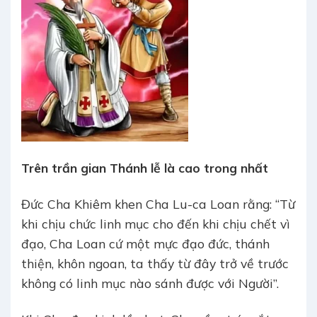
Trên trần gian Thánh lễ là cao trong nhất
Đức Cha Khiêm khen Cha Lu-ca Loan rằng: “Từ
khi chịu chức linh mục cho đến khi chịu chết vì
đạo, Cha Loan cứ một mực đạo đức, thánh
thiện, khôn ngoan, ta thấy từ đây trở về trước
không có linh mục nào sánh được với Người”.