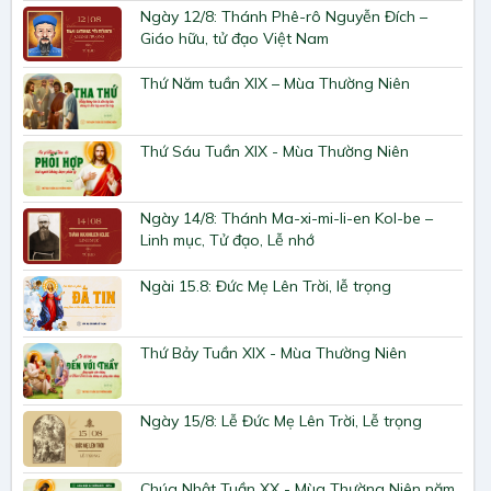
Ngày 12/8: Thánh Phê-rô Nguyễn Đích –
Giáo hữu, tử đạo Việt Nam
Thứ Năm tuần XIX – Mùa Thường Niên
Thứ Sáu Tuần XIX - Mùa Thường Niên
Ngày 14/8: Thánh Ma-xi-mi-li-en Kol-be –
Linh mục, Tử đạo, Lễ nhớ
Ngài 15.8: Đức Mẹ Lên Trời, lễ trọng
Thứ Bảy Tuần XIX - Mùa Thường Niên
Ngày 15/8: Lễ Đức Mẹ Lên Trời, Lễ trọng
Chúa Nhật Tuần XX - Mùa Thường Niên năm