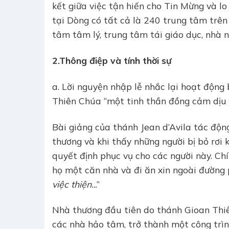
kết giữa việc tận hiến cho Tin Mừng và l
tại Dòng có tất cả là 240 trung tâm trên 
tâm tâm lý, trung tâm tái giáo dục, nhà 
2.Thông điệp và tính thời sự
a. Lời nguyện nhập lễ nhắc lại hoạt động
Thiên Chúa “một tinh thần đồng cảm dịu 
Bài giảng của thánh Jean d’Avila tác độn
thương và khi thấy những người bị bỏ rơi 
quyết định phục vụ cho các người này. Chí
họ một căn nhà và đi ăn xin ngoài đường 
việc thiện..
.”
Nhà thương đầu tiên do thánh Gioan Thiê
các nhà hảo tâm, trở thành một công trình