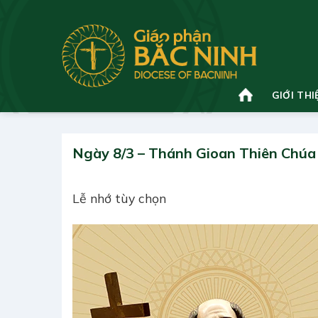
Bỏ
qua
nội
dung
GIỚI THI
Ngày 8/3 – Thánh Gioan Thiên Chúa
Lễ nhớ tùy chọn