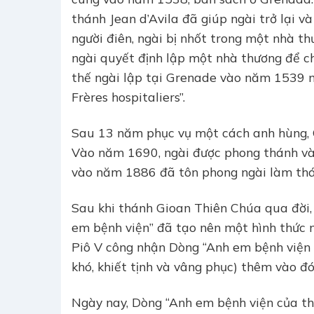
thánh Jean d’Avila đã giúp ngài trở lại v
người điên, ngài bị nhốt trong một nhà th
ngài quyết định lập một nhà thương để c
thế ngài lập tại Grenade vào năm 1539
Frères hospitaliers”.
Sau 13 năm phục vụ một cách anh hùng, 
Vào năm 1690, ngài được phong thánh và 
vào năm 1886 đã tôn phong ngài làm thá
Sau khi thánh Gioan Thiên Chúa qua đời, 
em bệnh viện” đã tạo nên một hình thức 
Piô V công nhận Dòng “Anh em bệnh viện 
khó, khiết tịnh và vâng phục) thêm vào đ
Ngày nay, Dòng “Anh em bệnh viện của thá