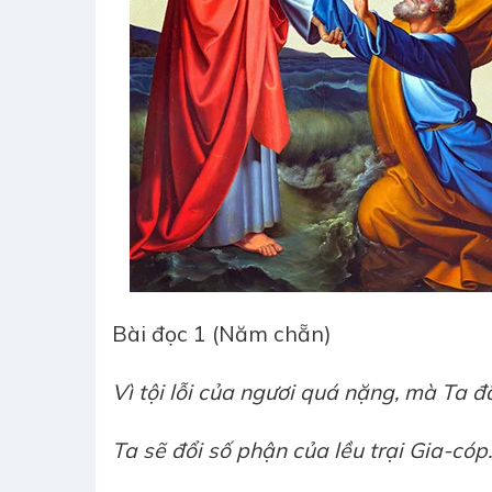
Bài đọc 1 (Năm chẵn) Gr 
Vì tội lỗi của ngươi quá nặng, mà Ta đã
Ta sẽ đổi số phận của lều trại Gia-cóp.