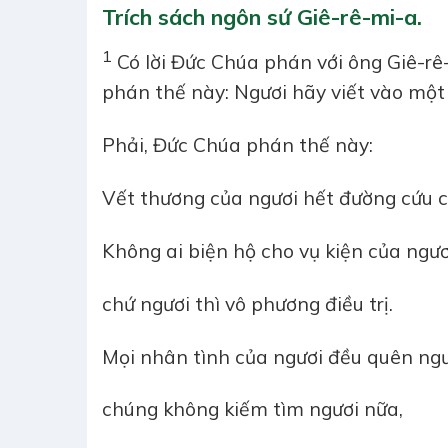
Trích sách ngôn sứ Giê-rê-mi-a.
1
Có lời Đức Chúa phán với ông Giê-rê
phán thế này: Ngươi hãy viết vào một 
Phải, Đức Chúa phán thế này:
Vết thương của ngươi hết đường cứu c
Không ai biện hộ cho vụ kiện của ngươ
chứ ngươi thì vô phương điều trị.
Mọi nhân tình của ngươi đều quên ngư
chúng không kiếm tìm ngươi nữa,