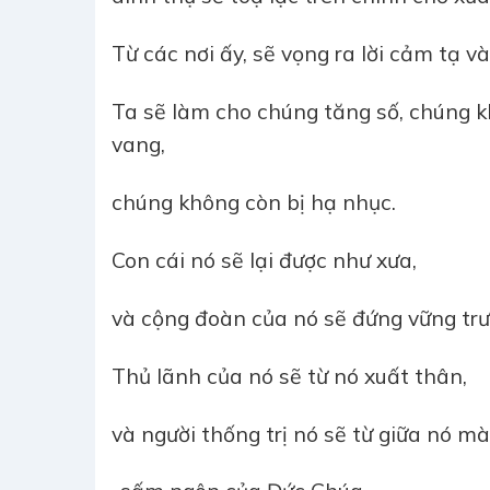
Từ các nơi ấy, sẽ vọng ra lời cảm tạ v
Ta sẽ làm cho chúng tăng số, chúng k
vang,
chúng không còn bị hạ nhục.
Con cái nó sẽ lại được như xưa,
và cộng đoàn của nó sẽ đứng vững trư
Thủ lãnh của nó sẽ từ nó xuất thân,
và người thống trị nó sẽ từ giữa nó mà