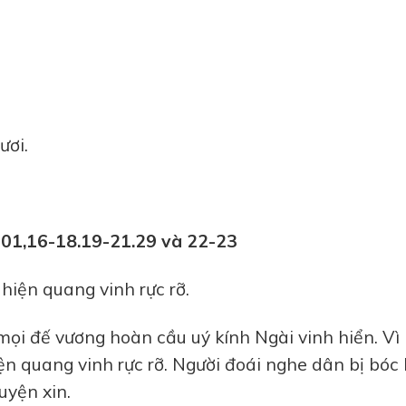
ươi.
9-21.29 và 22-23
 hiện quang vinh rực rỡ.
mọi đế vương hoàn cầu uý kính Ngài vinh hiển. Vì
ện quang vinh rực rỡ. Người đoái nghe dân bị bóc 
uyện xin.