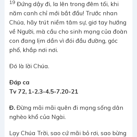
19
Đứng dậy đi, la lên trong đêm tối, khi
năm canh chỉ mới bắt đầu! Trước nhan
Chúa, hãy trút niềm tâm sự, giơ tay hướng
về Người, mà cầu cho sinh mạng của đoàn
con đang lịm dần vì đói đầu đường, góc
phố, khắp nơi nơi.
Ðó là lời Chúa.
Ðáp ca
Tv 72, 1-2.3-4.5-7.20-21
Đ.
Đừng mãi mãi quên đi mạng sống dân
nghèo khổ của Ngài.
Lạy Chúa Trời, sao cứ mãi bỏ rơi, sao bừng