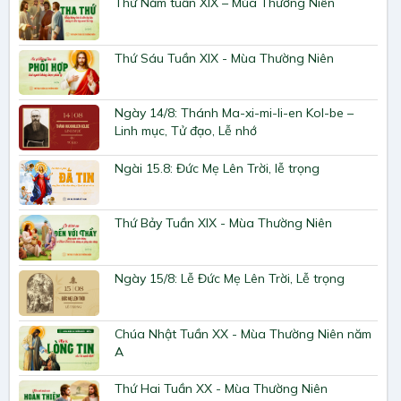
Thứ Năm tuần XIX – Mùa Thường Niên
Thứ Sáu Tuần XIX - Mùa Thường Niên
Ngày 14/8: Thánh Ma-xi-mi-li-en Kol-be –
Linh mục, Tử đạo, Lễ nhớ
Ngài 15.8: Đức Mẹ Lên Trời, lễ trọng
Thứ Bảy Tuần XIX - Mùa Thường Niên
Ngày 15/8: Lễ Đức Mẹ Lên Trời, Lễ trọng
Chúa Nhật Tuần XX - Mùa Thường Niên năm
A
Thứ Hai Tuần XX - Mùa Thường Niên