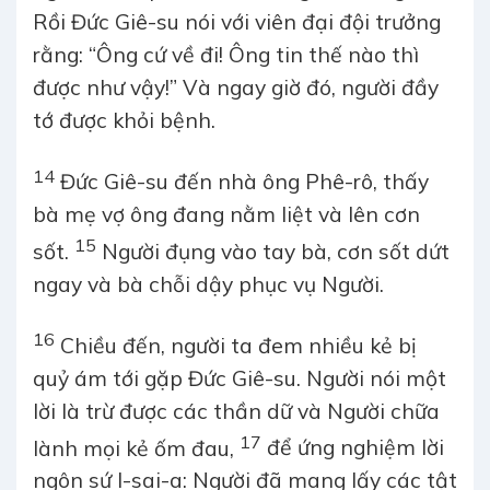
Rồi Đức Giê-su nói với viên đại đội trưởng
rằng: “Ông cứ về đi! Ông tin thế nào thì
được như vậy!” Và ngay giờ đó, người đầy
tớ được khỏi bệnh.
14
Đức Giê-su đến nhà ông Phê-rô, thấy
bà mẹ vợ ông đang nằm liệt và lên cơn
15
sốt.
Người đụng vào tay bà, cơn sốt dứt
ngay và bà chỗi dậy phục vụ Người.
16
Chiều đến, người ta đem nhiều kẻ bị
quỷ ám tới gặp Đức Giê-su. Người nói một
lời là trừ được các thần dữ và Người chữa
17
lành mọi kẻ ốm đau,
để ứng nghiệm lời
ngôn sứ I-sai-a: Người đã mang lấy các tật