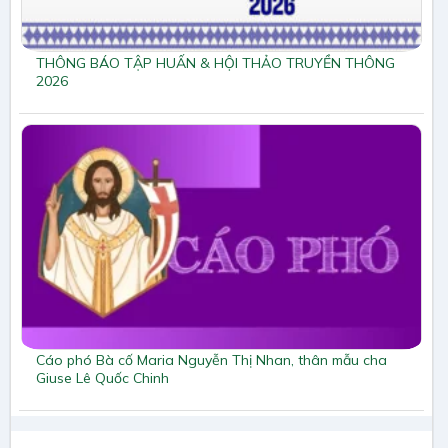
THÔNG BÁO TẬP HUẤN & HỘI THẢO TRUYỀN THÔNG
2026
Cáo phó Bà cố Maria Nguyễn Thị Nhan, thân mẫu cha
Giuse Lê Quốc Chinh