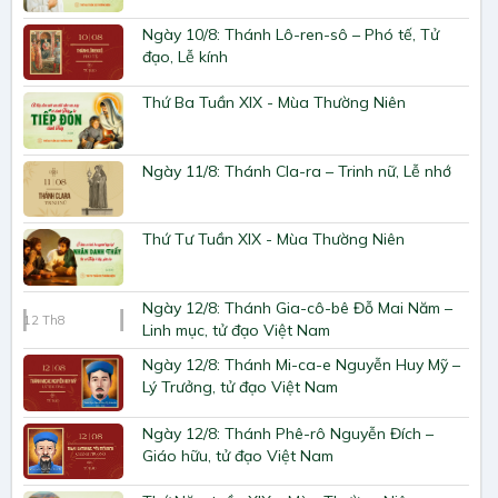
Ngày 10/8: Thánh Lô-ren-sô – Phó tế, Tử
đạo, Lễ kính
Thứ Ba Tuần XIX - Mùa Thường Niên
Ngày 11/8: Thánh Cla-ra – Trinh nữ, Lễ nhớ
Thứ Tư Tuần XIX - Mùa Thường Niên
Ngày 12/8: Thánh Gia-cô-bê Đỗ Mai Năm –
12
Th8
Linh mục, tử đạo Việt Nam
Ngày 12/8: Thánh Mi-ca-e Nguyễn Huy Mỹ –
Lý Trưởng, tử đạo Việt Nam
Ngày 12/8: Thánh Phê-rô Nguyễn Đích –
Giáo hữu, tử đạo Việt Nam