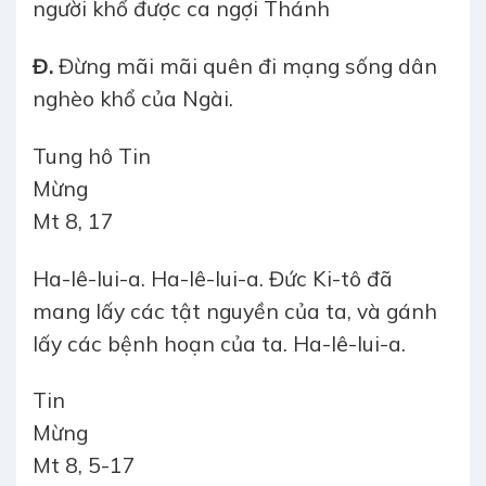
người khổ được ca ngợi Thánh
Đ.
Đừng mãi mãi quên đi mạng sống dân
nghèo khổ của Ngài.
Tung hô Tin
Mừng
Mt 8, 17
Ha-lê-lui-a. Ha-lê-lui-a. Đức Ki-tô đã
mang lấy các tật nguyền của ta, và gánh
lấy các bệnh hoạn của ta. Ha-lê-lui-a.
Tin
Mừn
Mt 8, 5-17