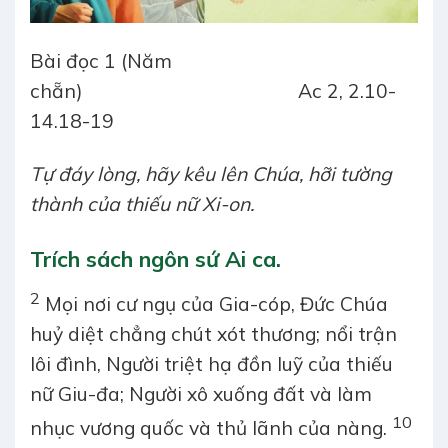
Bài đọc 1 (Năm
chẵn) Ac 2, 2.10-
14.18-19
Tự đáy lòng, hãy kêu lên Chúa, hỡi tường
thành của thiếu nữ Xi-on.
Trích sách ngôn sứ Ai ca.
2
Mọi nơi cư ngụ của Gia-cóp, Đức Chúa
huỷ diệt chẳng chút xót thương; nổi trận
lôi đình, Người triệt hạ đồn luỹ của thiếu
nữ Giu-đa; Người xô xuống đất và làm
10
nhục vương quốc và thủ lãnh của nàng.