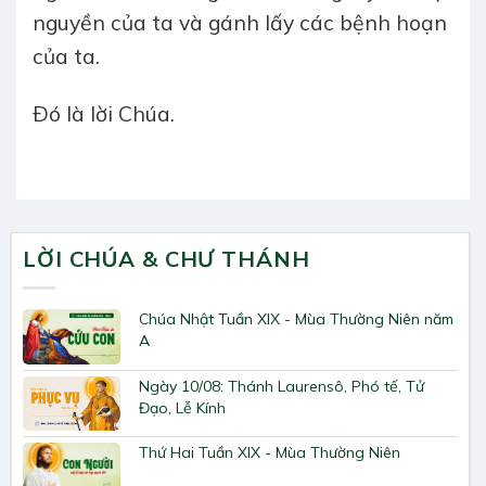
nguyền của ta và gánh lấy các bệnh hoạn
của ta.
Ðó là lời Chúa.
LỜI CHÚA & CHƯ THÁNH
Chúa Nhật Tuần XIX - Mùa Thường Niên năm
A
Ngày 10/08: Thánh Laurensô, Phó tế, Tử
Đạo, Lễ Kính
Thứ Hai Tuần XIX - Mùa Thường Niên