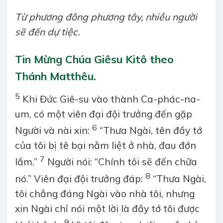
Từ phương đông phương tây, nhiều người
sẽ đến dự tiệc.
Tin Mừng Chúa Giêsu Kitô theo
Thánh Matthêu.
5
Khi Đức Giê-su vào thành Ca-phác-na-
um, có một viên đại đội trưởng đến gặp
6
Người và nài xin:
“Thưa Ngài, tên đầy tớ
của tôi bị tê bại nằm liệt ở nhà, đau đớn
7
lắm.”
Người nói: “Chính tôi sẽ đến chữa
8
nó.” Viên đại đội trưởng đáp:
“Thưa Ngài,
tôi chẳng đáng Ngài vào nhà tôi, nhưng
xin Ngài chỉ nói một lời là đầy tớ tôi được
9