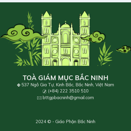
TOÀ GIÁM MỤC BẮC NINH
537 Ngô Gia Tự, Kinh Bắc, Bắc Ninh, Việt Nam
(+84) 222 3510 510
bttgpbacninh@gmail.com
2024 © - Giáo Phận Bắc Ninh