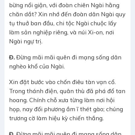
bừng nổi giận, với đoàn chiên Ngài hằng
chăn dắt? Xin nhớ đến đoàn dân Ngài quy
tụ thuở ban đầu, chi tộc Ngài chuộc lấy
làm sản nghiệp riêng, và núi Xi-on, nơi
Ngài ngự trị.
Đ.
Đừng mãi mãi quên đi mạng sống dân
nghèo khổ của Ngài.
Xin đặt bước vào chốn điêu tàn vạn cổ.
Trong thánh điện, quân thù đã phá đổ tan
hoang. Chính chỗ xưa từng làm nơi hội
họp, nay đối phương ầm ĩ thét gào; chúng
trương cờ làm hiệu kỳ chiến thắng.
Đ.
Đừng mãi mãi quên đi mạng sống dân