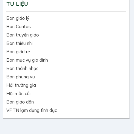
TƯ LIỆU
Ban giáo lý
Ban Caritas
Ban truyền giáo
Ban thiếu nhi
Ban giới trẻ
Ban mục vụ gia đình
Ban thánh nhạc
Ban phụng vụ
Hội trưởng gia
Hội mân côi
Ban giáo dân
VPTN lạm dụng tình dục