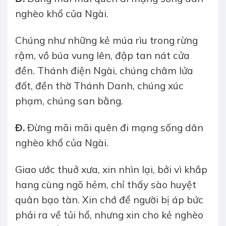
nghèo khổ của Ngài.
Chúng như những kẻ múa rìu trong rừng
rậm, vồ búa vung lên, đập tan nát cửa
đền. Thánh điện Ngài, chúng châm lửa
đốt, đền thờ Thánh Danh, chúng xúc
phạm, chúng san bằng.
Đ.
Đừng mãi mãi quên đi mạng sống dân
nghèo khổ của Ngài.
Giao ước thuở xưa, xin nhìn lại, bởi vì khắp
hang cùng ngõ hẻm, chỉ thấy sào huyệt
quân bạo tàn. Xin chớ để người bị áp bức
phải ra về tủi hổ, nhưng xin cho kẻ nghèo