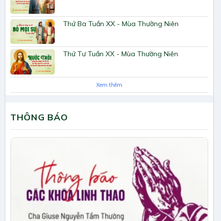
Thứ Ba Tuần XX - Mùa Thường Niên
Thứ Tư Tuần XX - Mùa Thường Niên
Xem thêm
THÔNG BÁO