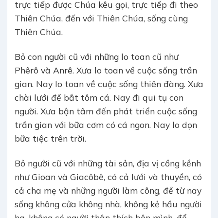
trực tiếp được Chúa kêu gọi, trực tiếp đi theo
Thiên Chúa, đến với Thiên Chúa, sống cùng
Thiên Chúa.
Bỏ con người cũ với những lo toan cũ như
Phêrô và Anrê. Xưa lo toan về cuộc sống trần
gian. Nay lo toan về cuộc sống thiên đàng. Xưa
chài lưới để bắt tôm cá. Nay đi qui tụ con
người. Xưa bận tâm đến phát triển cuộc sống
trần gian với bữa cơm có cá ngon. Nay lo dọn
bữa tiệc trên trời.
Bỏ người cũ với những tài sản, địa vị cồng kềnh
như Gioan và Giacôbê, có cả lưới và thuyền, có
cả cha mẹ và những người làm công, để từ nay
sống không cửa không nhà, không kẻ hầu người
hạ, không có người thân thích bên mình, để