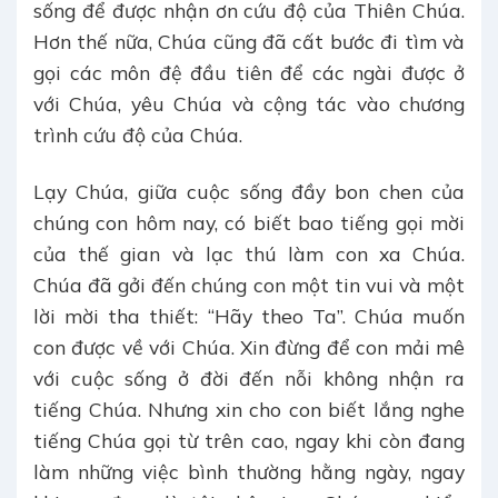
sống để được nhận ơn cứu độ của Thiên Chúa.
Hơn thế nữa, Chúa cũng đã cất bước đi tìm và
gọi các môn đệ đầu tiên để các ngài được ở
với Chúa, yêu Chúa và cộng tác vào chương
trình cứu độ của Chúa.
Lạy Chúa, giữa cuộc sống đầy bon chen của
chúng con hôm nay, có biết bao tiếng gọi mời
của thế gian và lạc thú làm con xa Chúa.
Chúa đã gởi đến chúng con một tin vui và một
lời mời tha thiết: “Hãy theo Ta”. Chúa muốn
con được về với Chúa. Xin đừng để con mải mê
với cuộc sống ở đời đến nỗi không nhận ra
tiếng Chúa. Nhưng xin cho con biết lắng nghe
tiếng Chúa gọi từ trên cao, ngay khi còn đang
làm những việc bình thường hằng ngày, ngay