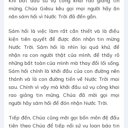
Khi bắt đầu sứ vụ công khai rao giảng tin
mừng, Chúa Giêsu kêu gọi mọi người hãy ăn
năn sám hối vì Nước Trời đã đến gần.
Sám hối là việc làm rất cần thiết và là điều
kiện tiên quyết để được đón nhận tin mừng
Nước Trời. Sám hối là nhìn lại quá khứ, để
nhận ra con người thật của mình, để thấy rõ
những bất toàn của mình mà thay đổi lối sống.
Sám hối chính là khởi đầu của con đường nên
thánh và là con đường tiến về Nước Trời mai
sau. Chính vì vậy mà khởi đầu sứ vụ công khai
rao giảng tin mừng, Chúa đã mời gọi mọi
người hãy sám hối để đón nhận Nước Trời.
Tiếp đến, Chúa cũng mời gọi bốn môn đệ đầu
tiên theo Chúa để tiếp nối sứ vụ loan báo tin