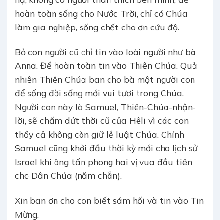
hoàn toàn sống cho Nước Trời, chỉ có Chúa
làm gia nghiệp, sống chết cho ơn cứu độ.
Bỏ con người cũ chỉ tin vào loài người như bà
Anna. Để hoàn toàn tin vào Thiên Chúa. Quả
nhiên Thiên Chúa ban cho bà một người con
để sống đời sống mới vui tươi trong Chúa.
Người con này là Samuel, Thiên-Chúa-nhận-
lời, sẽ chấm dứt thời cũ của Hêli vì các con
thầy cả không còn giữ lề luật Chúa. Chính
Samuel cũng khởi đầu thời kỳ mới cho lịch sử
Israel khi ông tấn phong hai vị vua đầu tiên
cho Dân Chúa (năm chẵn).
Xin ban ơn cho con biết sám hối và tin vào Tin
Mừng.