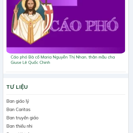
Cáo phó Bà cố Maria Nguyễn Thị Nhan, thân mẫu cha
Giuse Lê Quốc Chinh
TƯ LIỆU
Ban giáo lý
Ban Caritas
Ban truyền giáo
Ban thiếu nhi