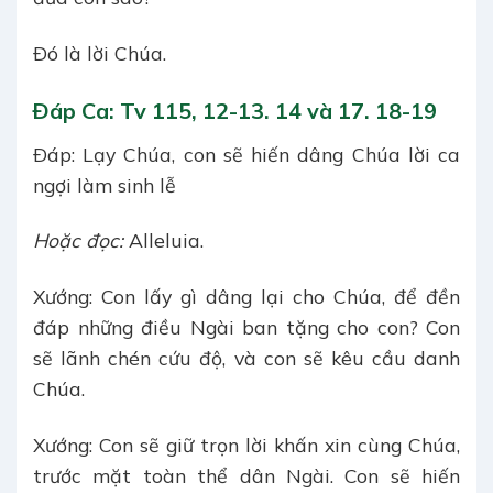
Ðó là lời Chúa.
Ðáp Ca: Tv 115, 12-13. 14 và 17. 18-19
Ðáp: Lạy Chúa, con sẽ hiến dâng Chúa lời ca
ngợi làm sinh lễ
Hoặc đọc:
Alleluia.
Xướng: Con lấy gì dâng lại cho Chúa, để đền
đáp những điều Ngài ban tặng cho con? Con
sẽ lãnh chén cứu độ, và con sẽ kêu cầu danh
Chúa.
Xướng: Con sẽ giữ trọn lời khấn xin cùng Chúa,
trước mặt toàn thể dân Ngài. Con sẽ hiến