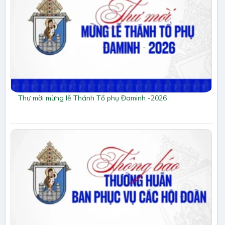
Thư mời mừng lễ Thánh Tổ phụ Đaminh -2026