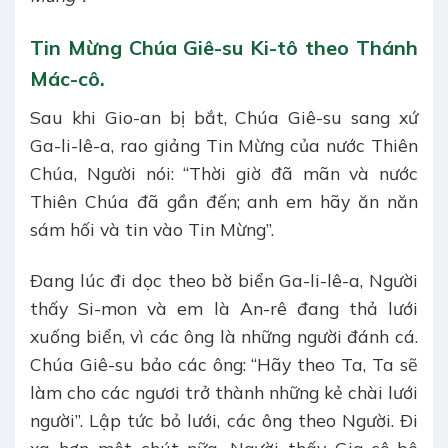
Tin Mừng Chúa Giê-su Ki-tô theo Thánh
Mác-cô.
Sau khi Gio-an bị bắt, Chúa Giê-su sang xứ
Ga-li-lê-a, rao giảng Tin Mừng của nước Thiên
Chúa, Người nói: “Thời giờ đã mãn và nước
Thiên Chúa đã gần đến; anh em hãy ăn năn
sám hối và tin vào Tin Mừng”.
Ðang lúc đi dọc theo bờ biển Ga-li-lê-a, Người
thấy Si-mon và em là An-rê đang thả lưới
xuống biển, vì các ông là những người đánh cá.
Chúa Giê-su bảo các ông: “Hãy theo Ta, Ta sẽ
làm cho các ngươi trở thành những kẻ chài lưới
người”. Lập tức bỏ lưới, các ông theo Người. Ði