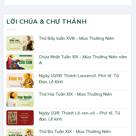
LỜI CHÚA & CHƯ THÁNH
Thứ Bảy tuần XVIII – Mùa Thường Niên
Chúa Nhật Tuần XIX - Mùa Thường Niên năm
A
Ngày 10/08: Thánh Laurensô, Phó tế, Tử
Đạo, Lễ Kính
Thứ Hai Tuần XIX - Mùa Thường Niên
Ngày 10/8: Thánh Lô-ren-sô – Phó tế, Tử
đạo, Lễ kính
Thứ Ba Tuần XIX - Mùa Thường Niên