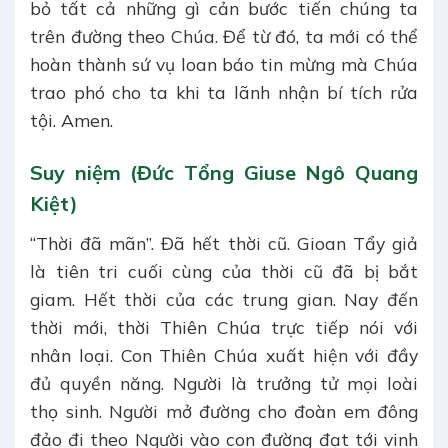
bỏ tất cả những gì cản bước tiến chúng ta
trên đường theo Chúa. Để từ đó, ta mới có thể
hoàn thành sứ vụ loan báo tin mừng mà Chúa
trao phó cho ta khi ta lãnh nhận bí tích rửa
tội. Amen.
Suy niệm (Đức Tổng Giuse Ngô Quang
Kiệt)
“Thời đã mãn”. Đã hết thời cũ. Gioan Tẩy giả
là tiên tri cuối cùng của thời cũ đã bị bắt
giam. Hết thời của các trung gian. Nay đến
thời mới, thời Thiên Chúa trực tiếp nói với
nhân loại. Con Thiên Chúa xuất hiện với đầy
đủ quyền năng. Người là trưởng tử mọi loài
thọ sinh. Người mở đường cho đoàn em đông
đảo đi theo Người vào con đường đạt tới vinh