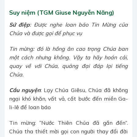
Suy niệm (TGM Giuse Nguyễn Năng)
Sứ điệp
: Được nghe loan báo Tin Mừng của
Chúa và được gọi để phục vụ
Tin mừng: đó là hồng ân cao trọng Chúa ban
một cách nhưng không. Vậy ta hãy hoán cải,
quay về với Chúa, quảng đại đáp lại tiếng
Chúa.
Cầu nguyện
: Lạy Chúa Giêsu, Chúa đã không
ngại khó khăn, vất vả, cất bước đến miền Ga-
li-lê để loan báo
Tin mừng: “Nước Thiên Chúa đã gần đến”.
Chúa tha thiết mời gọi con người thay đổi đời