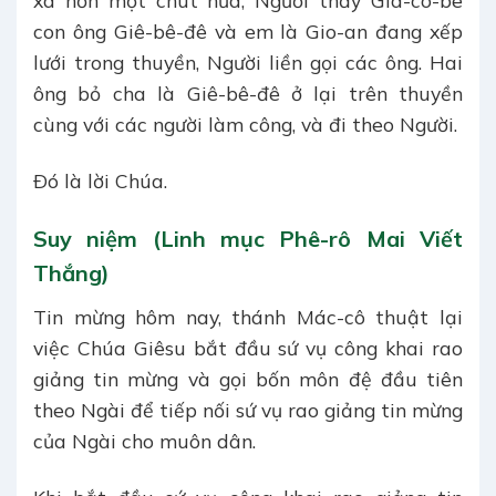
xa hơn một chút nữa, Người thấy Gia-cô-bê
con ông Giê-bê-đê và em là Gio-an đang xếp
lưới trong thuyền, Người liền gọi các ông. Hai
ông bỏ cha là Giê-bê-đê ở lại trên thuyền
cùng với các người làm công, và đi theo Người.
Ðó là lời Chúa.
Suy niệm (Linh mục Phê-rô Mai Viết
Thắng)
Tin mừng hôm nay, thánh Mác-cô thuật lại
việc Chúa Giêsu bắt đầu sứ vụ công khai rao
giảng tin mừng và gọi bốn môn đệ đầu tiên
theo Ngài để tiếp nối sứ vụ rao giảng tin mừng
của Ngài cho muôn dân.