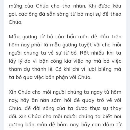
mừng của Chúa cho tha nhân. Khi được kêu
gọi, các ông đã sẵn sàng từ bỏ mọi sự để theo
Chúa.
Mẫu gương từ bỏ của bốn môn đệ đầu tiên
hôm nay phải là mẫu gương tuyệt vời cho mỗi
người chúng ta về sự từ bỏ. Rất nhiều khi ta
lấy lý do vì bận công kia việc nọ mà bỏ việc
tham dự thánh lễ. Có khi chỉ vì lười biếng mà
ta bỏ qua việc bổn phận với Chúa.
Xin Chúa cho mỗi người chúng ta ngay từ hôm
nay, hãy ăn năn sám hối để quay trở về với
Chúa, để đời sống của ta được thực sự thay
đổi. Xin Chúa cho mỗi người chúng ta biết noi
gương bốn môn đệ hôm nay, hãy can đảm từ