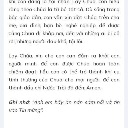
khi con đang là tội nhân. Lạy Chúa, con hiểu
rằng theo Chúa là từ bỏ tất cả. Dù sống trong
bậc giáo dân, con vẫn xin đặt Chúa trên cha
mẹ, gia đình, bạn bè, nghề nghiệp, để được
cùng Chúa đi khắp nơi, đến với những ai bị bỏ
rơi, những người đau khổ, tội lỗi.
Lạy Chúa, xin cho con can đảm ra khỏi con
người mình, để con được Chúa hoàn toàn
chiếm đoạt, hầu con có thể trở thành khí cụ
tình thương của Chúa cho mọi người, để con
thành dấu chỉ Nước Trời đã đến. Amen.
Ghi nhớ:
“Anh em hãy ăn năn sám hối và tin
vào Tin mừng”.