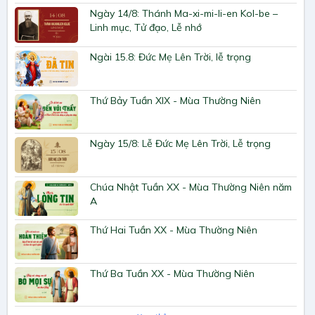
Ngày 14/8: Thánh Ma-xi-mi-li-en Kol-be –
Linh mục, Tử đạo, Lễ nhớ
Ngài 15.8: Đức Mẹ Lên Trời, lễ trọng
Thứ Bảy Tuần XIX - Mùa Thường Niên
Ngày 15/8: Lễ Đức Mẹ Lên Trời, Lễ trọng
Chúa Nhật Tuần XX - Mùa Thường Niên năm
A
Thứ Hai Tuần XX - Mùa Thường Niên
Thứ Ba Tuần XX - Mùa Thường Niên