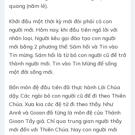
quang (năm lẻ).
Khởi đầu một thời kỳ mới đòi phải có con
người mới. Hôm nay, khi đầu tiên ngỏ lời với
nhân loại, Người kêu gọi đào tạo con người
mới bằng 2 phương thế: Sám hối và Tin vào
Tin mừng. Sám hối là từ bỏ con người cũ để trở
thành người mới. Tin vào Tin Mừng để sống
một đời sống mới.
Bốn môn đệ đầu tiên đã thực hành Lời Chúa
dậy. Các ngài bỏ con người cũ để đi theo Thiên
Chúa. Xưa kia các đệ tử đi theo thầy. Như
Anrê và Gioan đã từng là môn đệ của Thánh
Gioan Tẩy giả. Chỉ qua trung gian người thầy
mới đến với Thiên Chúa. Nay con người mới