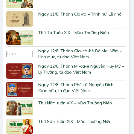
Ngày 11/8: Thánh Cla-ra – Trinh nữ, Lễ nhớ
Thứ Tư Tuần XIX - Mùa Thường Niên
Ngày 12/8: Thánh Gia-cô-bê Đỗ Mai Năm –
12
Th8
Linh mục, tử đạo Việt Nam
Ngày 12/8: Thánh Mi-ca-e Nguyễn Huy Mỹ –
Lý Trưởng, tử đạo Việt Nam
Ngày 12/8: Thánh Phê-rô Nguyễn Đích –
Giáo hữu, tử đạo Việt Nam
Thứ Năm tuần XIX – Mùa Thường Niên
Thứ Sáu Tuần XIX - Mùa Thường Niên