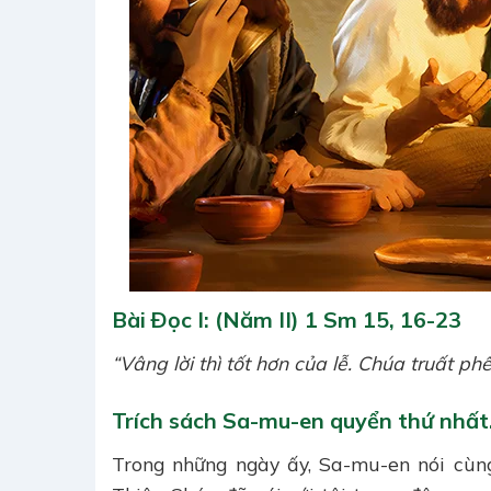
Bài Ðọc I: (Năm II) 1 Sm 15, 16-23
“Vâng lời thì tốt hơn của lễ. Chúa truất p
Trích sách Sa-mu-en quyển thứ nhất
Trong những ngày ấy, Sa-mu-en nói cùng