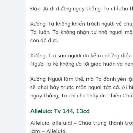
Ðáp: Ai đi đường ngay thẳng, Ta chỉ cho 
Xướng: Ta không khiển trách ngươi về chuy
Ta luôn. Ta không nhận tự nhà ngươi mộ
con dê đực.
Xướng: Tại sao ngươi ưa kể ra những điều
Ngươi là kẻ không ưa lời giáo huấn và ném
Xướng: Ngươi làm thế, mà Ta đành yên lặn
sẽ phơi bày trước mặt ngươi tất cả. Ai hi
ngay thẳng, Ta chỉ cho thấy ơn Thiên Chú
Alleluia: Tv 144, 13cd
Alleluia, alleluia! – Chúa trung thành t
làm. – Alleluia.