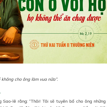
hế không cho ông làm vua nữa”.
.
 Sao-lê rằng: “Thôi! Tôi sẽ tuyên bố cho ông những