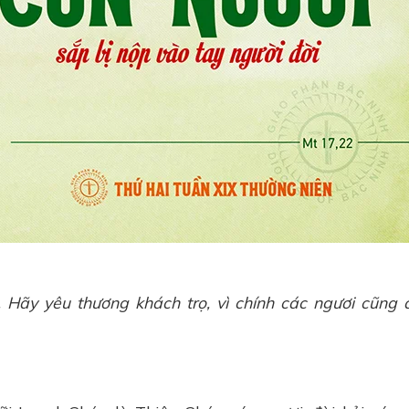
. Hãy yêu thương khách trọ, vì chính các ngươi cũng 