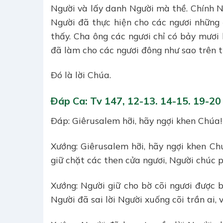
Người và lấy danh Người mà thề. Chính N
Người đã thực hiện cho các ngươi những
thấy. Cha ông các ngươi chỉ có bảy mươi 
đã làm cho các ngươi đông như sao trên tr
Ðó là lời Chúa.
Ðáp Ca: Tv 147, 12-13. 14-15. 19-20
Ðáp: Giêrusalem hỡi, hãy ngợi khen Chúa! 
Xướng: Giêrusalem hỡi, hãy ngợi khen Chú
giữ chặt các then cửa ngươi, Người chúc p
Xướng: Người giữ cho bờ cõi ngươi được 
Người đã sai lời Người xuống cõi trần ai, 