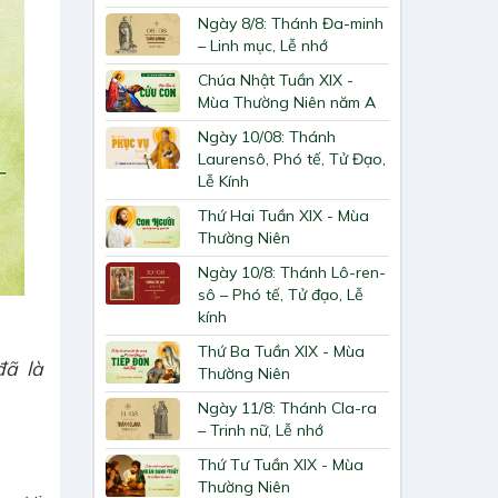
Ngày 8/8: Thánh Đa-minh
– Linh mục, Lễ nhớ
Chúa Nhật Tuần XIX -
Mùa Thường Niên năm A
Ngày 10/08: Thánh
Laurensô, Phó tế, Tử Đạo,
Lễ Kính
Thứ Hai Tuần XIX - Mùa
Thường Niên
Ngày 10/8: Thánh Lô-ren-
sô – Phó tế, Tử đạo, Lễ
kính
Thứ Ba Tuần XIX - Mùa
đã là
Thường Niên
Ngày 11/8: Thánh Cla-ra
– Trinh nữ, Lễ nhớ
Thứ Tư Tuần XIX - Mùa
Thường Niên