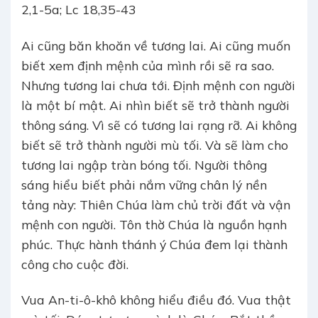
2,1-5a; Lc 18,35-43
Ai cũng băn khoăn về tương lai. Ai cũng muốn
biết xem định mệnh của mình rồi sẽ ra sao.
Nhưng tương lai chưa tới. Định mệnh con người
là một bí mật. Ai nhìn biết sẽ trở thành người
thông sáng. Vì sẽ có tương lai rạng rỡ. Ai không
biết sẽ trở thành người mù tối. Và sẽ làm cho
tương lai ngập tràn bóng tối. Người thông
sáng hiểu biết phải nắm vững chân lý nền
tảng này: Thiên Chúa làm chủ trời đất và vận
mệnh con người. Tôn thờ Chúa là nguồn hạnh
phúc. Thực hành thánh ý Chúa đem lại thành
công cho cuộc đời.
Vua An-ti-ô-khô không hiểu điều đó. Vua thật