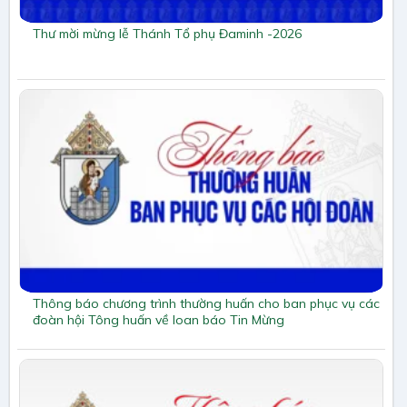
Thư mời mừng lễ Thánh Tổ phụ Đaminh -2026
Thông báo chương trình thường huấn cho ban phục vụ các
đoàn hội Tông huấn về loan báo Tin Mừng