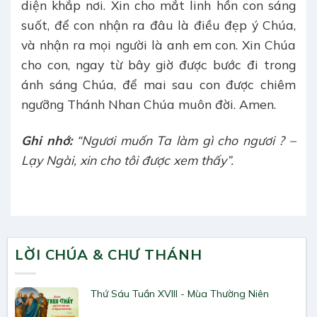
diện khắp nơi. Xin cho mắt linh hồn con sáng
suốt, để con nhận ra đâu là điều đẹp ý Chúa,
và nhận ra mọi người là anh em con. Xin Chúa
cho con, ngay từ bây giờ được bước đi trong
ánh sáng Chúa, để mai sau con được chiêm
ngưỡng Thánh Nhan Chúa muôn đời. Amen.
Ghi nhớ:
“Ngươi muốn Ta làm gì cho ngươi ? –
Lạy Ngài, xin cho tôi được xem thấy”.
LỜI CHÚA & CHƯ THÁNH
Thứ Sáu Tuần XVIII - Mùa Thường Niên