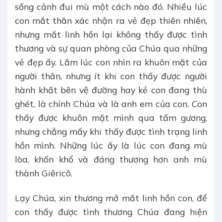
sống cảnh đui mù một cách nào đó. Nhiều lúc
con mắt thân xác nhận ra vẻ đẹp thiên nhiên,
nhưng mắt linh hồn lại không thấy được tình
thương và sự quan phòng của Chúa qua những
vẻ đẹp ấy. Lắm lúc con nhìn ra khuôn mặt của
người thân, nhưng ít khi con thấy được người
hành khất bên vệ đường hay kẻ con đang thù
ghét, là chính Chúa và là anh em của con. Con
thấy được khuôn mặt mình qua tấm gương,
nhưng chẳng mấy khi thấy được tình trạng linh
hồn mình. Những lúc ấy là lúc con đang mù
lòa, khốn khổ và đáng thương hơn anh mù
thành Giêricô.
Lạy Chúa, xin thương mở mắt linh hồn con, để
con thấy được tình thương Chúa đang hiện