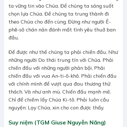
ta vững tin vào Chúa. Để chúng ta sáng suốt
chọn lựa Chúa. Để chúng ta trung thành đi
theo Chúa cho đến cùng. Đừng như người Ê-
phê-sô chán nản đánh mất tình yêu thuở ban
đầu.
Để được như thế chúng ta phải chiến đấu. Như
những người Do thái trung tín với Chúa. Phải
chiến đấu với những người phản bội. Phải
chiến đấu với vua An-ti-ô-khô. Phải chiến đấu
với chính mình để vượt qua đau thương thử
thách. Và như anh mù. Chiến đấu mạnh mẽ.
Chỉ để chiếm lấy Chúa Ki-tô. Phải luôn cầu
nguyện: Lạy Chúa, xin cho con được thấy.
Suy niệm (TGM Giuse Nguyễn Năng)