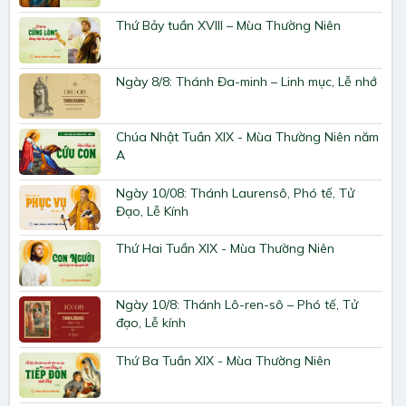
Thứ Bảy tuần XVIII – Mùa Thường Niên
Ngày 8/8: Thánh Đa-minh – Linh mục, Lễ nhớ
Chúa Nhật Tuần XIX - Mùa Thường Niên năm
A
Ngày 10/08: Thánh Laurensô, Phó tế, Tử
Đạo, Lễ Kính
Thứ Hai Tuần XIX - Mùa Thường Niên
Ngày 10/8: Thánh Lô-ren-sô – Phó tế, Tử
đạo, Lễ kính
Thứ Ba Tuần XIX - Mùa Thường Niên