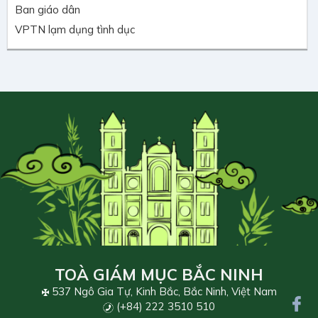
Ban giáo dân
VPTN lạm dụng tình dục
TOÀ GIÁM MỤC BẮC NINH
537 Ngô Gia Tự, Kinh Bắc, Bắc Ninh, Việt Nam
(+84) 222 3510 510