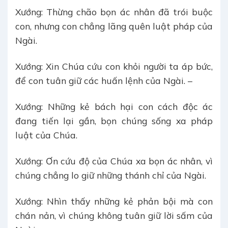
Xướng: Thừng chão bọn ác nhân đã trói buộc
con, nhưng con chẳng lãng quên luật pháp của
Ngài.
Xướng: Xin Chúa cứu con khỏi người ta áp bức,
để con tuân giữ các huấn lệnh của Ngài. –
Xướng: Những kẻ bách hại con cách độc ác
đang tiến lại gần, bọn chúng sống xa pháp
luật của Chúa.
Xướng: Ơn cứu độ của Chúa xa bọn ác nhân, vì
chúng chẳng lo giữ những thánh chỉ của Ngài.
Xướng: Nhìn thấy những kẻ phản bội mà con
chán nản, vì chúng không tuân giữ lời sấm của