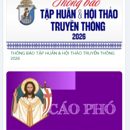
THÔNG BÁO TẬP HUẤN & HỘI THẢO TRUYỀN THÔNG
2026