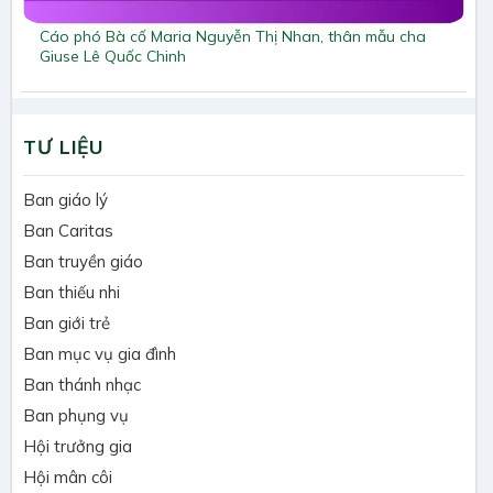
Cáo phó Bà cố Maria Nguyễn Thị Nhan, thân mẫu cha
Giuse Lê Quốc Chinh
TƯ LIỆU
Ban giáo lý
Ban Caritas
Ban truyền giáo
Ban thiếu nhi
Ban giới trẻ
Ban mục vụ gia đình
Ban thánh nhạc
Ban phụng vụ
Hội trưởng gia
Hội mân côi