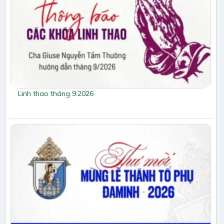
Linh thao tháng 9.2026