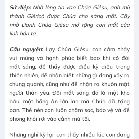
Sứ điệp
:
Nhờ lòng tin vào Chúa Giêsu, anh mù
thành Giêricô được Chúa cho sáng mắt. Cậy
nhờ Danh Chúa Giêsu mở rộng con mắt của
linh hồn ta.
Cầu nguyện
:
Lạy Chúa Giêsu, con cảm thấy
vui mừng và hạnh phúc biết bao khi có đôi
mắt sáng, để thấy được điều kỳ diệu trong
thiên nhiên, để nhận biết những gì đang xảy ra
chung quanh, cũng như để nhận ra khuôn mặt
người thân yêu. Đôi mắt sáng, đó là một kho
báu, một hồng ân lớn lao mà Chúa đã tặng
ban. Thế nên con luôn chăm sóc, bảo vệ và đề
phòng khỏi rơi vào cảnh mù tối.
Nhưng nghĩ kỹ lại, con thấy nhiều lúc con đang