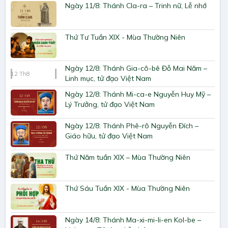
Ngày 11/8: Thánh Cla-ra – Trinh nữ, Lễ nhớ
Thứ Tư Tuần XIX - Mùa Thường Niên
Ngày 12/8: Thánh Gia-cô-bê Đỗ Mai Năm –
12
Th8
Linh mục, tử đạo Việt Nam
Ngày 12/8: Thánh Mi-ca-e Nguyễn Huy Mỹ –
Lý Trưởng, tử đạo Việt Nam
Ngày 12/8: Thánh Phê-rô Nguyễn Đích –
Giáo hữu, tử đạo Việt Nam
Thứ Năm tuần XIX – Mùa Thường Niên
Thứ Sáu Tuần XIX - Mùa Thường Niên
Ngày 14/8: Thánh Ma-xi-mi-li-en Kol-be –