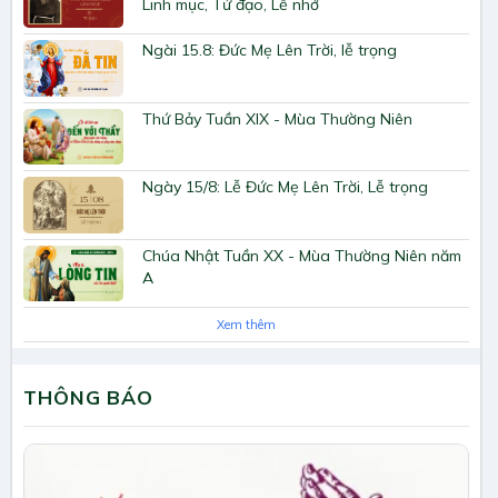
Linh mục, Tử đạo, Lễ nhớ
Ngài 15.8: Đức Mẹ Lên Trời, lễ trọng
Thứ Bảy Tuần XIX - Mùa Thường Niên
Ngày 15/8: Lễ Đức Mẹ Lên Trời, Lễ trọng
Chúa Nhật Tuần XX - Mùa Thường Niên năm
A
Xem thêm
THÔNG BÁO