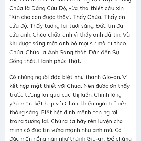
Chúa là Đấng Cứu Độ, vừa tha thiết cầu xin
“Xin cho con được thấy”. Thấy Chúa. Thấy ơn
cứu độ. Thấy tương lai tươi sáng. Đức tin đã
cứu anh. Chúa chữa anh vì thấy anh đã tin. Và
khi được sáng mắt anh bỏ mọi sự mà đi theo
Chúa. Chúa là Ánh Sáng thật. Dẫn đến Sự
Sống thật. Hạnh phúc thật.
Có những người đặc biệt như thánh Gio-an. Vì
kết hợp mật thiết với Chúa. Nên được ơn thấy
trước tương lai qua các thị kiến. Chính lòng
yêu mến, kết hợp với Chúa khiến ngài trở nên
thông sáng. Biết hết định mệnh con người
trong tương lai. Chúng ta hãy rèn luyện cho
mình có đức tin vững mạnh như anh mù. Có
đức mến nồng nàn như thánh Gio-an. Để chúng