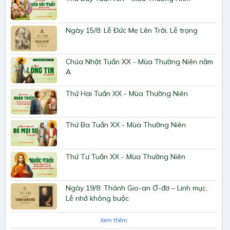
Ngày 15/8: Lễ Đức Mẹ Lên Trời, Lễ trọng
Chúa Nhật Tuần XX - Mùa Thường Niên năm
A
Thứ Hai Tuần XX - Mùa Thường Niên
Thứ Ba Tuần XX - Mùa Thường Niên
Thứ Tư Tuần XX - Mùa Thường Niên
Ngày 19/8: Thánh Gio-an Ơ-đơ – Linh mục,
Lễ nhớ không buộc
Xem thêm