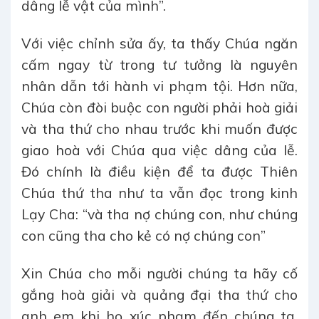
dâng lễ vật của mình”.
Với việc chỉnh sửa ấy, ta thấy Chúa ngăn
cấm ngay từ trong tư tưởng là nguyên
nhân dẫn tới hành vi phạm tội. Hơn nữa,
Chúa còn đòi buộc con người phải hoà giải
và tha thứ cho nhau trước khi muốn được
giao hoà với Chúa qua việc dâng của lễ.
Đó chính là điều kiện để ta được Thiên
Chúa thứ tha như ta vẫn đọc trong kinh
Lạy Cha: “và tha nợ chúng con, như chúng
con cũng tha cho kẻ có nợ chúng con”
Xin Chúa cho mỗi người chúng ta hãy cố
gắng hoà giải và quảng đại tha thứ cho
anh em khi họ xúc phạm đến chúng ta.