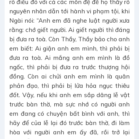
rõ điều đó với cả các môn đệ để họ thấy rõ
nguyên nhân dẫn tới hành vi phạm tội, khi
Ngài nói: “Anh em đã nghe luật người xưa
rằng: chớ giết người. Ai giết người thì đáng
bị đưa ra toà. Còn Thầy, Thầy bảo cho anh
em biết: Ai giận anh em mình, thì phải bị
đưa ra toà. Ai mắng anh em mình là đồ
ngốc, thì phải bị đưa ra trước thượng hội
đồng. Còn ai chửi anh em mình là quân
phản đạo, thì phải bị lửa hỏa ngục thiêu
đốt. Vậy, nếu khi anh em sắp dâng lễ vật
trước bàn thờ, mà sực nhớ có người anh
em đang có chuyện bất bình với anh, thì
hãy để của lễ lại đó trước bàn thờ, đi làm
hòa với người anh em ấy đã, rồi trở lại