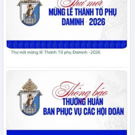
Thư mời mừng lễ Thánh Tổ phụ Đaminh -2026