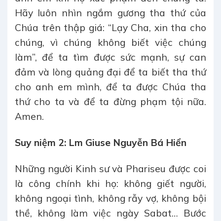
Hãy luôn nhìn ngắm gương tha thứ của
Chúa trên thập giá: “Lạy Cha, xin tha cho
chúng, vì chúng không biết việc chúng
làm”, để ta tìm được sức mạnh, sự can
đảm và lòng quảng đại để ta biết tha thứ
cho anh em mình, để ta được Chúa tha
thứ cho ta và để ta đừng phạm tội nữa.
Amen.
Suy niệm 2: Lm Giuse Nguyễn Bá Hiển
Những người Kinh sư và Phariseu được coi
là công chính khi họ: không giết người,
không ngoại tình, không rẫy vợ, không bội
thề, không làm việc ngày Sabat… Bước