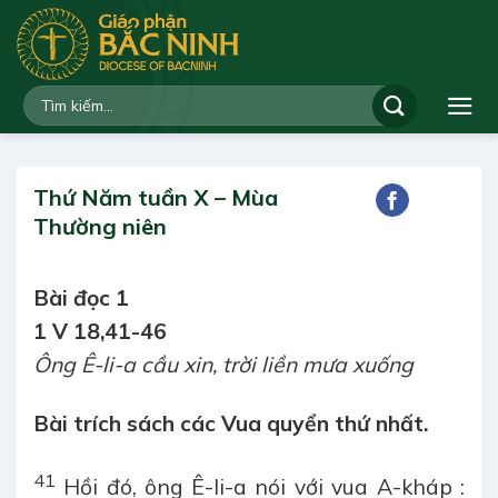
Bỏ
qua
nội
dung
Thứ Năm tuần X – Mùa
Thường niên
Bài đọc 1
1 V 18,41-46
Ông Ê-li-a cầu xin, trời liền mưa xuống
Bài trích sách các Vua quyển thứ nhất.
41
Hồi đó, ông Ê-li-a nói với vua A-kháp :