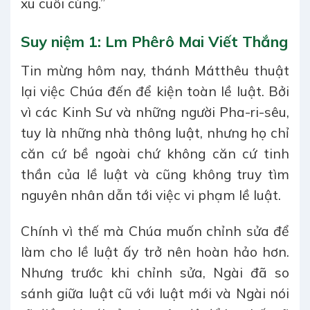
xu cuối cùng.”
Suy niệm 1: Lm Phêrô Mai Viết Thắng
Tin mừng hôm nay, thánh Mátthêu thuật
lại việc Chúa đến để kiện toàn lề luật. Bởi
vì các Kinh Sư và những người Pha-ri-sêu,
tuy là những nhà thông luật, nhưng họ chỉ
căn cứ bề ngoài chứ không căn cứ tinh
thần của lề luật và cũng không truy tìm
nguyên nhân dẫn tới việc vi phạm lề luật.
Chính vì thế mà Chúa muốn chỉnh sửa để
làm cho lề luật ấy trở nên hoàn hảo hơn.
Nhưng trước khi chỉnh sửa, Ngài đã so
sánh giữa luật cũ với luật mới và Ngài nói