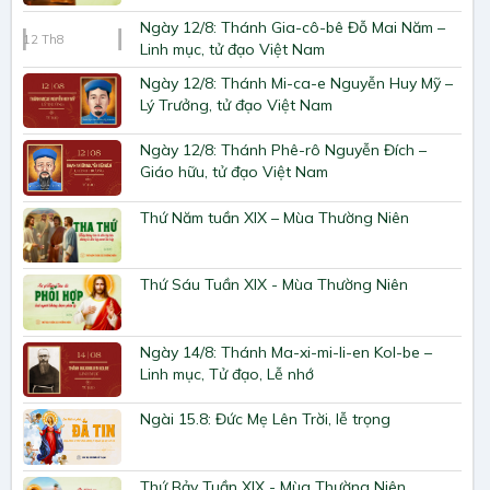
Ngày 12/8: Thánh Gia-cô-bê Đỗ Mai Năm –
12
Th8
Linh mục, tử đạo Việt Nam
Ngày 12/8: Thánh Mi-ca-e Nguyễn Huy Mỹ –
Lý Trưởng, tử đạo Việt Nam
Ngày 12/8: Thánh Phê-rô Nguyễn Đích –
Giáo hữu, tử đạo Việt Nam
Thứ Năm tuần XIX – Mùa Thường Niên
Thứ Sáu Tuần XIX - Mùa Thường Niên
Ngày 14/8: Thánh Ma-xi-mi-li-en Kol-be –
Linh mục, Tử đạo, Lễ nhớ
Ngài 15.8: Đức Mẹ Lên Trời, lễ trọng
Thứ Bảy Tuần XIX - Mùa Thường Niên