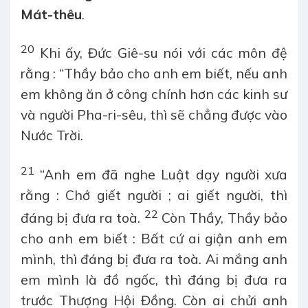
Mát-thêu
.
20
Khi ấy, Đức Giê-su nói với các môn đệ
rằng : “Thầy bảo cho anh em biết, nếu anh
em không ăn ở công chính hơn các kinh sư
và người Pha-ri-sêu, thì sẽ chẳng được vào
Nước Trời.
21
“Anh em đã nghe Luật dạy người xưa
rằng : Chớ giết người ; ai giết người, thì
22
đáng bị đưa ra toà.
Còn Thầy, Thầy bảo
cho anh em biết : Bất cứ ai giận anh em
mình, thì đáng bị đưa ra toà. Ai mắng anh
em mình là đồ ngốc, thì đáng bị đưa ra
trước Thượng Hội Đồng. Còn ai chửi anh