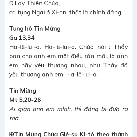
Đ.
Lạy Thiên Chúa,
ca tụng Ngài ở Xi-on, thật là chính đáng.
Tung hô Tin Mừng
Ga 13,34
Ha-lê-lui-a. Ha-lê-lui-a. Chúa nói : Thầy
ban cho anh em một điều răn mới, là anh
em hãy yêu thương nhau, như Thầy đã
yêu thương anh em. Ha-lê-lui-a.
Tin Mừng
Mt 5,20-26
Ai giận anh em mình, thì đáng bị đưa ra
toà.
✠
Tin Mừng Chúa Giê-su Ki-tô theo thánh