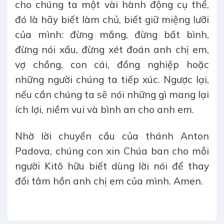
cho chúng ta một vài hành động cụ thể,
đó là hãy biết làm chủ, biết giữ miệng lưỡi
của mình: đừng mắng, đừng bất bình,
đừng nói xấu, đừng xét đoán anh chị em,
vợ chồng, con cái, đồng nghiệp hoặc
những người chúng ta tiếp xúc. Ngược lại,
nếu cần chúng ta sẽ nói những gì mang lại
ích lợi, niềm vui và bình an cho anh em.
Nhờ lời chuyển cầu của thánh Anton
Padova, chúng con xin Chúa ban cho mỗi
người Kitô hữu biết dùng lời nói để thay
đổi tâm hồn anh chị em của mình. Amen.