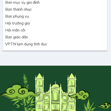
Ban mục vụ gia đình
Ban thánh nhạc
Ban phụng vụ
Hội trưởng gia
Hội mân côi
Ban giáo dân
VPTN lạm dụng tình dục