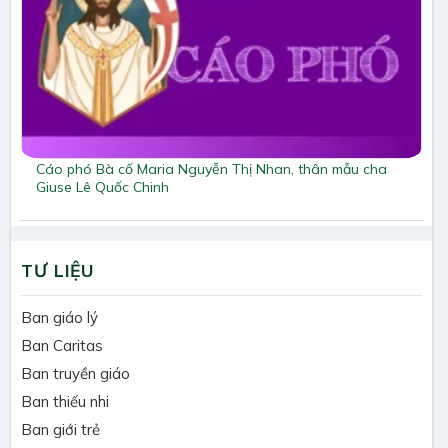
Cáo phó Bà cố Maria Nguyễn Thị Nhan, thân mẫu cha
Giuse Lê Quốc Chinh
TƯ LIỆU
Ban giáo lý
Ban Caritas
Ban truyền giáo
Ban thiếu nhi
Ban giới trẻ