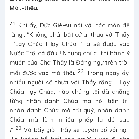
Mát-thêu.
21
Khi ấy, Đức Giê-su nói với các môn đệ
rằng : “Không phải bất cứ ai thưa với Thầy
: ‘Lạy Chúa ! lạy Chúa !’ là sẽ được vào
Nước Trời cả đâu ! Nhưng chỉ ai thi hành ý
muốn của Cha Thầy là Đấng ngự trên trời,
22
mới được vào mà thôi.
Trong ngày ấy,
nhiều người sẽ thưa với Thầy rằng : ‘Lạy
Chúa, lạy Chúa, nào chúng tôi đã chẳng
từng nhân danh Chúa mà nói tiên tri,
nhân danh Chúa mà trừ quỷ, nhân danh
Chúa mà làm nhiều phép lạ đó sao
23
?’
Và bấy giờ Thầy sẽ tuyên bố với họ :