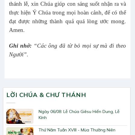
thánh lễ, xin Chúa giúp con sáng suốt nhận ra và
thực hiện Ý Chúa trong mọi hoàn cảnh, để có thể
đạt được những thành quả quá lòng ước mong.
Amen.
Ghi nhớ:
“Các ông đã từ bỏ mọi sự mà đi theo
Người”.
LỜI CHÚA & CHƯ THÁNH
Ngày 06/08: Lễ Chúa Giêsu Hiển Dung, Lễ
Kính
Thứ Năm Tuần XVIII - Mùa Thường Niên