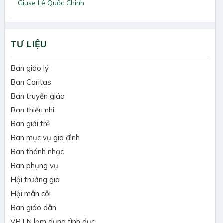
Giuse Lê Quốc Chinh
TƯ LIỆU
Ban giáo lý
Ban Caritas
Ban truyền giáo
Ban thiếu nhi
Ban giới trẻ
Ban mục vụ gia đình
Ban thánh nhạc
Ban phụng vụ
Hội trưởng gia
Hội mân côi
Ban giáo dân
VPTN lạm dụng tình dục