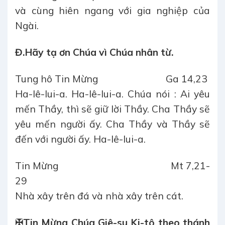
và cùng hiên ngang với gia nghiệp của
Ngài.
Đ.
Hãy tạ ơn Chúa vì Chúa nhân từ.
Tung hô Tin Mừng
Ga 14,23
Ha-lê-lui-a. Ha-lê-lui-a. Chúa nói : Ai yêu
mến Thầy, thì sẽ giữ lời Thầy. Cha Thầy sẽ
yêu mến người ấy. Cha Thầy và Thầy sẽ
đến với người ấy. Ha-lê-lui-a.
Tin Mừng
Mt 7,21-
29
Nhà xây trên đá và nhà xây trên cát.
✠
Tin Mừng Chúa Giê-su Ki-tô theo thánh