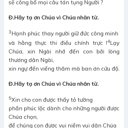
sẽ công bố mọi câu tán tụng Người ?
Đ.
Hãy tạ ơn Chúa vì Chúa nhân từ.
3
Hạnh phúc thay người giữ đức công minh
4
và hằng thực thi điều chính trực !
Lạy
Chúa, xin Ngài nhớ đến con bởi lòng
thương dân Ngài,
xin ngự đến viếng thăm mà ban ơn cứu độ.
Đ.
Hãy tạ ơn Chúa vì Chúa nhân từ.
5
Xin cho con được thấy tỏ tường
phần phúc lộc dành cho những người được
Chúa chọn,
để chúng con được vui niềm vui dân Chúa