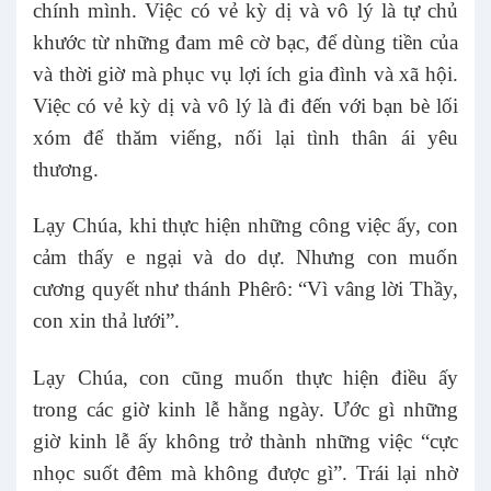
chính mình. Việc có vẻ kỳ dị và vô lý là tự chủ
khước từ những đam mê cờ bạc, để dùng tiền của
và thời giờ mà phục vụ lợi ích gia đình và xã hội.
Việc có vẻ kỳ dị và vô lý là đi đến với bạn bè lối
xóm để thăm viếng, nối lại tình thân ái yêu
thương.
Lạy Chúa, khi thực hiện những công việc ấy, con
cảm thấy e ngại và do dự. Nhưng con muốn
cương quyết như thánh Phêrô: “Vì vâng lời Thầy,
con xin thả lưới”.
Lạy Chúa, con cũng muốn thực hiện điều ấy
trong các giờ kinh lễ hằng ngày. Ước gì những
giờ kinh lễ ấy không trở thành những việc “cực
nhọc suốt đêm mà không được gì”. Trái lại nhờ