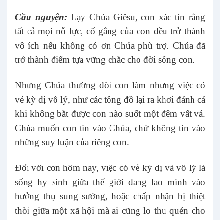
Cầu nguyện:
Lạy Chúa Giêsu, con xác tín rằng
tất cả mọi nỗ lực, cố gắng của con đều trở thành
vô ích nếu không có ơn Chúa phù trợ. Chúa đã
trở thành điểm tựa vững chắc cho đời sống con.
Nhưng Chúa thường đòi con làm những việc có
vẻ kỳ dị vô lý, như các tông đồ lại ra khơi đánh cá
khi không bắt được con nào suốt một đêm vất vả.
Chúa muốn con tin vào Chúa, chứ không tin vào
những suy luận của riêng con.
Đối với con hôm nay, việc có vẻ kỳ dị và vô lý là
sống hy sinh giữa thế giới đang lao mình vào
hưởng thụ sung sướng, hoặc chấp nhận bị thiệt
thòi giữa một xã hội mà ai cũng lo thu quén cho