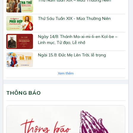
Thứ Năm tuần XIX – Mùa Thường Niên
Thứ Sáu Tuần XIX - Mùa Thường Niên
Ngày 14/8: Thánh Ma-xi-mi-li-en Kol-be –
Linh mục, Tử đạo, Lễ nhớ
Ngài 15.8: Đức Mẹ Lên Trời, lễ trọng
Xem thêm
THÔNG BÁO