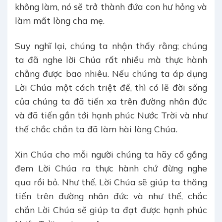
không làm, nó sẽ trở thành đứa con hư hỏng và
làm mất lòng cha mẹ.
Suy nghĩ lại, chúng ta nhận thấy rằng; chúng
ta đã nghe lời Chúa rất nhiều mà thực hành
chẳng được bao nhiêu. Nếu chúng ta áp dụng
Lời Chúa một cách triệt để, thì có lẽ đời sống
của chúng ta đã tiến xa trên đường nhân đức
và đã tiến gần tới hạnh phúc Nước Trời và như
thế chắc chắn ta đã làm hài lòng Chúa.
Xin Chúa cho mỗi người chúng ta hãy cố gắng
đem Lời Chúa ra thực hành chứ đừng nghe
qua rồi bỏ. Như thế, Lời Chúa sẽ giúp ta thăng
tiến trên đường nhân đức và như thế, chắc
chắn Lời Chúa sẽ giúp ta đạt được hạnh phúc