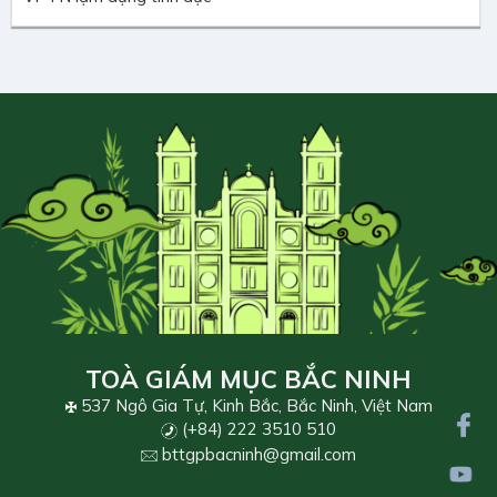
TOÀ GIÁM MỤC BẮC NINH
537 Ngô Gia Tự, Kinh Bắc, Bắc Ninh, Việt Nam
(+84) 222 3510 510
bttgpbacninh@gmail.com