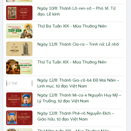
Ngày 10/8: Thánh Lô-ren-sô – Phó tế, Tử
đạo, Lễ kính
Thứ Ba Tuần XIX - Mùa Thường Niên
Ngày 11/8: Thánh Cla-ra – Trinh nữ, Lễ nhớ
Thứ Tư Tuần XIX - Mùa Thường Niên
Ngày 12/8: Thánh Gia-cô-bê Đỗ Mai Năm –
12
Th8
Linh mục, tử đạo Việt Nam
Ngày 12/8: Thánh Mi-ca-e Nguyễn Huy Mỹ –
Lý Trưởng, tử đạo Việt Nam
Ngày 12/8: Thánh Phê-rô Nguyễn Đích –
Giáo hữu, tử đạo Việt Nam