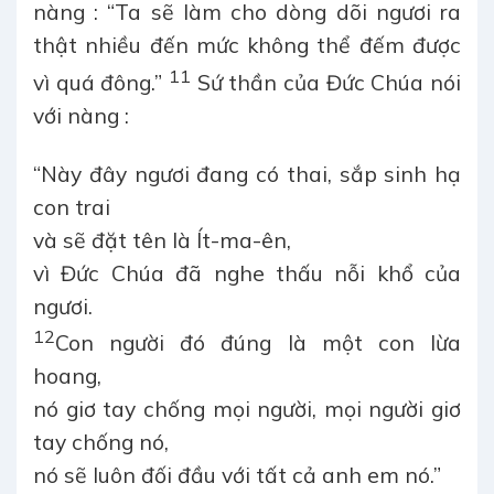
nàng : “Ta sẽ làm cho dòng dõi ngươi ra
thật nhiều đến mức không thể đếm được
11
vì quá đông.”
Sứ thần của Đức Chúa nói
với nàng :
“Này đây ngươi đang có thai, sắp sinh hạ
con trai
và sẽ đặt tên là Ít-ma-ên,
vì Đức Chúa đã nghe thấu nỗi khổ của
ngươi.
12
Con người đó đúng là một con lừa
hoang,
nó giơ tay chống mọi người, mọi người giơ
tay chống nó,
nó sẽ luôn đối đầu với tất cả anh em nó.”