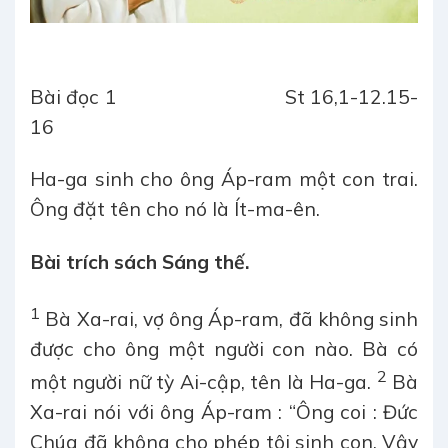
Bài đọc 1
St 16,1-12.15-
16
Ha-ga sinh cho ông Áp-ram một con trai.
Ông đặt tên cho nó là Ít-ma-ên.
Bài trích sách Sáng thế.
1
Bà Xa-rai, vợ ông Áp-ram, đã không sinh
được cho ông một người con nào. Bà có
2
một người nữ tỳ Ai-cập, tên là Ha-ga.
Bà
Xa-rai nói với ông Áp-ram : “Ông coi : Đức
Chúa đã không cho phép tôi sinh con. Vậy