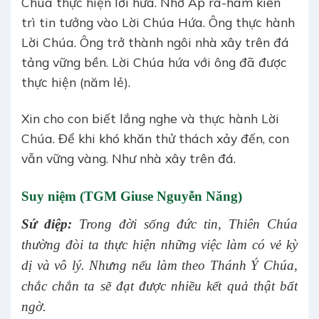
Chúa thực hiện lời hứa. Nhờ Áp ra-ham kiên
trì tin tưởng vào Lời Chúa Hứa. Ông thực hành
Lời Chúa. Ông trở thành ngôi nhà xây trên đá
tảng vững bền. Lời Chúa hứa với ông đã được
thực hiện (năm lẻ).
Xin cho con biết lắng nghe và thực hành Lời
Chúa. Để khi khó khăn thử thách xảy đến, con
vẫn vững vàng. Như nhà xây trên đá.
Suy niệm (TGM Giuse Nguyễn Năng)
Sứ điệp:
Trong đời sống đức tin, Thiên Chúa
thường đòi ta thực hiện những việc làm có vẻ kỳ
dị và vô lý. Nhưng nếu làm theo Thánh Ý Chúa,
chắc chắn ta sẽ đạt được nhiều kết quả thật bất
ngờ.