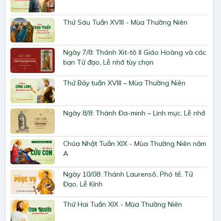
Thứ Sáu Tuần XVIII - Mùa Thường Niên
Ngày 7/8: Thánh Xit-tô II Giáo Hoàng và các
bạn Tử đạo, Lễ nhớ tùy chọn
Thứ Bảy tuần XVIII – Mùa Thường Niên
Ngày 8/8: Thánh Đa-minh – Linh mục, Lễ nhớ
Chúa Nhật Tuần XIX - Mùa Thường Niên năm
A
Ngày 10/08: Thánh Laurensô, Phó tế, Tử
Đạo, Lễ Kính
Thứ Hai Tuần XIX - Mùa Thường Niên