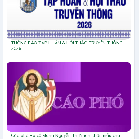
THÔNG BÁO TẬP HUẤN & HỘI THẢO TRUYỀN THÔNG
2026
Cáo phó Bà cố Maria Nguyễn Thị Nhan, thân mẫu cha