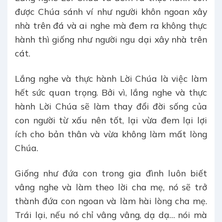
được Chúa sánh ví như người khôn ngoan xây
nhà trên đá và ai nghe mà đem ra không thực
hành thì giống như người ngu dại xây nhà trên
cát.
Lắng nghe và thực hành Lời Chúa là việc làm
hết sức quan trọng. Bởi vì, lắng nghe và thực
hành Lời Chúa sẽ làm thay đổi đời sống của
con người từ xấu nên tốt, lại vừa đem lại lợi
ích cho bản thân và vừa không làm mất lòng
Chúa.
Giống như đứa con trong gia đình luôn biết
vâng nghe và làm theo lời cha mẹ, nó sẽ trở
thành đứa con ngoan và làm hài lòng cha mẹ.
Trái lại, nếu nó chỉ vâng vâng, dạ dạ… nói mà