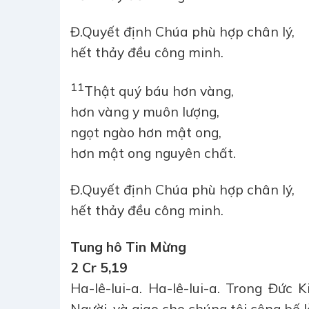
Đ.
Quyết định Chúa phù hợp chân lý,
hết thảy đều công minh.
11
Thật quý báu hơn vàng,
hơn vàng y muôn lượng,
ngọt ngào hơn mật ong,
hơn mật ong nguyên chất.
Đ.
Quyết định Chúa phù hợp chân lý,
hết thảy đều công minh.
Tung hô Tin Mừng
2 Cr 5,19
Ha-lê-lui-a. Ha-lê-lui-a. Trong Đức 