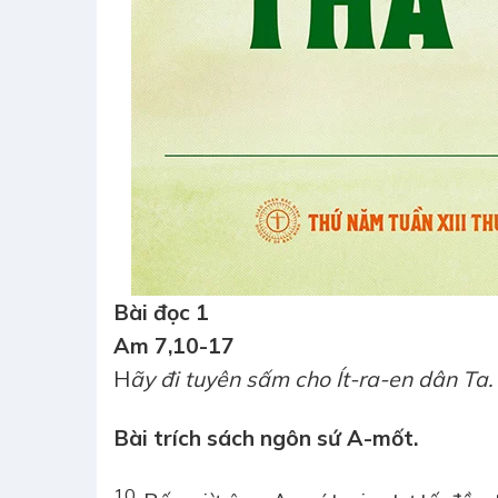
Bài đọc 1
Am 7,10-17
H
ãy đi tuyên sấm cho Ít-ra-en dân Ta.
Bài trích sách ngôn sứ A-mốt.
10