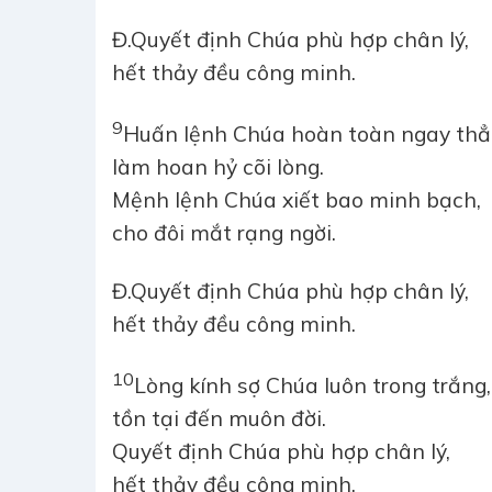
Đ.
Quyết định Chúa phù hợp chân lý,
hết thảy đều công minh.
9
Huấn lệnh Chúa hoàn toàn ngay thẳ
làm hoan hỷ cõi lòng.
Mệnh lệnh Chúa xiết bao minh bạch,
cho đôi mắt rạng ngời.
Đ.
Quyết định Chúa phù hợp chân lý,
hết thảy đều công minh.
10
Lòng kính sợ Chúa luôn trong trắng,
tồn tại đến muôn đời.
Quyết định Chúa phù hợp chân lý,
hết thảy đều công minh.