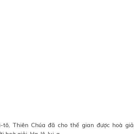
Ki-tô, Thiên Chúa đã cho thế gian được hoà giả