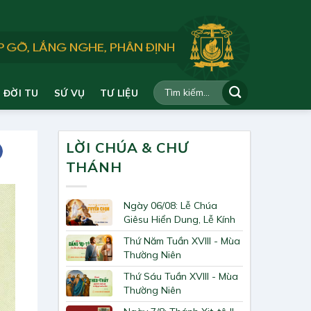
ĐỜI TU
SỨ VỤ
TƯ LIỆU
LỜI CHÚA & CHƯ
THÁNH
Ngày 06/08: Lễ Chúa
Giêsu Hiển Dung, Lễ Kính
Thứ Năm Tuần XVIII - Mùa
Thường Niên
Thứ Sáu Tuần XVIII - Mùa
Thường Niên