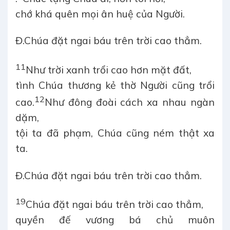
chớ khá quên mọi ân huệ của Người.
Đ.
Chúa đặt ngai báu trên trời cao thẳm.
11
Như trời xanh trổi cao hơn mặt đất,
tình Chúa thương kẻ thờ Người cũng trổi
12
cao.
Như đông đoài cách xa nhau ngàn
dặm,
tội ta đã phạm, Chúa cũng ném thật xa
ta.
Đ.
Chúa đặt ngai báu trên trời cao thẳm.
19
Chúa đặt ngai báu trên trời cao thẳm,
quyền đế vương bá chủ muôn