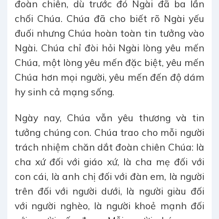
đoàn chiên, dù trước đó Ngài đã ba lần
chối Chúa. Chúa đã cho biết rõ Ngài yếu
đuối nhưng Chúa hoàn toàn tin tưởng vào
Ngài. Chúa chỉ đòi hỏi Ngài lòng yêu mến
Chúa, một lòng yêu mến đặc biệt, yêu mến
Chúa hơn mọi người, yêu mến đến độ dám
hy sinh cả mạng sống.
Ngày nay, Chúa vẫn yêu thương và tin
tưởng chúng con. Chúa trao cho mỗi người
trách nhiệm chăn dắt đoàn chiên Chúa: là
cha xứ đối với giáo xứ, là cha mẹ đối với
con cái, là anh chị đối với đàn em, là người
trên đối với người dưới, là người giàu đối
với người nghèo, là người khoẻ mạnh đối