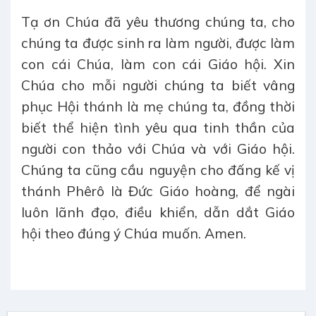
Tạ ơn Chúa đã yêu thương chúng ta, cho
chúng ta được sinh ra làm người, được làm
con cái Chúa, làm con cái Giáo hội. Xin
Chúa cho mỗi người chúng ta biết vâng
phục Hội thánh là mẹ chúng ta, đồng thời
biết thể hiện tình yêu qua tinh thần của
người con thảo với Chúa và với Giáo hội.
Chúng ta cũng cầu nguyện cho đấng kế vị
thánh Phêrô là Đức Giáo hoàng, để ngài
luôn lãnh đạo, điều khiển, dẫn dắt Giáo
hội theo đúng ý Chúa muốn. Amen.