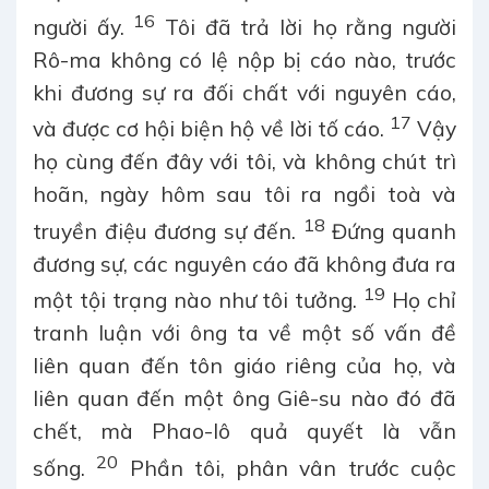
16
người ấy.
Tôi đã trả lời họ rằng người
Rô-ma không có lệ nộp bị cáo nào, trước
khi đương sự ra đối chất với nguyên cáo,
17
và được cơ hội biện hộ về lời tố cáo.
Vậy
họ cùng đến đây với tôi, và không chút trì
hoãn, ngày hôm sau tôi ra ngồi toà và
18
truyền điệu đương sự đến.
Đứng quanh
đương sự, các nguyên cáo đã không đưa ra
19
một tội trạng nào như tôi tưởng.
Họ chỉ
tranh luận với ông ta về một số vấn đề
liên quan đến tôn giáo riêng của họ, và
liên quan đến một ông Giê-su nào đó đã
chết, mà Phao-lô quả quyết là vẫn
20
sống.
Phần tôi, phân vân trước cuộc