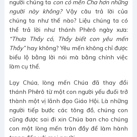
người chúng ta
con có mến Cha hơn những
người này không?
Vậy câu trả lời của
chúng ta như thế nào? Liệu chúng ta có
thể trả lời như thánh Phêrô ngày xưa:
“Thưa Thầy có, Thầy biết con yêu mến
Thầy”
hay không? Yêu mến không chỉ được
biểu lộ bằng lời nói mà bằng chính việc
làm cụ thể.
Lạy Chúa, lòng mến Chúa đã thay đổi
thánh Phêrô từ một con người yếu đuối trở
thành một vị lãnh đạo Giáo Hội. Là những
người tiếp bước các tông đồ, chúng con
cũng được sai đi xin Chúa ban cho chúng
con một lòng mến tràn đầy để làm hành