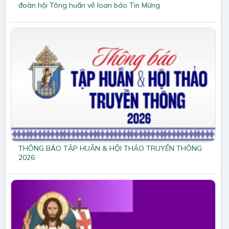
đoàn hội Tông huấn về loan báo Tin Mừng
THÔNG BÁO TẬP HUẤN & HỘI THẢO TRUYỀN THÔNG
2026