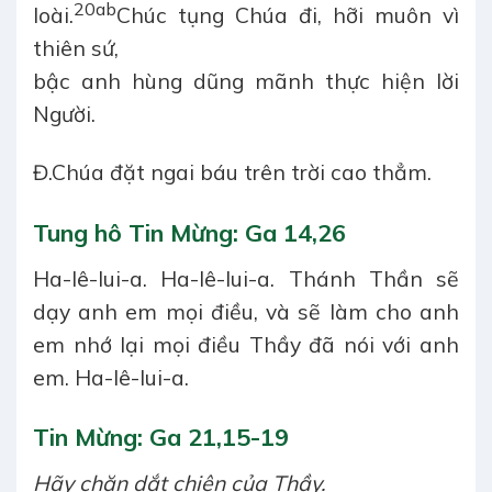
20ab
loài.
Chúc tụng Chúa đi, hỡi muôn vì
thiên sứ,
bậc anh hùng dũng mãnh thực hiện lời
Người.
Đ.
Chúa đặt ngai báu trên trời cao thẳm.
Tung hô Tin Mừng:
Ga 14,26
Ha-lê-lui-a. Ha-lê-lui-a. Thánh Thần sẽ
dạy anh em mọi điều, và sẽ làm cho anh
em nhớ lại mọi điều Thầy đã nói với anh
em. Ha-lê-lui-a.
Tin Mừng:
Ga 21,15-19
Hãy chăn dắt chiên của Thầy.