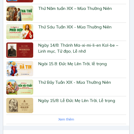
Thứ Năm tuần XIX – Mùa Thường Niên
Thứ Sáu Tuần XIX - Mùa Thường Niên
Ngày 14/8: Thánh Ma-xi-mi-li-en Kol-be –
Linh mục, Tử đạo, Lễ nhớ
Ngài 15.8: Đức Mẹ Lên Trời, lễ trọng
Thứ Bảy Tuần XIX - Mùa Thường Niên
Ngày 15/8: Lễ Đức Mẹ Lên Trời, Lễ trọng
Xem thêm