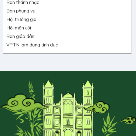
Ban thánh nhạc
Ban phụng vụ
Hội trưởng gia
Hội mân côi
Ban giáo dân
VPTN lạm dụng tình dục