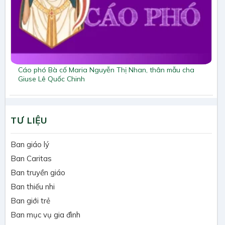
Cáo phó Bà cố Maria Nguyễn Thị Nhan, thân mẫu cha
Giuse Lê Quốc Chinh
TƯ LIỆU
Ban giáo lý
Ban Caritas
Ban truyền giáo
Ban thiếu nhi
Ban giới trẻ
Ban mục vụ gia đình