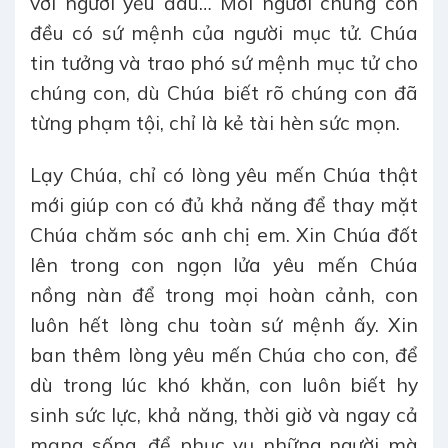
với người yếu đau… Mỗi người chúng con
đều có sứ mệnh của người mục tử. Chúa
tin tưởng và trao phó sứ mệnh mục tử cho
chúng con, dù Chúa biết rõ chúng con đã
từng phạm tội, chỉ là kẻ tài hèn sức mọn.
Lạy Chúa, chỉ có lòng yêu mến Chúa thật
mới giúp con có đủ khả năng để thay mặt
Chúa chăm sóc anh chị em. Xin Chúa đốt
lên trong con ngọn lửa yêu mến Chúa
nồng nàn để trong mọi hoàn cảnh, con
luôn hết lòng chu toàn sứ mệnh ấy. Xin
ban thêm lòng yêu mến Chúa cho con, để
dù trong lúc khó khăn, con luôn biết hy
sinh sức lực, khả năng, thời giờ và ngay cả
mạng sống, để phục vụ những người mà