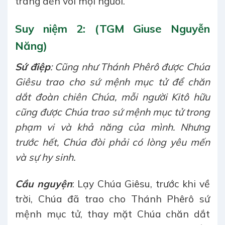
trang đến với mọi người.
Suy niệm 2: (TGM Giuse Nguyễn
Năng)
Sứ điệp
: Cũng như Thánh Phêrô được Chúa
Giêsu trao cho sứ mệnh mục tử để chăn
dắt đoàn chiên Chúa, mỗi người Kitô hữu
cũng được Chúa trao sứ mệnh mục tử trong
phạm vi và khả năng của mình. Nhưng
trước hết, Chúa đòi phải có lòng yêu mến
và sự hy sinh.
Cầu nguyện
: Lạy Chúa Giêsu, trước khi về
trời, Chúa đã trao cho Thánh Phêrô sứ
mệnh mục tử, thay mặt Chúa chăn dắt