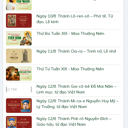
Ngày 10/8: Thánh Lô-ren-sô – Phó tế, Tử
đạo, Lễ kính
Thứ Ba Tuần XIX - Mùa Thường Niên
Ngày 11/8: Thánh Cla-ra – Trinh nữ, Lễ nhớ
Thứ Tư Tuần XIX - Mùa Thường Niên
Ngày 12/8: Thánh Gia-cô-bê Đỗ Mai Năm –
12
Th8
Linh mục, tử đạo Việt Nam
Ngày 12/8: Thánh Mi-ca-e Nguyễn Huy Mỹ –
Lý Trưởng, tử đạo Việt Nam
Ngày 12/8: Thánh Phê-rô Nguyễn Đích –
Giáo hữu, tử đạo Việt Nam