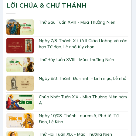
LỜI CHÚA & CHƯ THÁNH
Thứ Sáu Tuần XVIII - Mùa Thường Niên
Ngày 7/8: Thánh Xit-tô II Giáo Hoàng và các
bạn Tử đạo, Lễ nhớ tùy chọn
Thứ Bảy tuần XVIII – Mùa Thường Niên
Ngày 8/8: Thánh Đa-minh – Linh mục, Lễ nhớ
Chúa Nhật Tuần XIX - Mùa Thường Niên năm
A
Ngày 10/08: Thánh Laurensô, Phó tế, Tử
Đạo, Lễ Kính
Thứ Hai Tuần XIX - Mùa Thường Niên