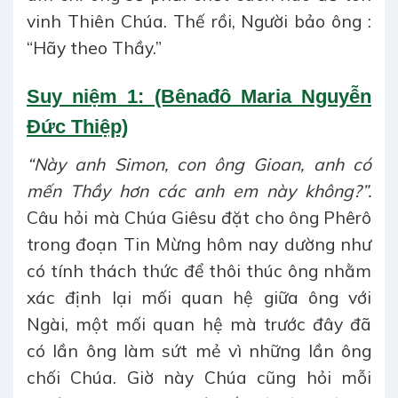
vinh Thiên Chúa. Thế rồi, Người bảo ông :
“Hãy theo Thầy.”
Suy niệm 1: (Bênađô Maria Nguyễn
Đức Thiệp)
“Này anh Simon, con ông Gioan, anh có
mến Thầy hơn các anh em này không?”.
Câu hỏi mà Chúa Giêsu đặt cho ông Phêrô
trong đoạn Tin Mừng hôm nay dường như
có tính thách thức để thôi thúc ông nhằm
xác định lại mối quan hệ giữa ông với
Ngài, một mối quan hệ mà trước đây đã
có lần ông làm sứt mẻ vì những lần ông
chối Chúa. Giờ này Chúa cũng hỏi mỗi