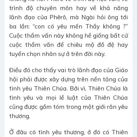
trình độ chuyên môn hay về khả năng
lãnh đạo của Phêrô, mà Ngài hỏi ông tới
ba lần: “con có yêu mến Thầy không ?”
Cuộc thẩm vấn này không hề giống bất cứ
cuộc thẩm vấn để chiêu mộ đồ đệ hay
tuyển chọn nhân sự ở trên đời này.
Điều đó cho thấy vai trò lãnh đạo của Giáo
hội phải được xây dựng trên nền tảng của
tình yêu Thiên Chúa. Bởi vì, Thiên Chúa là
tình yêu và mọi lề luật của Thiên Chúa
cũng được gồm tóm trong một giới răn yêu
thương.
Ở đâu có tình yêu thương, ở đó có Thiên