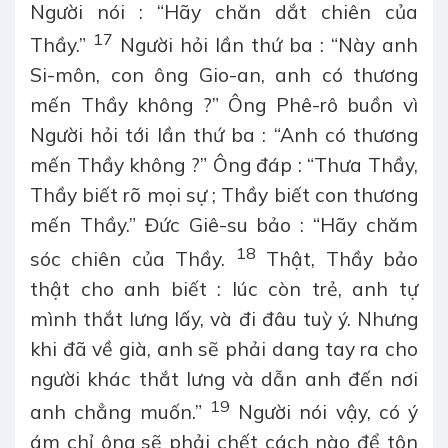
Người nói : “Hãy chăn dắt chiên của
17
Thầy.”
Người hỏi lần thứ ba : “Này anh
Si-môn, con ông Gio-an, anh có thương
mến Thầy không ?” Ông Phê-rô buồn vì
Người hỏi tới lần thứ ba : “Anh có thương
mến Thầy không ?” Ông đáp : “Thưa Thầy,
Thầy biết rõ mọi sự ; Thầy biết con thương
mến Thầy.” Đức Giê-su bảo : “Hãy chăm
18
sóc chiên của Thầy.
Thật, Thầy bảo
thật cho anh biết : lúc còn trẻ, anh tự
mình thắt lưng lấy, và đi đâu tuỳ ý. Nhưng
khi đã về già, anh sẽ phải dang tay ra cho
người khác thắt lưng và dẫn anh đến nơi
19
anh chẳng muốn.”
Người nói vậy, có ý
ám chỉ ông sẽ phải chết cách nào để tôn