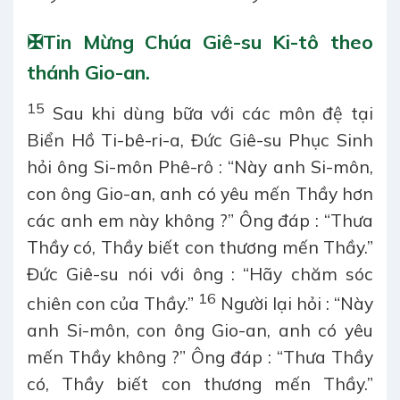
✠
Tin Mừng Chúa Giê-su Ki-tô theo
thánh Gio-an.
15
Sau khi dùng bữa với các môn đệ tại
Biển Hồ Ti-bê-ri-a, Đức Giê-su Phục Sinh
hỏi ông Si-môn Phê-rô : “Này anh Si-môn,
con ông Gio-an, anh có yêu mến Thầy hơn
các anh em này không ?” Ông đáp : “Thưa
Thầy có, Thầy biết con thương mến Thầy.”
Đức Giê-su nói với ông : “Hãy chăm sóc
16
chiên con của Thầy.”
Người lại hỏi : “Này
anh Si-môn, con ông Gio-an, anh có yêu
mến Thầy không ?” Ông đáp : “Thưa Thầy
có, Thầy biết con thương mến Thầy.”