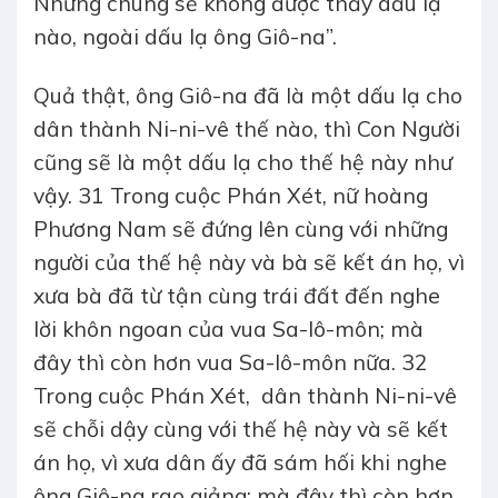
Nhưng chúng sẽ không được thấy dấu lạ
nào, ngoài dấu lạ ông Giô-na”.
Quả thật, ông Giô-na đã là một dấu lạ cho
dân thành Ni-ni-vê thế nào, thì Con Người
cũng sẽ là một dấu lạ cho thế hệ này như
vậy. 31 Trong cuộc Phán Xét, nữ hoàng
Phương Nam sẽ đứng lên cùng với những
người của thế hệ này và bà sẽ kết án họ, vì
xưa bà đã từ tận cùng trái đất đến nghe
lời khôn ngoan của vua Sa-lô-môn; mà
đây thì còn hơn vua Sa-lô-môn nữa. 32
Trong cuộc Phán Xét, dân thành Ni-ni-vê
sẽ chỗi dậy cùng với thế hệ này và sẽ kết
án họ, vì xưa dân ấy đã sám hối khi nghe
ông Giô-na rao giảng; mà đây thì còn hơn