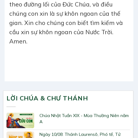
theo đường lối của Đức Chúa, và điều
chúng con xin là sự khôn ngoan của thế
gian. Xin cho chúng con biết tìm kiếm và
cầu xin sự khôn ngoan của Nước Trời.
Amen.
LỜI CHÚA & CHƯ THÁNH
Chúa Nhật Tuần XIX - Mùa Thường Niên năm
A
Ngày 10/08: Thánh Laurensô, Phó tế, Tử