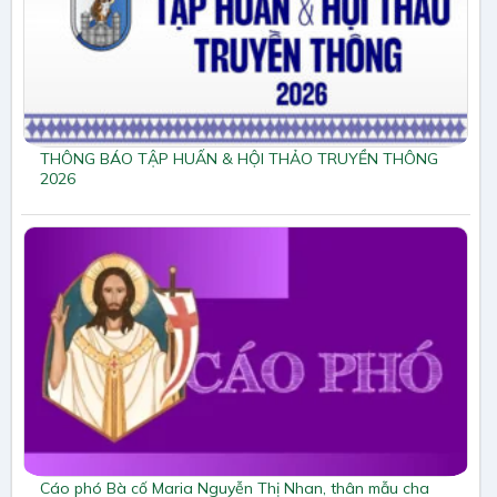
THÔNG BÁO TẬP HUẤN & HỘI THẢO TRUYỀN THÔNG
2026
Cáo phó Bà cố Maria Nguyễn Thị Nhan, thân mẫu cha