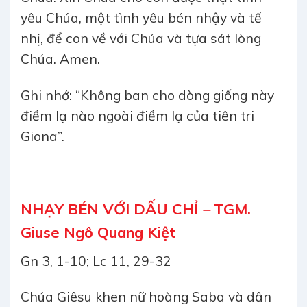
yêu Chúa, một tình yêu bén nhậy và tế
nhị, để con về với Chúa và tựa sát lòng
Chúa. Amen.
Ghi nhớ: “Không ban cho dòng giống này
điềm lạ nào ngoài điềm lạ của tiên tri
Giona”.
NHẠY BÉN VỚI DẤU CHỈ
–
TGM.
Giuse Ngô Quang Kiệt
Gn 3, 1-10; Lc 11, 29-32
Chúa Giêsu khen nữ hoàng Saba và dân