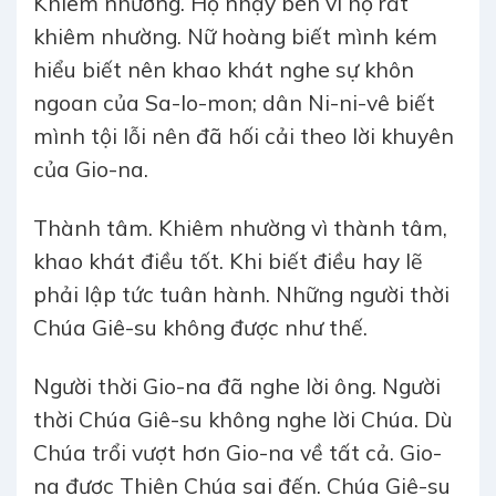
Khiêm nhường. Họ nhạy bén vì họ rất
khiêm nhường. Nữ hoàng biết mình kém
hiểu biết nên khao khát nghe sự khôn
ngoan của Sa-lo-mon; dân Ni-ni-vê biết
mình tội lỗi nên đã hối cải theo lời khuyên
của Gio-na.
Thành tâm. Khiêm nhường vì thành tâm,
khao khát điều tốt. Khi biết điều hay lẽ
phải lập tức tuân hành. Những người thời
Chúa Giê-su không được như thế.
Người thời Gio-na đã nghe lời ông. Người
thời Chúa Giê-su không nghe lời Chúa. Dù
Chúa trổi vượt hơn Gio-na về tất cả. Gio-
na được Thiên Chúa sai đến. Chúa Giê-su