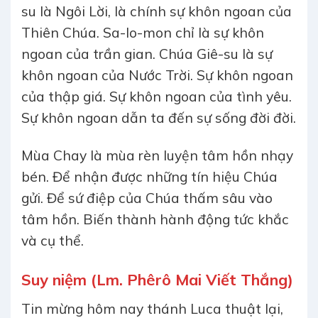
su là Ngôi Lời, là chính sự khôn ngoan của
Thiên Chúa. Sa-lo-mon chỉ là sự khôn
ngoan của trần gian. Chúa Giê-su là sự
khôn ngoan của Nước Trời. Sự khôn ngoan
của thập giá. Sự khôn ngoan của tình yêu.
Sự khôn ngoan dẫn ta đến sự sống đời đời.
Mùa Chay là mùa rèn luyện tâm hồn nhạy
bén. Để nhận được những tín hiệu Chúa
gửi. Để sứ điệp của Chúa thấm sâu vào
tâm hồn. Biến thành hành động tức khắc
và cụ thể.
Suy niệm (Lm. Phêrô Mai Viết Thắng)
Tin mừng hôm nay thánh Luca thuật lại,