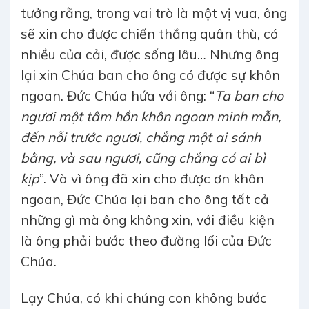
tưởng rằng, trong vai trò là một vị vua, ông
sẽ xin cho được chiến thắng quân thù, có
nhiều của cải, được sống lâu… Nhưng ông
lại xin Chúa ban cho ông có được sự khôn
ngoan. Đức Chúa hứa với ông: “
Ta ban cho
ngươi một tâm hồn khôn ngoan minh mẫn,
đến nỗi trước ngươi, chẳng một ai sánh
bằng, và sau ngươi, cũng chẳng có ai bì
kịp
”. Và vì ông đã xin cho được ơn khôn
ngoan, Đức Chúa lại ban cho ông tất cả
những gì mà ông không xin, với điều kiện
là ông phải bước theo đường lối của Đức
Chúa.
Lạy Chúa, có khi chúng con không bước