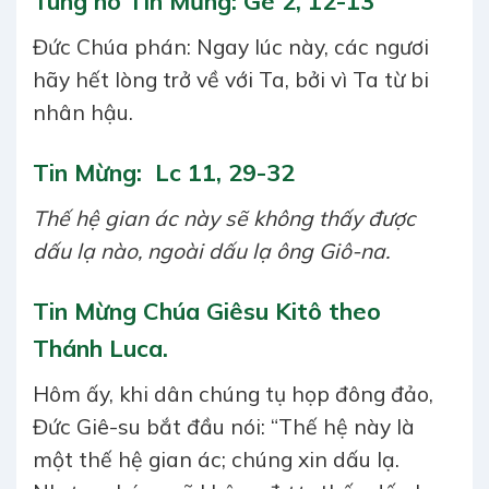
Tung hô Tin Mừng: Ge 2, 12-13
Đức Chúa phán: Ngay lúc này, các ngươi
hãy hết lòng trở về với Ta, bởi vì Ta từ bi
nhân hậu.
Tin Mừng: Lc 11, 29-32
Thế hệ gian ác này sẽ không thấy được
dấu lạ nào, ngoài dấu lạ ông Giô-na.
Tin Mừng Chúa Giêsu Kitô theo
Thánh Luca.
Hôm ấy, khi dân chúng tụ họp đông đảo,
Đức Giê-su bắt đầu nói: “Thế hệ này là
một thế hệ gian ác; chúng xin dấu lạ.