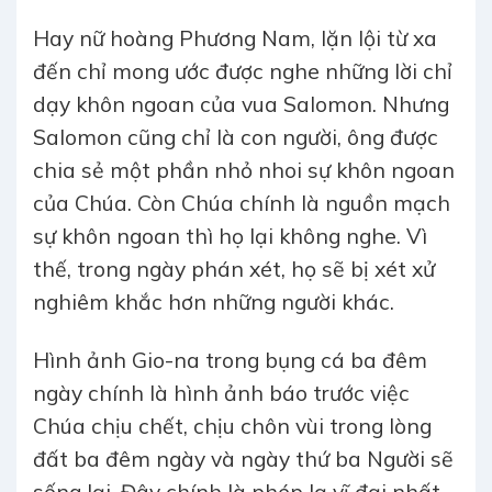
Hay nữ hoàng Phương Nam, lặn lội từ xa
đến chỉ mong ước được nghe những lời chỉ
dạy khôn ngoan của vua Salomon. Nhưng
Salomon cũng chỉ là con người, ông được
chia sẻ một phần nhỏ nhoi sự khôn ngoan
của Chúa. Còn Chúa chính là nguồn mạch
sự khôn ngoan thì họ lại không nghe. Vì
thế, trong ngày phán xét, họ sẽ bị xét xử
nghiêm khắc hơn những người khác.
Hình ảnh Gio-na trong bụng cá ba đêm
ngày chính là hình ảnh báo trước việc
Chúa chịu chết, chịu chôn vùi trong lòng
đất ba đêm ngày và ngày thứ ba Người sẽ