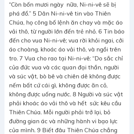
“Còn bốn mươi ngày nữa, Ni-ni-vê sẽ bị
phá đổ.” 5 Dân Ni-ni-vê tin vào Thiên
Chúa, họ công bố lệnh ăn chay và mặc áo
vải thô, từ người lớn đến trẻ nhỏ. 6 Tin báo
đến cho vua Ni-ni-vê; vua rời khỏi ngai, cởi
áo choàng, khoác áo vải thô, và ngồi trên
tro. 7 Vua cho rao tại Ni-ni-vê: “Do sắc chỉ
của đức vua và các quan đại thần, người
và súc vật, bò bê và chiên dê không được
nếm bất cứ cái gì, không được ăn cỏ,
không được uống nước. 8 Người và súc vật
phải khoác áo vải thô và hết sức kêu cầu
Thiên Chúa. Mỗi người phải trở lại, bỏ
đường gian ác và những hành vi bạo lực
của mình. 9 Biết đâu Thiên Chúa chẳng