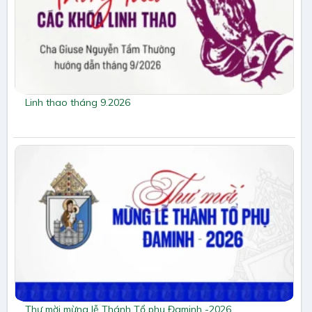
Linh thao tháng 9.2026
Thư mời mừng lễ Thánh Tổ phụ Đaminh -2026