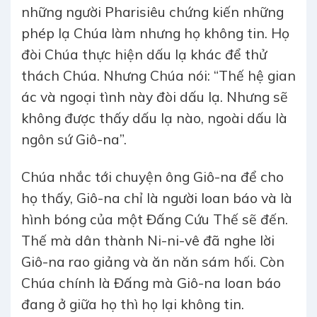
những người Pharisiêu chứng kiến những
phép lạ Chúa làm nhưng họ không tin. Họ
đòi Chúa thực hiện dấu lạ khác để thử
thách Chúa. Nhưng Chúa nói: “Thế hệ gian
ác và ngoại tình này đòi dấu lạ. Nhưng sẽ
không được thấy dấu lạ nào, ngoài dấu là
ngôn sứ Giô-na”.
Chúa nhắc tới chuyện ông Giô-na để cho
họ thấy, Giô-na chỉ là người loan báo và là
hình bóng của một Đấng Cứu Thế sẽ đến.
Thế mà dân thành Ni-ni-vê đã nghe lời
Giô-na rao giảng và ăn năn sám hối. Còn
Chúa chính là Đấng mà Giô-na loan báo
đang ở giữa họ thì họ lại không tin.