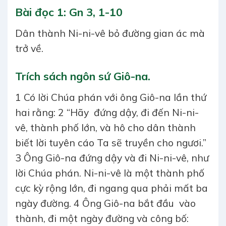
Bài đọc 1: Gn 3, 1-10
Dân thành Ni-ni-vê bỏ đường gian ác mà
trở về.
Trích sách ngôn sứ Giô-na.
1 Có lời Chúa phán với ông Giô-na lần thứ
hai rằng: 2 “Hãy đứng dậy, đi đến Ni-ni-
vê, thành phố lớn, và hô cho dân thành
biết lời tuyên cáo Ta sẽ truyền cho ngươi.”
3 Ông Giô-na đứng dậy và đi Ni-ni-vê, như
lời Chúa phán. Ni-ni-vê là một thành phố
cực kỳ rộng lớn, đi ngang qua phải mất ba
ngày đường. 4 Ông Giô-na bắt đầu vào
thành, đi một ngày đường và công bố: