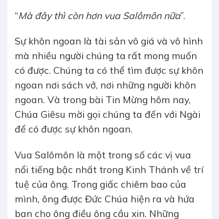
“
Mà đây thì còn hơn vua Salômôn nữa
”.
Sự khôn ngoan là tài sản vô giá và vô hình
mà nhiều người chúng ta rất mong muốn
có được. Chúng ta có thể tìm được sự khôn
ngoan nơi sách vở, nơi những người khôn
ngoan. Và trong bài Tin Mừng hôm nay,
Chúa Giêsu mời gọi chúng ta đến với Ngài
để có được sự khôn ngoan.
Vua Salômôn là một trong số các vị vua
nổi tiếng bậc nhất trong Kinh Thánh về trí
tuệ của ông. Trong giấc chiêm bao của
mình, ông được Đức Chúa hiện ra và hứa
ban cho ông điều ông cầu xin. Những