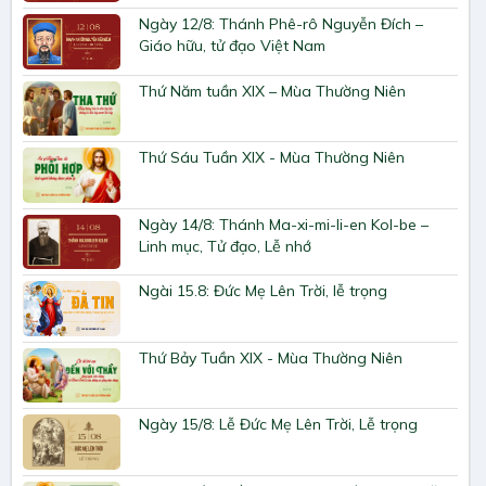
Ngày 12/8: Thánh Phê-rô Nguyễn Đích –
Giáo hữu, tử đạo Việt Nam
Thứ Năm tuần XIX – Mùa Thường Niên
Thứ Sáu Tuần XIX - Mùa Thường Niên
Ngày 14/8: Thánh Ma-xi-mi-li-en Kol-be –
Linh mục, Tử đạo, Lễ nhớ
Ngài 15.8: Đức Mẹ Lên Trời, lễ trọng
Thứ Bảy Tuần XIX - Mùa Thường Niên
Ngày 15/8: Lễ Đức Mẹ Lên Trời, Lễ trọng