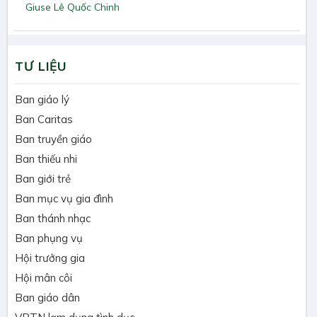
Giuse Lê Quốc Chinh
TƯ LIỆU
Ban giáo lý
Ban Caritas
Ban truyền giáo
Ban thiếu nhi
Ban giới trẻ
Ban mục vụ gia đình
Ban thánh nhạc
Ban phụng vụ
Hội trưởng gia
Hội mân côi
Ban giáo dân