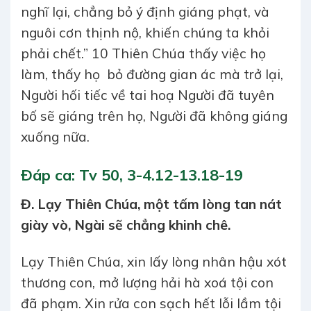
nghĩ lại, chẳng bỏ ý định giáng phạt, và
nguôi cơn thịnh nộ, khiến chúng ta khỏi
phải chết.” 10 Thiên Chúa thấy việc họ
làm, thấy họ bỏ đường gian ác mà trở lại,
Người hối tiếc về tai hoạ Người đã tuyên
bố sẽ giáng trên họ, Người đã không giáng
xuống nữa.
Ðáp ca: Tv 50, 3-4.12-13.18-19
Đ. Lạy Thiên Chúa, một tấm lòng tan nát
giày vò, Ngài sẽ chẳng khinh chê.
Lạy Thiên Chúa, xin lấy lòng nhân hậu xót
thương con, mở lượng hải hà xoá tội con
đã phạm. Xin rửa con sạch hết lỗi lầm tội