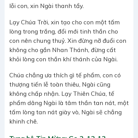
lỗi con, xin Ngài thanh tẩy.
Lạy Chúa Trời, xin tạo cho con một tấm
lòng trong trắng, đổi mới tinh thần cho
con nên chung thuỷ. Xin đừng nỡ đuổi con
không cho gần Nhan Thánh, đừng cất
khỏi lòng con thần khí thánh của Ngài.
Chúa chẳng ưa thích gì tế phẩm, con có
thượng tiến lễ toàn thiêu, Ngài cũng
không chấp nhận. Lạy Thiên Chúa, tế
phẩm dâng Ngài là tâm thần tan nát, một
tấm lòng tan nát giày vò, Ngài sẽ chẳng
khinh chê.