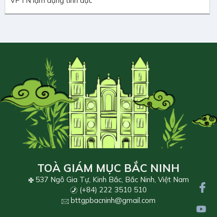
VPTN lạm dụng tình dục
TOÀ GIÁM MỤC BẮC NINH
537 Ngô Gia Tự, Kinh Bắc, Bắc Ninh, Việt Nam
(+84) 222 3510 510
bttgpbacninh@gmail.com