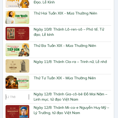
Đạo, Lễ Kính
Thứ Hai Tuần XIX - Mùa Thường Niên
Ngày 10/8: Thánh Lô-ren-sô – Phó tế, Tử
đạo, Lễ kính
Thứ Ba Tuần XIX - Mùa Thường Niên
Ngày 11/8: Thánh Cla-ra – Trinh nữ, Lễ nhớ
Thứ Tư Tuần XIX - Mùa Thường Niên
Ngày 12/8: Thánh Gia-cô-bê Đỗ Mai Năm –
12
Th8
Linh mục, tử đạo Việt Nam
Ngày 12/8: Thánh Mi-ca-e Nguyễn Huy Mỹ –
Lý Trưởng, tử đạo Việt Nam