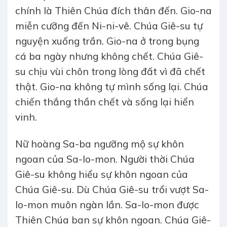
chính là Thiên Chúa đích thân đến. Gio-na
miễn cưỡng đến Ni-ni-vê. Chúa Giê-su tự
nguyện xuống trần. Gio-na ở trong bụng
cá ba ngày nhưng không chết. Chúa Giê-
su chịu vùi chôn trong lòng đất vì đã chết
thật. Gio-na không tự mình sống lại. Chúa
chiến thắng thần chết và sống lại hiển
vinh.
Nữ hoàng Sa-ba ngưỡng mộ sự khôn
ngoan của Sa-lo-mon. Người thời Chúa
Giê-su không hiểu sự khôn ngoan của
Chúa Giê-su. Dù Chúa Giê-su trổi vượt Sa-
lo-mon muôn ngàn lần. Sa-lo-mon được
Thiên Chúa ban sự khôn ngoan. Chúa Giê-