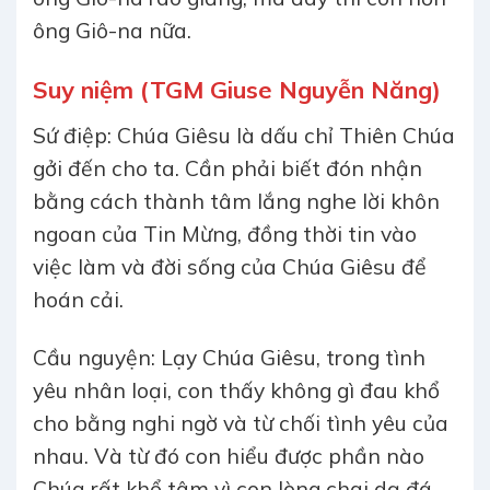
ông Giô-na nữa.
Suy niệm (TGM Giuse Nguyễn Năng)
Sứ điệp: Chúa Giêsu là dấu chỉ Thiên Chúa
gởi đến cho ta. Cần phải biết đón nhận
bằng cách thành tâm lắng nghe lời khôn
ngoan của Tin Mừng, đồng thời tin vào
việc làm và đời sống của Chúa Giêsu để
hoán cải.
Cầu nguyện: Lạy Chúa Giêsu, trong tình
yêu nhân loại, con thấy không gì đau khổ
cho bằng nghi ngờ và từ chối tình yêu của
nhau. Và từ đó con hiểu được phần nào
Chúa rất khổ tâm vì con lòng chai dạ đá.