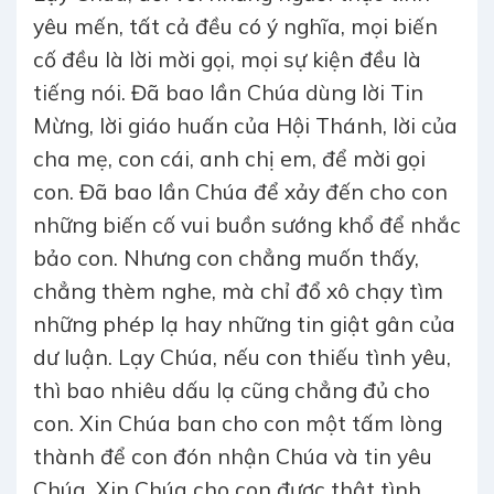
yêu mến, tất cả đều có ý nghĩa, mọi biến
cố đều là lời mời gọi, mọi sự kiện đều là
tiếng nói. Đã bao lần Chúa dùng lời Tin
Mừng, lời giáo huấn của Hội Thánh, lời của
cha mẹ, con cái, anh chị em, để mời gọi
con. Đã bao lần Chúa để xảy đến cho con
những biến cố vui buồn sướng khổ để nhắc
bảo con. Nhưng con chẳng muốn thấy,
chẳng thèm nghe, mà chỉ đổ xô chạy tìm
những phép lạ hay những tin giật gân của
dư luận. Lạy Chúa, nếu con thiếu tình yêu,
thì bao nhiêu dấu lạ cũng chẳng đủ cho
con. Xin Chúa ban cho con một tấm lòng
thành để con đón nhận Chúa và tin yêu
Chúa. Xin Chúa cho con được thật tình