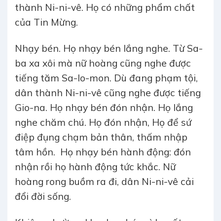
thành Ni-ni-vê. Họ có những phẩm chất
của Tin Mừng.
Nhạy bén. Họ nhạy bén lắng nghe. Từ Sa-
ba xa xôi mà nữ hoàng cũng nghe được
tiếng tăm Sa-lo-mon. Dù đang phạm tội,
dân thành Ni-ni-vê cũng nghe được tiếng
Gio-na. Họ nhạy bén đón nhận. Họ lắng
nghe chăm chú. Họ đón nhận, Họ để sứ
điệp đụng chạm bản thân, thấm nhập
tâm hồn. Họ nhạy bén hành động: đón
nhận rồi họ hành động tức khắc. Nữ
hoàng rong buồm ra đi, dân Ni-ni-vê cải
đổi đời sống.