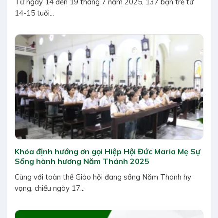
Từ ngày 14 đến 19 tháng 7 năm 2025, 137 bạn trẻ từ
14-15 tuổi...
Khóa định hướng ơn gọi Hiệp Hội Đức Maria Mẹ Sự
Sống hành hương Năm Thánh 2025
Cùng với toàn thể Giáo hội đang sống Năm Thánh hy
vọng, chiều ngày 17...