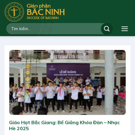
Bỏ
qua
nội
dung
Giáo Hạt Bắc Giang: Bế Giảng Khóa Đàn – Nhạc
Hè 2025