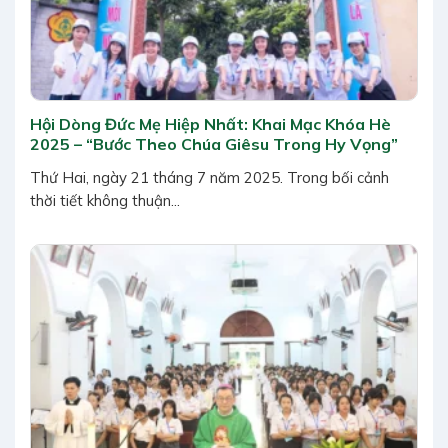
Hội Dòng Đức Mẹ Hiệp Nhất: Khai Mạc Khóa Hè
2025 – “Bước Theo Chúa Giêsu Trong Hy Vọng”
Thứ Hai, ngày 21 tháng 7 năm 2025. Trong bối cảnh
thời tiết không thuận...