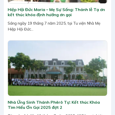
Hiệp Hội Đức Maria – Mẹ Sự Sống: Thánh lễ Tạ ơn
kết thúc khóa định hướng ơn gọi
Sáng ngày 19 tháng 7 năm 2025, tại Tu viện Nhà Mẹ
Hiệp Hội Đức...
Nhà Ứng Sinh Thánh Phêrô Tự: Kết thúc Khóa
Tìm Hiểu Ơn Gọi 2025 đợt 2