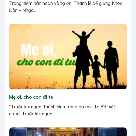
Trong niềm hân hoan và tạ ơn, Thánh lễ bế giảng Khóa
Đàn – Nhạc...
Mẹ ơi, cho con đi tu
“Trước khi ngươi thành hình trong dạ mẹ, Ta đã biết
ngươi Trước khi ngươi...