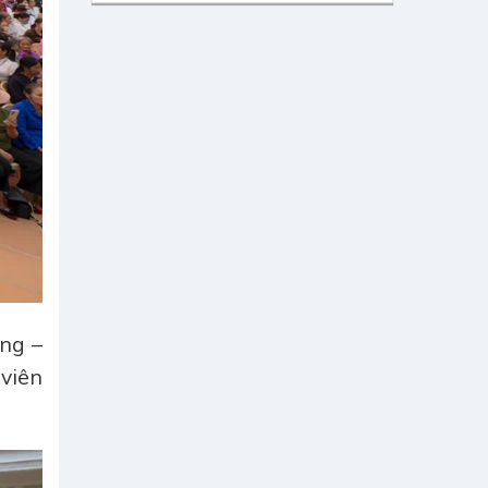
ng –
viên