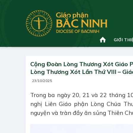
Bỏ
qua
nội
dung
GIỚI THI
Cộng Đoàn Lòng Thương Xót Giáo P
Lòng Thương Xót Lần Thứ VIII – Giá
23/10/2025
Trong ba ngày 20, 21 và 22 tháng 10
nghị Liên Giáo phận Lòng Chúa Thươ
nguyện và tràn đầy ân sủng Thiên Ch