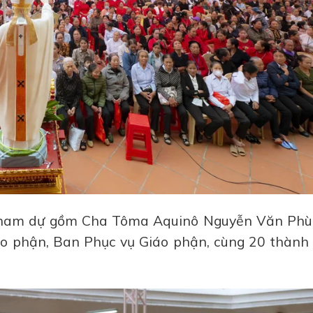
 tham dự gồm Cha Tôma Aquinô Nguyễn Văn Phù
o phận, Ban Phục vụ Giáo phận, cùng 20 thành 