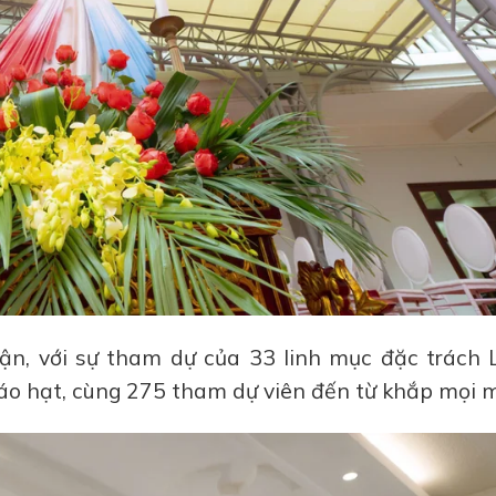
ận, với sự tham dự của 33 linh mục đặc trách 
áo hạt, cùng 275 tham dự viên đến từ khắp mọi m