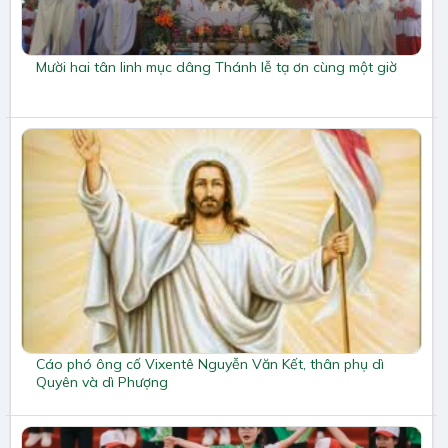
Mười hai tân linh mục dâng Thánh lễ tạ ơn cùng một giờ
Cáo phó ông cố Vixentê Nguyễn Văn Kết, thân phụ dì
Quyên và dì Phượng