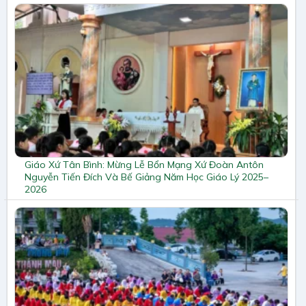
Giáo Xứ Tân Bình: Mừng Lễ Bổn Mạng Xứ Đoàn Antôn
Nguyễn Tiến Đích Và Bế Giảng Năm Học Giáo Lý 2025–
2026