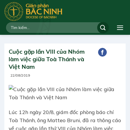
Bỏ
qua
nội
dung
Cuộc gặp lần VIII của Nhóm
làm việc giữa Toà Thánh và
Việt Nam
22/08/2019
Lúc 12h ngày 20/8, giám đốc phòng báo chí
Toà Thánh, ông Matteo Bruni, đã ra thông cáo
về cuộc gặp lần thứ VIII của Nhóm làm việc