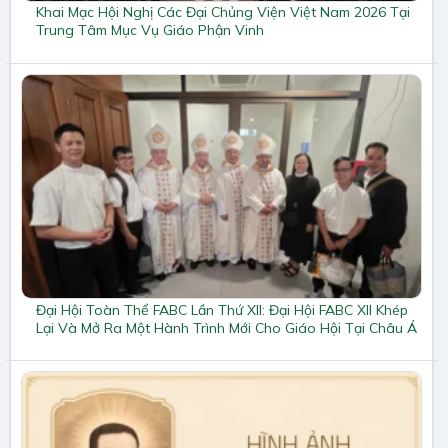
Khai Mạc Hội Nghị Các Đại Chủng Viện Việt Nam 2026 Tại
Trung Tâm Mục Vụ Giáo Phận Vinh
Đại Hội Toàn Thể FABC Lần Thứ XII: Đại Hội FABC XII Khép
Lại Và Mở Ra Một Hành Trình Mới Cho Giáo Hội Tại Châu Á