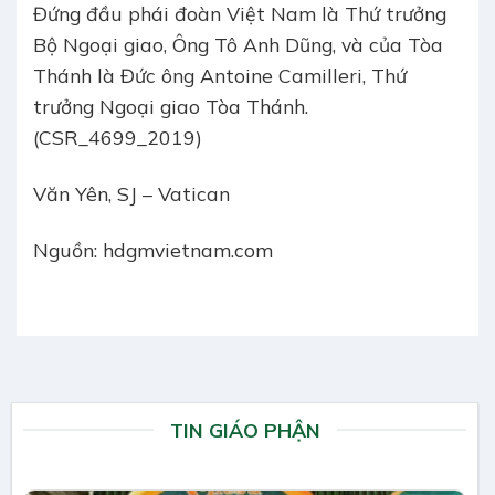
Đứng đầu phái đoàn Việt Nam là Thứ trưởng
Bộ Ngoại giao, Ông Tô Anh Dũng, và của Tòa
Thánh là Đức ông Antoine Camilleri, Thứ
trưởng Ngoại giao Tòa Thánh.
(CSR_4699_2019)
Văn Yên, SJ – Vatican
Nguồn: hdgmvietnam.com
TIN GIÁO PHẬN