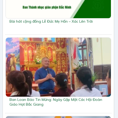
Bài hát cộng đồng Lễ Đức Mẹ Hồn – Xác Lên Trời
Ban Loan Báo Tin Mừng: Ngày Gặp Mặt Các Hội Đoàn
Giáo Hạt Bắc Giang