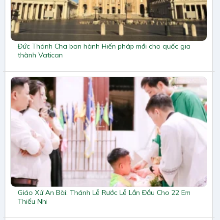
Đức Thánh Cha ban hành Hiến pháp mới cho quốc gia
thành Vatican
Giáo Xứ An Bài: Thánh Lễ Rước Lễ Lần Đầu Cho 22 Em
Thiếu Nhi