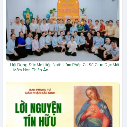
Hội Dòng Đức Mẹ Hiệp Nhất: Làm Phép Cơ Sở Giáo Dục Mới
– Mầm Non Thiên Ân