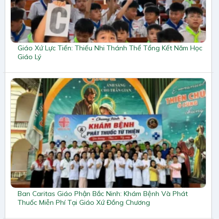
Giáo Xứ Lực Tiến: Thiếu Nhi Thánh Thể Tổng Kết Năm Học
Giáo Lý
Ban Caritas Giáo Phận Bắc Ninh: Khám Bệnh Và Phát
Thuốc Miễn Phí Tại Giáo Xứ Đồng Chương