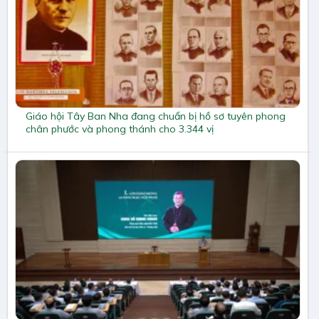
Giáo hội Tây Ban Nha đang chuẩn bị hồ sơ tuyên phong
chân phước và phong thánh cho 3.344 vị