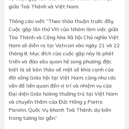
giữa Toà Thánh và Việt Nam.
Thông cáo viết: “Theo thỏa thuận trước đây,
Cuộc gặp lần thứ VIII của Nhóm làm việc giữa
Tòa Thánh và Cộng hòa Xã hội Chủ nghĩa Việt
Nam sẽ diễn ra tại Vatican vào ngày 21 và 22
tháng 8. Mục đích của cuộc gặp này là phát
triển và đào sâu quan hệ song phương; đặc
biệt là sẽ bàn thảo về một số khía cạnh của
đời sống Giáo hội tại Việt Nam, cũng như các
vấn đề liên quan đến vị trí và nhiệm vụ của
Đại diện Giáo hoàng thường trú tại Việt Nam
và chuyến thăm của Đức Hồng y Pietro
Parolin, Quốc Vụ khanh Toà Thánh, dự kiến
trong tương lai gần.”