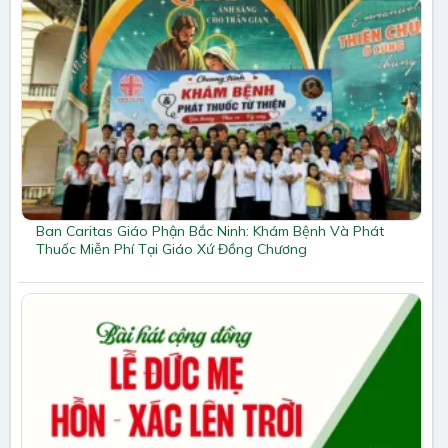
Ban Caritas Giáo Phận Bắc Ninh: Khám Bệnh Và Phát
Thuốc Miễn Phí Tại Giáo Xứ Đồng Chương