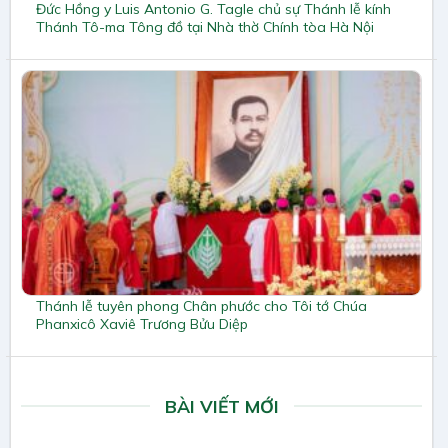
Đức Hồng y Luis Antonio G. Tagle chủ sự Thánh lễ kính
Thánh Tô-ma Tông đồ tại Nhà thờ Chính tòa Hà Nội
Thánh lễ tuyên phong Chân phước cho Tôi tớ Chúa
Phanxicô Xaviê Trương Bửu Diệp
BÀI VIẾT MỚI