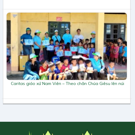
Caritas giáo xứ Nam Viên – Theo chân Chúa Giêsu lên núi