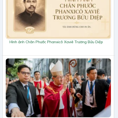
Hình ảnh Chân Phước Phanxicô Xaviê Trương Bửu Diệp