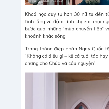
Khoá học quy tụ hơn 30 nữ tu đến t
tĩnh lặng và đậm tình chị em, mọi ng
bước qua những “mùa chuyển tiếp” v
khoảnh khắc sống.
Trong thông điệp nhân Ngày Quốc tế 
“Không có điều gì – kể cả tuổi tác ha
chứng cho Chúa và cầu nguyện”.