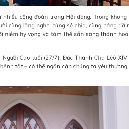
ừ nhiều cộng đoàn trong Hội dòng. Trong không 
ười cùng lắng nghe, cùng sẻ chia, cùng nâng đỡ
ới niềm hy vọng và tâm thế sẵn sàng thánh hoá
Người Cao tuổi (27/7), Đức Thánh Cha Lêô XIV v
y bệnh tật – có thể ngăn cản chúng ta yêu thương