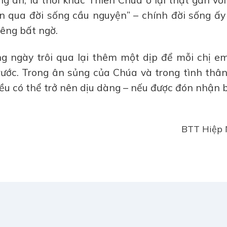
ơn qua đời sống cầu nguyện” – chính đời sống ấy
iêng bất ngờ.
ng ngày trôi qua lại thêm một dịp để mỗi chị em
ước. Trong ân sủng của Chúa và trong tình thân
ều có thể trở nên dịu dàng – nếu được đón nhận
BTT Hiệp 