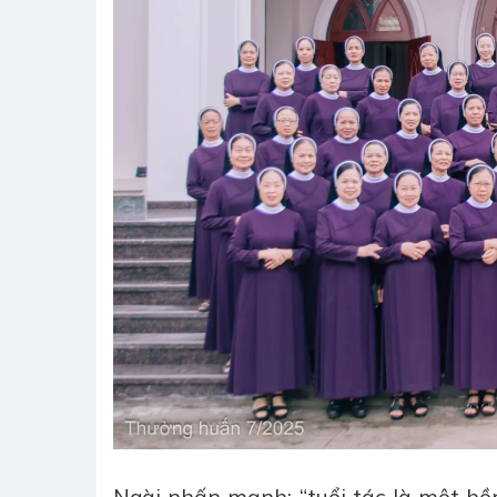
Ngài nhấn mạnh: “tuổi tác là một hồn