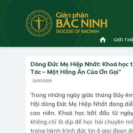
Bỏ
qua
nội
dung
GIỚI THI
Dòng Đức Mẹ Hiệp Nhất: Khoá học tâm
Tác – Một Hồng Ân Của Ơn Gọi”
13/07/2025
Trong những ngày giữa tháng Bảy êm
Hội dòng Đức Mẹ Hiệp Nhất đang diễn
cao niên. Khoá học bắt đầu từ ngà
không chỉ là dịp để học hỏi chuyên m
trong hành trình đức tin ở giai đoạn 