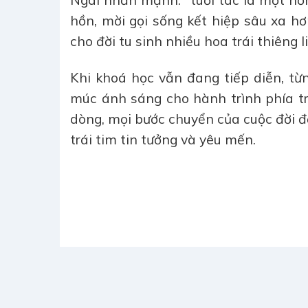
hồn, mời gọi sống kết hiệp sâu xa h
cho đời tu sinh nhiều hoa trái thiêng l
Khi khoá học vẫn đang tiếp diễn, từ
múc ánh sáng cho hành trình phía tr
dòng, mọi bước chuyển của cuộc đời đ
trái tim tin tưởng và yêu mến.