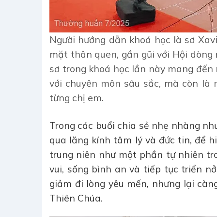
Người hướng dẫn khoá học là sơ Xav
mặt thân quen, gần gũi với Hội dòng 
sơ trong khoá học lần này mang đến m
với chuyên môn sâu sắc, mà còn là n
từng chị em.
Trong các buổi chia sẻ nhẹ nhàng như
qua lăng kính tâm lý và đức tin, để 
trung niên như một phần tự nhiên tro
vui, sống bình an và tiếp tục triển 
giảm đi lòng yêu mến, nhưng lại càn
Thiên Chúa.