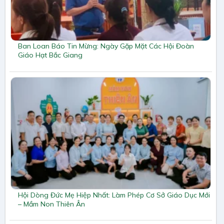
Ban Loan Báo Tin Mừng: Ngày Gặp Mặt Các Hội Đoàn
Giáo Hạt Bắc Giang
Hội Dòng Đức Mẹ Hiệp Nhất: Làm Phép Cơ Sở Giáo Dục Mới
– Mầm Non Thiên Ân