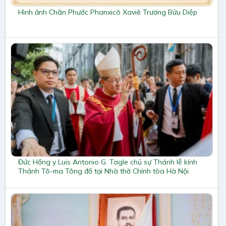
Hình ảnh Chân Phước Phanxicô Xaviê Trương Bửu Diệp
Đức Hồng y Luis Antonio G. Tagle chủ sự Thánh lễ kính
Thánh Tô-ma Tông đồ tại Nhà thờ Chính tòa Hà Nội