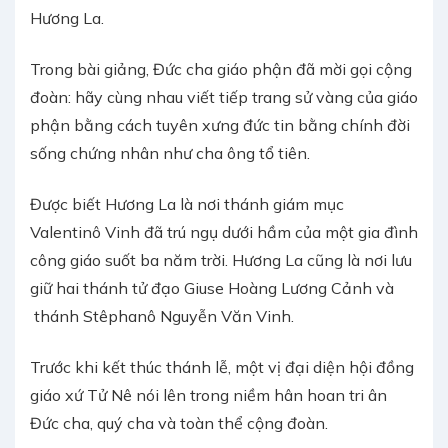
Hương La.
Trong bài giảng, Đức cha giáo phận đã mời gọi cộng
đoàn: hãy cùng nhau viết tiếp trang sử vàng của giáo
phận bằng cách tuyên xưng đức tin bằng chính đời
sống chứng nhân như cha ông tổ tiên.
Được biết Hương La là nơi thánh giám mục
Valentinô Vinh đã trú ngụ dưới hầm của một gia đình
công giáo suốt ba năm trời. Hương La cũng là nơi lưu
giữ hai thánh tử đạo Giuse Hoàng Lương Cảnh và
thánh Stêphanô Nguyễn Văn Vinh.
Trước khi kết thúc thánh lễ, một vị đại diện hội đồng
giáo xứ Tử Nê nói lên trong niềm hân hoan tri ân
Đức cha, quý cha và toàn thể cộng đoàn.