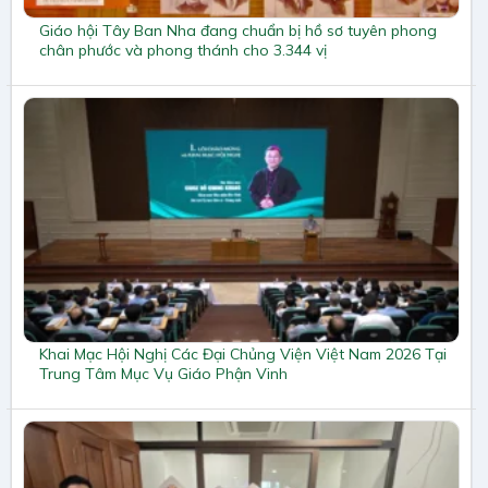
Giáo hội Tây Ban Nha đang chuẩn bị hồ sơ tuyên phong
chân phước và phong thánh cho 3.344 vị
Khai Mạc Hội Nghị Các Đại Chủng Viện Việt Nam 2026 Tại
Trung Tâm Mục Vụ Giáo Phận Vinh