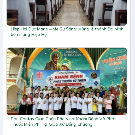
Hiệp Hội Đức Maria – Mẹ Sự Sống: Mừng lễ thánh Đa Minh,
bổn mạng Hiệp Hội
Ban Caritas Giáo Phận Bắc Ninh: Khám Bệnh Và Phát
Thuốc Miễn Phí Tại Giáo Xứ Đồng Chương