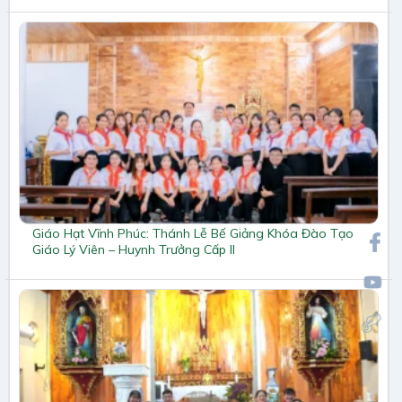
Giáo Hạt Vĩnh Phúc: Thánh Lễ Bế Giảng Khóa Đào Tạo
Giáo Lý Viên – Huynh Trưởng Cấp II