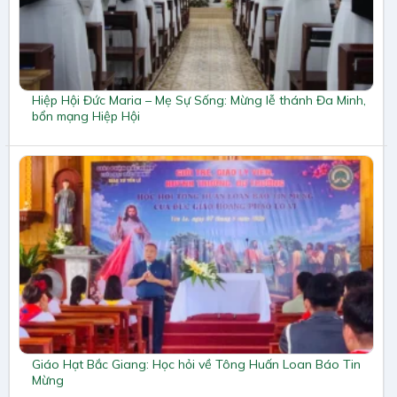
Hiệp Hội Đức Maria – Mẹ Sự Sống: Mừng lễ thánh Đa Minh,
bổn mạng Hiệp Hội
Giáo Hạt Bắc Giang: Học hỏi về Tông Huấn Loan Báo Tin
Mừng