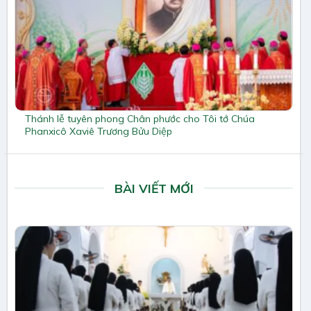
Thánh lễ tuyên phong Chân phước cho Tôi tớ Chúa
Phanxicô Xaviê Trương Bửu Diệp
BÀI VIẾT MỚI