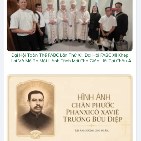
Đại Hội Toàn Thể FABC Lần Thứ XII: Đại Hội FABC XII Khép
Lại Và Mở Ra Một Hành Trình Mới Cho Giáo Hội Tại Châu Á