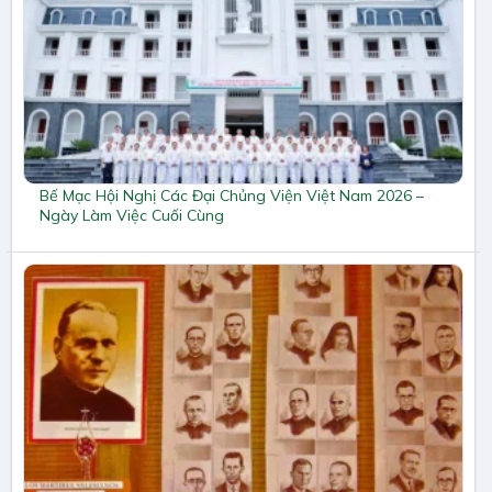
Bế Mạc Hội Nghị Các Đại Chủng Viện Việt Nam 2026 –
Ngày Làm Việc Cuối Cùng