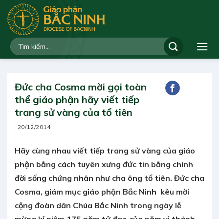
Bỏ
qua
nội
dung
Đức cha Cosma mời gọi toàn
thể giáo phận hãy viết tiếp
trang sử vàng của tổ tiên
20/12/2014
Hãy cùng nhau viết tiếp trang sử vàng của giáo
phận bằng cách tuyên xưng đức tin bằng chính
đời sống chứng nhân như cha ông tổ tiên. Đức cha
Cosma, giám mục giáo phận Bắc Ninh kêu mời
cộng đoàn dân Chúa Bắc Ninh trong ngày lễ