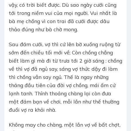
vậy, có trời biết được. Dù sao ngày cưới cũng
tới trong niềm vui của mọi người. Vui nhất là
bà mẹ chồng vì con trai đã cưới được dâu
thảo đúng như bà chờ mong.
Sau đám cưới, vợ thì cứ lên bờ xuống ruộng từ
sớm đến chiều tối mới về; Còn chồng chẳng
biết làm gì mà đi từ trưa tới 2 giờ sáng : chồng
về thì vợ đã ngủ say, sáng vợ thức dậy đi làm
thì chồng vẫn say ngủ. Thế là ngay những
tháng đầu tiên của đời vợ chồng, mái ấm cứ
lạnh tanh. Thỉnh thoảng chàng lại còn đưa
một đám bạn về chơi, mỗi lần như thế thường
đuổi vợ ra khỏi nhà.
Không may cho chàng, một lần vợ về bất chợt,