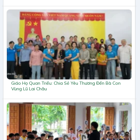
Giáo Họ Quan Triều: Chia Sẻ Yêu Thương Đến Bà Con
Vùng Lũ Lai Châu