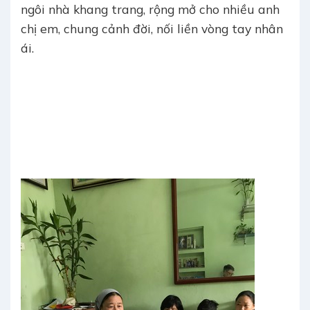
ngôi nhà khang trang, rộng mở cho nhiều anh
chị em, chung cảnh đời, nối liền vòng tay nhân
ái.