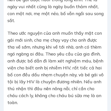
ngày vui nhất cũng là ngày buồn thảm nhất,
con một nơi, mẹ một nẻo, bố vẫn ngồi sau song
sắt.
Theo ước nguyện của anh muốn thấy mặt con
gái mới sinh, cha mẹ chạy vạy cho anh được
tha về sớm, nhưng khi về tới nhà, anh có thèm
ngó ngàng ai đâu. Theo yêu cầu của gia đình,
anh được bố dẫn đi làm xét nghiệm máu, bệnh
viện cho biết anh bị nhiễm HIV, rất tiếc cả hai
bố con đều dấu nhẹm chuyện này, và bé gái vô
tội bị lây HIV là chuyện đương nhiên. Nếu anh
thú nhận thì đâu nên nông nỗi, chỉ cần cho
cháu cách ly, không cho cháu bú sữa mẹ là an
toàn.