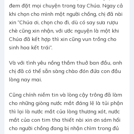
đem đặt mọi chuyện trong tay Chúa. Ngay cả
khi chọn cho mình một người chồng, chị đã nài
xin “Chúa ơi, chọn cho đi, dù có say sưa rượu
chè cũng xin nhận, với ước nguyện là một khi
Chúa đã kết hợp thì xin cũng vun trồng cho
sinh hoa kết trái”.
Và với tình yêu nồng thắm thuở ban đầu, anh
chị đã có thể sẵn sàng chào đón đứa con đầu
lòng nay mai.
Cũng chính niềm tin và lòng cậy trông đã làm
cho những giòng nước mắt đáng lẽ là tủi phận
thì lại là nước mắt của lòng thương xót, nước
mắt của con tim tha thiết nài xin ơn sám hối
cho người chồng đang bị nhận chìm trong đủ