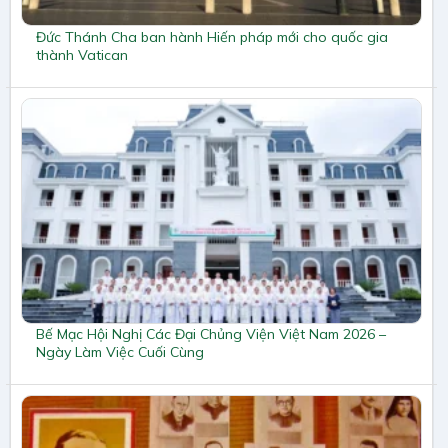
Đức Thánh Cha ban hành Hiến pháp mới cho quốc gia
thành Vatican
Bế Mạc Hội Nghị Các Đại Chủng Viện Việt Nam 2026 –
Ngày Làm Việc Cuối Cùng