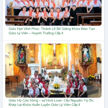
Giáo Hạt Vĩnh Phúc: Thánh Lễ Bế Giảng Khóa Đào Tạo
Giáo Lý Viên – Huynh Trưởng Cấp II
Giáo Họ Cửa Sông – xứ Hoà Loan: Cầu Nguyện Tạ Ơn,
Khép Lại Khóa Huấn Luyện Giáo Lý Viên Cấp II