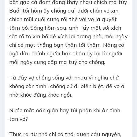
bắt gặp cả đám đang thay nhau chích ma túy.
Buổi tối hôm ấy chồng quì dưới chân vợ xin
chich mũi cuối cùng rồi thề với vợ là quyết
tâm bỏ. Sáng hôm sau, anh lấy một sơi xích
sắt rõ to xin bố đẻ xích lại trong nhà, mỗi ngày
chỉ có một thẳng bạn thân tới thăm. Nàng có
ngờ đâu chính người bạn thân ấy lại là người
mỗi ngày cung cấp ma tuý cho chồng.
Từ đây vợ chồng sống với nhau vì nghĩa chứ
không còn tình : chồng cứ đi biền biệt, để vợ ở
nhà khóc đứng khóc ngồi.
Nước mắt oán giận hay tủi phận khi ân tình
tan vỡ?
Thực ra, từ nhỏ chị có thói quen cầu nguyện,