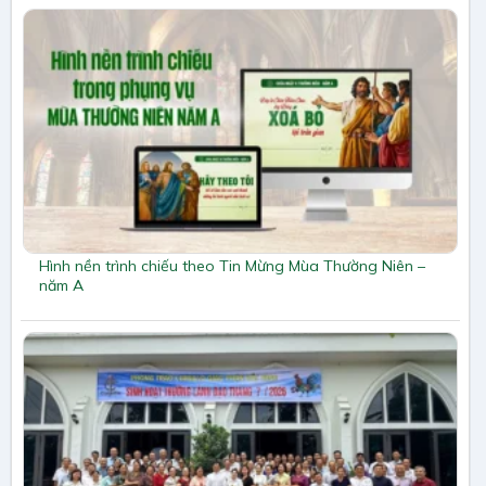
Hình nền trình chiếu theo Tin Mừng Mùa Thường Niên –
năm A