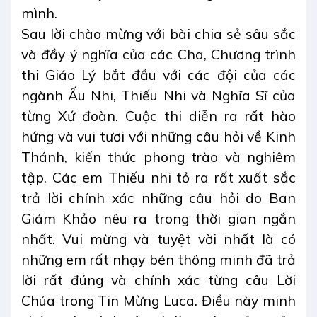
mình.
Sau lời chào mừng với bài chia sẻ sâu sắc
và đầy ý nghĩa của các Cha, Chương trình
thi Giáo Lý bắt đầu với các đội của các
ngành Ấu Nhi, Thiếu Nhi và Nghĩa Sĩ của
từng Xứ đoàn. Cuộc thi diễn ra rất hào
hứng và vui tươi với những câu hỏi về Kinh
Thánh, kiến thức phong trào và nghiêm
tập. Các em Thiếu nhi tỏ ra rất xuất sắc
trả lời chính xác những câu hỏi do Ban
Giám Khảo nêu ra trong thời gian ngắn
nhất. Vui mừng và tuyệt vời nhất là có
những em rất nhạy bén thông minh đã trả
lời rất đúng và chính xác từng câu Lời
Chúa trong Tin Mừng Luca. Điều này minh