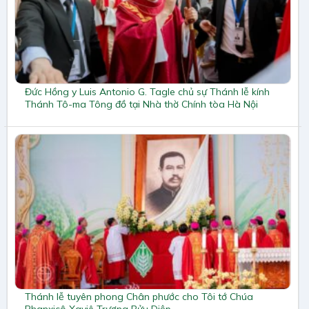
Đức Hồng y Luis Antonio G. Tagle chủ sự Thánh lễ kính
Thánh Tô-ma Tông đồ tại Nhà thờ Chính tòa Hà Nội
Thánh lễ tuyên phong Chân phước cho Tôi tớ Chúa