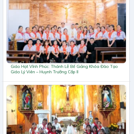
Giáo Hạt Vĩnh Phúc: Thánh Lễ Bế Giảng Khóa Đào Tạo
Giáo Lý Viên – Huynh Trưởng Cấp II