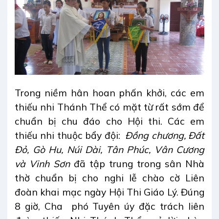
Trong niềm hân hoan phấn khởi, các em
thiếu nhi Thánh Thể có mặt từ rất sớm để
chuẩn bị chu đáo cho Hội thi. Các em
thiếu nhi thuộc bẩy đội:
Đồng chương, Đất
Đỏ, Gò Hu, Núi Dài, Tân Phúc, Vân Cương
và Vinh Sơn
đã tập trung trong sân Nhà
thờ chuẩn bị cho nghi lễ chào cờ Liên
đoàn khai mạc ngày Hội Thi Giáo Lý. Đúng
8 giờ, Cha
phó Tuyên úy đặc trách liên