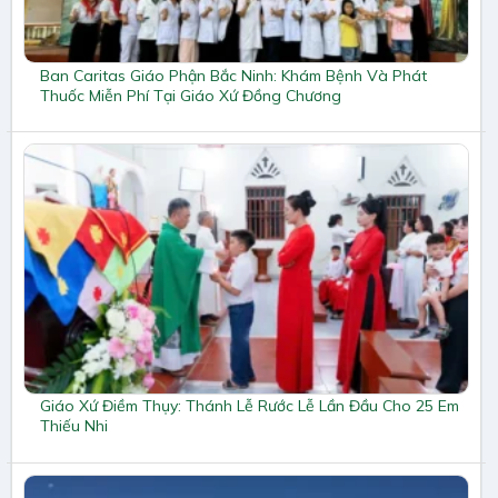
Ban Caritas Giáo Phận Bắc Ninh: Khám Bệnh Và Phát
Thuốc Miễn Phí Tại Giáo Xứ Đồng Chương
Giáo Xứ Điềm Thụy: Thánh Lễ Rước Lễ Lần Đầu Cho 25 Em
Thiếu Nhi