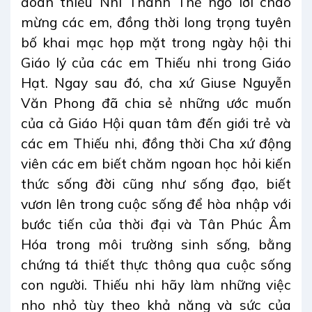
đoàn thiếu Nhi Thánh Thể ngỏ lời chào
mừng các em, đồng thời long trọng tuyên
bố khai mạc họp mặt trong ngày hội thi
Giáo lý của các em Thiếu nhi trong Giáo
Hạt. Ngay sau đó, cha xứ Giuse Nguyễn
Văn Phong đã chia sẻ những ước muốn
của cả Giáo Hội quan tâm đến giới trẻ và
các em Thiếu nhi, đồng thời Cha xứ động
viên các em biết chăm ngoan học hỏi kiến
thức sống đời cũng như sống đạo, biết
vươn lên trong cuộc sống để hòa nhập với
bước tiến của thời đại và Tân Phúc Âm
Hóa trong môi trường sinh sống, bằng
chứng tá thiết thực thông qua cuộc sống
con người. Thiếu nhi hãy làm những việc
nho nhỏ tùy theo khả năng và sức của