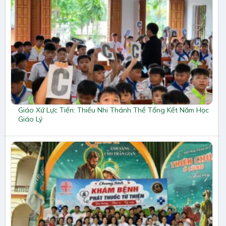
Giáo Xứ Lực Tiến: Thiếu Nhi Thánh Thể Tổng Kết Năm Học
Giáo Lý