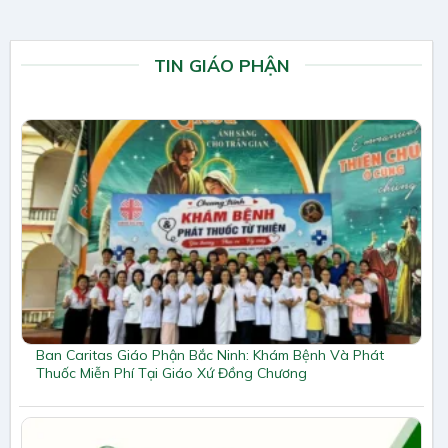
TIN GIÁO PHẬN
Ban Caritas Giáo Phận Bắc Ninh: Khám Bệnh Và Phát
Thuốc Miễn Phí Tại Giáo Xứ Đồng Chương