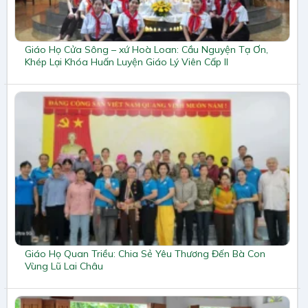
Giáo Họ Cửa Sông – xứ Hoà Loan: Cầu Nguyện Tạ Ơn,
Khép Lại Khóa Huấn Luyện Giáo Lý Viên Cấp II
Giáo Họ Quan Triều: Chia Sẻ Yêu Thương Đến Bà Con
Vùng Lũ Lai Châu