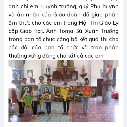
anh chị em Huynh trưởng, quý Phụ huynh
và ân nhân của Giáo đoàn đã giúp phần
ẩm thực cho các em trong Hội Thi Giáo Lý
cấp Giáo Hạt. Anh Toma Bùi Xuân Trường
trong ban tổ chức công bố kết quả thi cho
các đội của ban tổ chức và trao phần
thưởng xứng đáng cho tất cả các em.