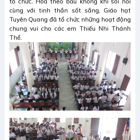
tổ chức. Hòa theo bầu không khí sôi nổi
cùng với tinh thần sốt sắng, Giáo hạt
Tuyên Quang đã tổ chức những hoạt động
chung vui cho các em Thiếu Nhi Thánh
Thể.