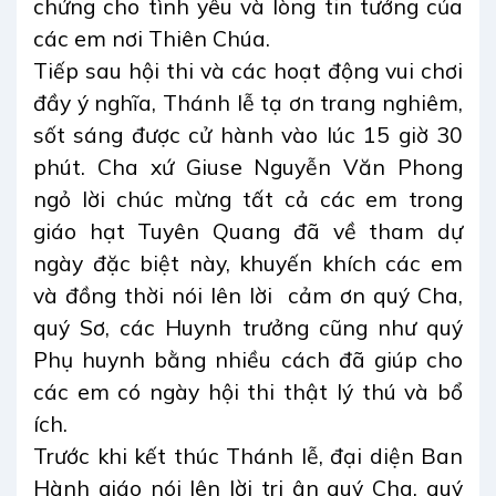
chứng cho tình yêu và lòng tin tưởng của
các em nơi Thiên Chúa.
Tiếp sau hội thi và các hoạt động vui chơi
đầy ý nghĩa, Thánh lễ tạ ơn trang nghiêm,
sốt sáng được cử hành vào lúc 15 giờ 30
phút. Cha xứ Giuse Nguyễn Văn Phong
ngỏ lời chúc mừng tất cả các em trong
giáo hạt Tuyên Quang đã về tham dự
ngày đặc biệt này, khuyến khích các em
và đồng thời nói lên lời
cảm ơn quý Cha,
quý Sơ, các Huynh trưởng cũng như quý
Phụ huynh bằng nhiều cách đã giúp cho
các em có ngày hội thi thật lý thú và bổ
ích.
Trước khi kết thúc Thánh lễ, đại diện Ban
Hành giáo nói lên lời tri ân quý Cha, quý