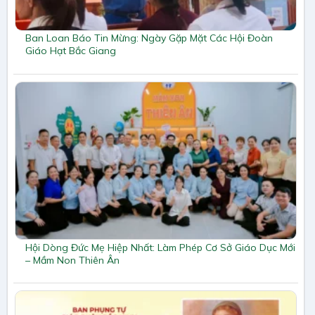
Ban Loan Báo Tin Mừng: Ngày Gặp Mặt Các Hội Đoàn
Giáo Hạt Bắc Giang
Hội Dòng Đức Mẹ Hiệp Nhất: Làm Phép Cơ Sở Giáo Dục Mới
– Mầm Non Thiên Ân