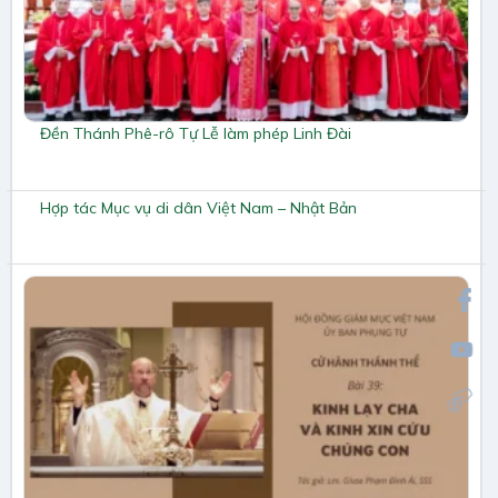
Đền Thánh Phê-rô Tự Lễ làm phép Linh Đài
Hợp tác Mục vụ di dân Việt Nam – Nhật Bản