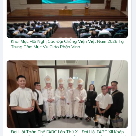
Khai Mạc Hội Nghị Các Đại Chủng Viện Việt Nam 2026 Tại
Trung Tâm Mục Vụ Giáo Phận Vinh
Đại Hội Toàn Thể FABC Lần Thứ XII: Đại Hội FABC XII Khép