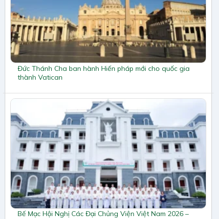
Đức Thánh Cha ban hành Hiến pháp mới cho quốc gia
thành Vatican
Bế Mạc Hội Nghị Các Đại Chủng Viện Việt Nam 2026 –