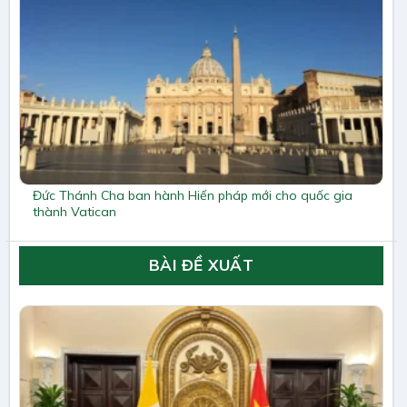
Đức Thánh Cha ban hành Hiến pháp mới cho quốc gia
thành Vatican
BÀI ĐỀ XUẤT