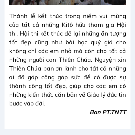
Thánh lễ kết thúc trong niềm vui mừng
của tất cả những Kitô hữu tham gia Hội
thi. Hội thi kết thúc để lại những ấn tượng
tốt đẹp cũng như bài học quý giá cho
không chỉ các em nhỏ mà còn cho tất cả
những người con Thiên Chúa. Nguyện xin
Thiên Chúa ban ơn lành cho tất cả những
ai đã góp công góp sức để có được sự
thành công tốt đẹp, giúp cho các em có
những kiến thức căn bản về Giáo lý đức tin
bước vào đời.
Ban PT.TNTT