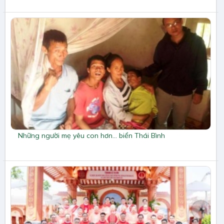
Những người mẹ yêu con hơn… biển Thái Bình