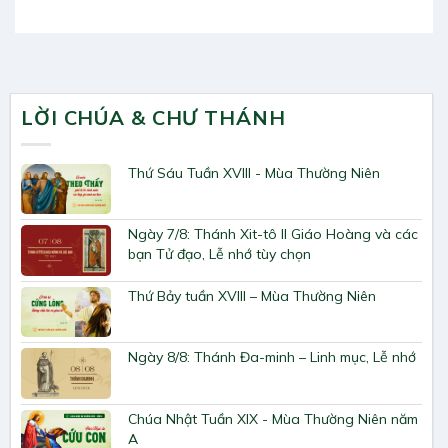
LỜI CHÚA & CHƯ THÁNH
Thứ Sáu Tuần XVIII - Mùa Thường Niên
Ngày 7/8: Thánh Xit-tô II Giáo Hoàng và các
bạn Tử đạo, Lễ nhớ tùy chọn
Thứ Bảy tuần XVIII – Mùa Thường Niên
Ngày 8/8: Thánh Đa-minh – Linh mục, Lễ nhớ
Chúa Nhật Tuần XIX - Mùa Thường Niên năm
A