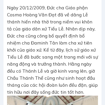
Ngày 20/12/2009, Đức cha Giáo phận
Cosma Hoàng Văn Đạt đã về dâng Lễ
thánh hiến nhà thờ trong niềm vui khôn
tả của giáo dân xứ Tiểu Lễ. Nhân dịp này,
Đức cha cũng công bố quyết định bổ
nhiệm cha Đaminh Tân làm cha xứ tiên
khởi của giáo xứ. Kể từ đây, lịch sử giáo xứ
Tiểu Lễ đã bước sang một trang mới với sự
năng động và trưởng thành. Hằng ngày
đều có Thánh Lễ và giờ kinh vang lên, giờ
Chầu Thánh Thể cũng như sinh hoạt đầu
tháng của các hội đoàn luôn đều đặn, giúp
tín hữu nơi đây sống đức tin tốt hơn.