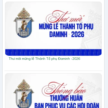
Thư mời mừng lễ Thánh Tổ phụ Đaminh -2026