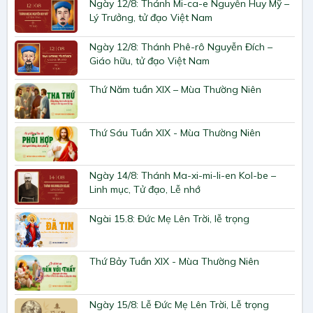
Ngày 12/8: Thánh Mi-ca-e Nguyễn Huy Mỹ –
Lý Trưởng, tử đạo Việt Nam
Ngày 12/8: Thánh Phê-rô Nguyễn Đích –
Giáo hữu, tử đạo Việt Nam
Thứ Năm tuần XIX – Mùa Thường Niên
Thứ Sáu Tuần XIX - Mùa Thường Niên
Ngày 14/8: Thánh Ma-xi-mi-li-en Kol-be –
Linh mục, Tử đạo, Lễ nhớ
Ngài 15.8: Đức Mẹ Lên Trời, lễ trọng
Thứ Bảy Tuần XIX - Mùa Thường Niên
Ngày 15/8: Lễ Đức Mẹ Lên Trời, Lễ trọng