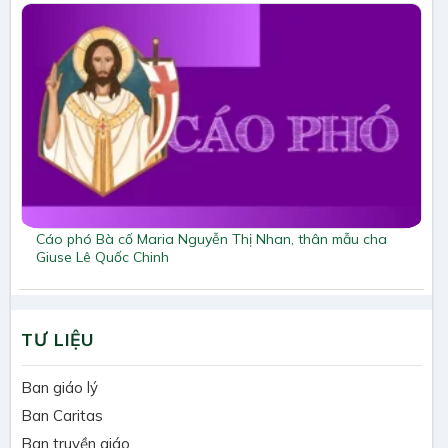
Cáo phó Bà cố Maria Nguyễn Thị Nhan, thân mẫu cha
Giuse Lê Quốc Chinh
TƯ LIỆU
Ban giáo lý
Ban Caritas
Ban truyền giáo