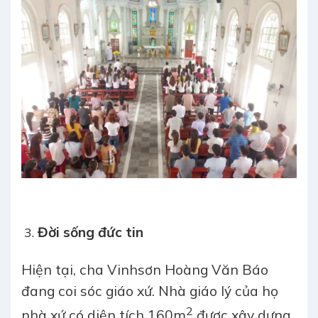
Đời sống đức tin
Hiện tại, cha Vinhsơn Hoàng Văn Báo
đang coi sóc giáo xứ. Nhà giáo lý của họ
2
nhà xứ có diện tích 160m
được xây dựng