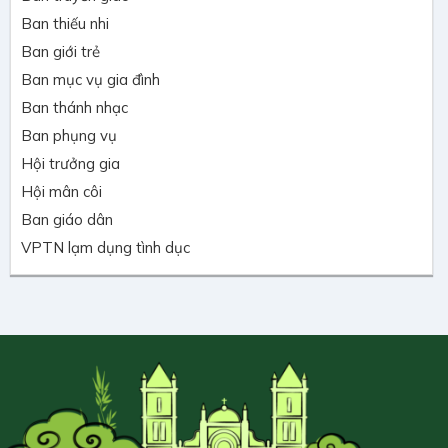
Ban thiếu nhi
Ban giới trẻ
Ban mục vụ gia đình
Ban thánh nhạc
Ban phụng vụ
Hội trưởng gia
Hội mân côi
Ban giáo dân
VPTN lạm dụng tình dục