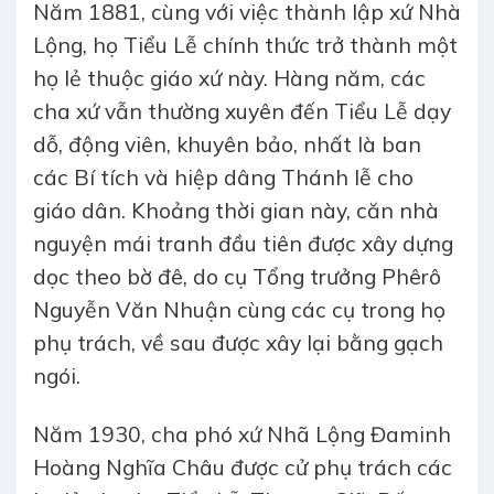
Năm 1881, cùng với việc thành lập xứ Nhà
Lộng, họ Tiểu Lễ chính thức trở thành một
họ lẻ thuộc giáo xứ này. Hàng năm, các
cha xứ vẫn thường xuyên đến Tiểu Lễ dạy
dỗ, động viên, khuyên bảo, nhất là ban
các Bí tích và hiệp dâng Thánh lễ cho
giáo dân. Khoảng thời gian này, căn nhà
nguyện mái tranh đầu tiên được xây dựng
dọc theo bờ đê, do cụ Tổng trưởng Phêrô
Nguyễn Văn Nhuận cùng các cụ trong họ
phụ trách, về sau được xây lại bằng gạch
ngói.
Năm 1930, cha phó xứ Nhã Lộng Đaminh
Hoàng Nghĩa Châu được cử phụ trách các