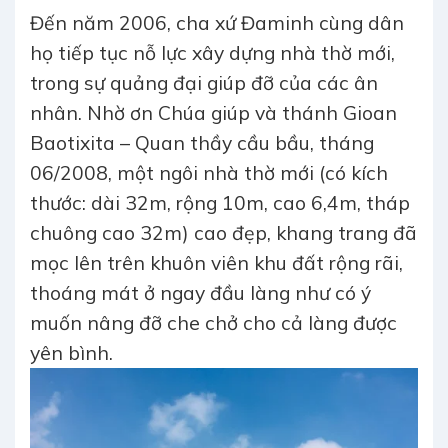
Đến năm 2006, cha xứ Đaminh cùng dân
họ tiếp tục nỗ lực xây dựng nhà thờ mới,
trong sự quảng đại giúp đỡ của các ân
nhân. Nhờ ơn Chúa giúp và thánh Gioan
Baotixita – Quan thầy cầu bầu, tháng
06/2008, một ngôi nhà thờ mới (có kích
thước: dài 32m, rộng 10m, cao 6,4m, tháp
chuông cao 32m) cao đẹp, khang trang đã
mọc lên trên khuôn viên khu đất rộng rãi,
thoáng mát ở ngay đầu làng như có ý
muốn nâng đỡ che chở cho cả làng được
yên bình.