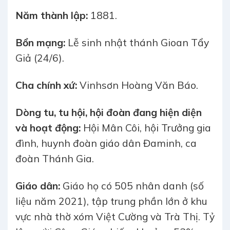
Năm thành lập:
1881.
Bổn mạng:
Lễ sinh nhật thánh Gioan Tẩy
Giả (24/6).
Cha chính xứ:
Vinhsơn Hoàng Văn Báo.
Dòng tu, tu hội, hội đoàn đang hiện diện
và hoạt động:
Hội Mân Côi, hội Trưởng gia
đình, huynh đoàn giáo dân Đaminh, ca
đoàn Thánh Gia.
Giáo dân:
Giáo họ có 505 nhân danh (số
liệu năm 2021), tập trung phần lớn ở khu
vực nhà thờ xóm Việt Cường và Trà Thị. Tỷ