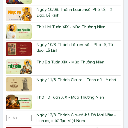
Ngày 10/08: Thánh Laurensô, Phó tế, Tử
Đạo, Lễ Kính
Thứ Hai Tuần XIX - Mùa Thường Niên
Ngày 10/8: Thánh Lô-ren-sô – Phó tế, Tử
đạo, Lễ kính
Thứ Ba Tuần XIX - Mùa Thường Niên
Ngày 11/8: Thánh Cla-ra – Trinh nữ, Lễ nhớ
Thứ Tư Tuần XIX - Mùa Thường Niên
Ngày 12/8: Thánh Gia-cô-bê Đỗ Mai Năm –
12
Th8
Linh mục, tử đạo Việt Nam