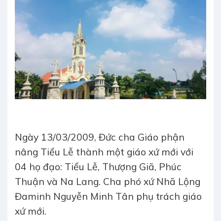
Ngày 13/03/2009, Đức cha Giáo phận
nâng Tiểu Lễ thành một giáo xứ mới với
04 họ đạo: Tiểu Lễ, Thượng Giã, Phúc
Thuận và Na Lang. Cha phó xứ Nhã Lộng
Đaminh Nguyễn Minh Tân phụ trách giáo
xứ mới.