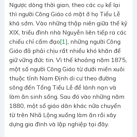
Ngược dòng thời gian, theo các cụ kể lại
thì người Công Giáo có mặt ở họ Tiểu Lễ
khá sớm. Vào những thập niên giữa thế kỷ
XIX, triều đình nhà Nguyễn liên tiếp ra các
chiếu chỉ cấm đạo
[1]
, những người Công
Giáo đã phải chịu rất nhiều khó khăn để
giữ vững đức tin. Vì thế khoảng năm 1875,
một số người Công Giáo từ dưới miền xuôi
thuộc tỉnh Nam Định di cư theo đường
sông đến Tổng Tiểu Lễ để lánh nạn và
làm ăn sinh sống. Sau đó vào những năm
1880, một số giáo dân khác nữa chuyển
từ trên Nhã Lộng xuống làm ăn rồi xây
dựng gia đình và lập nghiệp tại đây.