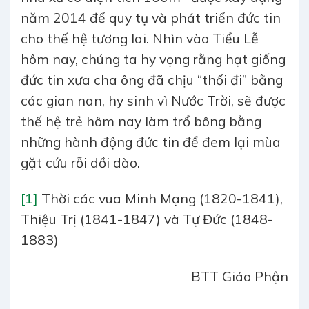
năm 2014 để quy tụ và phát triển đức tin
cho thế hệ tương lai. Nhìn vào Tiểu Lễ
hôm nay, chúng ta hy vọng rằng hạt giống
đức tin xưa cha ông đã chịu “thối đi” bằng
các gian nan, hy sinh vì Nước Trời, sẽ được
thế hệ trẻ hôm nay làm trổ bông bằng
những hành động đức tin để đem lại mùa
gặt cứu rỗi dồi dào.
[1]
Thời các vua Minh Mạng (1820-1841),
Thiệu Trị (1841-1847) và Tự Đức (1848-
1883)
BTT Giáo Phận