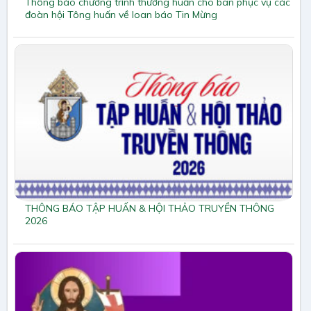
Thông báo chương trình thường huấn cho ban phục vụ các
đoàn hội Tông huấn về loan báo Tin Mừng
THÔNG BÁO TẬP HUẤN & HỘI THẢO TRUYỀN THÔNG
2026