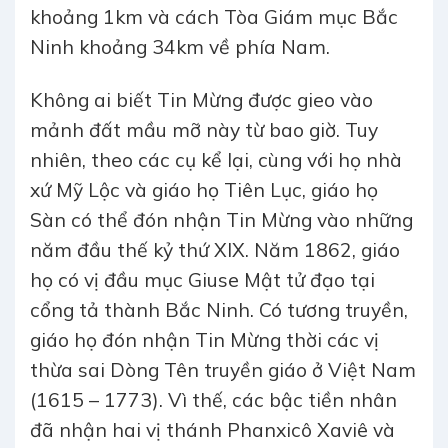
khoảng 1km và cách Tòa Giám mục Bắc
Ninh khoảng 34km về phía Nam.
Không ai biết Tin Mừng được gieo vào
mảnh đất mầu mỡ này từ bao giờ. Tuy
nhiên, theo các cụ kể lại, cùng với họ nhà
xứ Mỹ Lộc và giáo họ Tiên Lục, giáo họ
Sàn có thể đón nhận Tin Mừng vào những
năm đầu thế kỷ thứ XIX. Năm 1862, giáo
họ có vị đầu mục Giuse Mật tử đạo tại
cổng tả thành Bắc Ninh. Có tương truyền,
giáo họ đón nhận Tin Mừng thời các vị
thừa sai Dòng Tên truyền giáo ở Việt Nam
(1615 – 1773). Vì thế, các bậc tiền nhân
đã nhận hai vị thánh Phanxicô Xaviê và