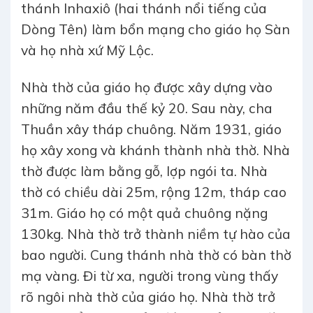
thánh Inhaxiô (hai thánh nổi tiếng của
Dòng Tên) làm bổn mạng cho giáo họ Sàn
và họ nhà xứ Mỹ Lộc.
Nhà thờ của giáo họ được xây dựng vào
những năm đầu thế kỷ 20. Sau này, cha
Thuần xây tháp chuông. Năm 1931, giáo
họ xây xong và khánh thành nhà thờ. Nhà
thờ được làm bằng gỗ, lợp ngói ta. Nhà
thờ có chiều dài 25m, rộng 12m, tháp cao
31m. Giáo họ có một quả chuông nặng
130kg. Nhà thờ trở thành niềm tự hào của
bao người. Cung thánh nhà thờ có bàn thờ
mạ vàng. Đi từ xa, người trong vùng thấy
rõ ngôi nhà thờ của giáo họ. Nhà thờ trở