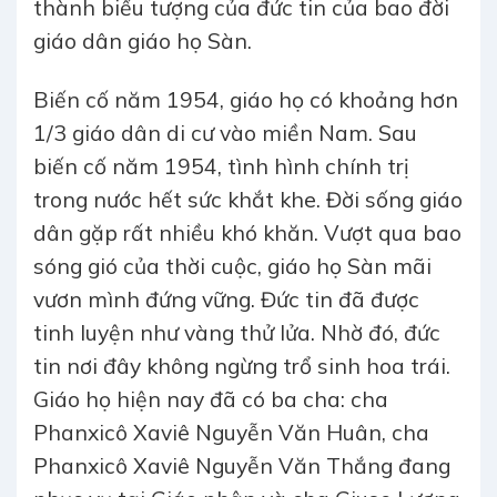
thành biểu tượng của đức tin của bao đời
giáo dân giáo họ Sàn.
Biến cố năm 1954, giáo họ có khoảng hơn
1/3 giáo dân di cư vào miền Nam. Sau
biến cố năm 1954, tình hình chính trị
trong nước hết sức khắt khe. Đời sống giáo
dân gặp rất nhiều khó khăn. Vượt qua bao
sóng gió của thời cuộc, giáo họ Sàn mãi
vươn mình đứng vững. Đức tin đã được
tinh luyện như vàng thử lửa. Nhờ đó, đức
tin nơi đây không ngừng trổ sinh hoa trái.
Giáo họ hiện nay đã có ba cha: cha
Phanxicô Xaviê Nguyễn Văn Huân, cha
Phanxicô Xaviê Nguyễn Văn Thắng đang