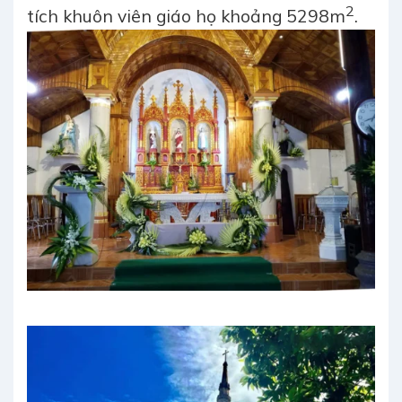
2
tích khuôn viên giáo họ khoảng 5298m
.