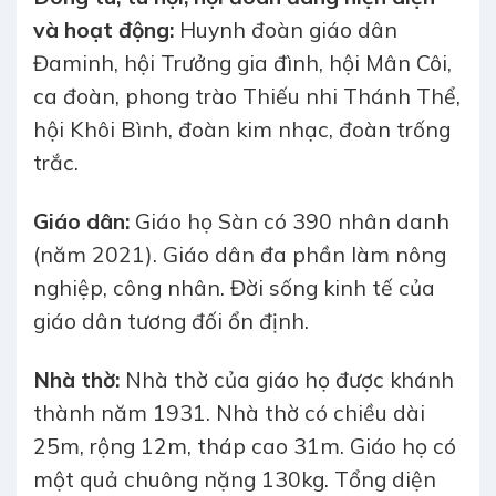
và hoạt động:
Huynh đoàn giáo dân
Đaminh, hội Trưởng gia đình, hội Mân Côi,
ca đoàn, phong trào Thiếu nhi Thánh Thể,
hội Khôi Bình, đoàn kim nhạc, đoàn trống
trắc.
Giáo dân:
Giáo họ Sàn có 390 nhân danh
(năm 2021). Giáo dân đa phần làm nông
nghiệp, công nhân. Đời sống kinh tế của
giáo dân tương đối ổn định.
Nhà thờ:
Nhà thờ của giáo họ được khánh
thành năm 1931. Nhà thờ có chiều dài
25m, rộng 12m, tháp cao 31m. Giáo họ có
một quả chuông nặng 130kg. Tổng diện