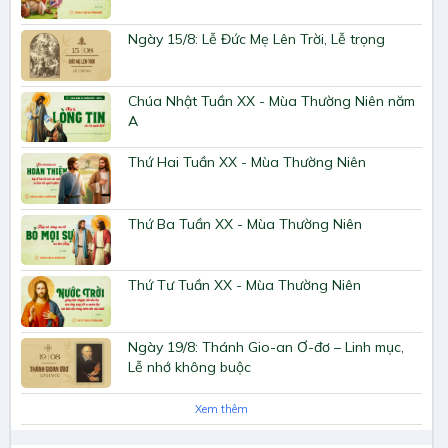
Ngày 15/8: Lễ Đức Mẹ Lên Trời, Lễ trọng
Chúa Nhật Tuần XX - Mùa Thường Niên năm
A
Thứ Hai Tuần XX - Mùa Thường Niên
Thứ Ba Tuần XX - Mùa Thường Niên
Thứ Tư Tuần XX - Mùa Thường Niên
Ngày 19/8: Thánh Gio-an Ơ-đơ – Linh mục,
Lễ nhớ không buộc
Xem thêm