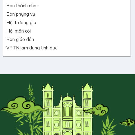
Ban thánh nhạc
Ban phụng vụ
Hội trưởng gia
Hội mân côi
Ban giáo dân
VPTN lạm dụng tình dục