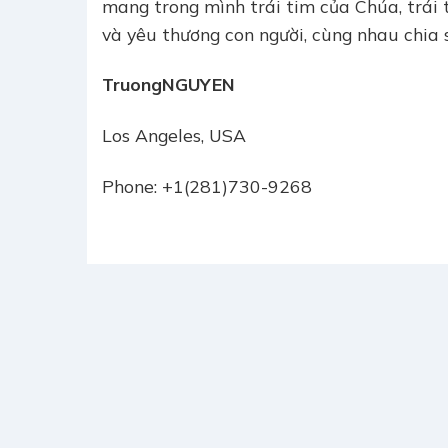
mang trong mình trái tim của Chúa, trái 
và yêu thương con người, cùng nhau chia
Truong
NGUYEN
Los Angeles, USA
Phone: +1(281)730-9268