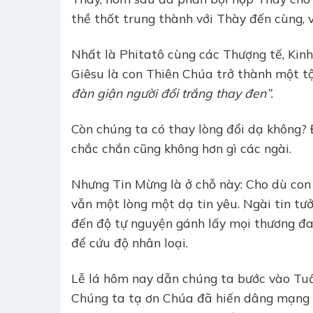
thề thốt trung thành với Thày đến cùng, 
Nhất là Phitatô cùng các Thượng tế, Kinh
Giêsu là con Thiên Chúa trở thành một tội
đàn giận người đổi trắng thay đen”.
Còn chúng ta có thay lòng đổi dạ không? 
chắc chắn cũng không hơn gì các ngài.
Nhưng Tin Mừng là ở chỗ này: Cho dù con 
vẫn một lòng một dạ tin yêu. Ngài tin tư
đến độ tự nguyện gánh lấy mọi thương đa
để cứu độ nhân loại.
Lễ lá hôm nay dẫn chúng ta bước vào Tu
Chúng ta tạ ơn Chúa đã hiến dâng mạng s