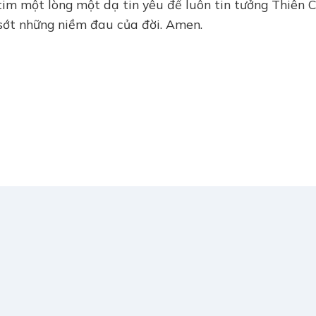
tim một lòng một dạ tin yêu để luôn tin tưởng Thiên 
 sớt những niềm đau của đời. Amen.