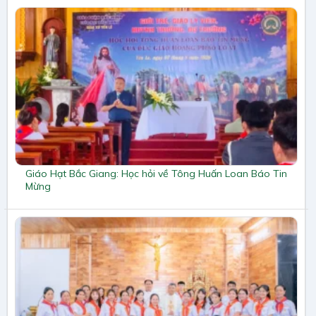
Giáo Hạt Bắc Giang: Học hỏi về Tông Huấn Loan Báo Tin
Mừng