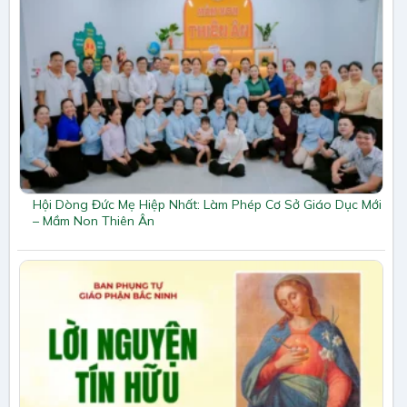
Hội Dòng Đức Mẹ Hiệp Nhất: Làm Phép Cơ Sở Giáo Dục Mới
– Mầm Non Thiên Ân