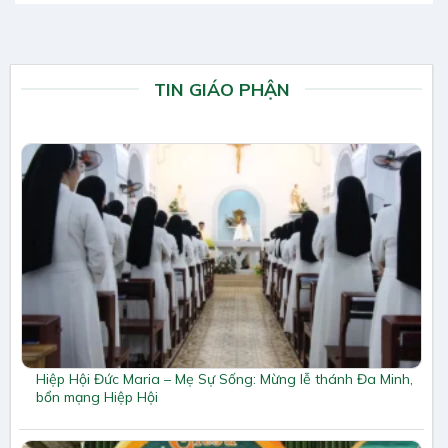
TIN GIÁO PHẬN
Hiệp Hội Đức Maria – Mẹ Sự Sống: Mừng lễ thánh Đa Minh,
bổn mạng Hiệp Hội