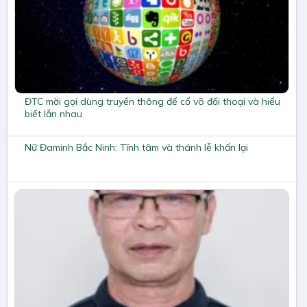
ĐTC mời gọi dùng truyền thông để cổ võ đối thoại và hiểu
biết lẫn nhau
Nữ Đaminh Bắc Ninh: Tĩnh tâm và thánh lễ khấn lại