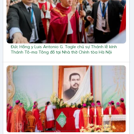
Đức Hồng y Luis Antonio G. Tagle chủ sự Thánh lễ kính
Thánh Tô-ma Tông đồ tại Nhà thờ Chính tòa Hà Nội