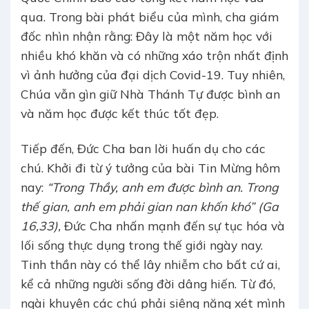
qua. Trong bài phát biểu của mình, cha giám
đốc nhìn nhận rằng: Đây là một năm học với
nhiều khó khăn và có những xáo trộn nhất định
vì ảnh hưởng của đại dịch Covid-19. Tuy nhiên,
Chúa vẫn gìn giữ Nhà Thánh Tự được bình an
và năm học được kết thúc tốt đẹp.
Tiếp đến, Đức Cha ban lời huấn dụ cho các
chú. Khởi đi từ ý tưởng của bài Tin Mừng hôm
nay:
“Trong Thầy, anh em được bình an. Trong
thế gian, anh em phải gian nan khốn khó” (Ga
16,33),
Đức Cha nhấn mạnh đến sự tục hóa và
lối sống thực dụng trong thế giới ngày nay.
Tinh thần này có thể lây nhiễm cho bất cứ ai,
kể cả những người sống đời dâng hiến. Từ đó,
ngài khuyên các chú phải siêng năng xét mình