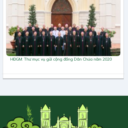
HĐGM: Thư mục vụ gửi cộng đồng Dân Chúa năm 2020