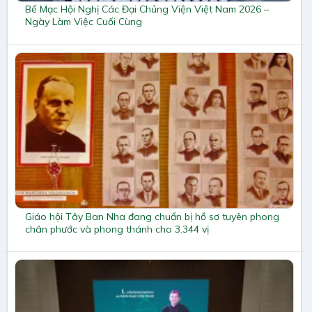
Bế Mạc Hội Nghị Các Đại Chủng Viện Việt Nam 2026 –
Ngày Làm Việc Cuối Cùng
Giáo hội Tây Ban Nha đang chuẩn bị hồ sơ tuyên phong
chân phước và phong thánh cho 3.344 vị