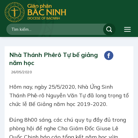
Bỏ
qua
nội
dung
Nhà Thánh Phêrô Tự bế giảng
năm học
26/05/2020
Hôm nay, ngày 25/5/2020, Nhà Ứng Sinh
Thánh Phê-rô Nguyễn Văn Tự đã long trọng tổ
chức lễ Bế Giảng năm học 2019-2020.
Đúng 8h00 sáng, các chú quy tụ đầy đủ trong
phòng hội để nghe Cha Giám Đốc Giuse Lê
Quốc Chinh báo cáo tổng kết năm học vừa