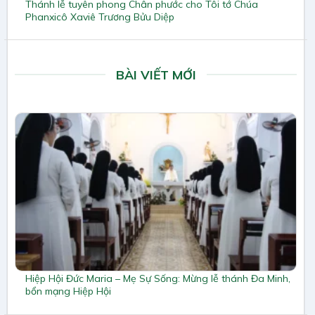
Thánh lễ tuyên phong Chân phước cho Tôi tớ Chúa
Phanxicô Xaviê Trương Bửu Diệp
BÀI VIẾT MỚI
Hiệp Hội Đức Maria – Mẹ Sự Sống: Mừng lễ thánh Đa Minh,
bổn mạng Hiệp Hội