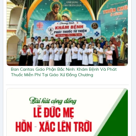
Ban Caritas Giáo Phận Bắc Ninh: Khám Bệnh Và Phát
Thuốc Miễn Phí Tại Giáo Xứ Đồng Chương