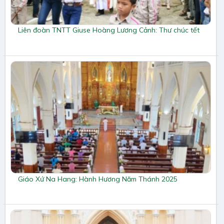
Liên đoàn TNTT Giuse Hoàng Lương Cảnh: Thư chúc tết
Giáo Xứ Na Hang: Hành Hương Năm Thánh 2025