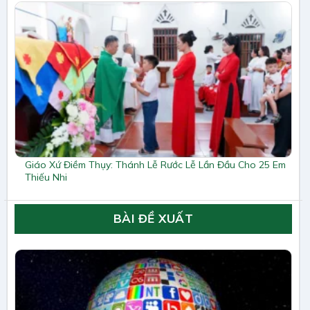
Giáo Xứ Điềm Thụy: Thánh Lễ Rước Lễ Lần Đầu Cho 25 Em
Thiếu Nhi
BÀI ĐỀ XUẤT