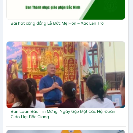
Bài hát cộng đồng Lễ Đức Mẹ Hồn – Xác Lên Trời
Ban Loan Báo Tin Mừng: Ngày Gặp Mặt Các Hội Đoàn
Giáo Hạt Bắc Giang