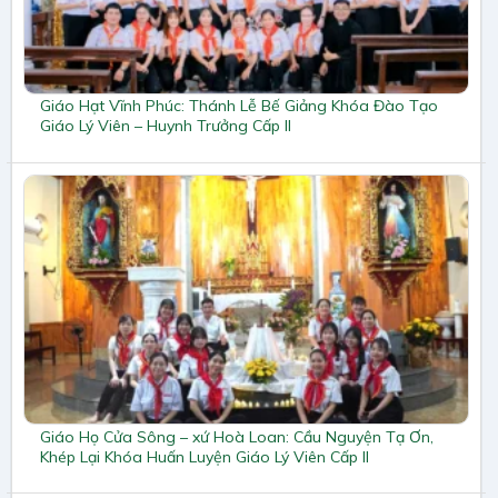
Giáo Hạt Vĩnh Phúc: Thánh Lễ Bế Giảng Khóa Đào Tạo
Giáo Lý Viên – Huynh Trưởng Cấp II
Giáo Họ Cửa Sông – xứ Hoà Loan: Cầu Nguyện Tạ Ơn,
Khép Lại Khóa Huấn Luyện Giáo Lý Viên Cấp II