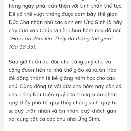
hàng ngày, phải cẩn thận với tinh thần thế tục.
Để có thể vượt thắng được cạm bẫy thế gian,
Đức Cha nhắn nhủ các anh em Ứng Sinh là hãy
cậy dựa vào Chúa vì Lời Chúa hôm nay đã nói:
“Hãy can đảm lên, Thầy đã thắng thế gian”
(Ga 16,33).
Sau giờ huấn dụ, đức cha cùng quý cha và
cộng đoàn tiến ra nhà thờ giáo xứ Xuân Hòa
để dâng thánh lễ bế giảng năm học cho các
chú. Cùng đồng tế với đức cha hôm nay, còn có
cha Tổng Đại Diện, quý cha trong Giáo phận,
quý thầy phó tế, quý thầy chủng sinh, quý tu
sĩ, quý thân nhân và ân nhân, quý khách gần
xa, cùng tất cả các chú nhà Ứng Sinh.