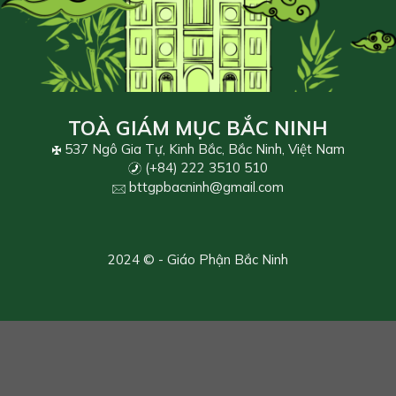
TOÀ GIÁM MỤC BẮC NINH
537 Ngô Gia Tự, Kinh Bắc, Bắc Ninh, Việt Nam
(+84) 222 3510 510
bttgpbacninh@gmail.com
2024 © - Giáo Phận Bắc Ninh