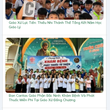
Giáo Xứ Lực Tiến: Thiếu Nhi Thánh Thể Tổng Kết Năm Học
Giáo Lý
Ban Caritas Giáo Phận Bắc Ninh: Khám Bệnh Và Phát
Thuốc Miễn Phí Tại Giáo Xứ Đồng Chương