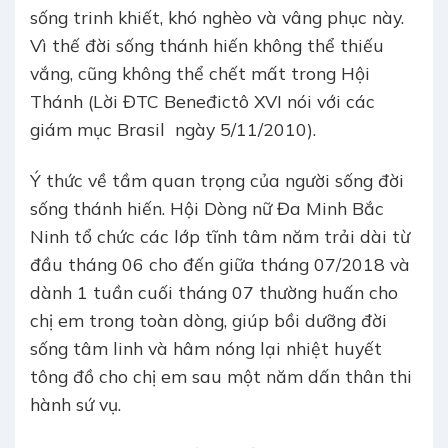
sống trinh khiết, khó nghèo và vâng phục này.
Vì thế đời sống thánh hiến không thể thiếu
vắng, cũng không thể chết mất trong Hội
Thánh (Lời ĐTC Beneđictô XVI nói với các
giám mục Brasil ngày 5/11/2010).
Ý thức về tầm quan trọng của người sống đời
sống thánh hiến. Hội Dòng nữ Đa Minh Bắc
Ninh tổ chức các lớp tĩnh tâm năm trải dài từ
đầu tháng 06 cho đến giữa tháng 07/2018 và
dành 1 tuần cuối tháng 07 thường huấn cho
chị em trong toàn dòng, giúp bồi dưỡng đời
sống tâm linh và hâm nóng lại nhiệt huyết
tông đồ cho chị em sau một năm dấn thân thi
hành sứ vụ.