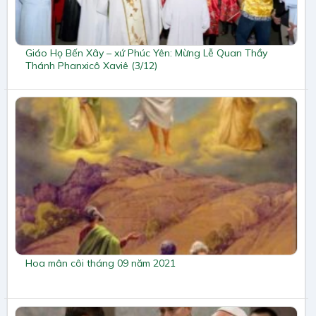
Giáo Họ Bến Xây – xứ Phúc Yên: Mừng Lễ Quan Thầy
Thánh Phanxicô Xaviê (3/12)
Hoa mân côi tháng 09 năm 2021