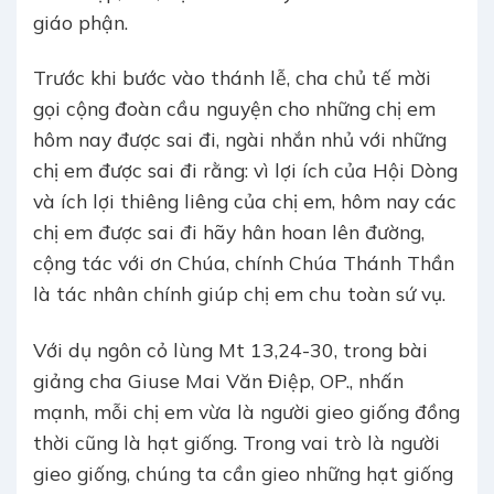
giáo phận.
Trước khi bước vào thánh lễ, cha chủ tế mời
gọi cộng đoàn cầu nguyện cho những chị em
hôm nay được sai đi, ngài nhắn nhủ với những
chị em được sai đi rằng: vì lợi ích của Hội Dòng
và ích lợi thiêng liêng của chị em, hôm nay các
chị em được sai đi hãy hân hoan lên đường,
cộng tác với ơn Chúa, chính Chúa Thánh Thần
là tác nhân chính giúp chị em chu toàn sứ vụ.
Với dụ ngôn cỏ lùng Mt 13,24-30, trong bài
giảng cha Giuse Mai Văn Điệp, OP., nhấn
mạnh, mỗi chị em vừa là người gieo giống đồng
thời cũng là hạt giống. Trong vai trò là người
gieo giống, chúng ta cần gieo những hạt giống