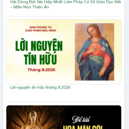
Hội Dòng Đức Mẹ Hiệp Nhất: Làm Phép Cơ Sở Giáo Dục Mới
– Mầm Non Thiên Ân
Lời nguyện tín hữu tháng 8.2026