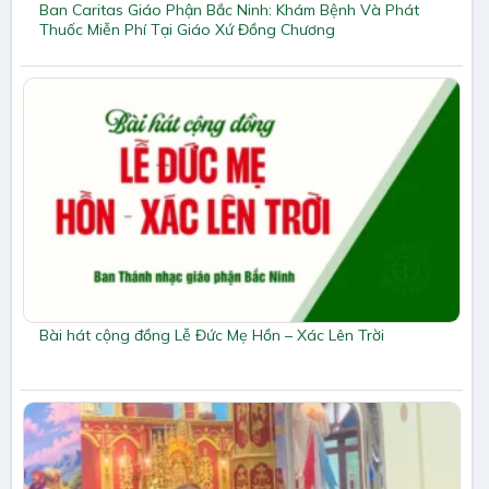
Ban Caritas Giáo Phận Bắc Ninh: Khám Bệnh Và Phát
Thuốc Miễn Phí Tại Giáo Xứ Đồng Chương
Bài hát cộng đồng Lễ Đức Mẹ Hồn – Xác Lên Trời