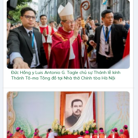
Đức Hồng y Luis Antonio G. Tagle chủ sự Thánh lễ kính
Thánh Tô-ma Tông đồ tại Nhà thờ Chính tòa Hà Nội