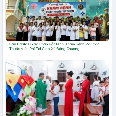
Ban Caritas Giáo Phận Bắc Ninh: Khám Bệnh Và Phát
Thuốc Miễn Phí Tại Giáo Xứ Đồng Chương