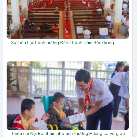
Xứ Tiên Lục hành hương Đền Thánh Tâm Bắc Giang
Thiếu nhi Nội Bài thăm nhà tình thương Hương La và giao