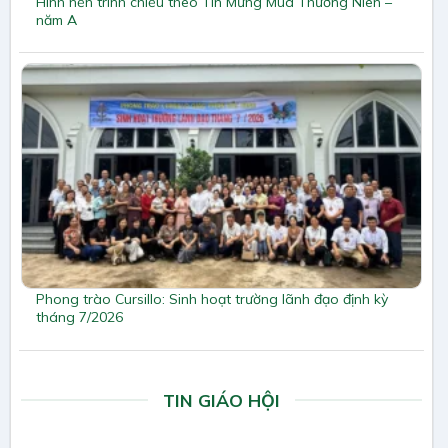
Hình nền trình chiếu theo Tin Mừng Mùa Thường Niên –
năm A
Phong trào Cursillo: Sinh hoạt trường lãnh đạo định kỳ
tháng 7/2026
TIN GIÁO HỘI