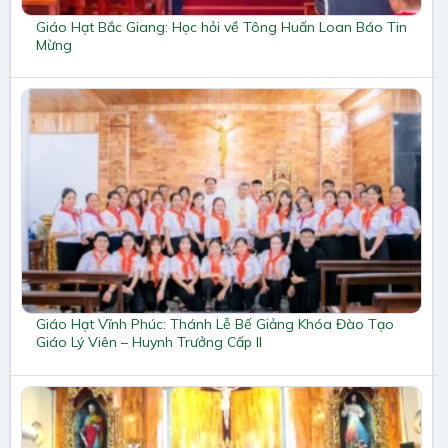
Giáo Hạt Bắc Giang: Học hỏi về Tông Huấn Loan Báo Tin
Mừng
Giáo Hạt Vĩnh Phúc: Thánh Lễ Bế Giảng Khóa Đào Tạo
Giáo Lý Viên – Huynh Trưởng Cấp II