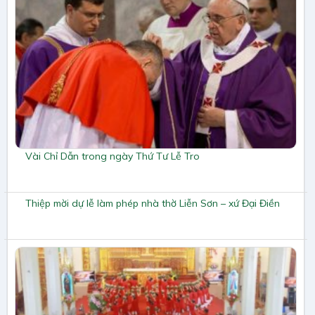
Vài Chỉ Dẫn trong ngày Thứ Tư Lễ Tro
Thiệp mời dự lễ làm phép nhà thờ Liễn Sơn – xứ Đại Điền