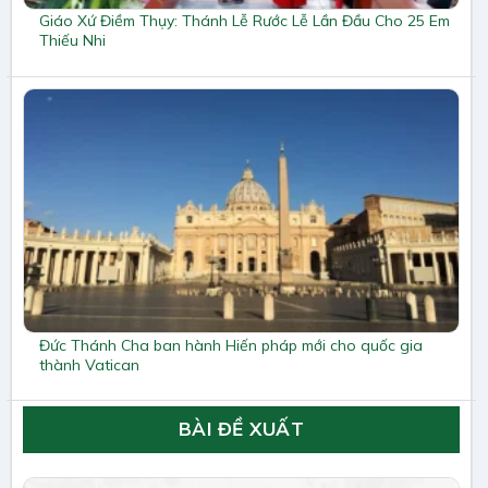
Giáo Xứ Điềm Thụy: Thánh Lễ Rước Lễ Lần Đầu Cho 25 Em
Thiếu Nhi
Đức Thánh Cha ban hành Hiến pháp mới cho quốc gia
thành Vatican
BÀI ĐỀ XUẤT