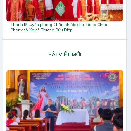
Thánh lễ tuyên phong Chân phước cho Tôi tớ Chúa
Phanxicô Xaviê Trương Bửu Diệp
BÀI VIẾT MỚI