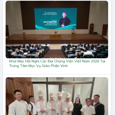
Khai Mạc Hội Nghị Các Đại Chủng Viện Việt Nam 2026 Tại
Trung Tâm Mục Vụ Giáo Phận Vinh