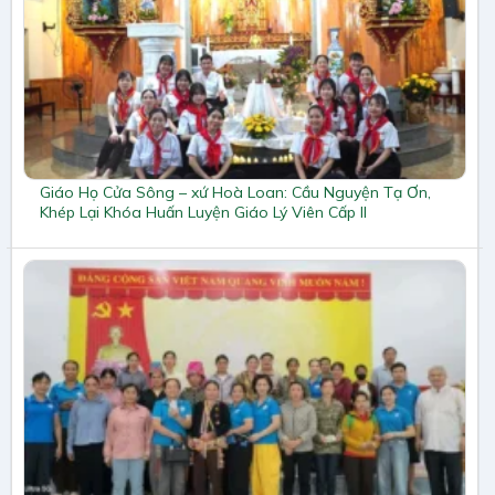
Giáo Họ Cửa Sông – xứ Hoà Loan: Cầu Nguyện Tạ Ơn,
Khép Lại Khóa Huấn Luyện Giáo Lý Viên Cấp II