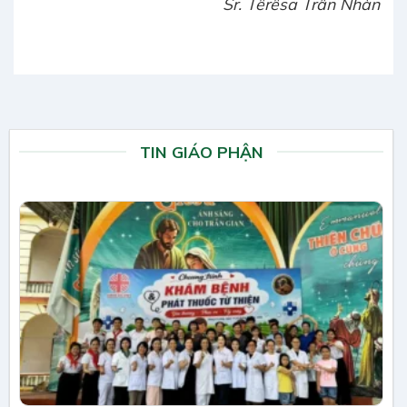
Sr. Têrêsa Trần Nhàn
TIN GIÁO PHẬN