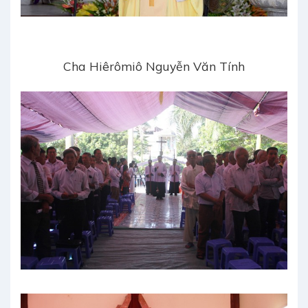
Cha Hiêrômiô Nguyễn Văn Tính