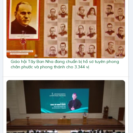
Giáo hội Tây Ban Nha đang chuẩn bị hồ sơ tuyên phong
chân phước và phong thánh cho 3.344 vị