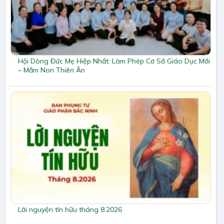
Hội Dòng Đức Mẹ Hiệp Nhất: Làm Phép Cơ Sở Giáo Dục Mới
– Mầm Non Thiên Ân
Lời nguyện tín hữu tháng 8.2026