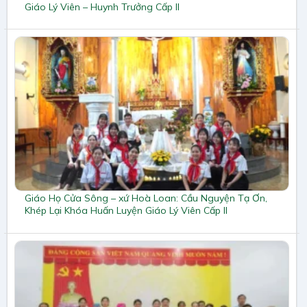
Giáo Lý Viên – Huynh Trưởng Cấp II
Giáo Họ Cửa Sông – xứ Hoà Loan: Cầu Nguyện Tạ Ơn,
Khép Lại Khóa Huấn Luyện Giáo Lý Viên Cấp II