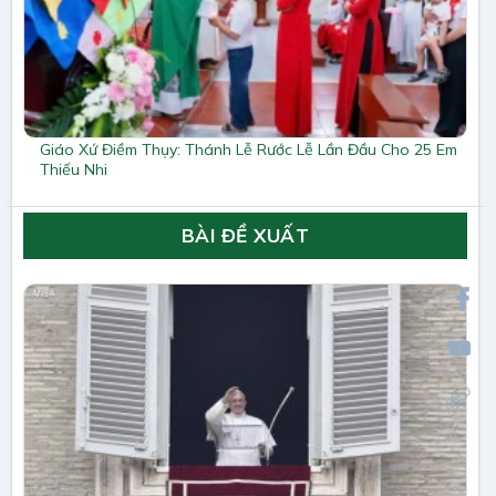
Giáo Xứ Điềm Thụy: Thánh Lễ Rước Lễ Lần Đầu Cho 25 Em
Thiếu Nhi
BÀI ĐỀ XUẤT