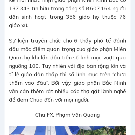
137.343 tín hữu trong tổng số 8.607.164 người
dân sinh hoạt trong 356 giáo họ thuộc 76
giáo xứ.
Sự kiện truyền chức cho 6 thầy phó tế đánh
dấu mốc điểm quan trọng của giáo phận Miền
Quan họ khi lần đầu tiên số linh mục vượt qua
ngưỡng 100. Tuy nhiên với địa bàn rộng lớn và
tỉ lệ giáo dân thấp thì số linh mục trên “chưa
thấm vào đâu”. Bởi vậy, giáo phận Bắc Ninh
vẫn cần thêm rất nhiều các thợ gặt lành nghề
để đem Chúa đến với mọi người.
Cha FX. Phạm Văn Quang