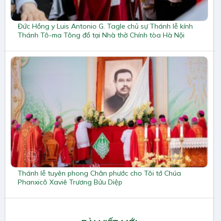
Đức Hồng y Luis Antonio G. Tagle chủ sự Thánh lễ kính
Thánh Tô-ma Tông đồ tại Nhà thờ Chính tòa Hà Nội
Thánh lễ tuyên phong Chân phước cho Tôi tớ Chúa
Phanxicô Xaviê Trương Bửu Diệp