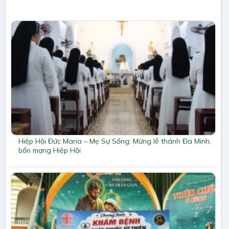
Hiệp Hội Đức Maria – Mẹ Sự Sống: Mừng lễ thánh Đa Minh,
bổn mạng Hiệp Hội