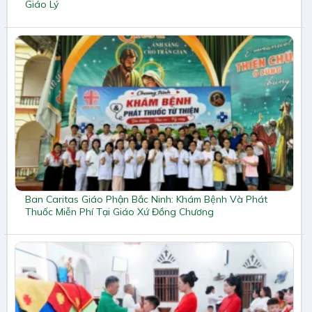
Giáo Lý
Ban Caritas Giáo Phận Bắc Ninh: Khám Bệnh Và Phát
Thuốc Miễn Phí Tại Giáo Xứ Đồng Chương