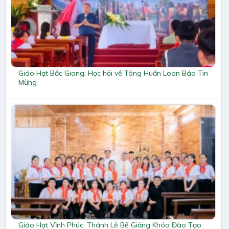
Giáo Hạt Bắc Giang: Học hỏi về Tông Huấn Loan Báo Tin
Mừng
Giáo Hạt Vĩnh Phúc: Thánh Lễ Bế Giảng Khóa Đào Tạo