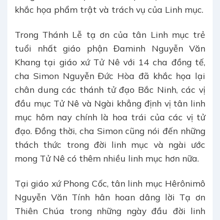
khắc họa phẩm trật và trách vụ của Linh mục.
Trong Thánh Lễ tạ ơn của tân Linh mục trẻ
tuổi nhất giáo phận Đaminh Nguyễn Văn
Khang tại giáo xứ Tử Nê với 14 cha đồng tế,
cha Simon Nguyễn Đức Hòa đã khắc họa lại
chân dung các thánh tử đạo Bắc Ninh, các vị
đầu mục Tử Nê và Ngài khẳng định vị tân linh
mục hôm nay chính là hoa trái của các vị tử
đạo. Đồng thời, cha Simon cũng nói đến những
thách thức trong đời linh mục và ngài ước
mong Tử Nê có thêm nhiều linh mục hơn nữa.
Tại giáo xứ Phong Cốc, tân linh mục Hêrônimô
Nguyễn Văn Tính hân hoan dâng lời Tạ ơn
Thiên Chúa trong những ngày đầu đời linh