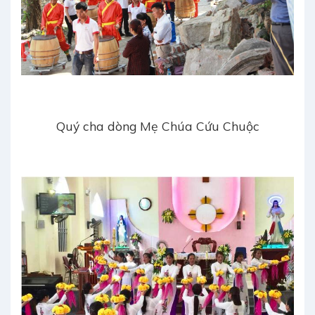
Quý cha dòng Mẹ Chúa Cứu Chuộc