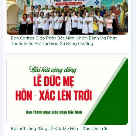
Ban Caritas Giáo Phận Bắc Ninh: Khám Bệnh Và Phát
Thuốc Miễn Phí Tại Giáo Xứ Đồng Chương
Bài hát cộng đồng Lễ Đức Mẹ Hồn – Xác Lên Trời