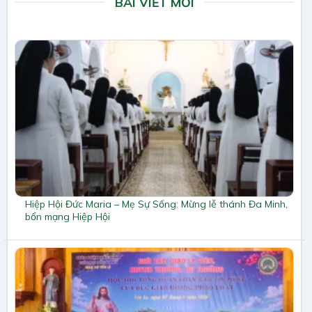
BÀI VIẾT MỚI
Hiệp Hội Đức Maria – Mẹ Sự Sống: Mừng lễ thánh Đa Minh,
bổn mạng Hiệp Hội