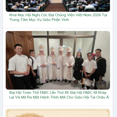
Khai Mạc Hội Nghị Các Đại Chủng Viện Việt Nam 2026 Tại
Trung Tâm Mục Vụ Giáo Phận Vinh
Đại Hội Toàn Thể FABC Lần Thứ XII: Đại Hội FABC XII Khép
Lại Và Mở Ra Một Hành Trình Mới Cho Giáo Hội Tại Châu Á