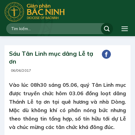
Bỏ
qua
nội
dung
Sáu Tân Linh mục dâng Lễ tạ
ơn
06/06/2017
Vào lúc 08h30 sáng 05.06, quý Tân Linh mục
được truyền chức hôm 03.06 đồng loạt dâng
Thánh Lễ tạ ơn tại quê hương và nhà Dòng.
Mặc dù không khí có phần nóng bức nhưng
theo thông tin tổng hợp, số tín hữu tới dự Lễ
và chúc mừng các tân chức khá đông đúc.